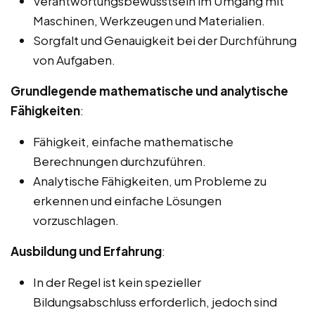
Verantwortungsbewusstsein im Umgang mit
Maschinen, Werkzeugen und Materialien.
Sorgfalt und Genauigkeit bei der Durchführung
von Aufgaben.
Grundlegende mathematische und analytische
Fähigkeiten
:
Fähigkeit, einfache mathematische
Berechnungen durchzuführen.
Analytische Fähigkeiten, um Probleme zu
erkennen und einfache Lösungen
vorzuschlagen.
Ausbildung und Erfahrung
:
In der Regel ist kein spezieller
Bildungsabschluss erforderlich, jedoch sind