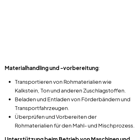
Materialhandling und -vorbereitung
:
Transportieren von Rohmaterialien wie
Kalkstein, Ton und anderen Zuschlagstoffen.
Beladen und Entladen von Förderbändern und
Transportfahrzeugen.
Überprüfen und Vorbereiten der
Rohmaterialien für den Mahl- und Mischprozess.
Unterstützung beim Betrieb von Maschinen und