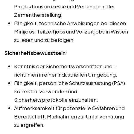
Produktionsprozesse und Verfahren in der
Zementherstellung.
Fähigkeit, technische Anweisungen bei diesen
Minijobs, Teilzeitjobs und Vollzeitjobs in Wissen
zu lesen und zu befolgen.
Sicherheitsbewusstsein
:
Kenntnis der Sicherheitsvorschriften und -
richtlinien in einer industriellen Umgebung.
Fähigkeit, persönliche Schutzausrüstung (PSA)
korrekt zu verwenden und
Sicherheitsprotokolle einzuhalten.
Aufmerksamkeit für potenzielle Gefahren und
Bereitschaft, Maßnahmen zur Unfallverhütung
zu ergreifen.