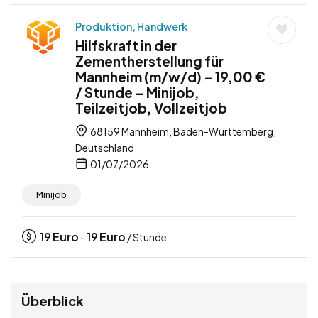
Produktion, Handwerk
Hilfskraft in der
Zementherstellung für
Mannheim (m/w/d) – 19,00 €
/ Stunde – Minijob,
Teilzeitjob, Vollzeitjob
68159 Mannheim, Baden-Württemberg,
Deutschland
01/07/2026
Minijob
19
Euro
19
Euro
-
/ Stunde
Überblick