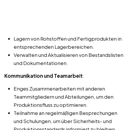
Lagern von Rohstoffen und Fertigprodukten in
entsprechenden Lagerbereichen.
Verwalten und Aktualisieren von Bestandslisten
und Dokumentationen.
Kommunikation und Teamarbeit
:
Enges Zusammenarbeiten mit anderen
Teammitgliedern und Abteilungen, um den
Produktionsfluss zu optimieren.
Teilnahme an regelmäßigen Besprechungen
und Schulungen, um über Sicherheits- und
Produktionsstandards informiert zu bleiben.