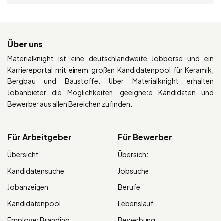
Über uns
Materialknight ist eine deutschlandweite Jobbörse und ein
Karriereportal mit einem großen Kandidatenpool für Keramik,
Bergbau und Baustoffe. Über Materialknight erhalten
Jobanbieter die Möglichkeiten, geeignete Kandidaten und
Bewerber aus allen Bereichen zu finden.
Für Arbeitgeber
Für Bewerber
Übersicht
Übersicht
Kandidatensuche
Jobsuche
Jobanzeigen
Berufe
Kandidatenpool
Lebenslauf
Employer Branding
Bewerbung