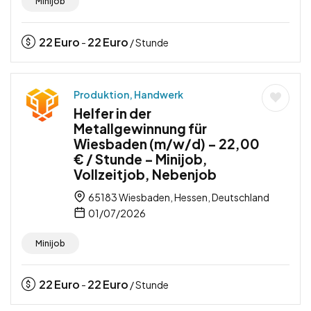
Minijob
22
Euro
22
Euro
-
/ Stunde
Produktion, Handwerk
Helfer in der
Metallgewinnung für
Wiesbaden (m/w/d) – 22,00
€ / Stunde – Minijob,
Vollzeitjob, Nebenjob
65183 Wiesbaden, Hessen, Deutschland
01/07/2026
Minijob
22
Euro
22
Euro
-
/ Stunde