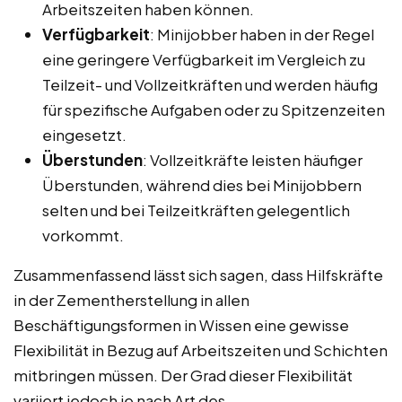
Arbeitszeiten haben können.
Verfügbarkeit
: Minijobber haben in der Regel
eine geringere Verfügbarkeit im Vergleich zu
Teilzeit- und Vollzeitkräften und werden häufig
für spezifische Aufgaben oder zu Spitzenzeiten
eingesetzt.
Überstunden
: Vollzeitkräfte leisten häufiger
Überstunden, während dies bei Minijobbern
selten und bei Teilzeitkräften gelegentlich
vorkommt.
Zusammenfassend lässt sich sagen, dass Hilfskräfte
in der Zementherstellung in allen
Beschäftigungsformen in Wissen eine gewisse
Flexibilität in Bezug auf Arbeitszeiten und Schichten
mitbringen müssen. Der Grad dieser Flexibilität
variiert jedoch je nach Art des