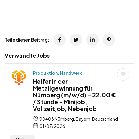
Teile diesen Beitrag:
Verwandte Jobs
Produktion, Handwerk
Helfer in der
Metallgewinnung für
Nürnberg (m/w/d) – 22,00 €
/ Stunde – Minijob,
Vollzeitjob, Nebenjob
90403 Nürnberg, Bayern, Deutschland
01/07/2026