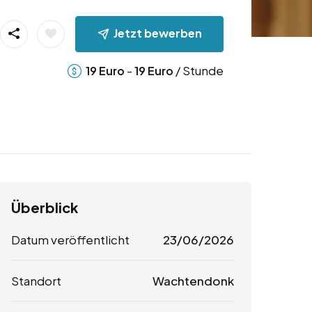
Jetzt bewerben
-
/ Stunde
19
Euro
19
Euro
Überblick
Datum veröffentlicht
23/06/2026
Standort
Wachtendonk