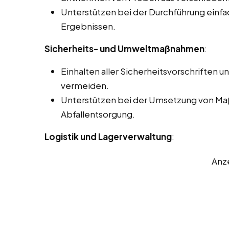
Unterstützen bei der Durchführung einf
Ergebnissen.
Sicherheits- und Umweltmaßnahmen
:
Einhalten aller Sicherheitsvorschriften u
vermeiden.
Unterstützen bei der Umsetzung von Ma
Abfallentsorgung.
Logistik und Lagerverwaltung
:
Anz