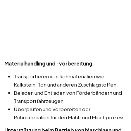
Materialhandling und -vorbereitung
:
Transportieren von Rohmaterialien wie
Kalkstein, Ton und anderen Zuschlagstoffen.
Beladen und Entladen von Förderbändern und
Transportfahrzeugen.
Überprüfen und Vorbereiten der
Rohmaterialien für den Mahl- und Mischprozess.
Unterstützung beim Betrieb von Maschinen und