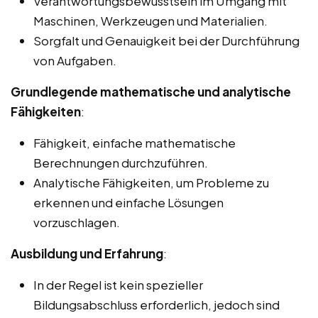
Verantwortungsbewusstsein im Umgang mit
Maschinen, Werkzeugen und Materialien.
Sorgfalt und Genauigkeit bei der Durchführung
von Aufgaben.
Grundlegende mathematische und analytische
Fähigkeiten
:
Fähigkeit, einfache mathematische
Berechnungen durchzuführen.
Analytische Fähigkeiten, um Probleme zu
erkennen und einfache Lösungen
vorzuschlagen.
Ausbildung und Erfahrung
:
In der Regel ist kein spezieller
Bildungsabschluss erforderlich, jedoch sind