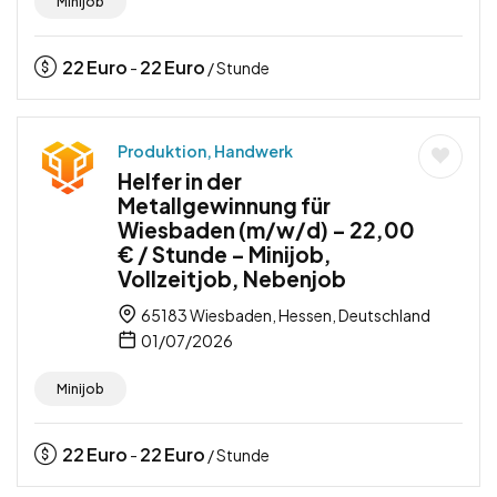
Minijob
22
Euro
22
Euro
-
/ Stunde
Produktion, Handwerk
Helfer in der
Metallgewinnung für
Wiesbaden (m/w/d) – 22,00
€ / Stunde – Minijob,
Vollzeitjob, Nebenjob
65183 Wiesbaden, Hessen, Deutschland
01/07/2026
Minijob
22
Euro
22
Euro
-
/ Stunde