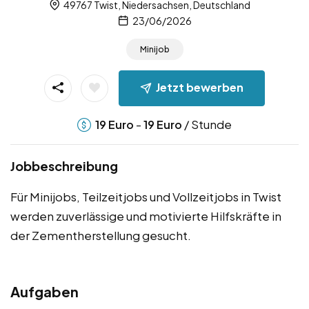
49767 Twist, Niedersachsen, Deutschland
23/06/2026
Minijob
Jetzt bewerben
-
/ Stunde
19
Euro
19
Euro
Jobbeschreibung
Für Minijobs, Teilzeitjobs und Vollzeitjobs in Twist
werden zuverlässige und motivierte Hilfskräfte in
der Zementherstellung gesucht.
Aufgaben