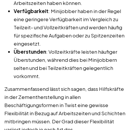
Arbeitszeiten haben können.
Verfügbarkeit
: Minijobber haben in der Regel
eine geringere Verfügbarkeit im Vergleich zu
Teilzeit- und Vollzeitkräften und werden häufig
für spezifische Aufgaben oder zu Spitzenzeiten
eingesetzt.
Überstunden
: Vollzeitkräfte leisten häufiger
Überstunden, während dies bei Minijobbern
selten und bei Teilzeitkräften gelegentlich
vorkommt.
Zusammenfassend lässt sich sagen, dass Hilfskräfte
in der Zementherstellung in allen
Beschäftigungsformen in Twist eine gewisse
Flexibilität in Bezug auf Arbeitszeiten und Schichten
mitbringen müssen. Der Grad dieser Flexibilität
variiert jedoch je nach Art des