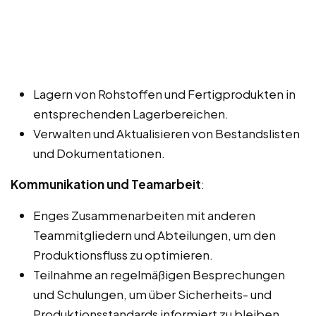
Lagern von Rohstoffen und Fertigprodukten in
entsprechenden Lagerbereichen.
Verwalten und Aktualisieren von Bestandslisten
und Dokumentationen.
Kommunikation und Teamarbeit
:
Enges Zusammenarbeiten mit anderen
Teammitgliedern und Abteilungen, um den
Produktionsfluss zu optimieren.
Teilnahme an regelmäßigen Besprechungen
und Schulungen, um über Sicherheits- und
Produktionsstandards informiert zu bleiben.