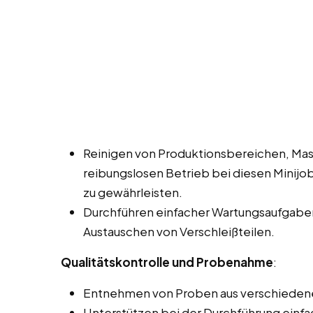
Reinigen von Produktionsbereichen, Mas
reibungslosen Betrieb bei diesen Minijobs
zu gewährleisten.
Durchführen einfacher Wartungsaufgaben
Austauschen von Verschleißteilen.
Qualitätskontrolle und Probenahme
:
Entnehmen von Proben aus verschiedenen
Unterstützen bei der Durchführung einf