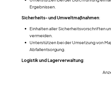
Ergebnissen.
Sicherheits- und Umweltmaßnahmen
:
Einhalten aller Sicherheitsvorschriften un
vermeiden.
Unterstützen bei der Umsetzung von Ma
Abfallentsorgung.
Logistik und Lagerverwaltung
:
Anz