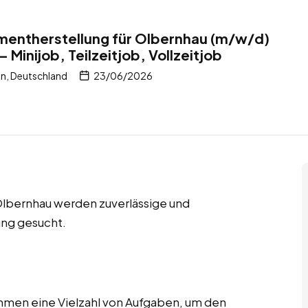
Zementherstellung für Olbernhau (m/w/d)
 Minijob, Teilzeitjob, Vollzeitjob
n, Deutschland
23/06/2026
n Olbernhau werden zuverlässige und
ung gesucht.
ehmen eine Vielzahl von Aufgaben, um den