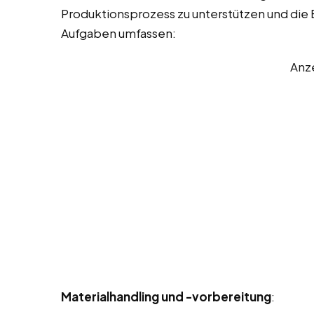
Produktionsprozess zu unterstützen und die Ef
Aufgaben umfassen:
Anz
Materialhandling und -vorbereitung
: