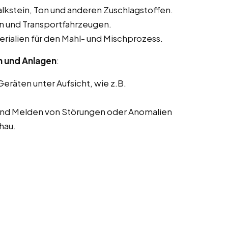
alkstein, Ton und anderen Zuschlagstoffen.
n und Transportfahrzeugen.
ialien für den Mahl- und Mischprozess.
n und Anlagen
:
räten unter Aufsicht, wie z.B.
nd Melden von Störungen oder Anomalien
hau.