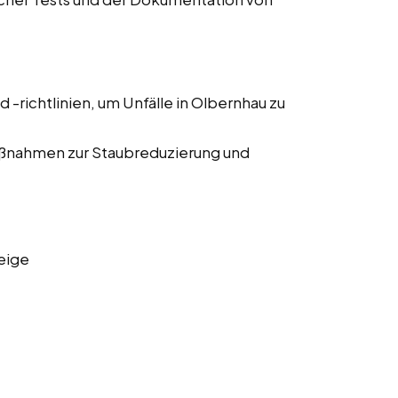
d -richtlinien, um Unfälle in Olbernhau zu
ßnahmen zur Staubreduzierung und
eige