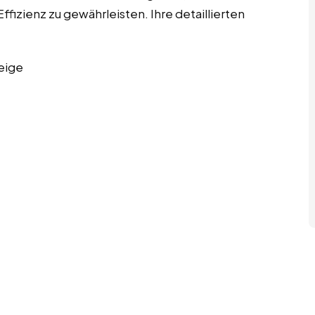
fizienz zu gewährleisten. Ihre detaillierten
eige