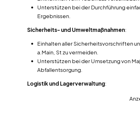
Unterstützen bei der Durchführung einf
Ergebnissen.
Sicherheits- und Umweltmaßnahmen
:
Einhalten aller Sicherheitsvorschriften u
a.Main, St zu vermeiden.
Unterstützen bei der Umsetzung von Ma
Abfallentsorgung.
Logistik und Lagerverwaltung
:
Anz