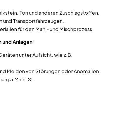
alkstein, Ton und anderen Zuschlagstoffen.
n und Transportfahrzeugen.
ialien für den Mahl- und Mischprozess.
n und Anlagen
:
räten unter Aufsicht, wie z.B.
nd Melden von Störungen oder Anomalien
urg a.Main, St.