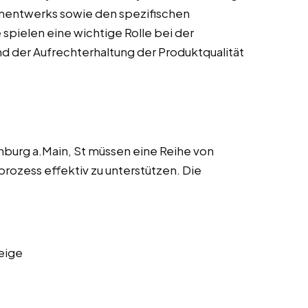
ementwerks sowie den spezifischen
spielen eine wichtige Rolle bei der
d der Aufrechterhaltung der Produktqualität
nburg a.Main, St müssen eine Reihe von
rozess effektiv zu unterstützen. Die
eige