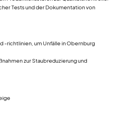
acher Tests und der Dokumentation von
nd -richtlinien, um Unfälle in Obernburg
ßnahmen zur Staubreduzierung und
eige