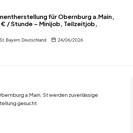
Zementherstellung für Obernburg a.Main,
€ / Stunde – Minijob, Teilzeitjob,
St, Bayern, Deutschland
24/06/2026
n Obernburg a.Main, St werden zuverlässige
tellung gesucht.