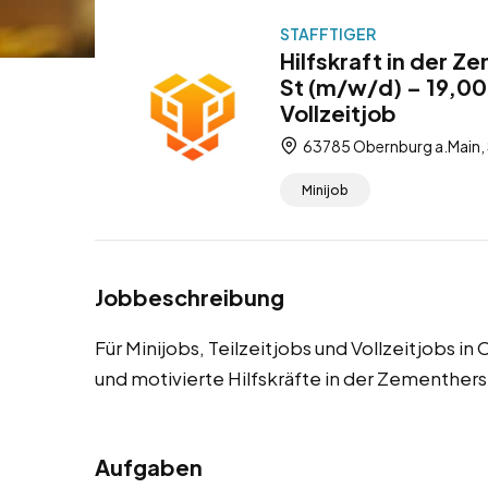
STAFFTIGER
Hilfskraft in der 
St (m/w/d) – 19,00 
Vollzeitjob
63785 Obernburg a.Main, 
Minijob
Jobbeschreibung
Für Minijobs, Teilzeitjobs und Vollzeitjobs i
und motivierte Hilfskräfte in der Zementhers
Aufgaben