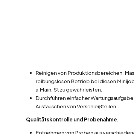
Reinigen von Produktionsbereichen, Mas
reibungslosen Betrieb bei diesen Minijob
a.Main, St zu gewährleisten.
Durchführen einfacher Wartungsaufgaben
Austauschen von Verschleißteilen.
Qualitätskontrolle und Probenahme
:
Entnehmen von Proben aus verschiedenen