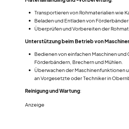
Transportieren von Rohmaterialien wie K
Beladen und Entladen von Förderbänder
Überprüfen und Vorbereiten der Rohmater
Unterstützung beim Betrieb von Maschine
Bedienen von einfachen Maschinen und Ge
Förderbändern, Brechern und Mühlen.
Überwachen der Maschinenfunktionen u
an Vorgesetzte oder Techniker in Obernb
Reinigung und Wartung
:
Anzeige