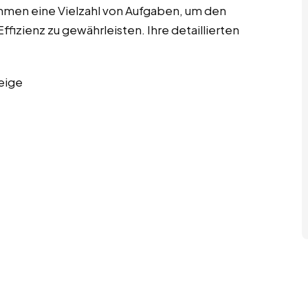
ehmen eine Vielzahl von Aufgaben, um den
fizienz zu gewährleisten. Ihre detaillierten
eige