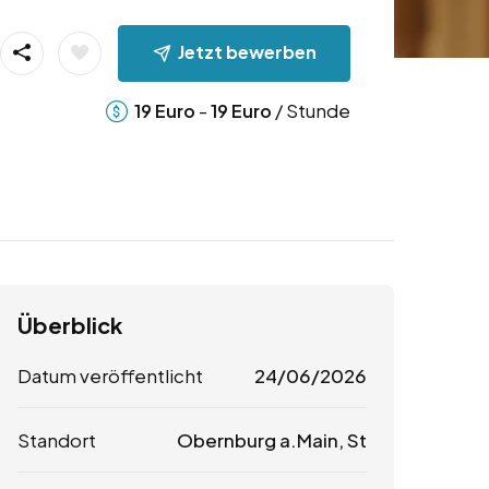
Jetzt bewerben
-
/ Stunde
19
Euro
19
Euro
Überblick
Datum veröffentlicht
24/06/2026
Standort
Obernburg a.Main, St