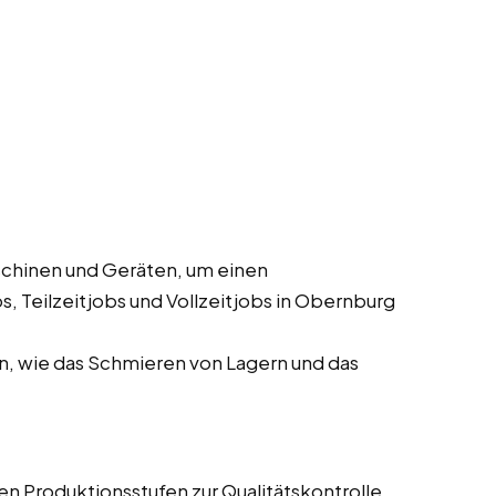
chinen und Geräten, um einen
s, Teilzeitjobs und Vollzeitjobs in Obernburg
, wie das Schmieren von Lagern und das
 Produktionsstufen zur Qualitätskontrolle.