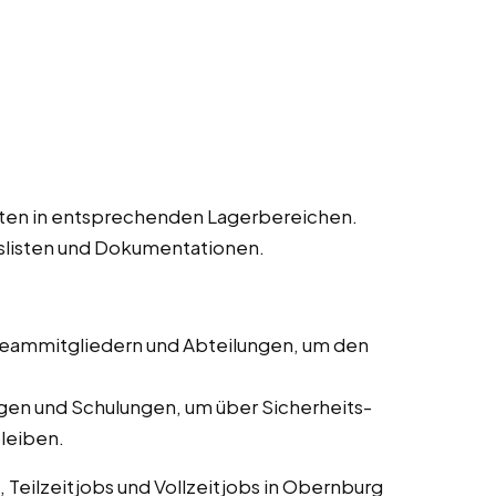
kten in entsprechenden Lagerbereichen.
dslisten und Dokumentationen.
eammitgliedern und Abteilungen, um den
en und Schulungen, um über Sicherheits-
bleiben.
, Teilzeitjobs und Vollzeitjobs in Obernburg