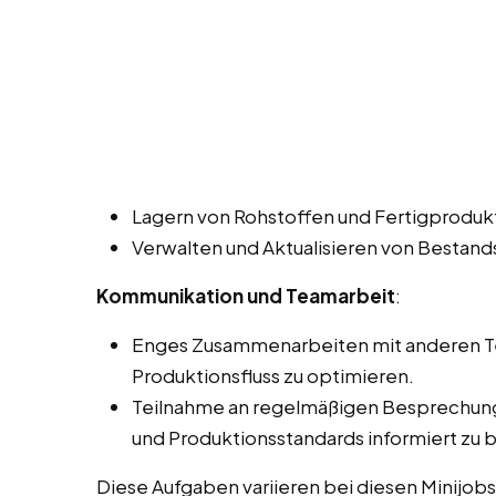
Lagern von Rohstoffen und Fertigprodu
Verwalten und Aktualisieren von Bestan
Kommunikation und Teamarbeit
:
Enges Zusammenarbeiten mit anderen T
Produktionsfluss zu optimieren.
Teilnahme an regelmäßigen Besprechung
und Produktionsstandards informiert zu 
Diese Aufgaben variieren bei diesen Minijobs