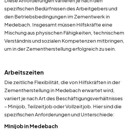
Diese Anforderungen variieren je nach den
spezifischen Bedürfnissen des Arbeitgebers und
den Betriebsbedingungen im Zementwerk in
Medebach. Insgesamt müssen Hilfskräfte eine
Mischung aus physischen Fähigkeiten, technischem
Verständnis und sozialen Kompetenzen mitbringen,
um in der Zementherstellung erfolgreich zu sein.
Arbeitszeiten
Die zeitliche Flexibilität, die von Hilfskräften in der
Zementherstellung in Medebach erwartet wird,
variiert je nach Art des Beschäftigungsverhältnisses
– Minijob, Teilzeitjob oder Vollzeitjob. Hier sind die
spezifischen Anforderungen und Unterschiede:
Minijob in Medebach