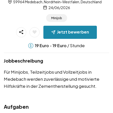
59964 Medebach, Nordrhein-Westfalen, Deutschland
24/06/2026
Minijob
Jetzt bewerben
-
/ Stunde
19
Euro
19
Euro
Jobbeschreibung
Für Minijobs, Teilzeitjobs und Vollzeitjobs in
Medebach werden zuverlässige und motivierte
Hilfskräfte in der Zementherstellung gesucht.
Aufgaben