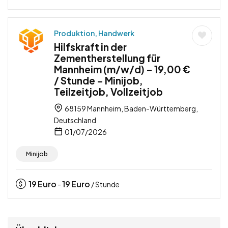
Produktion, Handwerk
Hilfskraft in der
Zementherstellung für
Mannheim (m/w/d) – 19,00 €
/ Stunde – Minijob,
Teilzeitjob, Vollzeitjob
68159 Mannheim, Baden-Württemberg,
Deutschland
01/07/2026
Minijob
19
Euro
19
Euro
-
/ Stunde