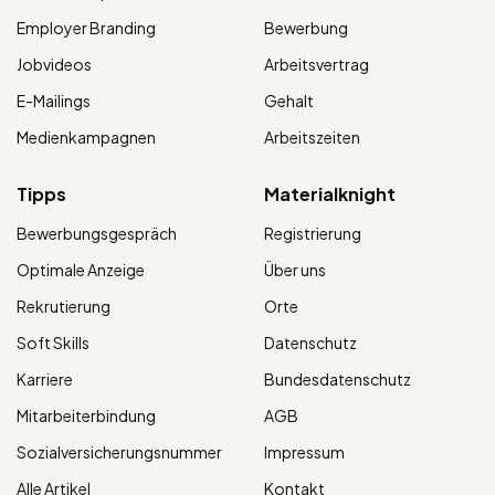
Employer Branding
Bewerbung
Jobvideos
Arbeitsvertrag
E-Mailings
Gehalt
Medienkampagnen
Arbeitszeiten
Tipps
Materialknight
Bewerbungsgespräch
Registrierung
Optimale Anzeige
Über uns
Rekrutierung
Orte
Soft Skills
Datenschutz
Karriere
Bundesdatenschutz
Mitarbeiterbindung
AGB
Sozialversicherungsnummer
Impressum
Alle Artikel
Kontakt