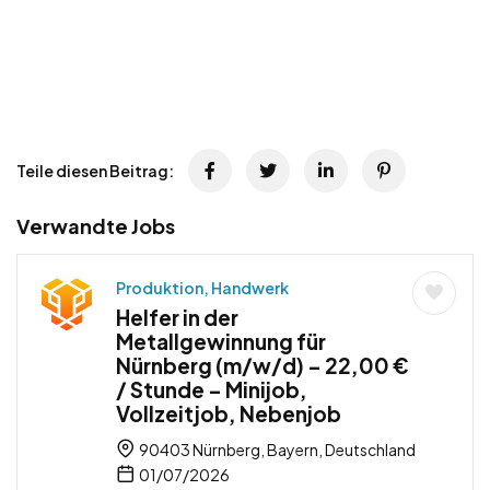
Teile diesen Beitrag:
Verwandte Jobs
Produktion, Handwerk
Helfer in der
Metallgewinnung für
Nürnberg (m/w/d) – 22,00 €
/ Stunde – Minijob,
Vollzeitjob, Nebenjob
90403 Nürnberg, Bayern, Deutschland
01/07/2026