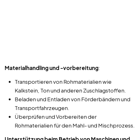
Materialhandling und -vorbereitung
:
Transportieren von Rohmaterialien wie
Kalkstein, Ton und anderen Zuschlagstoffen.
Beladen und Entladen von Förderbändern und
Transportfahrzeugen.
Überprüfen und Vorbereiten der
Rohmaterialien für den Mahl- und Mischprozess.
Unterstützung beim Betrieb von Maschinen und