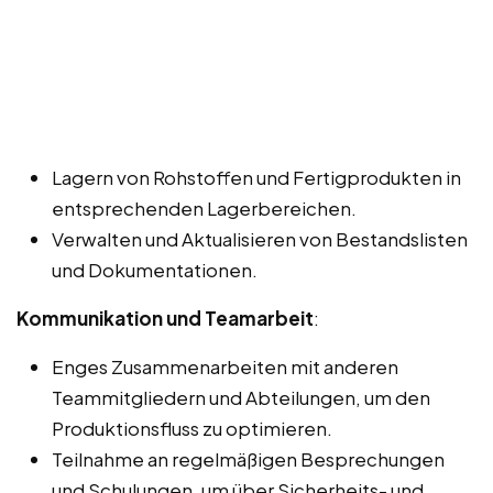
Lagern von Rohstoffen und Fertigprodukten in
entsprechenden Lagerbereichen.
Verwalten und Aktualisieren von Bestandslisten
und Dokumentationen.
Kommunikation und Teamarbeit
:
Enges Zusammenarbeiten mit anderen
Teammitgliedern und Abteilungen, um den
Produktionsfluss zu optimieren.
Teilnahme an regelmäßigen Besprechungen
und Schulungen, um über Sicherheits- und