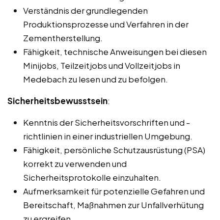
Verständnis der grundlegenden
Produktionsprozesse und Verfahren in der
Zementherstellung.
Fähigkeit, technische Anweisungen bei diesen
Minijobs, Teilzeitjobs und Vollzeitjobs in
Medebach zu lesen und zu befolgen.
Sicherheitsbewusstsein
:
Kenntnis der Sicherheitsvorschriften und -
richtlinien in einer industriellen Umgebung.
Fähigkeit, persönliche Schutzausrüstung (PSA)
korrekt zu verwenden und
Sicherheitsprotokolle einzuhalten.
Aufmerksamkeit für potenzielle Gefahren und
Bereitschaft, Maßnahmen zur Unfallverhütung
zu ergreifen.