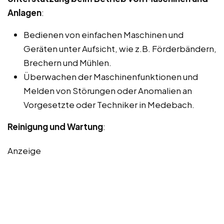
Anlagen
:
Bedienen von einfachen Maschinen und
Geräten unter Aufsicht, wie z.B. Förderbändern,
Brechern und Mühlen.
Überwachen der Maschinenfunktionen und
Melden von Störungen oder Anomalien an
Vorgesetzte oder Techniker in Medebach.
Reinigung und Wartung
:
Anzeige