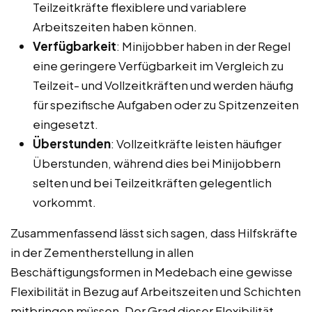
Teilzeitkräfte flexiblere und variablere
Arbeitszeiten haben können.
Verfügbarkeit
: Minijobber haben in der Regel
eine geringere Verfügbarkeit im Vergleich zu
Teilzeit- und Vollzeitkräften und werden häufig
für spezifische Aufgaben oder zu Spitzenzeiten
eingesetzt.
Überstunden
: Vollzeitkräfte leisten häufiger
Überstunden, während dies bei Minijobbern
selten und bei Teilzeitkräften gelegentlich
vorkommt.
Zusammenfassend lässt sich sagen, dass Hilfskräfte
in der Zementherstellung in allen
Beschäftigungsformen in Medebach eine gewisse
Flexibilität in Bezug auf Arbeitszeiten und Schichten
mitbringen müssen. Der Grad dieser Flexibilität