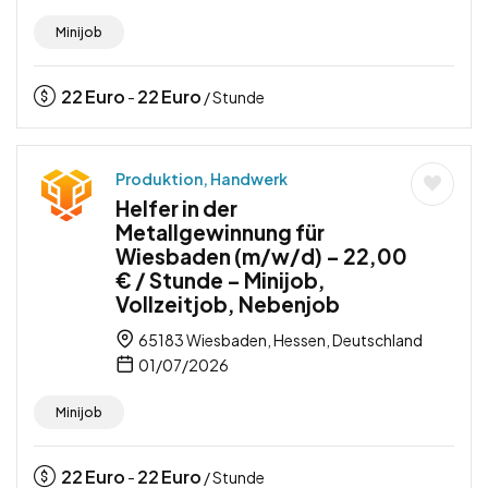
Minijob
22
Euro
22
Euro
-
/ Stunde
Produktion, Handwerk
Helfer in der
Metallgewinnung für
Wiesbaden (m/w/d) – 22,00
€ / Stunde – Minijob,
Vollzeitjob, Nebenjob
65183 Wiesbaden, Hessen, Deutschland
01/07/2026
Minijob
22
Euro
22
Euro
-
/ Stunde