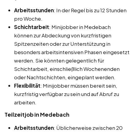
Arbeitsstunden
: In der Regel bis zu 12 Stunden
pro Woche.
Schichtarbeit
: Minijobber in Medebach
können zur Abdeckung von kurzfristigen
Spitzenzeiten oder zur Unterstützung in
besonders arbeitsintensiven Phasen eingesetzt
werden. Sie könnten gelegentlich für
Schichtarbeit, einschließlich Wochenenden
oder Nachtschichten, eingeplant werden.
Flexibilität
: Minijobber müssen bereit sein,
kurzfristig verfügbar zu sein und auf Abruf zu
arbeiten.
Teilzeitjob in Medebach
Arbeitsstunden
: Üblicherweise zwischen 20