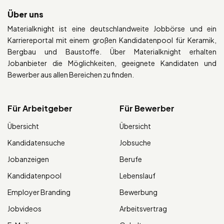
Über uns
Materialknight ist eine deutschlandweite Jobbörse und ein
Karriereportal mit einem großen Kandidatenpool für Keramik,
Bergbau und Baustoffe. Über Materialknight erhalten
Jobanbieter die Möglichkeiten, geeignete Kandidaten und
Bewerber aus allen Bereichen zu finden.
Für Arbeitgeber
Für Bewerber
Übersicht
Übersicht
Kandidatensuche
Jobsuche
Jobanzeigen
Berufe
Kandidatenpool
Lebenslauf
Employer Branding
Bewerbung
Jobvideos
Arbeitsvertrag