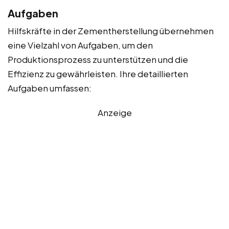
Aufgaben
Hilfskräfte in der Zementherstellung übernehmen
eine Vielzahl von Aufgaben, um den
Produktionsprozess zu unterstützen und die
Effizienz zu gewährleisten. Ihre detaillierten
Aufgaben umfassen:
Anzeige