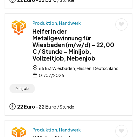
Produktion, Handwerk
Helfer in der
Metallgewinnung für
Wiesbaden (m/w/d) – 22,00
€ / Stunde – Minijob,
Vollzeitjob, Nebenjob
65183 Wiesbaden, Hessen, Deutschland
01/07/2026
Minijob
22
Euro
22
Euro
-
/ Stunde
Produktion, Handwerk