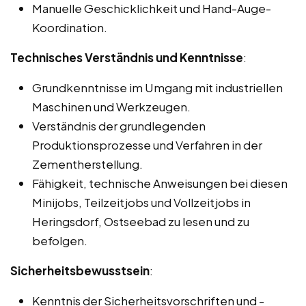
Manuelle Geschicklichkeit und Hand-Auge-
Koordination.
Technisches Verständnis und Kenntnisse
:
Grundkenntnisse im Umgang mit industriellen
Maschinen und Werkzeugen.
Verständnis der grundlegenden
Produktionsprozesse und Verfahren in der
Zementherstellung.
Fähigkeit, technische Anweisungen bei diesen
Minijobs, Teilzeitjobs und Vollzeitjobs in
Heringsdorf, Ostseebad zu lesen und zu
befolgen.
Sicherheitsbewusstsein
:
Kenntnis der Sicherheitsvorschriften und -