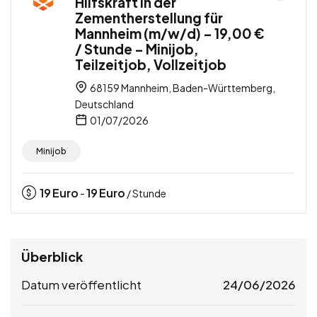
Hilfskraft in der
Zementherstellung für
Mannheim (m/w/d) – 19,00 €
/ Stunde – Minijob,
Teilzeitjob, Vollzeitjob
68159 Mannheim, Baden-Württemberg,
Deutschland
01/07/2026
Minijob
19
Euro
19
Euro
-
/ Stunde
Überblick
Datum veröffentlicht
24/06/2026