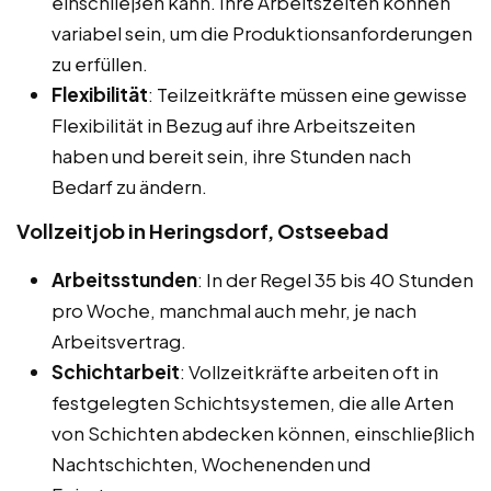
einschließen kann. Ihre Arbeitszeiten können
variabel sein, um die Produktionsanforderungen
zu erfüllen.
Flexibilität
: Teilzeitkräfte müssen eine gewisse
Flexibilität in Bezug auf ihre Arbeitszeiten
haben und bereit sein, ihre Stunden nach
Bedarf zu ändern.
Vollzeitjob in Heringsdorf, Ostseebad
Arbeitsstunden
: In der Regel 35 bis 40 Stunden
pro Woche, manchmal auch mehr, je nach
Arbeitsvertrag.
Schichtarbeit
: Vollzeitkräfte arbeiten oft in
festgelegten Schichtsystemen, die alle Arten
von Schichten abdecken können, einschließlich
Nachtschichten, Wochenenden und