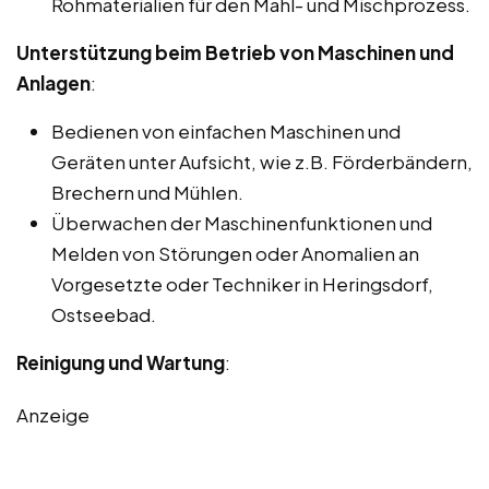
Rohmaterialien für den Mahl- und Mischprozess.
Unterstützung beim Betrieb von Maschinen und
Anlagen
:
Bedienen von einfachen Maschinen und
Geräten unter Aufsicht, wie z.B. Förderbändern,
Brechern und Mühlen.
Überwachen der Maschinenfunktionen und
Melden von Störungen oder Anomalien an
Vorgesetzte oder Techniker in Heringsdorf,
Ostseebad.
Reinigung und Wartung
:
Anzeige