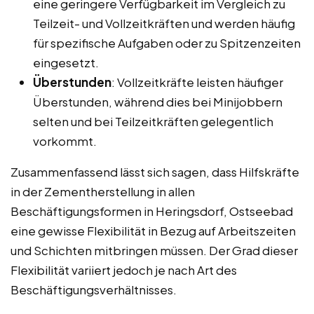
eine geringere Verfügbarkeit im Vergleich zu
Teilzeit- und Vollzeitkräften und werden häufig
für spezifische Aufgaben oder zu Spitzenzeiten
eingesetzt.
Überstunden
: Vollzeitkräfte leisten häufiger
Überstunden, während dies bei Minijobbern
selten und bei Teilzeitkräften gelegentlich
vorkommt.
Zusammenfassend lässt sich sagen, dass Hilfskräfte
in der Zementherstellung in allen
Beschäftigungsformen in Heringsdorf, Ostseebad
eine gewisse Flexibilität in Bezug auf Arbeitszeiten
und Schichten mitbringen müssen. Der Grad dieser
Flexibilität variiert jedoch je nach Art des
Beschäftigungsverhältnisses.