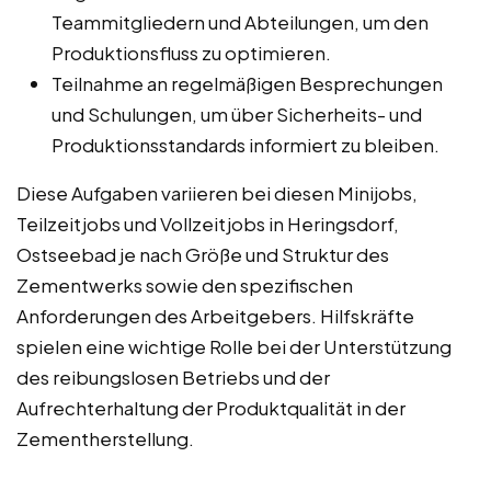
Teammitgliedern und Abteilungen, um den
Produktionsfluss zu optimieren.
Teilnahme an regelmäßigen Besprechungen
und Schulungen, um über Sicherheits- und
Produktionsstandards informiert zu bleiben.
Diese Aufgaben variieren bei diesen Minijobs,
Teilzeitjobs und Vollzeitjobs in Heringsdorf,
Ostseebad je nach Größe und Struktur des
Zementwerks sowie den spezifischen
Anforderungen des Arbeitgebers. Hilfskräfte
spielen eine wichtige Rolle bei der Unterstützung
des reibungslosen Betriebs und der
Aufrechterhaltung der Produktqualität in der
Zementherstellung.