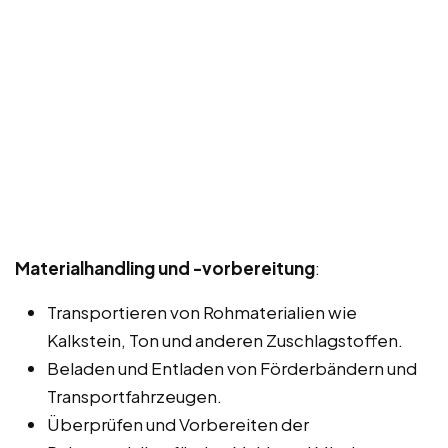
Materialhandling und -vorbereitung
:
Transportieren von Rohmaterialien wie
Kalkstein, Ton und anderen Zuschlagstoffen.
Beladen und Entladen von Förderbändern und
Transportfahrzeugen.
Überprüfen und Vorbereiten der