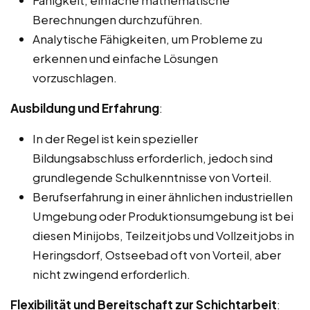
Berechnungen durchzuführen.
Analytische Fähigkeiten, um Probleme zu
erkennen und einfache Lösungen
vorzuschlagen.
Ausbildung und Erfahrung
:
In der Regel ist kein spezieller
Bildungsabschluss erforderlich, jedoch sind
grundlegende Schulkenntnisse von Vorteil.
Berufserfahrung in einer ähnlichen industriellen
Umgebung oder Produktionsumgebung ist bei
diesen Minijobs, Teilzeitjobs und Vollzeitjobs in
Heringsdorf, Ostseebad oft von Vorteil, aber
nicht zwingend erforderlich.
Flexibilität und Bereitschaft zur Schichtarbeit
: