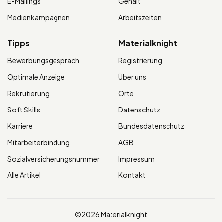
E-Mailings
Gehalt
Medienkampagnen
Arbeitszeiten
Tipps
Materialknight
Bewerbungsgespräch
Registrierung
Optimale Anzeige
Über uns
Rekrutierung
Orte
Soft Skills
Datenschutz
Karriere
Bundesdatenschutz
Mitarbeiterbindung
AGB
Sozialversicherungsnummer
Impressum
Alle Artikel
Kontakt
©2026 Materialknight