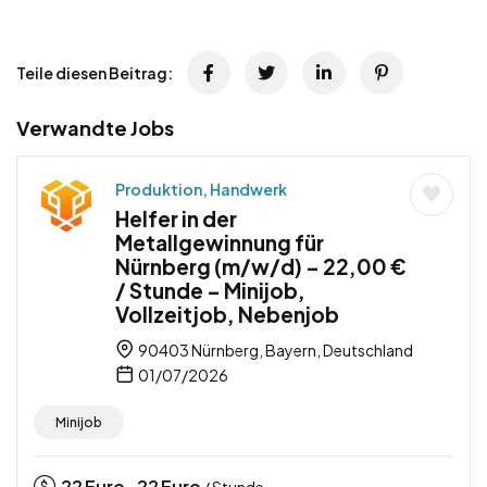
Teile diesen Beitrag:
Verwandte Jobs
Produktion, Handwerk
Helfer in der
Metallgewinnung für
Nürnberg (m/w/d) – 22,00 €
/ Stunde – Minijob,
Vollzeitjob, Nebenjob
90403 Nürnberg, Bayern, Deutschland
01/07/2026
Minijob
22
Euro
22
Euro
-
/ Stunde