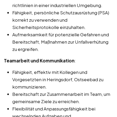
richtlinien in einer industriellen Umgebung.
Fähigkeit, persönliche Schutzausrüstung (PSA)
korrekt zu verwenden und
Sicherheitsprotokolle einzuhalten.
Aufmerksamkeit für potenzielle Gefahren und
Bereitschaft, Maßnahmen zur Unfallverhütung
zu ergreifen.
Teamarbeit und Kommunikation
:
Fähigkeit, effektiv mit Kollegen und
Vorgesetzten in Heringsdorf, Ostseebad zu
kommunizieren.
Bereitschaft zur Zusammenarbeit im Team, um
gemeinsame Ziele zu erreichen.
Flexibilität und Anpassungsfähigkeit bei
wechselnden Aufgaben und