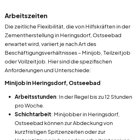
Arbeitszeiten
Die zeitliche Flexibilität, die von Hilfskräften in der
Zementherstellung in Heringsdorf, Ostseebad
erwartet wird, variiert je nach Art des
Beschäftigungsverhältnisses – Minijob, Teilzeitjob
oder Vollzeitjob. Hier sind die spezifischen
Anforderungen und Unterschiede:
Minijob in Heringsdorf, Ostseebad
Arbeitsstunden
: In der Regel bis zu 12 Stunden
pro Woche.
Schichtarbeit
: Minijobber in Heringsdorf,
Ostseebad können zur Abdeckung von
kurzfristigen Spitzenzeiten oder zur