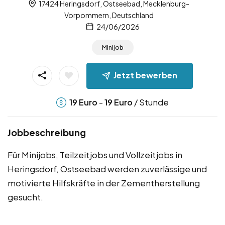
17424 Heringsdorf, Ostseebad, Mecklenburg-
Vorpommern, Deutschland
24/06/2026
Minijob
Jetzt bewerben
-
/ Stunde
19
Euro
19
Euro
Jobbeschreibung
Für Minijobs, Teilzeitjobs und Vollzeitjobs in
Heringsdorf, Ostseebad werden zuverlässige und
motivierte Hilfskräfte in der Zementherstellung
gesucht.