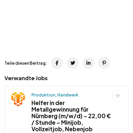
Teile diesen Beitrag:
Verwandte Jobs
Produktion, Handwerk
Helfer in der
Metallgewinnung für
Nürnberg (m/w/d) – 22,00 €
/ Stunde – Minijob,
Vollzeitjob, Nebenjob