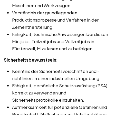
Maschinen und Werkzeugen.
Verständnis der grundlegenden
Produktionsprozesse und Verfahren in der
Zementherstellung.
Fähigkeit, technische Anweisungen bei diesen
Minijobs, Teilzeitjobs und Vollzeitjobs in
Fürstenzell, M zu lesen und zu befolgen.
Sicherheitsbewusstsein
:
Kenntnis der Sicherheitsvorschriften und -
richtlinien in einer industriellen Umgebung.
Fähigkeit, persönliche Schutzausrüstung (PSA)
korrekt zu verwenden und
Sicherheitsprotokolle einzuhalten.
Aufmerksamkeit für potenzielle Gefahren und
Bereitschaft, Maßnahmen zur Unfallverhütung