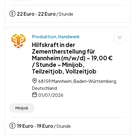
22
Euro
22
Euro
-
/ Stunde
Produktion, Handwerk
Hilfskraft in der
Zementherstellung für
Mannheim (m/w/d) – 19,00 €
/ Stunde – Minijob,
Teilzeitjob, Vollzeitjob
68159 Mannheim, Baden-Württemberg,
Deutschland
01/07/2026
Minijob
19
Euro
19
Euro
-
/ Stunde