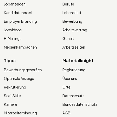
Jobanzeigen
Berufe
Kandidatenpool
Lebenslauf
Employer Branding
Bewerbung
Jobvideos
Arbeitsvertrag
E-Mailings
Gehalt
Medienkampagnen
Arbeitszeiten
Tipps
Materialknight
Bewerbungsgespräch
Registrierung
Optimale Anzeige
Über uns
Rekrutierung
Orte
Soft Skills
Datenschutz
Karriere
Bundesdatenschutz
Mitarbeiterbindung
AGB