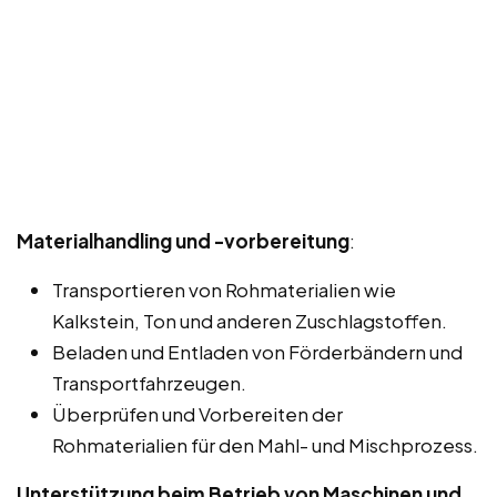
Materialhandling und -vorbereitung
:
Transportieren von Rohmaterialien wie
Kalkstein, Ton und anderen Zuschlagstoffen.
Beladen und Entladen von Förderbändern und
Transportfahrzeugen.
Überprüfen und Vorbereiten der
Rohmaterialien für den Mahl- und Mischprozess.
Unterstützung beim Betrieb von Maschinen und