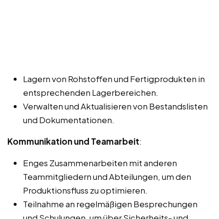
Lagern von Rohstoffen und Fertigprodukten in
entsprechenden Lagerbereichen.
Verwalten und Aktualisieren von Bestandslisten
und Dokumentationen.
Kommunikation und Teamarbeit
:
Enges Zusammenarbeiten mit anderen
Teammitgliedern und Abteilungen, um den
Produktionsfluss zu optimieren.
Teilnahme an regelmäßigen Besprechungen
und Schulungen, um über Sicherheits- und