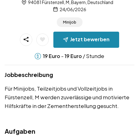
94081 Fürstenzell, M, Bayern, Deutschland
24/06/2026
Minijob
Jetzt bewerben
-
/ Stunde
19
Euro
19
Euro
Jobbeschreibung
Für Minijobs, Teilzeitjobs und Vollzeitjobs in
Fürstenzell, M werden zuverlässige und motivierte
Hilfskräfte in der Zementherstellung gesucht.
Aufgaben