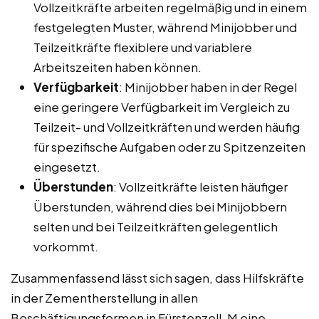
Vollzeitkräfte arbeiten regelmäßig und in einem
festgelegten Muster, während Minijobber und
Teilzeitkräfte flexiblere und variablere
Arbeitszeiten haben können.
Verfügbarkeit
: Minijobber haben in der Regel
eine geringere Verfügbarkeit im Vergleich zu
Teilzeit- und Vollzeitkräften und werden häufig
für spezifische Aufgaben oder zu Spitzenzeiten
eingesetzt.
Überstunden
: Vollzeitkräfte leisten häufiger
Überstunden, während dies bei Minijobbern
selten und bei Teilzeitkräften gelegentlich
vorkommt.
Zusammenfassend lässt sich sagen, dass Hilfskräfte
in der Zementherstellung in allen
Beschäftigungsformen in Fürstenzell, M eine