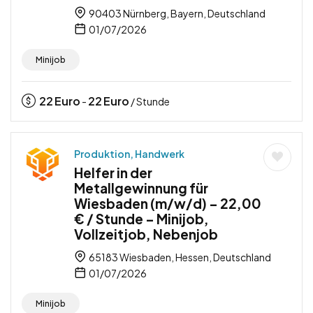
90403 Nürnberg, Bayern, Deutschland
01/07/2026
Minijob
22
Euro
22
Euro
-
/ Stunde
Produktion, Handwerk
Helfer in der
Metallgewinnung für
Wiesbaden (m/w/d) – 22,00
€ / Stunde – Minijob,
Vollzeitjob, Nebenjob
65183 Wiesbaden, Hessen, Deutschland
01/07/2026
Minijob