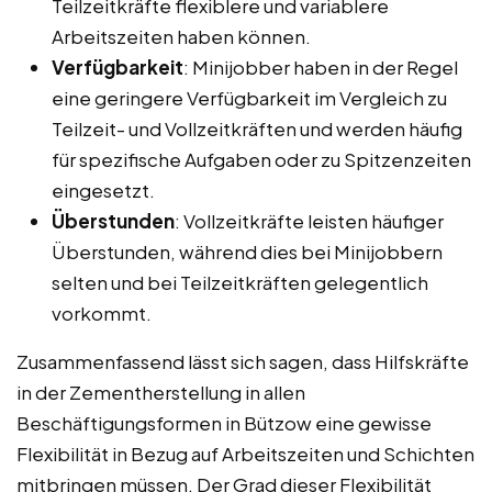
Teilzeitkräfte flexiblere und variablere
Arbeitszeiten haben können.
Verfügbarkeit
: Minijobber haben in der Regel
eine geringere Verfügbarkeit im Vergleich zu
Teilzeit- und Vollzeitkräften und werden häufig
für spezifische Aufgaben oder zu Spitzenzeiten
eingesetzt.
Überstunden
: Vollzeitkräfte leisten häufiger
Überstunden, während dies bei Minijobbern
selten und bei Teilzeitkräften gelegentlich
vorkommt.
Zusammenfassend lässt sich sagen, dass Hilfskräfte
in der Zementherstellung in allen
Beschäftigungsformen in Bützow eine gewisse
Flexibilität in Bezug auf Arbeitszeiten und Schichten
mitbringen müssen. Der Grad dieser Flexibilität