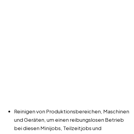
Reinigen von Produktionsbereichen, Maschinen
und Geräten, um einen reibungslosen Betrieb
bei diesen Minijobs, Teilzeitjobs und