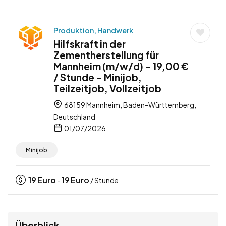
Produktion, Handwerk
Hilfskraft in der
Zementherstellung für
Mannheim (m/w/d) – 19,00 €
/ Stunde – Minijob,
Teilzeitjob, Vollzeitjob
68159 Mannheim, Baden-Württemberg,
Deutschland
01/07/2026
Minijob
19
Euro
19
Euro
-
/ Stunde
Überblick