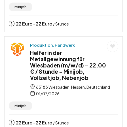
Minijob
22
Euro
22
Euro
-
/ Stunde
Produktion, Handwerk
Helfer in der
Metallgewinnung für
Wiesbaden (m/w/d) – 22,00
€ / Stunde – Minijob,
Vollzeitjob, Nebenjob
65183 Wiesbaden, Hessen, Deutschland
01/07/2026
Minijob
22
Euro
22
Euro
-
/ Stunde