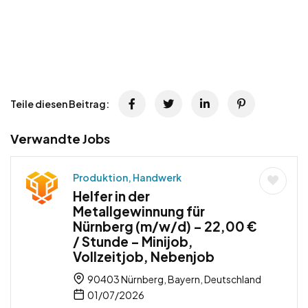
Teile diesen Beitrag:
Verwandte Jobs
Produktion, Handwerk
Helfer in der
Metallgewinnung für
Nürnberg (m/w/d) – 22,00 €
/ Stunde – Minijob,
Vollzeitjob, Nebenjob
90403 Nürnberg, Bayern, Deutschland
01/07/2026