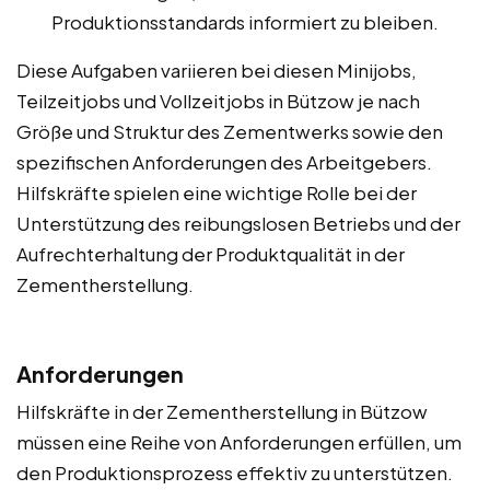
Produktionsstandards informiert zu bleiben.
Diese Aufgaben variieren bei diesen Minijobs,
Teilzeitjobs und Vollzeitjobs in Bützow je nach
Größe und Struktur des Zementwerks sowie den
spezifischen Anforderungen des Arbeitgebers.
Hilfskräfte spielen eine wichtige Rolle bei der
Unterstützung des reibungslosen Betriebs und der
Aufrechterhaltung der Produktqualität in der
Zementherstellung.
Anforderungen
Hilfskräfte in der Zementherstellung in Bützow
müssen eine Reihe von Anforderungen erfüllen, um
den Produktionsprozess effektiv zu unterstützen.