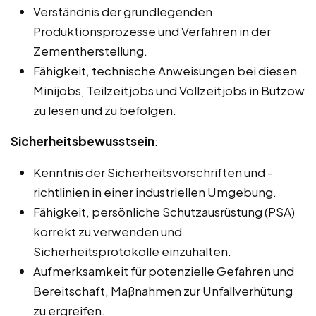
Verständnis der grundlegenden
Produktionsprozesse und Verfahren in der
Zementherstellung.
Fähigkeit, technische Anweisungen bei diesen
Minijobs, Teilzeitjobs und Vollzeitjobs in Bützow
zu lesen und zu befolgen.
Sicherheitsbewusstsein
:
Kenntnis der Sicherheitsvorschriften und -
richtlinien in einer industriellen Umgebung.
Fähigkeit, persönliche Schutzausrüstung (PSA)
korrekt zu verwenden und
Sicherheitsprotokolle einzuhalten.
Aufmerksamkeit für potenzielle Gefahren und
Bereitschaft, Maßnahmen zur Unfallverhütung
zu ergreifen.