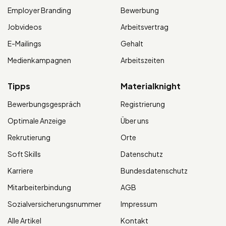
Employer Branding
Bewerbung
Jobvideos
Arbeitsvertrag
E-Mailings
Gehalt
Medienkampagnen
Arbeitszeiten
Tipps
Materialknight
Bewerbungsgespräch
Registrierung
Optimale Anzeige
Über uns
Rekrutierung
Orte
Soft Skills
Datenschutz
Karriere
Bundesdatenschutz
Mitarbeiterbindung
AGB
Sozialversicherungsnummer
Impressum
Alle Artikel
Kontakt