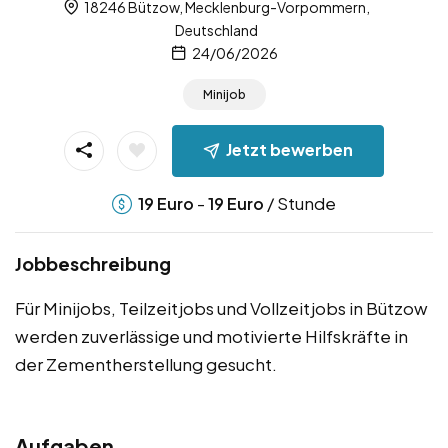
18246 Bützow, Mecklenburg-Vorpommern,
Deutschland
24/06/2026
Minijob
Jetzt bewerben
-
/ Stunde
19
Euro
19
Euro
Jobbeschreibung
Für Minijobs, Teilzeitjobs und Vollzeitjobs in Bützow
werden zuverlässige und motivierte Hilfskräfte in
der Zementherstellung gesucht.
Aufgaben