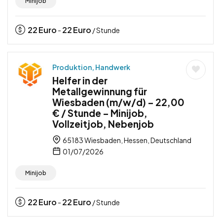
Minijob
22
Euro
22
Euro
-
/ Stunde
Produktion, Handwerk
Helfer in der
Metallgewinnung für
Wiesbaden (m/w/d) – 22,00
€ / Stunde – Minijob,
Vollzeitjob, Nebenjob
65183 Wiesbaden, Hessen, Deutschland
01/07/2026
Minijob
22
Euro
22
Euro
-
/ Stunde