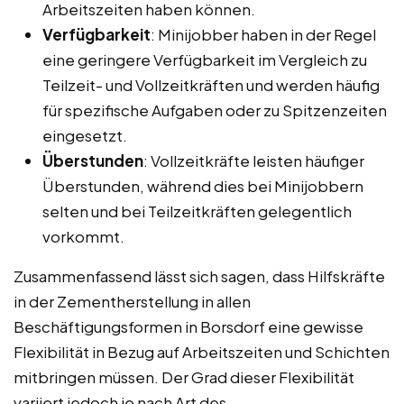
Arbeitszeiten haben können.
Verfügbarkeit
: Minijobber haben in der Regel
eine geringere Verfügbarkeit im Vergleich zu
Teilzeit- und Vollzeitkräften und werden häufig
für spezifische Aufgaben oder zu Spitzenzeiten
eingesetzt.
Überstunden
: Vollzeitkräfte leisten häufiger
Überstunden, während dies bei Minijobbern
selten und bei Teilzeitkräften gelegentlich
vorkommt.
Zusammenfassend lässt sich sagen, dass Hilfskräfte
in der Zementherstellung in allen
Beschäftigungsformen in Borsdorf eine gewisse
Flexibilität in Bezug auf Arbeitszeiten und Schichten
mitbringen müssen. Der Grad dieser Flexibilität
variiert jedoch je nach Art des