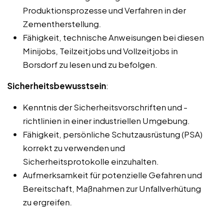
Produktionsprozesse und Verfahren in der
Zementherstellung.
Fähigkeit, technische Anweisungen bei diesen
Minijobs, Teilzeitjobs und Vollzeitjobs in
Borsdorf zu lesen und zu befolgen.
Sicherheitsbewusstsein
:
Kenntnis der Sicherheitsvorschriften und -
richtlinien in einer industriellen Umgebung.
Fähigkeit, persönliche Schutzausrüstung (PSA)
korrekt zu verwenden und
Sicherheitsprotokolle einzuhalten.
Aufmerksamkeit für potenzielle Gefahren und
Bereitschaft, Maßnahmen zur Unfallverhütung
zu ergreifen.