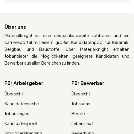
Über uns
Materialknight ist eine deutschlandweite Jobbörse und ein
Karriereportal mit einem großen Kandidatenpool für Keramik,
Bergbau und Baustoffe. Über Materialknight erhalten
Jobanbieter die Möglichkeiten, geeignete Kandidaten und
Bewerber aus allen Bereichen zu finden.
Für Arbeitgeber
Für Bewerber
Übersicht
Übersicht
Kandidatensuche
Jobsuche
Jobanzeigen
Berufe
Kandidatenpool
Lebenslauf
Employer Branding
Bewerbung