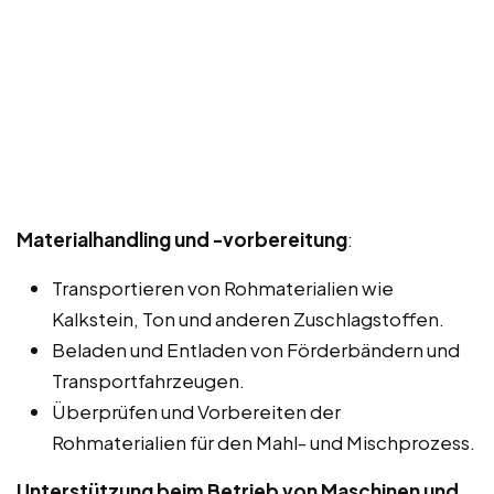
Materialhandling und -vorbereitung
:
Transportieren von Rohmaterialien wie
Kalkstein, Ton und anderen Zuschlagstoffen.
Beladen und Entladen von Förderbändern und
Transportfahrzeugen.
Überprüfen und Vorbereiten der
Rohmaterialien für den Mahl- und Mischprozess.
Unterstützung beim Betrieb von Maschinen und