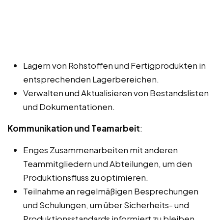
Lagern von Rohstoffen und Fertigprodukten in
entsprechenden Lagerbereichen.
Verwalten und Aktualisieren von Bestandslisten
und Dokumentationen.
Kommunikation und Teamarbeit
:
Enges Zusammenarbeiten mit anderen
Teammitgliedern und Abteilungen, um den
Produktionsfluss zu optimieren.
Teilnahme an regelmäßigen Besprechungen
und Schulungen, um über Sicherheits- und
Produktionsstandards informiert zu bleiben.