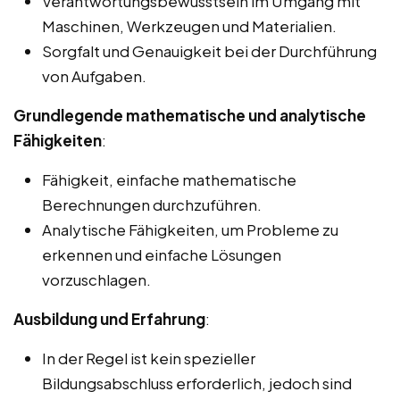
Verantwortungsbewusstsein im Umgang mit
Maschinen, Werkzeugen und Materialien.
Sorgfalt und Genauigkeit bei der Durchführung
von Aufgaben.
Grundlegende mathematische und analytische
Fähigkeiten
:
Fähigkeit, einfache mathematische
Berechnungen durchzuführen.
Analytische Fähigkeiten, um Probleme zu
erkennen und einfache Lösungen
vorzuschlagen.
Ausbildung und Erfahrung
:
In der Regel ist kein spezieller
Bildungsabschluss erforderlich, jedoch sind