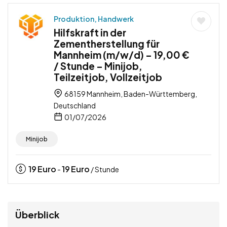
Produktion, Handwerk
Hilfskraft in der
Zementherstellung für
Mannheim (m/w/d) – 19,00 €
/ Stunde – Minijob,
Teilzeitjob, Vollzeitjob
68159 Mannheim, Baden-Württemberg,
Deutschland
01/07/2026
Minijob
19
Euro
19
Euro
-
/ Stunde
Überblick