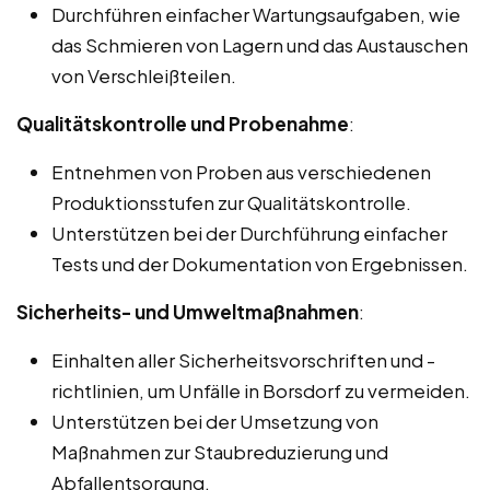
Durchführen einfacher Wartungsaufgaben, wie
das Schmieren von Lagern und das Austauschen
von Verschleißteilen.
Qualitätskontrolle und Probenahme
:
Entnehmen von Proben aus verschiedenen
Produktionsstufen zur Qualitätskontrolle.
Unterstützen bei der Durchführung einfacher
Tests und der Dokumentation von Ergebnissen.
Sicherheits- und Umweltmaßnahmen
:
Einhalten aller Sicherheitsvorschriften und -
richtlinien, um Unfälle in Borsdorf zu vermeiden.
Unterstützen bei der Umsetzung von
Maßnahmen zur Staubreduzierung und
Abfallentsorgung.