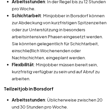
Arbeitsstunden
: In der Regel bis zu 12 Stunden
pro Woche.
Schichtarbeit
: Minijobber in Borsdorf können
zur Abdeckung von kurzfristigen Spitzenzeiten
oder zur Unterstützung in besonders
arbeitsintensiven Phasen eingesetzt werden.
Sie könnten gelegentlich für Schichtarbeit,
einschließlich Wochenenden oder
Nachtschichten, eingeplant werden.
Flexibilität
: Minijobber müssen bereit sein,
kurzfristig verfügbar zu sein und auf Abruf zu
arbeiten.
Teilzeitjob in Borsdorf
Arbeitsstunden
: Üblicherweise zwischen 20
und 30 Stunden pro Woche.