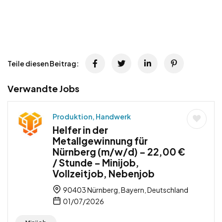
Teile diesen Beitrag:
Verwandte Jobs
Produktion, Handwerk
Helfer in der
Metallgewinnung für
Nürnberg (m/w/d) – 22,00 €
/ Stunde – Minijob,
Vollzeitjob, Nebenjob
90403 Nürnberg, Bayern, Deutschland
01/07/2026