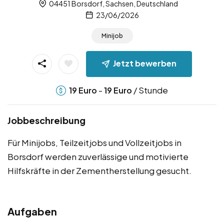
04451 Borsdorf, Sachsen, Deutschland
23/06/2026
Minijob
Jetzt bewerben
-
/ Stunde
19
Euro
19
Euro
Jobbeschreibung
Für Minijobs, Teilzeitjobs und Vollzeitjobs in
Borsdorf werden zuverlässige und motivierte
Hilfskräfte in der Zementherstellung gesucht.
Aufgaben