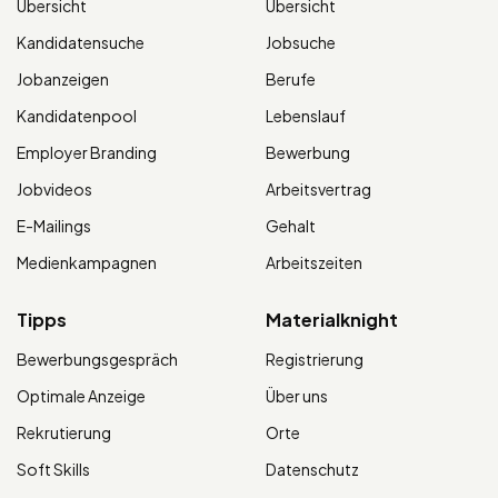
Übersicht
Übersicht
Kandidatensuche
Jobsuche
Jobanzeigen
Berufe
Kandidatenpool
Lebenslauf
Employer Branding
Bewerbung
Jobvideos
Arbeitsvertrag
E-Mailings
Gehalt
Medienkampagnen
Arbeitszeiten
Tipps
Materialknight
Bewerbungsgespräch
Registrierung
Optimale Anzeige
Über uns
Rekrutierung
Orte
Soft Skills
Datenschutz