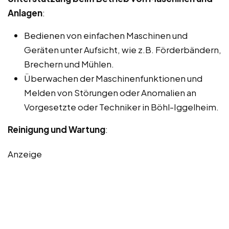
Anlagen
:
Bedienen von einfachen Maschinen und
Geräten unter Aufsicht, wie z.B. Förderbändern,
Brechern und Mühlen.
Überwachen der Maschinenfunktionen und
Melden von Störungen oder Anomalien an
Vorgesetzte oder Techniker in Böhl-Iggelheim.
Reinigung und Wartung
:
Anzeige