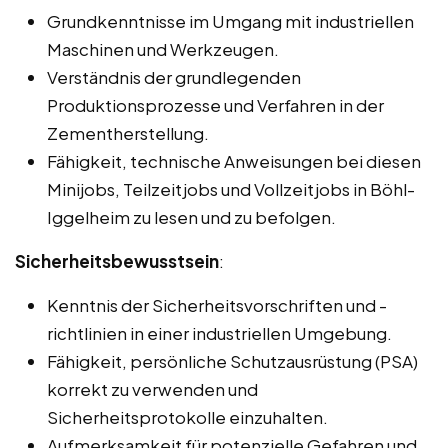
Grundkenntnisse im Umgang mit industriellen
Maschinen und Werkzeugen.
Verständnis der grundlegenden
Produktionsprozesse und Verfahren in der
Zementherstellung.
Fähigkeit, technische Anweisungen bei diesen
Minijobs, Teilzeitjobs und Vollzeitjobs in Böhl-
Iggelheim zu lesen und zu befolgen.
Sicherheitsbewusstsein
:
Kenntnis der Sicherheitsvorschriften und -
richtlinien in einer industriellen Umgebung.
Fähigkeit, persönliche Schutzausrüstung (PSA)
korrekt zu verwenden und
Sicherheitsprotokolle einzuhalten.
Aufmerksamkeit für potenzielle Gefahren und