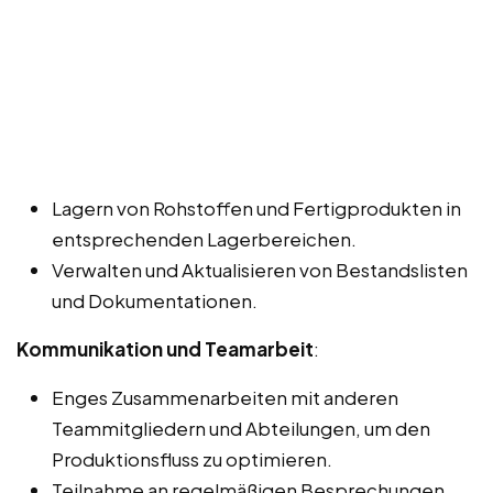
Lagern von Rohstoffen und Fertigprodukten in
entsprechenden Lagerbereichen.
Verwalten und Aktualisieren von Bestandslisten
und Dokumentationen.
Kommunikation und Teamarbeit
:
Enges Zusammenarbeiten mit anderen
Teammitgliedern und Abteilungen, um den
Produktionsfluss zu optimieren.
Teilnahme an regelmäßigen Besprechungen