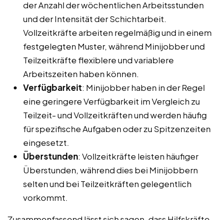
der Anzahl der wöchentlichen Arbeitsstunden
und der Intensität der Schichtarbeit.
Vollzeitkräfte arbeiten regelmäßig und in einem
festgelegten Muster, während Minijobber und
Teilzeitkräfte flexiblere und variablere
Arbeitszeiten haben können.
Verfügbarkeit
: Minijobber haben in der Regel
eine geringere Verfügbarkeit im Vergleich zu
Teilzeit- und Vollzeitkräften und werden häufig
für spezifische Aufgaben oder zu Spitzenzeiten
eingesetzt.
Überstunden
: Vollzeitkräfte leisten häufiger
Überstunden, während dies bei Minijobbern
selten und bei Teilzeitkräften gelegentlich
vorkommt.
Zusammenfassend lässt sich sagen, dass Hilfskräfte