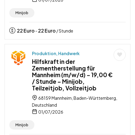
Minijob
22
Euro
22
Euro
-
/ Stunde
Produktion, Handwerk
Hilfskraft in der
Zementherstellung für
Mannheim (m/w/d) – 19,00 €
/ Stunde – Minijob,
Teilzeitjob, Vollzeitjob
68159 Mannheim, Baden-Württemberg,
Deutschland
01/07/2026
Minijob