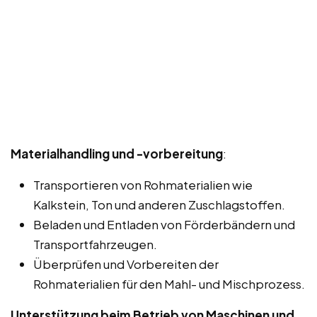
Materialhandling und -vorbereitung
:
Transportieren von Rohmaterialien wie
Kalkstein, Ton und anderen Zuschlagstoffen.
Beladen und Entladen von Förderbändern und
Transportfahrzeugen.
Überprüfen und Vorbereiten der
Rohmaterialien für den Mahl- und Mischprozess.
Unterstützung beim Betrieb von Maschinen und