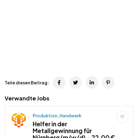
Teile diesen Beitrag:
Verwandte Jobs
Produktion, Handwerk
Helfer in der
Metallgewinnung für
Nürnberg (m/w/d) – 22,00 €