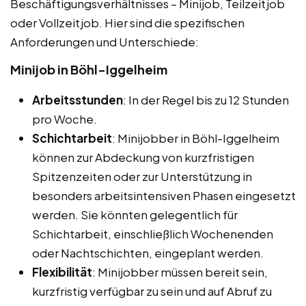
Beschäftigungsverhältnisses – Minijob, Teilzeitjob
oder Vollzeitjob. Hier sind die spezifischen
Anforderungen und Unterschiede:
Minijob in Böhl-Iggelheim
Arbeitsstunden
: In der Regel bis zu 12 Stunden
pro Woche.
Schichtarbeit
: Minijobber in Böhl-Iggelheim
können zur Abdeckung von kurzfristigen
Spitzenzeiten oder zur Unterstützung in
besonders arbeitsintensiven Phasen eingesetzt
werden. Sie könnten gelegentlich für
Schichtarbeit, einschließlich Wochenenden
oder Nachtschichten, eingeplant werden.
Flexibilität
: Minijobber müssen bereit sein,
kurzfristig verfügbar zu sein und auf Abruf zu