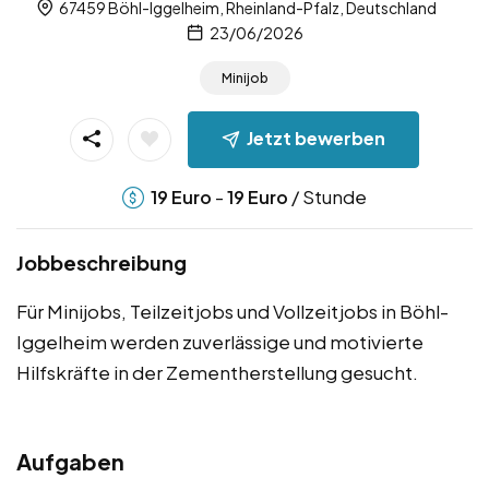
67459 Böhl-Iggelheim, Rheinland-Pfalz, Deutschland
23/06/2026
Minijob
Jetzt bewerben
-
/ Stunde
19
Euro
19
Euro
Jobbeschreibung
Für Minijobs, Teilzeitjobs und Vollzeitjobs in Böhl-
Iggelheim werden zuverlässige und motivierte
Hilfskräfte in der Zementherstellung gesucht.
Aufgaben