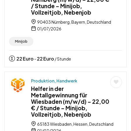
/ Stunde – Minijob,
Vollzeitjob, Nebenjob
90403 Nürnberg, Bayern, Deutschland
01/07/2026
Minijob
22
Euro
22
Euro
-
/ Stunde
Produktion, Handwerk
Helfer in der
Metallgewinnung für
Wiesbaden (m/w/d) – 22,00
€ / Stunde – Minijob,
Vollzeitjob, Nebenjob
65183 Wiesbaden, Hessen, Deutschland
01/07/2026