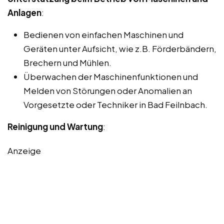
Anlagen
:
Bedienen von einfachen Maschinen und
Geräten unter Aufsicht, wie z.B. Förderbändern,
Brechern und Mühlen.
Überwachen der Maschinenfunktionen und
Melden von Störungen oder Anomalien an
Vorgesetzte oder Techniker in Bad Feilnbach.
Reinigung und Wartung
:
Anzeige