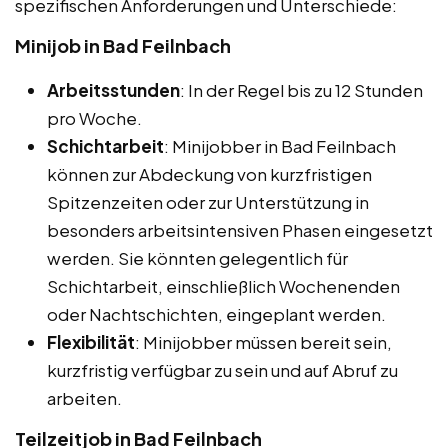
spezifischen Anforderungen und Unterschiede:
Minijob in Bad Feilnbach
Arbeitsstunden
: In der Regel bis zu 12 Stunden
pro Woche.
Schichtarbeit
: Minijobber in Bad Feilnbach
können zur Abdeckung von kurzfristigen
Spitzenzeiten oder zur Unterstützung in
besonders arbeitsintensiven Phasen eingesetzt
werden. Sie könnten gelegentlich für
Schichtarbeit, einschließlich Wochenenden
oder Nachtschichten, eingeplant werden.
Flexibilität
: Minijobber müssen bereit sein,
kurzfristig verfügbar zu sein und auf Abruf zu
arbeiten.
Teilzeitjob in Bad Feilnbach