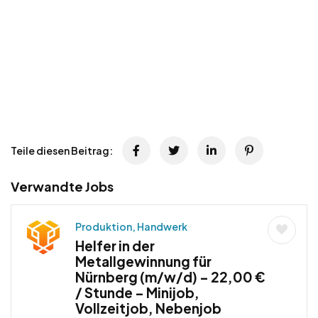
Teile diesen Beitrag:
Verwandte Jobs
Produktion, Handwerk
Helfer in der
Metallgewinnung für
Nürnberg (m/w/d) – 22,00 €
/ Stunde – Minijob,
Vollzeitjob, Nebenjob