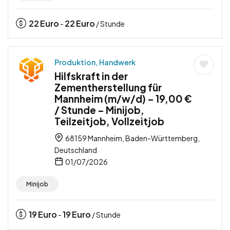
22
Euro
22
Euro
-
/ Stunde
Produktion, Handwerk
Hilfskraft in der
Zementherstellung für
Mannheim (m/w/d) – 19,00 €
/ Stunde – Minijob,
Teilzeitjob, Vollzeitjob
68159 Mannheim, Baden-Württemberg,
Deutschland
01/07/2026
Minijob
19
Euro
19
Euro
-
/ Stunde