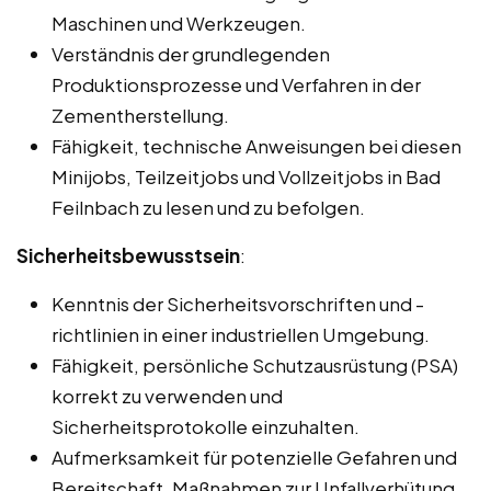
Maschinen und Werkzeugen.
Verständnis der grundlegenden
Produktionsprozesse und Verfahren in der
Zementherstellung.
Fähigkeit, technische Anweisungen bei diesen
Minijobs, Teilzeitjobs und Vollzeitjobs in Bad
Feilnbach zu lesen und zu befolgen.
Sicherheitsbewusstsein
:
Kenntnis der Sicherheitsvorschriften und -
richtlinien in einer industriellen Umgebung.
Fähigkeit, persönliche Schutzausrüstung (PSA)
korrekt zu verwenden und
Sicherheitsprotokolle einzuhalten.
Aufmerksamkeit für potenzielle Gefahren und
Bereitschaft, Maßnahmen zur Unfallverhütung