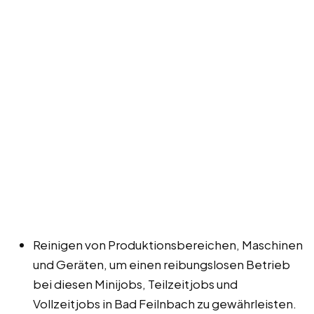
Reinigen von Produktionsbereichen, Maschinen
und Geräten, um einen reibungslosen Betrieb
bei diesen Minijobs, Teilzeitjobs und
Vollzeitjobs in Bad Feilnbach zu gewährleisten.