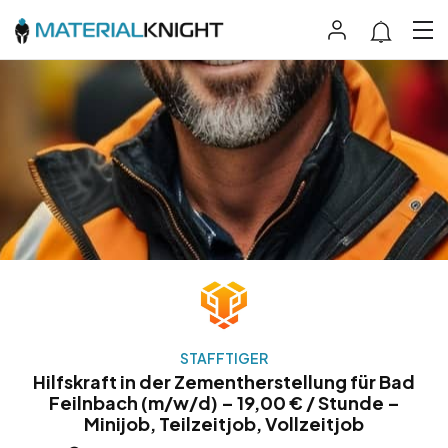
STAFFTIGER
Hilfskraft in der Zementherstellung für Bad
Feilnbach (m/w/d) – 19,00 € / Stunde –
Minijob, Teilzeitjob, Vollzeitjob