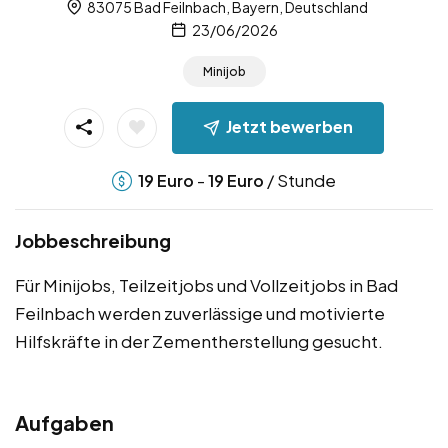
83075 Bad Feilnbach, Bayern, Deutschland
23/06/2026
Minijob
Jetzt bewerben
-
/ Stunde
19
Euro
19
Euro
Jobbeschreibung
Für Minijobs, Teilzeitjobs und Vollzeitjobs in Bad
Feilnbach werden zuverlässige und motivierte
Hilfskräfte in der Zementherstellung gesucht.
Aufgaben