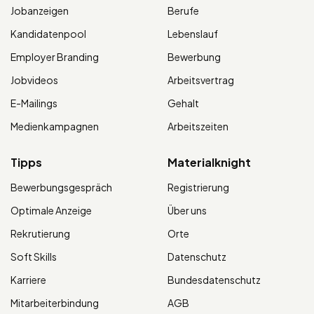
Jobanzeigen
Berufe
Kandidatenpool
Lebenslauf
Employer Branding
Bewerbung
Jobvideos
Arbeitsvertrag
E-Mailings
Gehalt
Medienkampagnen
Arbeitszeiten
Tipps
Materialknight
Bewerbungsgespräch
Registrierung
Optimale Anzeige
Über uns
Rekrutierung
Orte
Soft Skills
Datenschutz
Karriere
Bundesdatenschutz
Mitarbeiterbindung
AGB