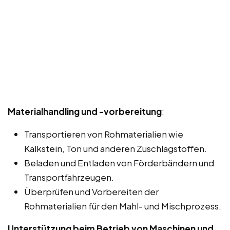
Materialhandling und -vorbereitung
:
Transportieren von Rohmaterialien wie
Kalkstein, Ton und anderen Zuschlagstoffen.
Beladen und Entladen von Förderbändern und
Transportfahrzeugen.
Überprüfen und Vorbereiten der
Rohmaterialien für den Mahl- und Mischprozess.
Unterstützung beim Betrieb von Maschinen und