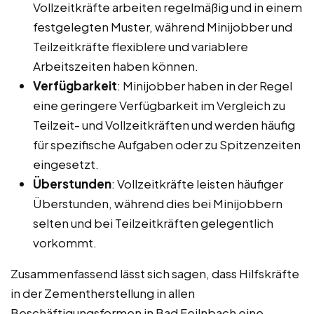
Vollzeitkräfte arbeiten regelmäßig und in einem
festgelegten Muster, während Minijobber und
Teilzeitkräfte flexiblere und variablere
Arbeitszeiten haben können.
Verfügbarkeit
: Minijobber haben in der Regel
eine geringere Verfügbarkeit im Vergleich zu
Teilzeit- und Vollzeitkräften und werden häufig
für spezifische Aufgaben oder zu Spitzenzeiten
eingesetzt.
Überstunden
: Vollzeitkräfte leisten häufiger
Überstunden, während dies bei Minijobbern
selten und bei Teilzeitkräften gelegentlich
vorkommt.
Zusammenfassend lässt sich sagen, dass Hilfskräfte
in der Zementherstellung in allen
Beschäftigungsformen in Bad Feilnbach eine