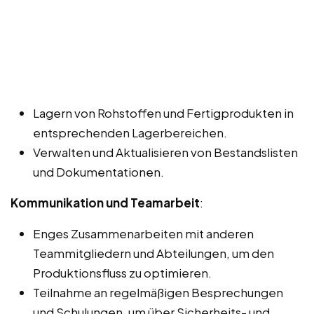
Lagern von Rohstoffen und Fertigprodukten in
entsprechenden Lagerbereichen.
Verwalten und Aktualisieren von Bestandslisten
und Dokumentationen.
Kommunikation und Teamarbeit
:
Enges Zusammenarbeiten mit anderen
Teammitgliedern und Abteilungen, um den
Produktionsfluss zu optimieren.
Teilnahme an regelmäßigen Besprechungen
und Schulungen, um über Sicherheits- und