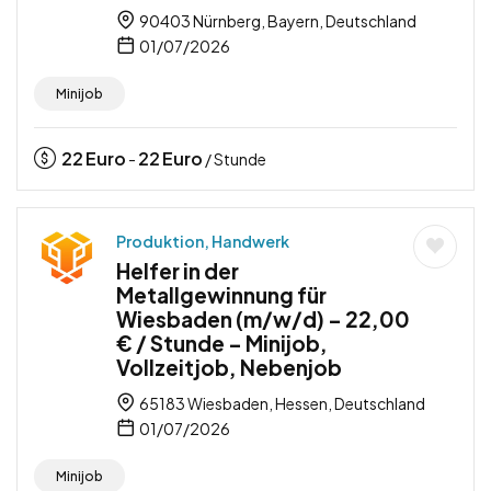
90403 Nürnberg, Bayern, Deutschland
01/07/2026
Minijob
22
Euro
22
Euro
-
/ Stunde
Produktion, Handwerk
Helfer in der
Metallgewinnung für
Wiesbaden (m/w/d) – 22,00
€ / Stunde – Minijob,
Vollzeitjob, Nebenjob
65183 Wiesbaden, Hessen, Deutschland
01/07/2026
Minijob