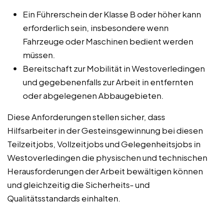
Ein Führerschein der Klasse B oder höher kann
erforderlich sein, insbesondere wenn
Fahrzeuge oder Maschinen bedient werden
müssen.
Bereitschaft zur Mobilität in Westoverledingen
und gegebenenfalls zur Arbeit in entfernten
oder abgelegenen Abbaugebieten.
Diese Anforderungen stellen sicher, dass
Hilfsarbeiter in der Gesteinsgewinnung bei diesen
Teilzeitjobs, Vollzeitjobs und Gelegenheitsjobs in
Westoverledingen die physischen und technischen
Herausforderungen der Arbeit bewältigen können
und gleichzeitig die Sicherheits- und
Qualitätsstandards einhalten.