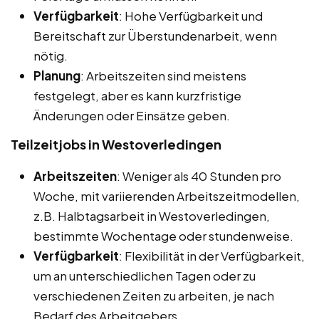
Verfügbarkeit
: Hohe Verfügbarkeit und
Bereitschaft zur Überstundenarbeit, wenn
nötig.
Planung
: Arbeitszeiten sind meistens
festgelegt, aber es kann kurzfristige
Änderungen oder Einsätze geben.
Teilzeitjobs in Westoverledingen
Arbeitszeiten
: Weniger als 40 Stunden pro
Woche, mit variierenden Arbeitszeitmodellen,
z.B. Halbtagsarbeit in Westoverledingen,
bestimmte Wochentage oder stundenweise.
Verfügbarkeit
: Flexibilität in der Verfügbarkeit,
um an unterschiedlichen Tagen oder zu
verschiedenen Zeiten zu arbeiten, je nach
Bedarf des Arbeitgebers.