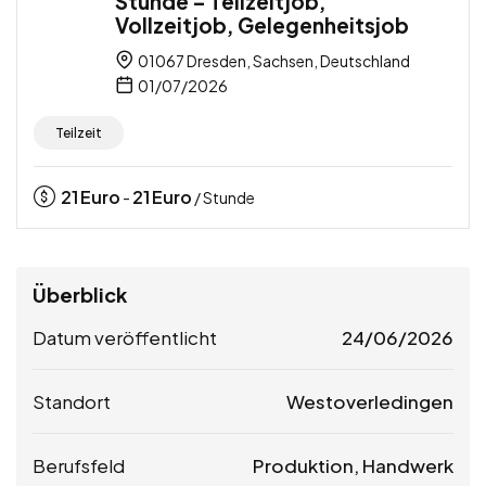
Stunde – Teilzeitjob,
Vollzeitjob, Gelegenheitsjob
01067 Dresden, Sachsen, Deutschland
01/07/2026
Teilzeit
21
Euro
21
Euro
-
/ Stunde
Überblick
Datum veröffentlicht
24/06/2026
Standort
Westoverledingen
Berufsfeld
Produktion, Handwerk