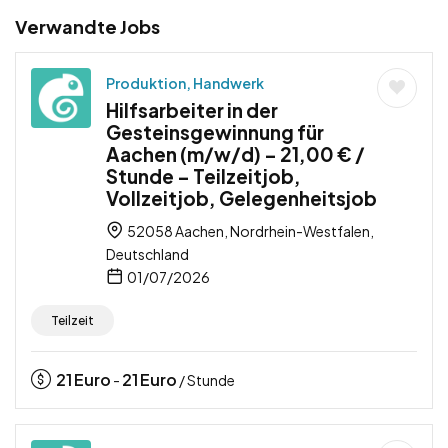
Verwandte Jobs
Produktion, Handwerk
Hilfsarbeiter in der
Gesteinsgewinnung für
Aachen (m/w/d) – 21,00 € /
Stunde – Teilzeitjob,
Vollzeitjob, Gelegenheitsjob
52058 Aachen, Nordrhein-Westfalen,
Deutschland
01/07/2026
Teilzeit
21
Euro
21
Euro
-
/ Stunde