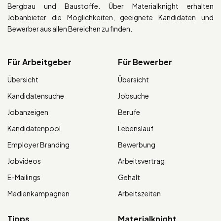
Bergbau und Baustoffe. Über Materialknight erhalten
Jobanbieter die Möglichkeiten, geeignete Kandidaten und
Bewerber aus allen Bereichen zu finden.
Für Arbeitgeber
Für Bewerber
Übersicht
Übersicht
Kandidatensuche
Jobsuche
Jobanzeigen
Berufe
Kandidatenpool
Lebenslauf
Employer Branding
Bewerbung
Jobvideos
Arbeitsvertrag
E-Mailings
Gehalt
Medienkampagnen
Arbeitszeiten
Tipps
Materialknight