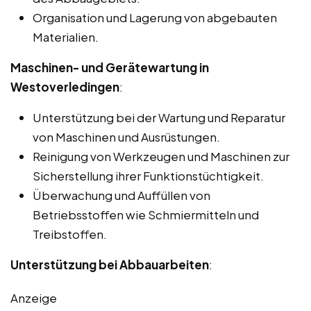
Organisation und Lagerung von abgebauten
Materialien.
Maschinen- und Gerätewartung in
Westoverledingen
:
Unterstützung bei der Wartung und Reparatur
von Maschinen und Ausrüstungen.
Reinigung von Werkzeugen und Maschinen zur
Sicherstellung ihrer Funktionstüchtigkeit.
Überwachung und Auffüllen von
Betriebsstoffen wie Schmiermitteln und
Treibstoffen.
Unterstützung bei Abbauarbeiten
:
Anzeige