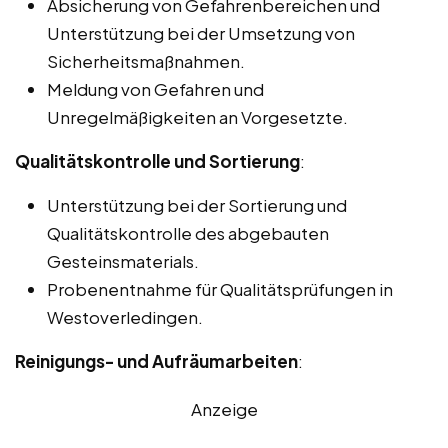
Absicherung von Gefahrenbereichen und
Unterstützung bei der Umsetzung von
Sicherheitsmaßnahmen.
Meldung von Gefahren und
Unregelmäßigkeiten an Vorgesetzte.
Qualitätskontrolle und Sortierung
:
Unterstützung bei der Sortierung und
Qualitätskontrolle des abgebauten
Gesteinsmaterials.
Probenentnahme für Qualitätsprüfungen in
Westoverledingen.
Reinigungs- und Aufräumarbeiten
:
Anzeige