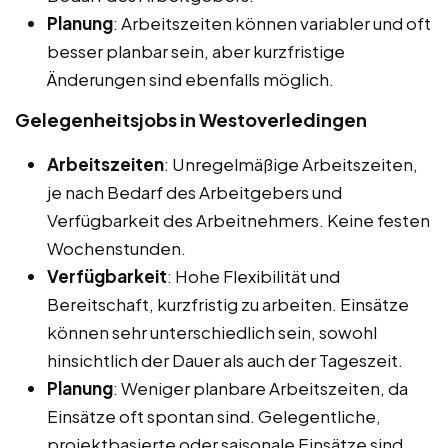
Planung
: Arbeitszeiten können variabler und oft
besser planbar sein, aber kurzfristige
Änderungen sind ebenfalls möglich.
Gelegenheitsjobs in Westoverledingen
Arbeitszeiten
: Unregelmäßige Arbeitszeiten,
je nach Bedarf des Arbeitgebers und
Verfügbarkeit des Arbeitnehmers. Keine festen
Wochenstunden.
Verfügbarkeit
: Hohe Flexibilität und
Bereitschaft, kurzfristig zu arbeiten. Einsätze
können sehr unterschiedlich sein, sowohl
hinsichtlich der Dauer als auch der Tageszeit.
Planung
: Weniger planbare Arbeitszeiten, da
Einsätze oft spontan sind. Gelegentliche,
projektbasierte oder saisonale Einsätze sind