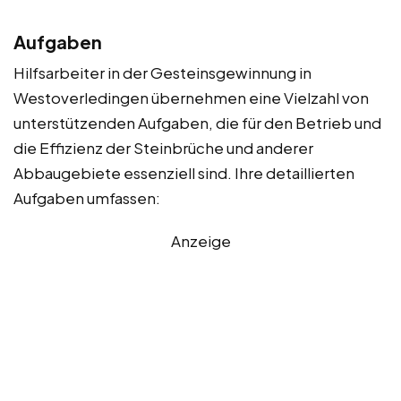
Aufgaben
Hilfsarbeiter in der Gesteinsgewinnung in
Westoverledingen übernehmen eine Vielzahl von
unterstützenden Aufgaben, die für den Betrieb und
die Effizienz der Steinbrüche und anderer
Abbaugebiete essenziell sind. Ihre detaillierten
Aufgaben umfassen:
Anzeige