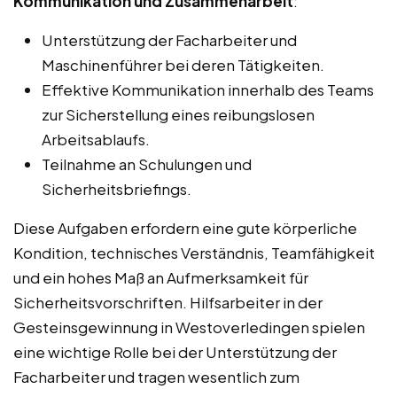
Kommunikation und Zusammenarbeit
:
Unterstützung der Facharbeiter und
Maschinenführer bei deren Tätigkeiten.
Effektive Kommunikation innerhalb des Teams
zur Sicherstellung eines reibungslosen
Arbeitsablaufs.
Teilnahme an Schulungen und
Sicherheitsbriefings.
Diese Aufgaben erfordern eine gute körperliche
Kondition, technisches Verständnis, Teamfähigkeit
und ein hohes Maß an Aufmerksamkeit für
Sicherheitsvorschriften. Hilfsarbeiter in der
Gesteinsgewinnung in Westoverledingen spielen
eine wichtige Rolle bei der Unterstützung der
Facharbeiter und tragen wesentlich zum