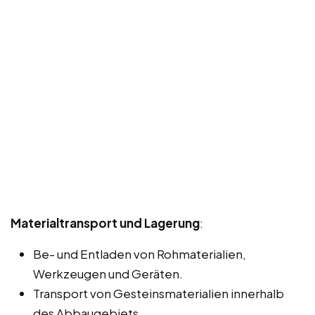
Materialtransport und Lagerung
:
Be- und Entladen von Rohmaterialien,
Werkzeugen und Geräten.
Transport von Gesteinsmaterialien innerhalb
des Abbaugebiets.