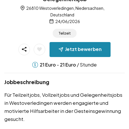
26810 Westoverledingen, Niedersachsen,
Deutschland
24/06/2026
Teilzeit
Jetzt bewerben
-
/ Stunde
21
Euro
21
Euro
Jobbeschreibung
Für Teilzeitjobs, Vollzeitjobs und Gelegenheitsjobs
in Westoverledingen werden engagierte und
motivierte Hilfsarbeiter in der Gesteinsgewinnung
gesucht.