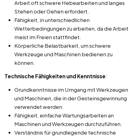
Arbeit oft schwere Hebearbeiten und langes
Stehen oder Gehen erfordert.
Fähigkeit, in unterschiedlichen
Wetterbedingungen zu arbeiten, da die Arbeit
meist im Freien stattfindet.
Körperliche Belastbarkeit, um schwere
Werkzeuge und Maschinen bedienen zu
können.
Technische Fähigkeiten und Kenntnisse
:
Grundkenntnisse im Umgang mit Werkzeugen
und Maschinen, die in der Gesteinsgewinnung
verwendet werden.
Fähigkeit, einfache Wartungsarbeiten an
Maschinen und Werkzeugen durchzuführen.
Verständnis für grundlegende technische