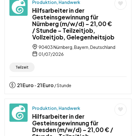
Produktion, Handwerk
Hilfsarbeiter in der
Gesteinsgewinnung für
Nürnberg (m/w/d) – 21,00 €
/ Stunde – Teilzeitjob,
Vollzeitjob, Gelegenheitsjob
90403 Nürnberg, Bayern, Deutschland
01/07/2026
Teilzeit
21
Euro
21
Euro
-
/ Stunde
Produktion, Handwerk
Hilfsarbeiter in der
Gesteinsgewinnung für
Dresden (m/w/d) – 21,00 € /