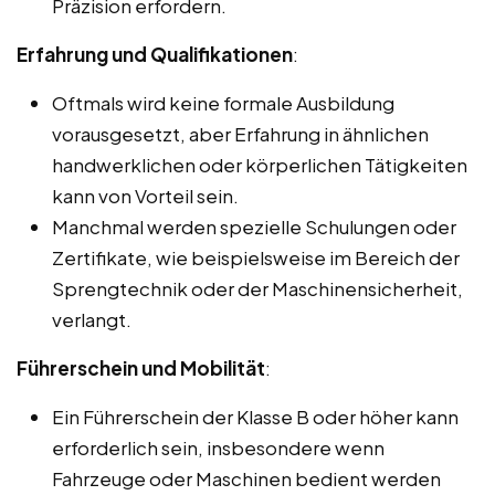
Präzision erfordern.
Erfahrung und Qualifikationen
:
Oftmals wird keine formale Ausbildung
vorausgesetzt, aber Erfahrung in ähnlichen
handwerklichen oder körperlichen Tätigkeiten
kann von Vorteil sein.
Manchmal werden spezielle Schulungen oder
Zertifikate, wie beispielsweise im Bereich der
Sprengtechnik oder der Maschinensicherheit,
verlangt.
Führerschein und Mobilität
:
Ein Führerschein der Klasse B oder höher kann
erforderlich sein, insbesondere wenn
Fahrzeuge oder Maschinen bedient werden