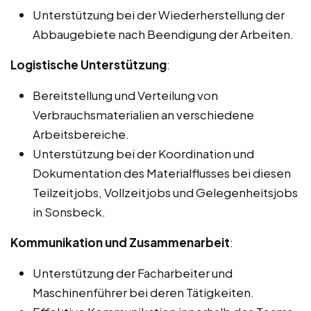
Unterstützung bei der Wiederherstellung der
Abbaugebiete nach Beendigung der Arbeiten.
Logistische Unterstützung
:
Bereitstellung und Verteilung von
Verbrauchsmaterialien an verschiedene
Arbeitsbereiche.
Unterstützung bei der Koordination und
Dokumentation des Materialflusses bei diesen
Teilzeitjobs, Vollzeitjobs und Gelegenheitsjobs
in Sonsbeck.
Kommunikation und Zusammenarbeit
:
Unterstützung der Facharbeiter und
Maschinenführer bei deren Tätigkeiten.