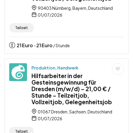
90403 Nürnberg, Bayern, Deutschland
01/07/2026
Teilzeit
21
Euro
21
Euro
-
/ Stunde
Produktion, Handwerk
Hilfsarbeiter in der
Gesteinsgewinnung für
Dresden (m/w/d) – 21,00 € /
Stunde – Teilzeitjob,
Vollzeitjob, Gelegenheitsjob
01067 Dresden, Sachsen, Deutschland
01/07/2026
Teilzeit