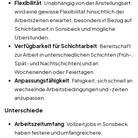
Flexibilität
: Unabhängig von der Anstellungsart
wird eine gewisse Flexibilität hinsichtlich der
Arbeitszeiten erwartet, besonders in Bezug auf
Schichtarbeit in Sonsbeck und mögliche
Überstunden.
Verfügbarkeit für Schichtarbeit
: Bereitschaft
zur Arbeit in unterschiedlichen Schichten (Früh-,
Spät- und Nachtschichten) und an
Wochenenden oder Feiertagen.
Anpassungsfähigkeit
: Fähigkeit, sich schnell an
wechselnde Arbeitsbedingungen und -zeiten
anzupassen.
Unterschiede
Arbeitszeitumfang
: Vollzeitjobs in Sonsbeck
haben festere und umfangreichere