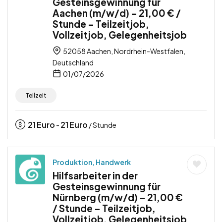
Gesteinsgewinnung für
Aachen (m/w/d) – 21,00 € /
Stunde – Teilzeitjob,
Vollzeitjob, Gelegenheitsjob
52058 Aachen, Nordrhein-Westfalen,
Deutschland
01/07/2026
Teilzeit
21
Euro
21
Euro
-
/ Stunde
Produktion, Handwerk
Hilfsarbeiter in der
Gesteinsgewinnung für
Nürnberg (m/w/d) – 21,00 €
/ Stunde – Teilzeitjob,
Vollzeitjob, Gelegenheitsjob