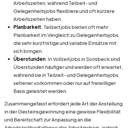
Arbeitszeiten, während Teilzeit- und
Gelegenheitsjobs flexiblere und oft kürzere
Arbeitszeiten haben.
Planbarkeit
: Teilzeitjobs bieten oft mehr
Planbarkeit im Vergleich zu Gelegenheitsjobs,
die sehr kurzfristige und variable Einsätze mit
sich bringen.
Überstunden
: In Vollzeitjobs in Sonsbeck sind
Überstunden häufiger und werden oft erwartet,
während sie in Teilzeit- und Gelegenheitsjobs
seltener vorkommen oder nur auf freiwilliger
Basis geleistet werden.
Zusammengefasst erfordert jede Art der Anstellung
in der Gesteinsgewinnung eine gewisse Flexibilität
und Bereitschaft zur Anpassung an die
Arbeitszeitbedürfnisse des Arbeitgebers, jedoch