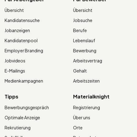
Übersicht
Übersicht
Kandidatensuche
Jobsuche
Jobanzeigen
Berufe
Kandidatenpool
Lebenslauf
Employer Branding
Bewerbung
Jobvideos
Arbeitsvertrag
E-Mailings
Gehalt
Medienkampagnen
Arbeitszeiten
Tipps
Materialknight
Bewerbungsgespräch
Registrierung
Optimale Anzeige
Über uns
Rekrutierung
Orte