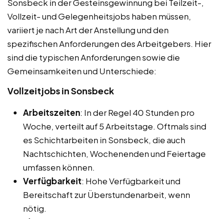
Sonsbeck in der Gesteinsgewinnung bei Teilzeit-,
Vollzeit- und Gelegenheitsjobs haben müssen,
variiert je nach Art der Anstellung und den
spezifischen Anforderungen des Arbeitgebers. Hier
sind die typischen Anforderungen sowie die
Gemeinsamkeiten und Unterschiede:
Vollzeitjobs in Sonsbeck
Arbeitszeiten
: In der Regel 40 Stunden pro
Woche, verteilt auf 5 Arbeitstage. Oftmals sind
es Schichtarbeiten in Sonsbeck, die auch
Nachtschichten, Wochenenden und Feiertage
umfassen können.
Verfügbarkeit
: Hohe Verfügbarkeit und
Bereitschaft zur Überstundenarbeit, wenn
nötig.