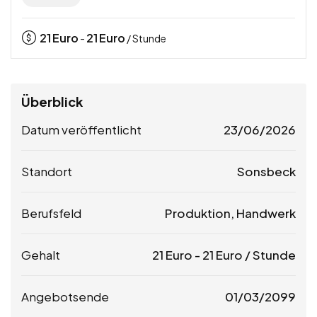
21
Euro
21
Euro
-
/ Stunde
Überblick
Datum veröffentlicht
23/06/2026
Standort
Sonsbeck
Berufsfeld
Produktion, Handwerk
Gehalt
21
Euro
-
21
Euro
/ Stunde
Angebotsende
01/03/2099