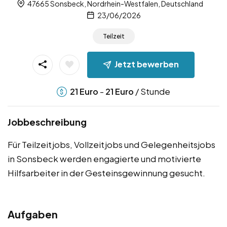
47665 Sonsbeck, Nordrhein-Westfalen, Deutschland
23/06/2026
Teilzeit
Jetzt bewerben
-
/ Stunde
21
Euro
21
Euro
Jobbeschreibung
Für Teilzeitjobs, Vollzeitjobs und Gelegenheitsjobs
in Sonsbeck werden engagierte und motivierte
Hilfsarbeiter in der Gesteinsgewinnung gesucht.
Aufgaben