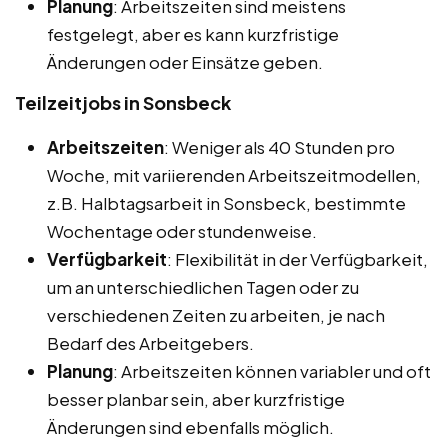
Planung
: Arbeitszeiten sind meistens
festgelegt, aber es kann kurzfristige
Änderungen oder Einsätze geben.
Teilzeitjobs in Sonsbeck
Arbeitszeiten
: Weniger als 40 Stunden pro
Woche, mit variierenden Arbeitszeitmodellen,
z.B. Halbtagsarbeit in Sonsbeck, bestimmte
Wochentage oder stundenweise.
Verfügbarkeit
: Flexibilität in der Verfügbarkeit,
um an unterschiedlichen Tagen oder zu
verschiedenen Zeiten zu arbeiten, je nach
Bedarf des Arbeitgebers.
Planung
: Arbeitszeiten können variabler und oft
besser planbar sein, aber kurzfristige
Änderungen sind ebenfalls möglich.