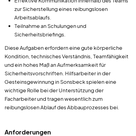
Effektive Kommunikation innerhalb des Teams
zur Sicherstellung eines reibungslosen
Arbeitsablaufs.
Teilnahme an Schulungen und
Sicherheitsbriefings.
Diese Aufgaben erfordern eine gute körperliche
Kondition, technisches Verständnis, Teamfähigkeit
und ein hohes Maß an Aufmerksamkeit für
Sicherheitsvorschriften. Hilfsarbeiter in der
Gesteinsgewinnung in Sonsbeck spielen eine
wichtige Rolle bei der Unterstützung der
Facharbeiter und tragen wesentlich zum
reibungslosen Ablauf des Abbauprozesses bei.
Anforderungen