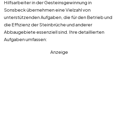
Hilfsarbeiter in der Gesteinsgewinnung in
Sonsbeck übernehmen eine Vielzahl von
unterstützenden Aufgaben, die für den Betrieb und
die Effizienz der Steinbrüche und anderer
Abbaugebiete essenziell sind. Ihre detaillierten
Aufgaben umfassen:
Anzeige