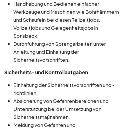
Handhabung und Bedienen einfacher
Werkzeuge und Maschinen wie Bohrhämmern
und Schaufeln bei diesen Teilzeitjobs,
Vollzeitjobs und Gelegenheitsjobs in
Sonsbeck.
Durchführung von Sprengarbeiten unter
Anleitung und Einhaltung der
Sicherheitsvorschriften.
Sicherheits- und Kontrollaufgaben
:
Einhaltung der Sicherheitsvorschriften und -
richtlinien.
Absicherung von Gefahrenbereichen und
Unterstützung bei der Umsetzung von
Sicherheitsmaßnahmen.
Meldung von Gefahren und