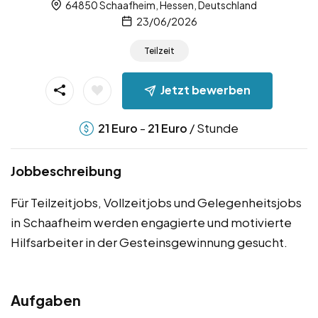
64850 Schaafheim, Hessen, Deutschland
23/06/2026
Teilzeit
Jetzt bewerben
-
/ Stunde
21
Euro
21
Euro
Jobbeschreibung
Für Teilzeitjobs, Vollzeitjobs und Gelegenheitsjobs
in Schaafheim werden engagierte und motivierte
Hilfsarbeiter in der Gesteinsgewinnung gesucht.
Aufgaben