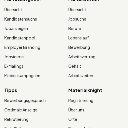
Übersicht
Übersicht
Kandidatensuche
Jobsuche
Jobanzeigen
Berufe
Kandidatenpool
Lebenslauf
Employer Branding
Bewerbung
Jobvideos
Arbeitsvertrag
E-Mailings
Gehalt
Medienkampagnen
Arbeitszeiten
Tipps
Materialknight
Bewerbungsgespräch
Registrierung
Optimale Anzeige
Über uns
Rekrutierung
Orte