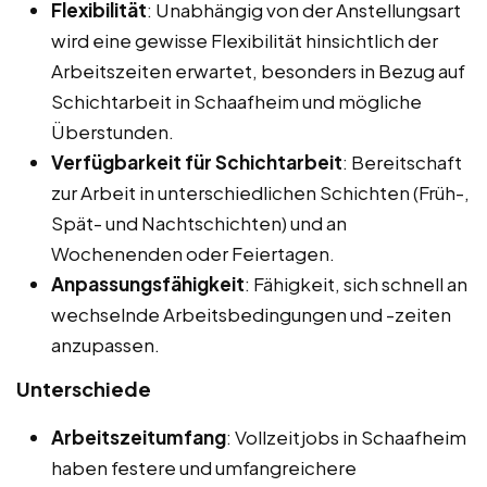
Flexibilität
: Unabhängig von der Anstellungsart
wird eine gewisse Flexibilität hinsichtlich der
Arbeitszeiten erwartet, besonders in Bezug auf
Schichtarbeit in Schaafheim und mögliche
Überstunden.
Verfügbarkeit für Schichtarbeit
: Bereitschaft
zur Arbeit in unterschiedlichen Schichten (Früh-,
Spät- und Nachtschichten) und an
Wochenenden oder Feiertagen.
Anpassungsfähigkeit
: Fähigkeit, sich schnell an
wechselnde Arbeitsbedingungen und -zeiten
anzupassen.
Unterschiede
Arbeitszeitumfang
: Vollzeitjobs in Schaafheim
haben festere und umfangreichere