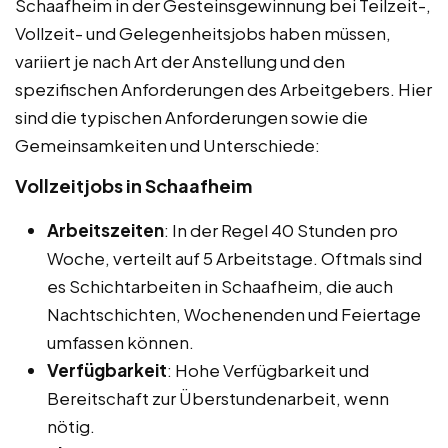
Schaafheim in der Gesteinsgewinnung bei Teilzeit-,
Vollzeit- und Gelegenheitsjobs haben müssen,
variiert je nach Art der Anstellung und den
spezifischen Anforderungen des Arbeitgebers. Hier
sind die typischen Anforderungen sowie die
Gemeinsamkeiten und Unterschiede:
Vollzeitjobs in Schaafheim
Arbeitszeiten
: In der Regel 40 Stunden pro
Woche, verteilt auf 5 Arbeitstage. Oftmals sind
es Schichtarbeiten in Schaafheim, die auch
Nachtschichten, Wochenenden und Feiertage
umfassen können.
Verfügbarkeit
: Hohe Verfügbarkeit und
Bereitschaft zur Überstundenarbeit, wenn
nötig.