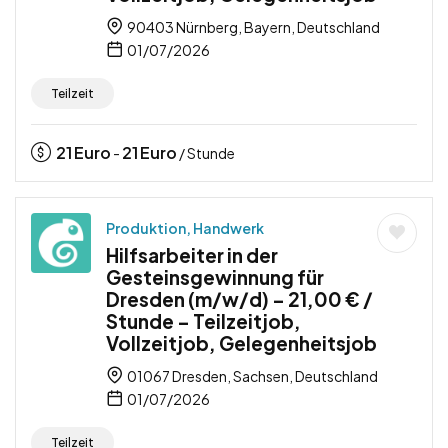
90403 Nürnberg, Bayern, Deutschland
01/07/2026
Teilzeit
21
Euro
21
Euro
-
/ Stunde
Produktion, Handwerk
Hilfsarbeiter in der
Gesteinsgewinnung für
Dresden (m/w/d) – 21,00 € /
Stunde – Teilzeitjob,
Vollzeitjob, Gelegenheitsjob
01067 Dresden, Sachsen, Deutschland
01/07/2026
Teilzeit