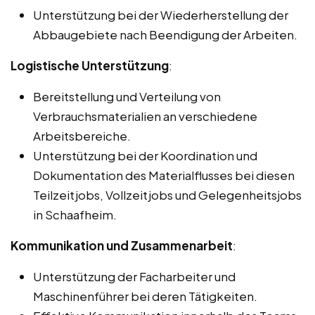
Unterstützung bei der Wiederherstellung der
Abbaugebiete nach Beendigung der Arbeiten.
Logistische Unterstützung
:
Bereitstellung und Verteilung von
Verbrauchsmaterialien an verschiedene
Arbeitsbereiche.
Unterstützung bei der Koordination und
Dokumentation des Materialflusses bei diesen
Teilzeitjobs, Vollzeitjobs und Gelegenheitsjobs
in Schaafheim.
Kommunikation und Zusammenarbeit
:
Unterstützung der Facharbeiter und
Maschinenführer bei deren Tätigkeiten.