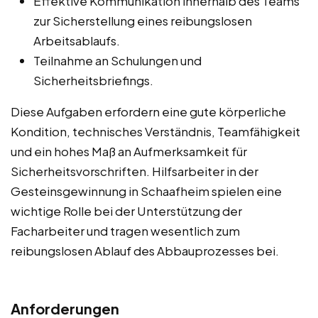
Effektive Kommunikation innerhalb des Teams
zur Sicherstellung eines reibungslosen
Arbeitsablaufs.
Teilnahme an Schulungen und
Sicherheitsbriefings.
Diese Aufgaben erfordern eine gute körperliche
Kondition, technisches Verständnis, Teamfähigkeit
und ein hohes Maß an Aufmerksamkeit für
Sicherheitsvorschriften. Hilfsarbeiter in der
Gesteinsgewinnung in Schaafheim spielen eine
wichtige Rolle bei der Unterstützung der
Facharbeiter und tragen wesentlich zum
reibungslosen Ablauf des Abbauprozesses bei.
Anforderungen