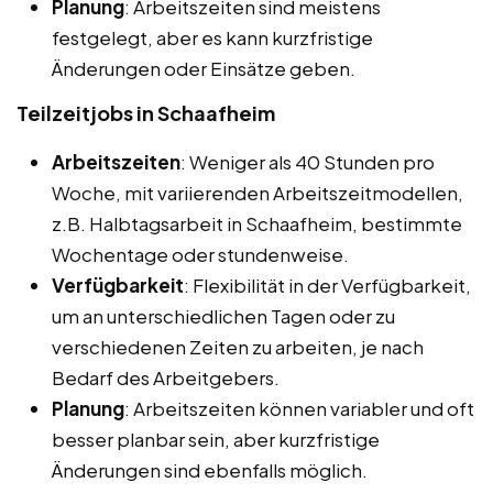
Planung
: Arbeitszeiten sind meistens
festgelegt, aber es kann kurzfristige
Änderungen oder Einsätze geben.
Teilzeitjobs in Schaafheim
Arbeitszeiten
: Weniger als 40 Stunden pro
Woche, mit variierenden Arbeitszeitmodellen,
z.B. Halbtagsarbeit in Schaafheim, bestimmte
Wochentage oder stundenweise.
Verfügbarkeit
: Flexibilität in der Verfügbarkeit,
um an unterschiedlichen Tagen oder zu
verschiedenen Zeiten zu arbeiten, je nach
Bedarf des Arbeitgebers.
Planung
: Arbeitszeiten können variabler und oft
besser planbar sein, aber kurzfristige
Änderungen sind ebenfalls möglich.