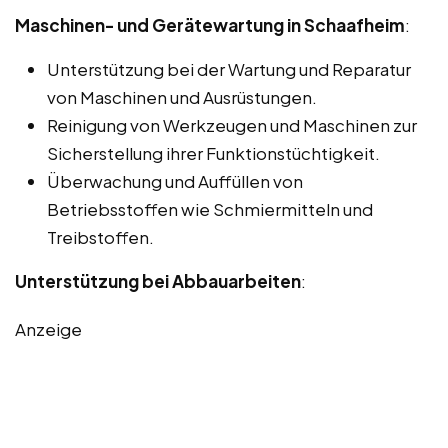
Maschinen- und Gerätewartung in Schaafheim
:
Unterstützung bei der Wartung und Reparatur
von Maschinen und Ausrüstungen.
Reinigung von Werkzeugen und Maschinen zur
Sicherstellung ihrer Funktionstüchtigkeit.
Überwachung und Auffüllen von
Betriebsstoffen wie Schmiermitteln und
Treibstoffen.
Unterstützung bei Abbauarbeiten
:
Anzeige