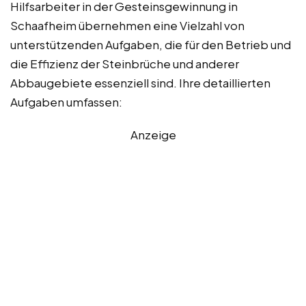
Hilfsarbeiter in der Gesteinsgewinnung in
Schaafheim übernehmen eine Vielzahl von
unterstützenden Aufgaben, die für den Betrieb und
die Effizienz der Steinbrüche und anderer
Abbaugebiete essenziell sind. Ihre detaillierten
Aufgaben umfassen:
Anzeige