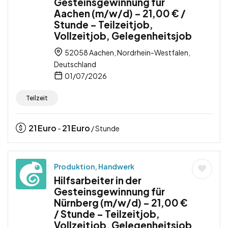
Gesteinsgewinnung für
Aachen (m/w/d) – 21,00 € /
Stunde – Teilzeitjob,
Vollzeitjob, Gelegenheitsjob
52058 Aachen, Nordrhein-Westfalen,
Deutschland
01/07/2026
Teilzeit
21
Euro
21
Euro
-
/ Stunde
Produktion, Handwerk
Hilfsarbeiter in der
Gesteinsgewinnung für
Nürnberg (m/w/d) – 21,00 €
/ Stunde – Teilzeitjob,
Vollzeitjob, Gelegenheitsjob