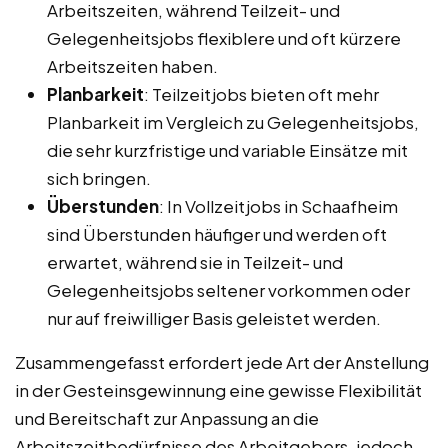
Arbeitszeiten, während Teilzeit- und
Gelegenheitsjobs flexiblere und oft kürzere
Arbeitszeiten haben.
Planbarkeit
: Teilzeitjobs bieten oft mehr
Planbarkeit im Vergleich zu Gelegenheitsjobs,
die sehr kurzfristige und variable Einsätze mit
sich bringen.
Überstunden
: In Vollzeitjobs in Schaafheim
sind Überstunden häufiger und werden oft
erwartet, während sie in Teilzeit- und
Gelegenheitsjobs seltener vorkommen oder
nur auf freiwilliger Basis geleistet werden.
Zusammengefasst erfordert jede Art der Anstellung
in der Gesteinsgewinnung eine gewisse Flexibilität
und Bereitschaft zur Anpassung an die
Arbeitszeitbedürfnisse des Arbeitgebers, jedoch