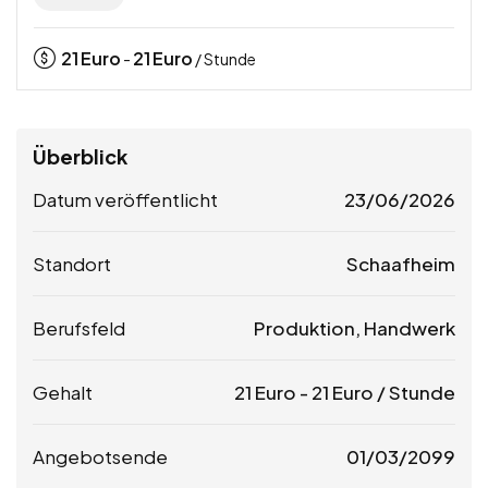
21
Euro
21
Euro
-
/ Stunde
Überblick
Datum veröffentlicht
23/06/2026
Standort
Schaafheim
Berufsfeld
Produktion, Handwerk
Gehalt
21
Euro
-
21
Euro
/ Stunde
Angebotsende
01/03/2099