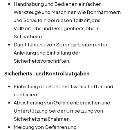
Handhabung und Bedienen einfacher
Werkzeuge und Maschinen wie Bohrhämmern
und Schaufeln bei diesen Teilzeitjobs,
Vollzeitjobs und Gelegenheitsjobs in
Schaafheim.
Durchführung von Sprengarbeiten unter
Anleitung und Einhaltung der
Sicherheitsvorschriften.
Sicherheits- und Kontrollaufgaben
:
Einhaltung der Sicherheitsvorschriften und -
richtlinien.
Absicherung von Gefahrenbereichen und
Unterstützung bei der Umsetzung von
Sicherheitsmaßnahmen.
Meldung von Gefahren und