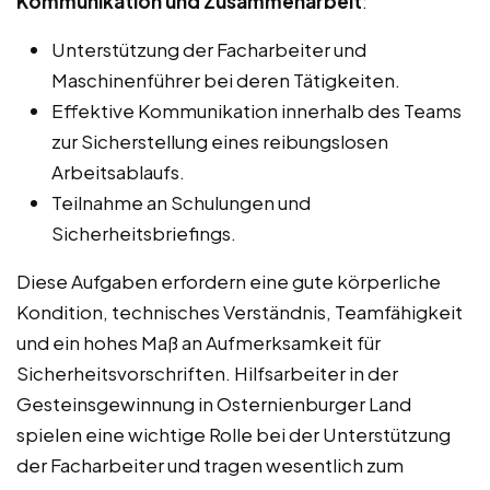
Kommunikation und Zusammenarbeit
:
Unterstützung der Facharbeiter und
Maschinenführer bei deren Tätigkeiten.
Effektive Kommunikation innerhalb des Teams
zur Sicherstellung eines reibungslosen
Arbeitsablaufs.
Teilnahme an Schulungen und
Sicherheitsbriefings.
Diese Aufgaben erfordern eine gute körperliche
Kondition, technisches Verständnis, Teamfähigkeit
und ein hohes Maß an Aufmerksamkeit für
Sicherheitsvorschriften. Hilfsarbeiter in der
Gesteinsgewinnung in Osternienburger Land
spielen eine wichtige Rolle bei der Unterstützung
der Facharbeiter und tragen wesentlich zum