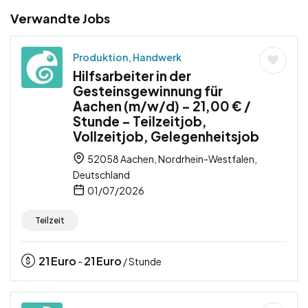
Verwandte Jobs
Produktion, Handwerk
Hilfsarbeiter in der
Gesteinsgewinnung für
Aachen (m/w/d) – 21,00 € /
Stunde – Teilzeitjob,
Vollzeitjob, Gelegenheitsjob
52058 Aachen, Nordrhein-Westfalen,
Deutschland
01/07/2026
Teilzeit
21
Euro
21
Euro
-
/ Stunde