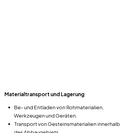
Materialtransport und Lagerung
:
Be- und Entladen von Rohmaterialien,
Werkzeugen und Geräten.
Transport von Gesteinsmaterialien innerhalb
des Abbaugebiets.