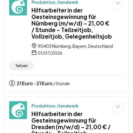
Produktion, Handwerk
Hilfsarbeiter in der
Gesteinsgewinnung für
Nürnberg (m/w/d) – 21,00 €
/ Stunde – Teilzeitjob,
Vollzeitjob, Gelegenheitsjob
90403 Nürnberg, Bayern, Deutschland
01/07/2026
Teilzeit
21
Euro
21
Euro
-
/ Stunde
Produktion, Handwerk
Hilfsarbeiter in der
Gesteinsgewinnung für
Dresden (m/w/d) – 21,00 € /