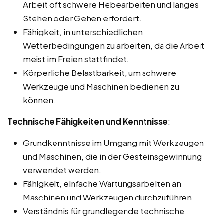
Arbeit oft schwere Hebearbeiten und langes
Stehen oder Gehen erfordert.
Fähigkeit, in unterschiedlichen
Wetterbedingungen zu arbeiten, da die Arbeit
meist im Freien stattfindet.
Körperliche Belastbarkeit, um schwere
Werkzeuge und Maschinen bedienen zu
können.
Technische Fähigkeiten und Kenntnisse
:
Grundkenntnisse im Umgang mit Werkzeugen
und Maschinen, die in der Gesteinsgewinnung
verwendet werden.
Fähigkeit, einfache Wartungsarbeiten an
Maschinen und Werkzeugen durchzuführen.
Verständnis für grundlegende technische