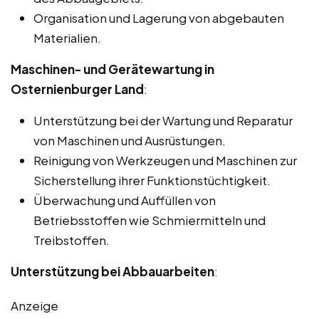
Organisation und Lagerung von abgebauten
Materialien.
Maschinen- und Gerätewartung in
Osternienburger Land
:
Unterstützung bei der Wartung und Reparatur
von Maschinen und Ausrüstungen.
Reinigung von Werkzeugen und Maschinen zur
Sicherstellung ihrer Funktionstüchtigkeit.
Überwachung und Auffüllen von
Betriebsstoffen wie Schmiermitteln und
Treibstoffen.
Unterstützung bei Abbauarbeiten
:
Anzeige