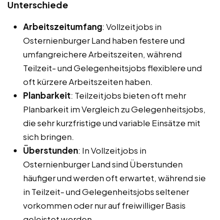
Unterschiede
Arbeitszeitumfang
: Vollzeitjobs in
Osternienburger Land haben festere und
umfangreichere Arbeitszeiten, während
Teilzeit- und Gelegenheitsjobs flexiblere und
oft kürzere Arbeitszeiten haben.
Planbarkeit
: Teilzeitjobs bieten oft mehr
Planbarkeit im Vergleich zu Gelegenheitsjobs,
die sehr kurzfristige und variable Einsätze mit
sich bringen.
Überstunden
: In Vollzeitjobs in
Osternienburger Land sind Überstunden
häufiger und werden oft erwartet, während sie
in Teilzeit- und Gelegenheitsjobs seltener
vorkommen oder nur auf freiwilliger Basis
geleistet werden.