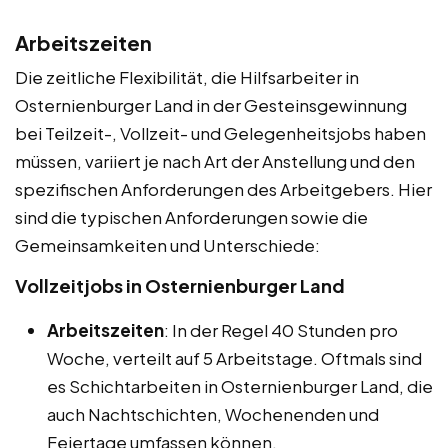
Arbeitszeiten
Die zeitliche Flexibilität, die Hilfsarbeiter in
Osternienburger Land in der Gesteinsgewinnung
bei Teilzeit-, Vollzeit- und Gelegenheitsjobs haben
müssen, variiert je nach Art der Anstellung und den
spezifischen Anforderungen des Arbeitgebers. Hier
sind die typischen Anforderungen sowie die
Gemeinsamkeiten und Unterschiede:
Vollzeitjobs in Osternienburger Land
Arbeitszeiten
: In der Regel 40 Stunden pro
Woche, verteilt auf 5 Arbeitstage. Oftmals sind
es Schichtarbeiten in Osternienburger Land, die
auch Nachtschichten, Wochenenden und
Feiertage umfassen können.