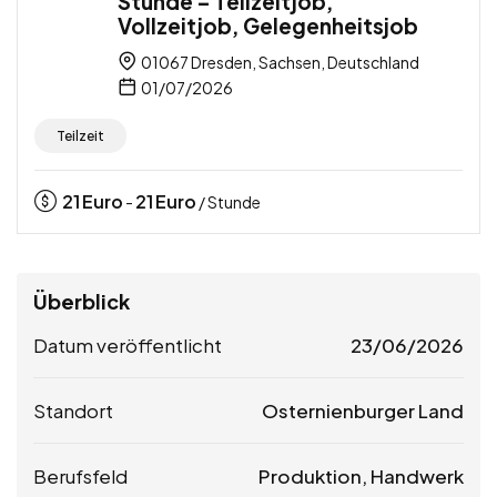
Stunde – Teilzeitjob,
Vollzeitjob, Gelegenheitsjob
01067 Dresden, Sachsen, Deutschland
01/07/2026
Teilzeit
21
Euro
21
Euro
-
/ Stunde
Überblick
Datum veröffentlicht
23/06/2026
Standort
Osternienburger Land
Berufsfeld
Produktion, Handwerk