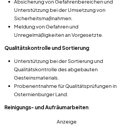
Absicherung von Gefahrenbereichen und
Unterstützung bei der Umsetzung von
Sicherheitsmaßnahmen.
Meldung von Gefahren und
Unregelmäßigkeiten an Vorgesetzte.
Qualitätskontrolle und Sortierung
:
Unterstützung bei der Sortierung und
Qualitätskontrolle des abgebauten
Gesteinsmaterials.
Probenentnahme für Qualitätsprüfungen in
Osternienburger Land.
Reinigungs- und Aufräumarbeiten
:
Anzeige