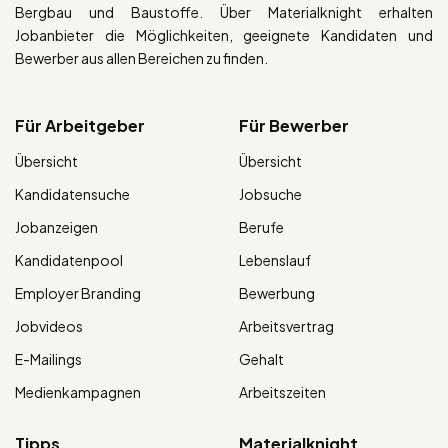
Bergbau und Baustoffe. Über Materialknight erhalten
Jobanbieter die Möglichkeiten, geeignete Kandidaten und
Bewerber aus allen Bereichen zu finden.
Für Arbeitgeber
Für Bewerber
Übersicht
Übersicht
Kandidatensuche
Jobsuche
Jobanzeigen
Berufe
Kandidatenpool
Lebenslauf
Employer Branding
Bewerbung
Jobvideos
Arbeitsvertrag
E-Mailings
Gehalt
Medienkampagnen
Arbeitszeiten
Tipps
Materialknight