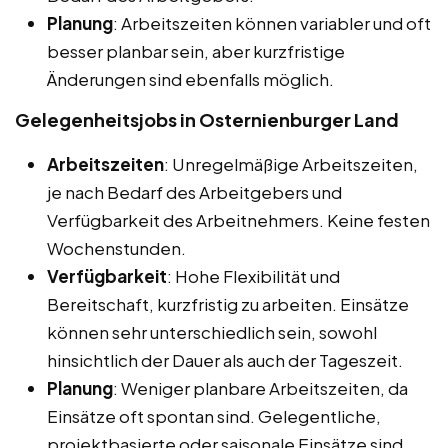
Planung
: Arbeitszeiten können variabler und oft
besser planbar sein, aber kurzfristige
Änderungen sind ebenfalls möglich.
Gelegenheitsjobs in Osternienburger Land
Arbeitszeiten
: Unregelmäßige Arbeitszeiten,
je nach Bedarf des Arbeitgebers und
Verfügbarkeit des Arbeitnehmers. Keine festen
Wochenstunden.
Verfügbarkeit
: Hohe Flexibilität und
Bereitschaft, kurzfristig zu arbeiten. Einsätze
können sehr unterschiedlich sein, sowohl
hinsichtlich der Dauer als auch der Tageszeit.
Planung
: Weniger planbare Arbeitszeiten, da
Einsätze oft spontan sind. Gelegentliche,
projektbasierte oder saisonale Einsätze sind