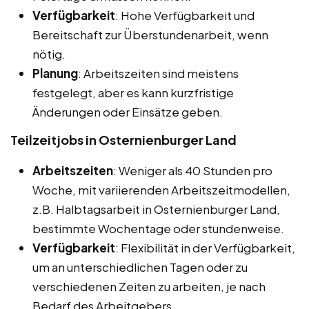
Verfügbarkeit
: Hohe Verfügbarkeit und
Bereitschaft zur Überstundenarbeit, wenn
nötig.
Planung
: Arbeitszeiten sind meistens
festgelegt, aber es kann kurzfristige
Änderungen oder Einsätze geben.
Teilzeitjobs in Osternienburger Land
Arbeitszeiten
: Weniger als 40 Stunden pro
Woche, mit variierenden Arbeitszeitmodellen,
z.B. Halbtagsarbeit in Osternienburger Land,
bestimmte Wochentage oder stundenweise.
Verfügbarkeit
: Flexibilität in der Verfügbarkeit,
um an unterschiedlichen Tagen oder zu
verschiedenen Zeiten zu arbeiten, je nach
Bedarf des Arbeitgebers.