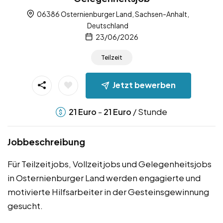
06386 Osternienburger Land, Sachsen-Anhalt,
Deutschland
23/06/2026
Teilzeit
Jetzt bewerben
-
/ Stunde
21
Euro
21
Euro
Jobbeschreibung
Für Teilzeitjobs, Vollzeitjobs und Gelegenheitsjobs
in Osternienburger Land werden engagierte und
motivierte Hilfsarbeiter in der Gesteinsgewinnung
gesucht.