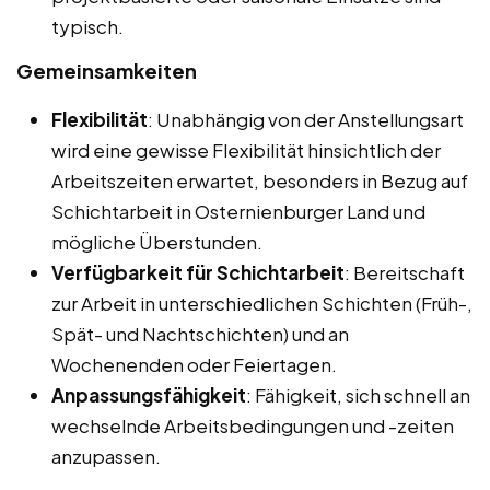
typisch.
Gemeinsamkeiten
Flexibilität
: Unabhängig von der Anstellungsart
wird eine gewisse Flexibilität hinsichtlich der
Arbeitszeiten erwartet, besonders in Bezug auf
Schichtarbeit in Osternienburger Land und
mögliche Überstunden.
Verfügbarkeit für Schichtarbeit
: Bereitschaft
zur Arbeit in unterschiedlichen Schichten (Früh-,
Spät- und Nachtschichten) und an
Wochenenden oder Feiertagen.
Anpassungsfähigkeit
: Fähigkeit, sich schnell an
wechselnde Arbeitsbedingungen und -zeiten
anzupassen.