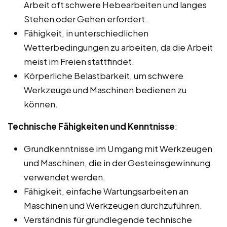
Arbeit oft schwere Hebearbeiten und langes
Stehen oder Gehen erfordert.
Fähigkeit, in unterschiedlichen
Wetterbedingungen zu arbeiten, da die Arbeit
meist im Freien stattfindet.
Körperliche Belastbarkeit, um schwere
Werkzeuge und Maschinen bedienen zu
können.
Technische Fähigkeiten und Kenntnisse
:
Grundkenntnisse im Umgang mit Werkzeugen
und Maschinen, die in der Gesteinsgewinnung
verwendet werden.
Fähigkeit, einfache Wartungsarbeiten an
Maschinen und Werkzeugen durchzuführen.
Verständnis für grundlegende technische