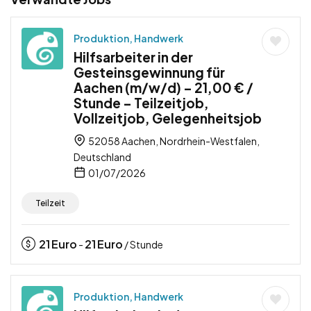
Produktion, Handwerk
Hilfsarbeiter in der
Gesteinsgewinnung für
Aachen (m/w/d) – 21,00 € /
Stunde – Teilzeitjob,
Vollzeitjob, Gelegenheitsjob
52058 Aachen, Nordrhein-Westfalen,
Deutschland
01/07/2026
Teilzeit
21
Euro
21
Euro
-
/ Stunde
Produktion, Handwerk