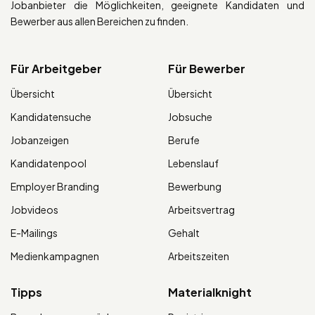
Jobanbieter die Möglichkeiten, geeignete Kandidaten und
Bewerber aus allen Bereichen zu finden.
Für Arbeitgeber
Für Bewerber
Übersicht
Übersicht
Kandidatensuche
Jobsuche
Jobanzeigen
Berufe
Kandidatenpool
Lebenslauf
Employer Branding
Bewerbung
Jobvideos
Arbeitsvertrag
E-Mailings
Gehalt
Medienkampagnen
Arbeitszeiten
Tipps
Materialknight