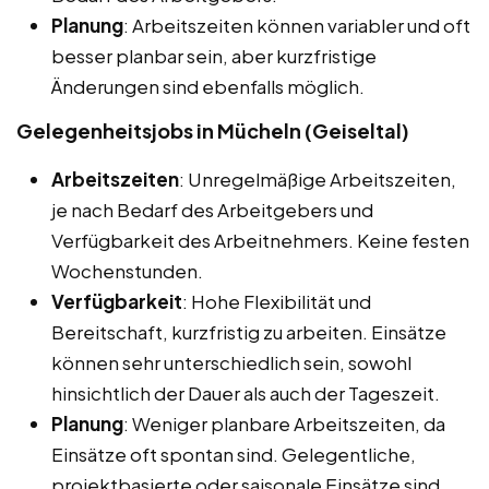
Planung
: Arbeitszeiten können variabler und oft
besser planbar sein, aber kurzfristige
Änderungen sind ebenfalls möglich.
Gelegenheitsjobs in Mücheln (Geiseltal)
Arbeitszeiten
: Unregelmäßige Arbeitszeiten,
je nach Bedarf des Arbeitgebers und
Verfügbarkeit des Arbeitnehmers. Keine festen
Wochenstunden.
Verfügbarkeit
: Hohe Flexibilität und
Bereitschaft, kurzfristig zu arbeiten. Einsätze
können sehr unterschiedlich sein, sowohl
hinsichtlich der Dauer als auch der Tageszeit.
Planung
: Weniger planbare Arbeitszeiten, da
Einsätze oft spontan sind. Gelegentliche,
projektbasierte oder saisonale Einsätze sind