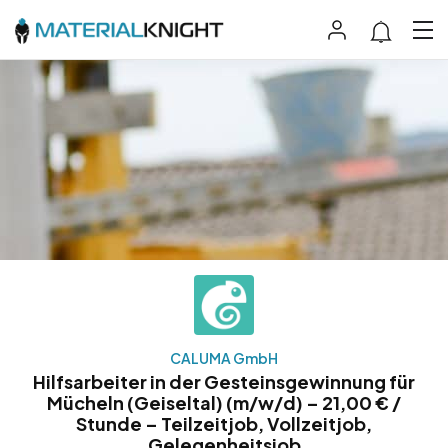
CALUMA GmbH
Hilfsarbeiter in der Gesteinsgewinnung für
Mücheln (Geiseltal) (m/w/d) – 21,00 € /
Stunde – Teilzeitjob, Vollzeitjob,
Gelegenheitsjob