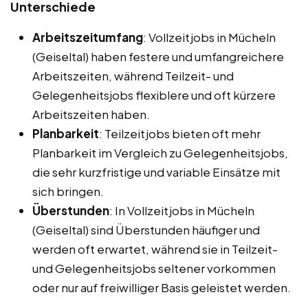
Unterschiede
Arbeitszeitumfang
: Vollzeitjobs in Mücheln
(Geiseltal) haben festere und umfangreichere
Arbeitszeiten, während Teilzeit- und
Gelegenheitsjobs flexiblere und oft kürzere
Arbeitszeiten haben.
Planbarkeit
: Teilzeitjobs bieten oft mehr
Planbarkeit im Vergleich zu Gelegenheitsjobs,
die sehr kurzfristige und variable Einsätze mit
sich bringen.
Überstunden
: In Vollzeitjobs in Mücheln
(Geiseltal) sind Überstunden häufiger und
werden oft erwartet, während sie in Teilzeit-
und Gelegenheitsjobs seltener vorkommen
oder nur auf freiwilliger Basis geleistet werden.