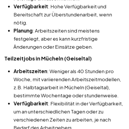
Verfügbarkeit
: Hohe Verfügbarkeit und
Bereitschaft zur Überstundenarbeit, wenn
nötig.
Planung
: Arbeitszeiten sind meistens
festgelegt, aber es kann kurzfristige
Änderungen oder Einsätze geben.
Teilzeitjobs in Mücheln (Geiseltal)
Arbeitszeiten
: Weniger als 40 Stunden pro
Woche, mit variierenden Arbeitszeitmodellen,
z.B. Halbtagsarbeit in Mücheln (Geiseltal),
bestimmte Wochentage oder stundenweise.
Verfügbarkeit
: Flexibilität in der Verfügbarkeit,
um an unterschiedlichen Tagen oder zu
verschiedenen Zeiten zu arbeiten, je nach
Bedarf des Arbeitgebers.