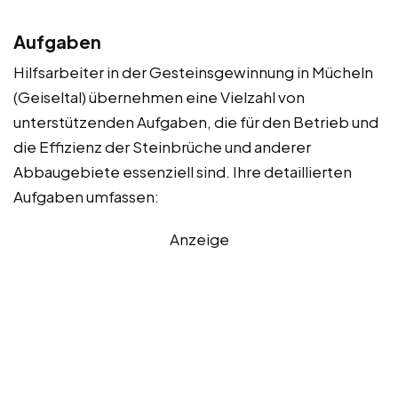
Aufgaben
Hilfsarbeiter in der Gesteinsgewinnung in Mücheln
(Geiseltal) übernehmen eine Vielzahl von
unterstützenden Aufgaben, die für den Betrieb und
die Effizienz der Steinbrüche und anderer
Abbaugebiete essenziell sind. Ihre detaillierten
Aufgaben umfassen:
Anzeige