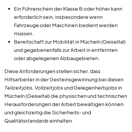
Ein Führerschein der Klasse B oder höher kann
erforderlich sein, insbesondere wenn
Fahrzeuge oder Maschinen bedient werden
müssen.
Bereitschaft zur Mobilität in Mücheln (Geiseltal)
und gegebenenfalls zur Arbeit in entfernten
oder abgelegenen Abbaugebieten.
Diese Anforderungen stellen sicher, dass
Hilfsarbeiter in der Gesteinsgewinnung bei diesen
Teilzeitjobs, Vollzeitjobs und Gelegenheitsjobs in
Mücheln (Geiseltal) die physischen und technischen
Herausforderungen der Arbeit bewältigen können
und gleichzeitig die Sicherheits- und
Qualitätsstandards einhalten.