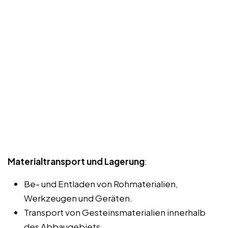
Materialtransport und Lagerung
:
Be- und Entladen von Rohmaterialien,
Werkzeugen und Geräten.
Transport von Gesteinsmaterialien innerhalb
des Abbaugebiets.