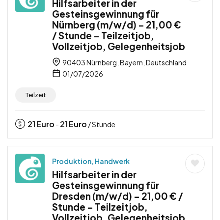
Hilfsarbeiter in der
Gesteinsgewinnung für
Nürnberg (m/w/d) – 21,00 €
/ Stunde – Teilzeitjob,
Vollzeitjob, Gelegenheitsjob
90403 Nürnberg, Bayern, Deutschland
01/07/2026
Teilzeit
21
Euro
21
Euro
-
/ Stunde
Produktion, Handwerk
Hilfsarbeiter in der
Gesteinsgewinnung für
Dresden (m/w/d) – 21,00 € /
Stunde – Teilzeitjob,
Vollzeitjob, Gelegenheitsjob