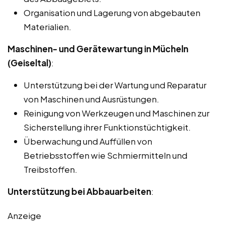
Organisation und Lagerung von abgebauten
Materialien.
Maschinen- und Gerätewartung in Mücheln
(Geiseltal)
:
Unterstützung bei der Wartung und Reparatur
von Maschinen und Ausrüstungen.
Reinigung von Werkzeugen und Maschinen zur
Sicherstellung ihrer Funktionstüchtigkeit.
Überwachung und Auffüllen von
Betriebsstoffen wie Schmiermitteln und
Treibstoffen.
Unterstützung bei Abbauarbeiten
:
Anzeige