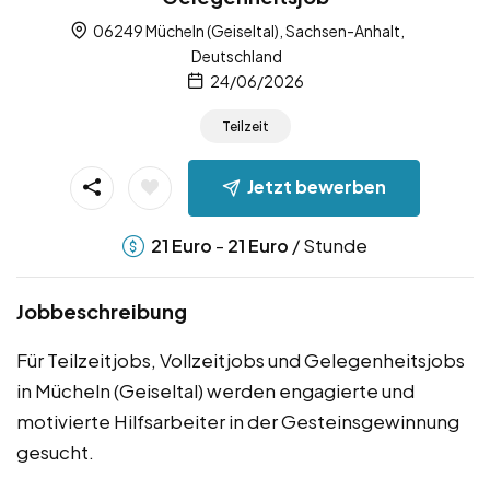
06249 Mücheln (Geiseltal), Sachsen-Anhalt,
Deutschland
24/06/2026
Teilzeit
Jetzt bewerben
-
/ Stunde
21
Euro
21
Euro
Jobbeschreibung
Für Teilzeitjobs, Vollzeitjobs und Gelegenheitsjobs
in Mücheln (Geiseltal) werden engagierte und
motivierte Hilfsarbeiter in der Gesteinsgewinnung
gesucht.