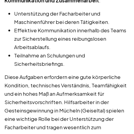
Kommunikation und Zusammenarbeit
:
Unterstützung der Facharbeiter und
Maschinenführer bei deren Tätigkeiten.
Effektive Kommunikation innerhalb des Teams
zur Sicherstellung eines reibungslosen
Arbeitsablaufs.
Teilnahme an Schulungen und
Sicherheitsbriefings.
Diese Aufgaben erfordern eine gute körperliche
Kondition, technisches Verständnis, Teamfähigkeit
und ein hohes Maß an Aufmerksamkeit für
Sicherheitsvorschriften. Hilfsarbeiter in der
Gesteinsgewinnung in Mücheln (Geiseltal) spielen
eine wichtige Rolle bei der Unterstützung der
Facharbeiter und tragen wesentlich zum