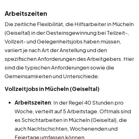
Arbeitszeiten
Die zeitliche Flexibilität, die Hilfsarbeiter in Mücheln
(Geiseltal) in der Gesteinsgewinnung bei Teilzeit-,
Vollzeit- und Gelegenheitsjobs haben müssen,
variiert je nach Art der Anstellung und den
spezifischen Anforderungen des Arbeitgebers. Hier
sind die typischen Anforderungen sowie die
Gemeinsamkeiten und Unterschiede:
Vollzeitjobs in Mücheln (Geiseltal)
Arbeitszeiten
: In der Regel 40 Stunden pro
Woche, verteilt auf 5 Arbeitstage. Oftmals sind
es Schichtarbeiten in Mücheln (Geiseltal), die
auch Nachtschichten, Wochenenden und
Feiertage umfassen können.