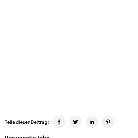
Teile diesen Beitrag:
Verwandte Jobs