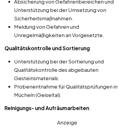
Absicherung von Gefahrenbereichen und
Unterstützung bei der Umsetzung von
Sicherheitsmaßnahmen.
Meldung von Gefahren und
Unregelmäßigkeiten an Vorgesetzte.
Qualitätskontrolle und Sortierung
:
Unterstützung bei der Sortierung und
Qualitätskontrolle des abgebauten
Gesteinsmaterials.
Probenentnahme für Qualitätsprüfungen in
Mücheln (Geiseltal).
Reinigungs- und Aufräumarbeiten
:
Anzeige