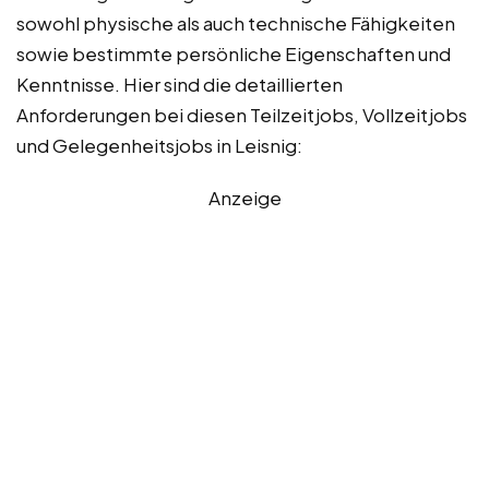
sowohl physische als auch technische Fähigkeiten
sowie bestimmte persönliche Eigenschaften und
Kenntnisse. Hier sind die detaillierten
Anforderungen bei diesen Teilzeitjobs, Vollzeitjobs
und Gelegenheitsjobs in Leisnig:
Anzeige