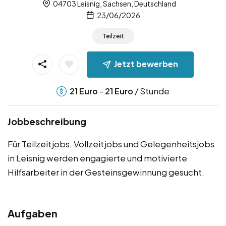
04703 Leisnig, Sachsen, Deutschland
23/06/2026
Teilzeit
Jetzt bewerben
-
/ Stunde
21
Euro
21
Euro
Jobbeschreibung
Für Teilzeitjobs, Vollzeitjobs und Gelegenheitsjobs
in Leisnig werden engagierte und motivierte
Hilfsarbeiter in der Gesteinsgewinnung gesucht.
Aufgaben