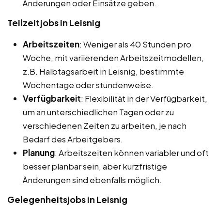
Änderungen oder Einsätze geben.
Teilzeitjobs in Leisnig
Arbeitszeiten
: Weniger als 40 Stunden pro
Woche, mit variierenden Arbeitszeitmodellen,
z.B. Halbtagsarbeit in Leisnig, bestimmte
Wochentage oder stundenweise.
Verfügbarkeit
: Flexibilität in der Verfügbarkeit,
um an unterschiedlichen Tagen oder zu
verschiedenen Zeiten zu arbeiten, je nach
Bedarf des Arbeitgebers.
Planung
: Arbeitszeiten können variabler und oft
besser planbar sein, aber kurzfristige
Änderungen sind ebenfalls möglich.
Gelegenheitsjobs in Leisnig