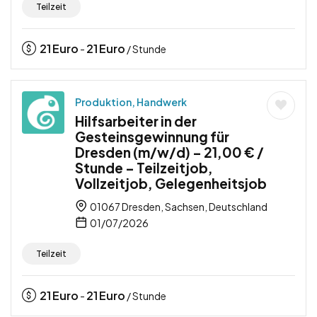
Teilzeit
21
Euro
21
Euro
-
/ Stunde
Produktion, Handwerk
Hilfsarbeiter in der
Gesteinsgewinnung für
Dresden (m/w/d) – 21,00 € /
Stunde – Teilzeitjob,
Vollzeitjob, Gelegenheitsjob
01067 Dresden, Sachsen, Deutschland
01/07/2026
Teilzeit
21
Euro
21
Euro
-
/ Stunde