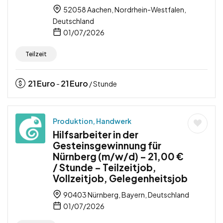
52058 Aachen, Nordrhein-Westfalen,
Deutschland
01/07/2026
Teilzeit
21
Euro
21
Euro
-
/ Stunde
Produktion, Handwerk
Hilfsarbeiter in der
Gesteinsgewinnung für
Nürnberg (m/w/d) – 21,00 €
/ Stunde – Teilzeitjob,
Vollzeitjob, Gelegenheitsjob
90403 Nürnberg, Bayern, Deutschland
01/07/2026