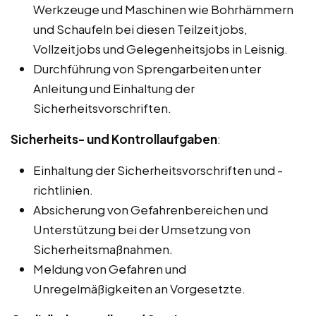
Werkzeuge und Maschinen wie Bohrhämmern
und Schaufeln bei diesen Teilzeitjobs,
Vollzeitjobs und Gelegenheitsjobs in Leisnig.
Durchführung von Sprengarbeiten unter
Anleitung und Einhaltung der
Sicherheitsvorschriften.
Sicherheits- und Kontrollaufgaben
:
Einhaltung der Sicherheitsvorschriften und -
richtlinien.
Absicherung von Gefahrenbereichen und
Unterstützung bei der Umsetzung von
Sicherheitsmaßnahmen.
Meldung von Gefahren und
Unregelmäßigkeiten an Vorgesetzte.