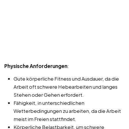
Physische Anforderungen
:
Gute körperliche Fitness und Ausdauer, da die
Arbeit oft schwere Hebearbeiten und langes
Stehen oder Gehen erfordert.
Fähigkeit, in unterschiedlichen
Wetterbedingungen zu arbeiten, da die Arbeit
meist im Freien stattfindet.
Körperliche Belastbarkeit, um schwere