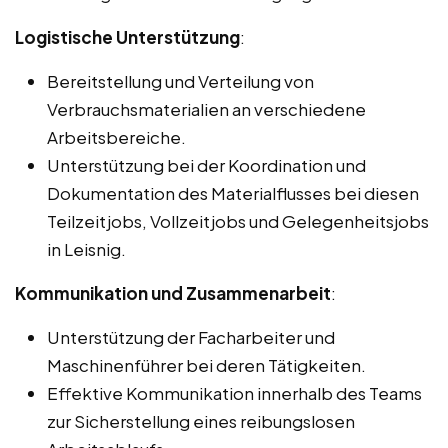
Logistische Unterstützung
:
Bereitstellung und Verteilung von
Verbrauchsmaterialien an verschiedene
Arbeitsbereiche.
Unterstützung bei der Koordination und
Dokumentation des Materialflusses bei diesen
Teilzeitjobs, Vollzeitjobs und Gelegenheitsjobs
in Leisnig.
Kommunikation und Zusammenarbeit
:
Unterstützung der Facharbeiter und
Maschinenführer bei deren Tätigkeiten.
Effektive Kommunikation innerhalb des Teams
zur Sicherstellung eines reibungslosen