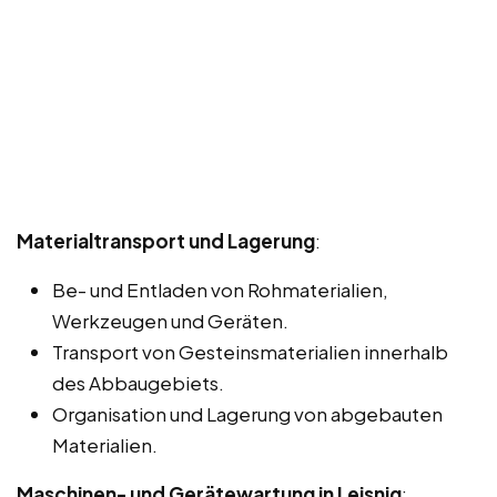
Materialtransport und Lagerung
:
Be- und Entladen von Rohmaterialien,
Werkzeugen und Geräten.
Transport von Gesteinsmaterialien innerhalb
des Abbaugebiets.
Organisation und Lagerung von abgebauten
Materialien.
Maschinen- und Gerätewartung in Leisnig
: