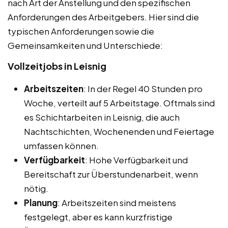
nach Art der Anstellung und den spezifischen
Anforderungen des Arbeitgebers. Hier sind die
typischen Anforderungen sowie die
Gemeinsamkeiten und Unterschiede:
Vollzeitjobs in Leisnig
Arbeitszeiten
: In der Regel 40 Stunden pro
Woche, verteilt auf 5 Arbeitstage. Oftmals sind
es Schichtarbeiten in Leisnig, die auch
Nachtschichten, Wochenenden und Feiertage
umfassen können.
Verfügbarkeit
: Hohe Verfügbarkeit und
Bereitschaft zur Überstundenarbeit, wenn
nötig.
Planung
: Arbeitszeiten sind meistens
festgelegt, aber es kann kurzfristige