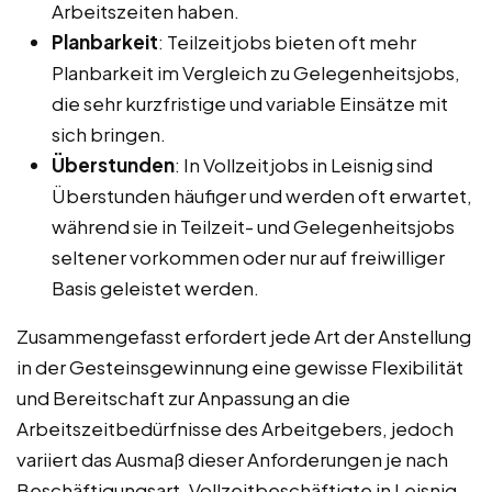
Arbeitszeiten haben.
Planbarkeit
: Teilzeitjobs bieten oft mehr
Planbarkeit im Vergleich zu Gelegenheitsjobs,
die sehr kurzfristige und variable Einsätze mit
sich bringen.
Überstunden
: In Vollzeitjobs in Leisnig sind
Überstunden häufiger und werden oft erwartet,
während sie in Teilzeit- und Gelegenheitsjobs
seltener vorkommen oder nur auf freiwilliger
Basis geleistet werden.
Zusammengefasst erfordert jede Art der Anstellung
in der Gesteinsgewinnung eine gewisse Flexibilität
und Bereitschaft zur Anpassung an die
Arbeitszeitbedürfnisse des Arbeitgebers, jedoch
variiert das Ausmaß dieser Anforderungen je nach
Beschäftigungsart. Vollzeitbeschäftigte in Leisnig