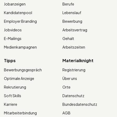
Jobanzeigen
Berufe
Kandidatenpool
Lebenslauf
Employer Branding
Bewerbung
Jobvideos
Arbeitsvertrag
E-Mailings
Gehalt
Medienkampagnen
Arbeitszeiten
Tipps
Materialknight
Bewerbungsgespräch
Registrierung
Optimale Anzeige
Über uns
Rekrutierung
Orte
Soft Skills
Datenschutz
Karriere
Bundesdatenschutz
Mitarbeiterbindung
AGB