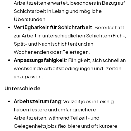
Arbeitszeiten erwartet, besonders in Bezug auf
Schichtarbeit in Leisnig und mögliche
Überstunden.
Verfügbarkeit für Schichtarbeit
: Bereitschaft
zur Arbeit in unterschiedlichen Schichten (Früh-,
Spät- und Nachtschichten) und an
Wochenenden oder Feiertagen.
Anpassungsfähigkeit
: Fähigkeit, sich schnell an
wechselnde Arbeitsbedingungen und -zeiten
anzupassen.
Unterschiede
Arbeitszeitumfang
: Vollzeitjobs in Leisnig
haben festere und umfangreichere
Arbeitszeiten, während Teilzeit- und
Gelegenheitsjobs flexiblere und oft kürzere