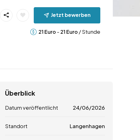
Jetzt bewerben
-
/ Stunde
21
Euro
21
Euro
Überblick
Datum veröffentlicht
24/06/2026
Standort
Langenhagen