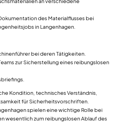
auchsmaterialien an verschiedene
Dokumentation des Materialflusses bei
elegenheitsjobs in Langenhagen.
hinenführer bei deren Tätigkeiten.
eams zur Sicherstellung eines reibungslosen
briefings.
che Kondition, technisches Verständnis,
amkeit für Sicherheitsvorschriften.
ngenhagen spielen eine wichtige Rolle bei
en wesentlich zum reibungslosen Ablauf des