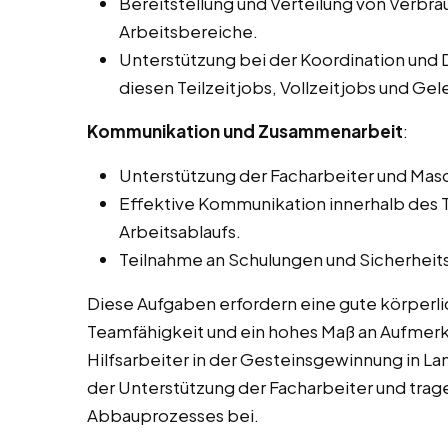
Bereitstellung und Verteilung von Verbr
Arbeitsbereiche.
Unterstützung bei der Koordination und 
diesen Teilzeitjobs, Vollzeitjobs und G
Kommunikation und Zusammenarbeit
:
Unterstützung der Facharbeiter und Masc
Effektive Kommunikation innerhalb des T
Arbeitsablaufs.
Teilnahme an Schulungen und Sicherheits
Diese Aufgaben erfordern eine gute körperli
Teamfähigkeit und ein hohes Maß an Aufmerks
Hilfsarbeiter in der Gesteinsgewinnung in La
der Unterstützung der Facharbeiter und trag
Abbauprozesses bei.