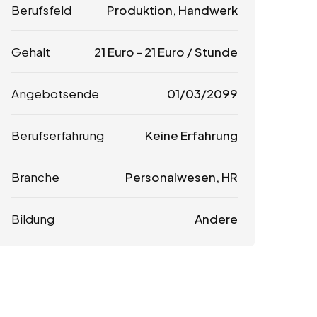
Berufsfeld
Produktion, Handwerk
Gehalt
21
Euro
-
21
Euro
/ Stunde
Angebotsende
01/03/2099
Berufserfahrung
Keine Erfahrung
Branche
Personalwesen, HR
Bildung
Andere