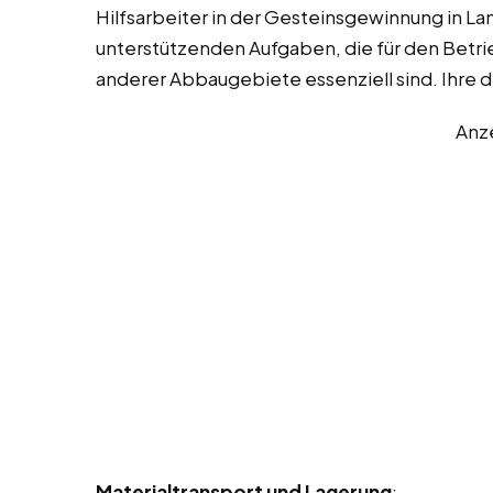
Hilfsarbeiter in der Gesteinsgewinnung in 
unterstützenden Aufgaben, die für den Betri
anderer Abbaugebiete essenziell sind. Ihre d
Anz
Materialtransport und Lagerung
: