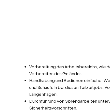
Vorbereitung des Arbeitsbereichs, wie d
Vorbereiten des Geländes.
Handhabung und Bedienen einfacher W
und Schaufeln bei diesen Teilzeitjobs, V
Langenhagen.
Durchführung von Sprengarbeiten unter A
Sicherheitsvorschriften.