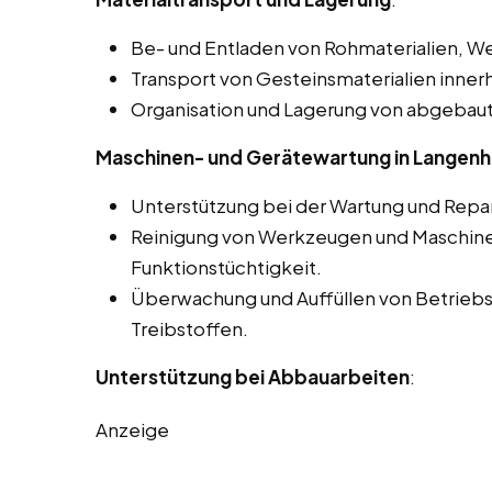
Be- und Entladen von Rohmaterialien, W
Transport von Gesteinsmaterialien inne
Organisation und Lagerung von abgebaut
Maschinen- und Gerätewartung in Langen
Unterstützung bei der Wartung und Repa
Reinigung von Werkzeugen und Maschinen 
Funktionstüchtigkeit.
Überwachung und Auffüllen von Betriebs
Treibstoffen.
Unterstützung bei Abbauarbeiten
:
Anzeige