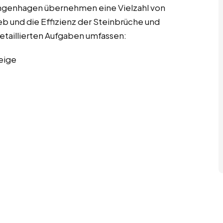
Langenhagen übernehmen eine Vielzahl von
eb und die Effizienz der Steinbrüche und
etaillierten Aufgaben umfassen:
eige