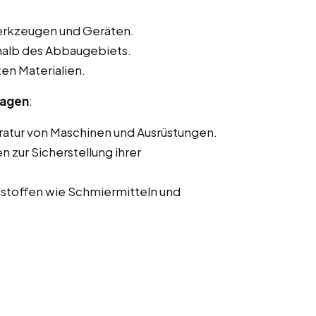
erkzeugen und Geräten.
rhalb des Abbaugebiets.
en Materialien.
hagen
:
ratur von Maschinen und Ausrüstungen.
zur Sicherstellung ihrer
stoffen wie Schmiermitteln und