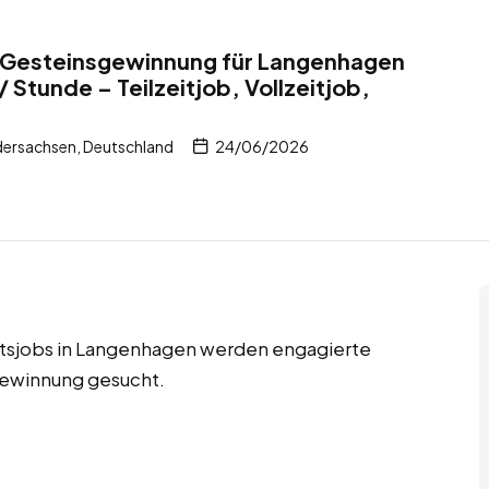
er Gesteinsgewinnung für Langenhagen
 Stunde – Teilzeitjob, Vollzeitjob,
ersachsen, Deutschland
24/06/2026
eitsjobs in Langenhagen werden engagierte
sgewinnung gesucht.