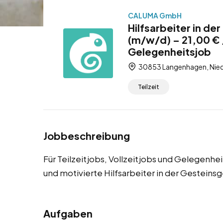
CALUMA GmbH
Hilfsarbeiter in d
(m/w/d) – 21,00 € /
Gelegenheitsjob
30853 Langenhagen, Nied
Teilzeit
Jobbeschreibung
Für Teilzeitjobs, Vollzeitjobs und Gelegenh
und motivierte Hilfsarbeiter in der Gestein
Aufgaben