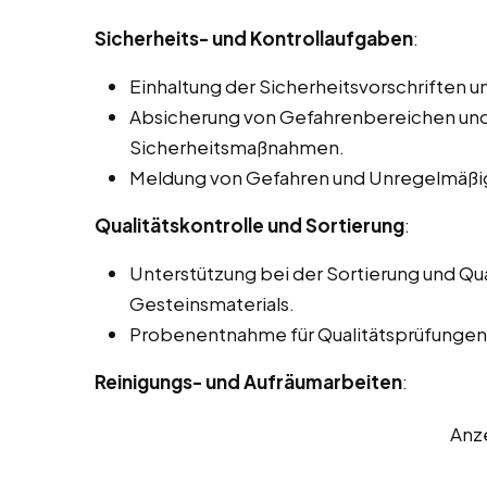
Sicherheits- und Kontrollaufgaben
:
Einhaltung der Sicherheitsvorschriften un
Absicherung von Gefahrenbereichen und
Sicherheitsmaßnahmen.
Meldung von Gefahren und Unregelmäßig
Qualitätskontrolle und Sortierung
:
Unterstützung bei der Sortierung und Qu
Gesteinsmaterials.
Probenentnahme für Qualitätsprüfungen
Reinigungs- und Aufräumarbeiten
:
Anz