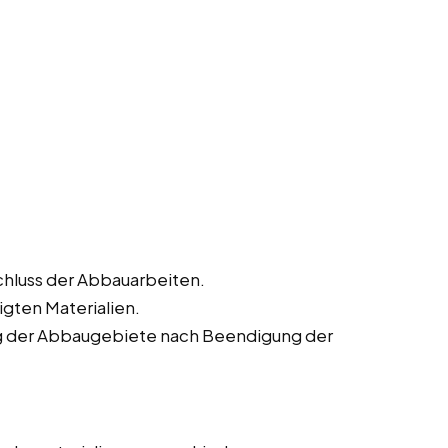
chluss der Abbauarbeiten.
igten Materialien.
ng der Abbaugebiete nach Beendigung der