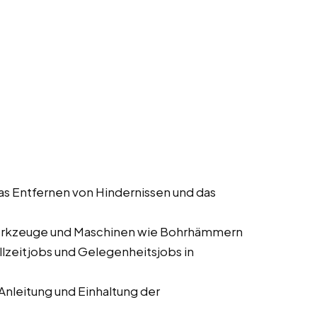
as Entfernen von Hindernissen und das
erkzeuge und Maschinen wie Bohrhämmern
ollzeitjobs und Gelegenheitsjobs in
nleitung und Einhaltung der