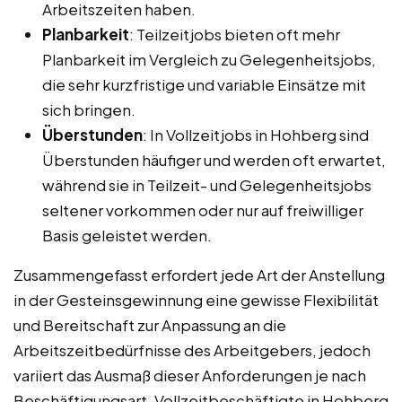
Arbeitszeiten haben.
Planbarkeit
: Teilzeitjobs bieten oft mehr
Planbarkeit im Vergleich zu Gelegenheitsjobs,
die sehr kurzfristige und variable Einsätze mit
sich bringen.
Überstunden
: In Vollzeitjobs in Hohberg sind
Überstunden häufiger und werden oft erwartet,
während sie in Teilzeit- und Gelegenheitsjobs
seltener vorkommen oder nur auf freiwilliger
Basis geleistet werden.
Zusammengefasst erfordert jede Art der Anstellung
in der Gesteinsgewinnung eine gewisse Flexibilität
und Bereitschaft zur Anpassung an die
Arbeitszeitbedürfnisse des Arbeitgebers, jedoch
variiert das Ausmaß dieser Anforderungen je nach
Beschäftigungsart. Vollzeitbeschäftigte in Hohberg