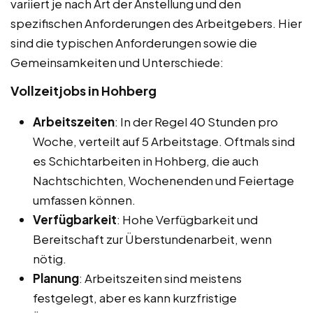
variiert je nach Art der Anstellung und den
spezifischen Anforderungen des Arbeitgebers. Hier
sind die typischen Anforderungen sowie die
Gemeinsamkeiten und Unterschiede:
Vollzeitjobs in Hohberg
Arbeitszeiten
: In der Regel 40 Stunden pro
Woche, verteilt auf 5 Arbeitstage. Oftmals sind
es Schichtarbeiten in Hohberg, die auch
Nachtschichten, Wochenenden und Feiertage
umfassen können.
Verfügbarkeit
: Hohe Verfügbarkeit und
Bereitschaft zur Überstundenarbeit, wenn
nötig.
Planung
: Arbeitszeiten sind meistens
festgelegt, aber es kann kurzfristige