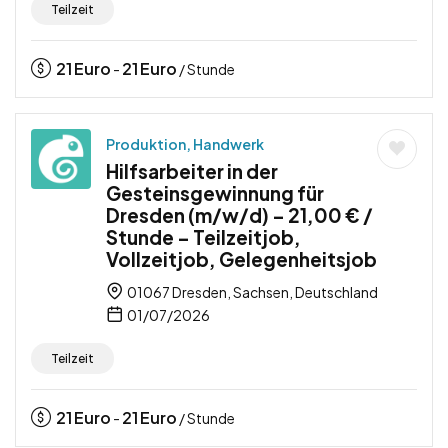
Teilzeit
21
Euro
21
Euro
-
/ Stunde
Produktion, Handwerk
Hilfsarbeiter in der
Gesteinsgewinnung für
Dresden (m/w/d) – 21,00 € /
Stunde – Teilzeitjob,
Vollzeitjob, Gelegenheitsjob
01067 Dresden, Sachsen, Deutschland
01/07/2026
Teilzeit
21
Euro
21
Euro
-
/ Stunde