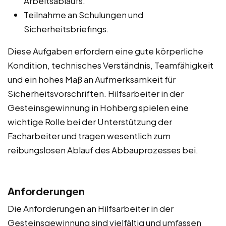
Arbeitsablaufs.
Teilnahme an Schulungen und
Sicherheitsbriefings.
Diese Aufgaben erfordern eine gute körperliche
Kondition, technisches Verständnis, Teamfähigkeit
und ein hohes Maß an Aufmerksamkeit für
Sicherheitsvorschriften. Hilfsarbeiter in der
Gesteinsgewinnung in Hohberg spielen eine
wichtige Rolle bei der Unterstützung der
Facharbeiter und tragen wesentlich zum
reibungslosen Ablauf des Abbauprozesses bei.
Anforderungen
Die Anforderungen an Hilfsarbeiter in der
Gesteinsgewinnung sind vielfältig und umfassen