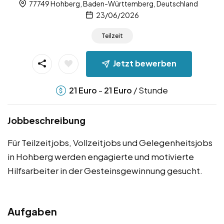
77749 Hohberg, Baden-Württemberg, Deutschland
23/06/2026
Teilzeit
Jetzt bewerben
-
/ Stunde
21
Euro
21
Euro
Jobbeschreibung
Für Teilzeitjobs, Vollzeitjobs und Gelegenheitsjobs
in Hohberg werden engagierte und motivierte
Hilfsarbeiter in der Gesteinsgewinnung gesucht.
Aufgaben