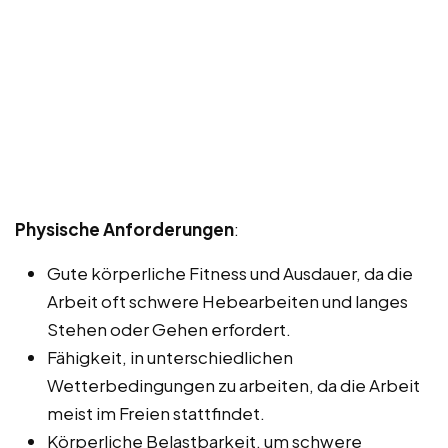
Physische Anforderungen
:
Gute körperliche Fitness und Ausdauer, da die
Arbeit oft schwere Hebearbeiten und langes
Stehen oder Gehen erfordert.
Fähigkeit, in unterschiedlichen
Wetterbedingungen zu arbeiten, da die Arbeit
meist im Freien stattfindet.
Körperliche Belastbarkeit, um schwere