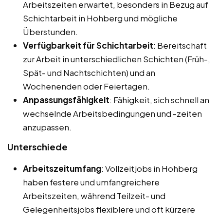
Arbeitszeiten erwartet, besonders in Bezug auf
Schichtarbeit in Hohberg und mögliche
Überstunden.
Verfügbarkeit für Schichtarbeit
: Bereitschaft
zur Arbeit in unterschiedlichen Schichten (Früh-,
Spät- und Nachtschichten) und an
Wochenenden oder Feiertagen.
Anpassungsfähigkeit
: Fähigkeit, sich schnell an
wechselnde Arbeitsbedingungen und -zeiten
anzupassen.
Unterschiede
Arbeitszeitumfang
: Vollzeitjobs in Hohberg
haben festere und umfangreichere
Arbeitszeiten, während Teilzeit- und
Gelegenheitsjobs flexiblere und oft kürzere