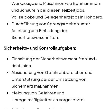
Werkzeuge und Maschinen wie Bohrhämmern
und Schaufeln bei diesen Teilzeitjobs,
Vollzeitjobs und Gelegenheitsjobs in Hohberg.
Durchführung von Sprengarbeiten unter
Anleitung und Einhaltung der
Sicherheitsvorschriften.
Sicherheits- und Kontrollaufgaben
:
Einhaltung der Sicherheitsvorschriften und -
richtlinien.
Absicherung von Gefahrenbereichen und
Unterstützung bei der Umsetzung von
Sicherheitsmaßnahmen.
Meldung von Gefahren und
Unregelmäßigkeiten an Vorgesetzte.