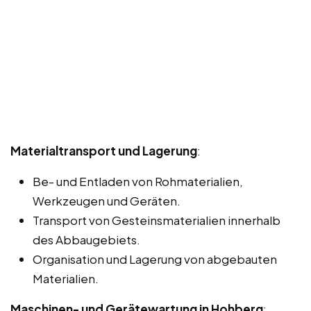
Materialtransport und Lagerung
:
Be- und Entladen von Rohmaterialien,
Werkzeugen und Geräten.
Transport von Gesteinsmaterialien innerhalb
des Abbaugebiets.
Organisation und Lagerung von abgebauten
Materialien.
Maschinen- und Gerätewartung in Hohberg
: