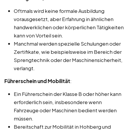
Oftmals wird keine formale Ausbildung
vorausgesetzt, aber Erfahrung in ähnlichen
handwerklichen oder körperlichen Tätigkeiten
kann von Vorteil sein.
Manchmal werden spezielle Schulungen oder
Zertifikate, wie beispielsweise im Bereich der
Sprengtechnik oder der Maschinensicherheit,
verlangt.
Führerschein und Mobilität
:
Ein Führerschein der Klasse B oder höher kann
erforderlich sein, insbesondere wenn
Fahrzeuge oder Maschinen bedient werden
müssen.
Bereitschaft zur Mobilität in Hohberg und