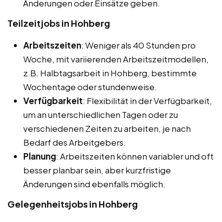
Änderungen oder Einsätze geben.
Teilzeitjobs in Hohberg
Arbeitszeiten
: Weniger als 40 Stunden pro
Woche, mit variierenden Arbeitszeitmodellen,
z.B. Halbtagsarbeit in Hohberg, bestimmte
Wochentage oder stundenweise.
Verfügbarkeit
: Flexibilität in der Verfügbarkeit,
um an unterschiedlichen Tagen oder zu
verschiedenen Zeiten zu arbeiten, je nach
Bedarf des Arbeitgebers.
Planung
: Arbeitszeiten können variabler und oft
besser planbar sein, aber kurzfristige
Änderungen sind ebenfalls möglich.
Gelegenheitsjobs in Hohberg