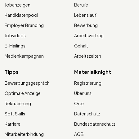
Jobanzeigen
Berufe
Kandidatenpool
Lebenslauf
Employer Branding
Bewerbung
Jobvideos
Arbeitsvertrag
E-Mailings
Gehalt
Medienkampagnen
Arbeitszeiten
Tipps
Materialknight
Bewerbungsgespräch
Registrierung
Optimale Anzeige
Über uns
Rekrutierung
Orte
Soft Skills
Datenschutz
Karriere
Bundesdatenschutz
Mitarbeiterbindung
AGB