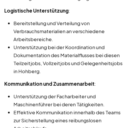
Logistische Unterstützung
:
Bereitstellung und Verteilung von
Verbrauchsmaterialien an verschiedene
Arbeitsbereiche.
Unterstützung bei der Koordination und
Dokumentation des Materialflusses bei diesen
Teilzeitjobs, Vollzeitjobs und Gelegenheitsjobs
in Hohberg.
Kommunikation und Zusammenarbeit
:
Unterstützung der Facharbeiter und
Maschinenführer bei deren Tätigkeiten.
Effektive Kommunikation innerhalb des Teams
zur Sicherstellung eines reibungslosen