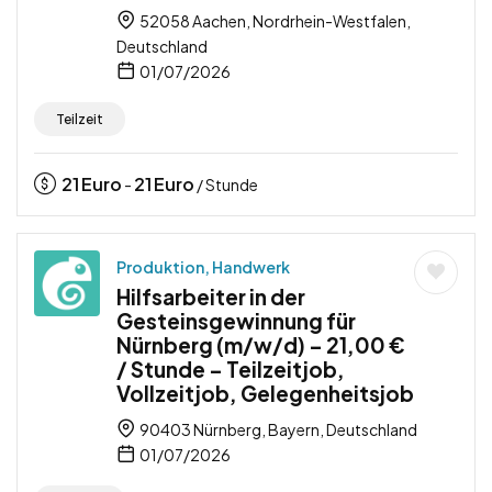
52058 Aachen, Nordrhein-Westfalen,
Deutschland
01/07/2026
Teilzeit
21
Euro
21
Euro
-
/ Stunde
Produktion, Handwerk
Hilfsarbeiter in der
Gesteinsgewinnung für
Nürnberg (m/w/d) – 21,00 €
/ Stunde – Teilzeitjob,
Vollzeitjob, Gelegenheitsjob
90403 Nürnberg, Bayern, Deutschland
01/07/2026