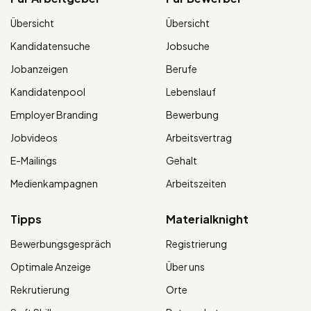
Übersicht
Übersicht
Kandidatensuche
Jobsuche
Jobanzeigen
Berufe
Kandidatenpool
Lebenslauf
Employer Branding
Bewerbung
Jobvideos
Arbeitsvertrag
E-Mailings
Gehalt
Medienkampagnen
Arbeitszeiten
Tipps
Materialknight
Bewerbungsgespräch
Registrierung
Optimale Anzeige
Über uns
Rekrutierung
Orte