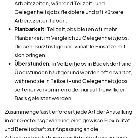
Arbeitszeiten, während Teilzeit- und
Gelegenheitsjobs flexiblere und oft kürzere
Arbeitszeiten haben.
Planbarkeit
: Teilzeitjobs bieten oft mehr
Planbarkeit im Vergleich zu Gelegenheitsjobs,
die sehr kurzfristige und variable Einsätze mit
sich bringen.
Überstunden
: In Vollzeitjobs in Büdelsdorf sind
Überstunden häufiger und werden oft erwartet,
während sie in Teilzeit- und Gelegenheitsjobs
seltener vorkommen oder nur auf freiwilliger
Basis geleistet werden.
Zusammengefasst erfordert jede Art der Anstellung
in der Gesteinsgewinnung eine gewisse Flexibilität
und Bereitschaft zur Anpassung an die
Arbeitszeitbedürfnisse des Arbeitgebers, jedoch