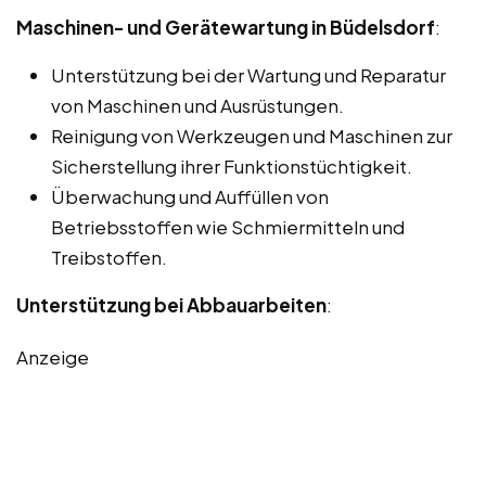
Maschinen- und Gerätewartung in Büdelsdorf
:
Unterstützung bei der Wartung und Reparatur
von Maschinen und Ausrüstungen.
Reinigung von Werkzeugen und Maschinen zur
Sicherstellung ihrer Funktionstüchtigkeit.
Überwachung und Auffüllen von
Betriebsstoffen wie Schmiermitteln und
Treibstoffen.
Unterstützung bei Abbauarbeiten
:
Anzeige