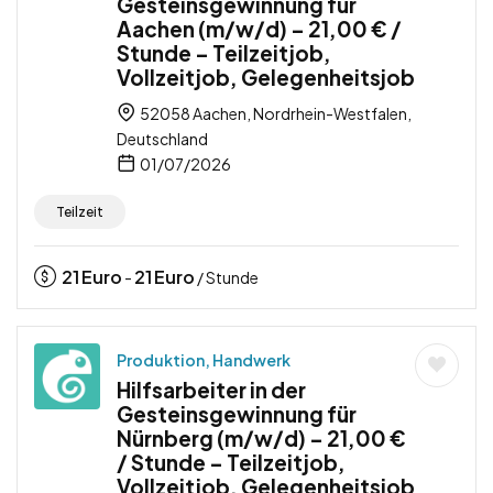
Gesteinsgewinnung für
Aachen (m/w/d) – 21,00 € /
Stunde – Teilzeitjob,
Vollzeitjob, Gelegenheitsjob
52058 Aachen, Nordrhein-Westfalen,
Deutschland
01/07/2026
Teilzeit
21
Euro
21
Euro
-
/ Stunde
Produktion, Handwerk
Hilfsarbeiter in der
Gesteinsgewinnung für
Nürnberg (m/w/d) – 21,00 €
/ Stunde – Teilzeitjob,
Vollzeitjob, Gelegenheitsjob