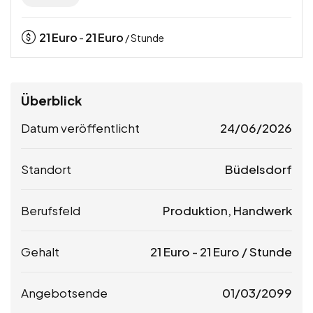
21
Euro
21
Euro
-
/ Stunde
Überblick
Datum veröffentlicht
24/06/2026
Standort
Büdelsdorf
Berufsfeld
Produktion, Handwerk
Gehalt
21
Euro
-
21
Euro
/ Stunde
Angebotsende
01/03/2099