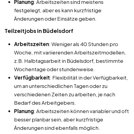
Planung
: Arbeitszeiten sind meistens
festgelegt, aber es kann kurzfristige
Änderungen oder Einsätze geben.
Teilzeitjobs in Büdelsdorf
Arbeitszeiten
: Weniger als 40 Stunden pro
Woche, mit variierenden Arbeitszeitmodellen,
z.B. Halbtagsarbeit in Büdelsdorf, bestimmte
Wochentage oder stundenweise.
Verfügbarkeit
: Flexibilität in der Verfügbarkeit,
um an unterschiedlichen Tagen oder zu
verschiedenen Zeiten zu arbeiten, je nach
Bedarf des Arbeitgebers.
Planung
: Arbeitszeiten können variabler und oft
besser planbar sein, aber kurzfristige
Änderungen sind ebenfalls möglich.