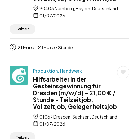
90403 Nürnberg, Bayern, Deutschland
01/07/2026
Teilzeit
21
Euro
21
Euro
-
/ Stunde
Produktion, Handwerk
Hilfsarbeiter in der
Gesteinsgewinnung für
Dresden (m/w/d) – 21,00 € /
Stunde – Teilzeitjob,
Vollzeitjob, Gelegenheitsjob
01067 Dresden, Sachsen, Deutschland
01/07/2026
Teilzeit