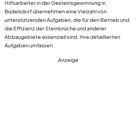
Hilfsarbeiter in der Gesteinsgewinnung in
Büdelsdorf übernehmen eine Vielzahl von
unterstützenden Aufgaben, die für den Betrieb und
die Effizienz der Steinbrüche und anderer
Abbaugebiete essenziell sind. Ihre detaillierten
Aufgaben umfassen:
Anzeige