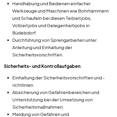
Handhabung und Bedienen einfacher
Werkzeuge und Maschinen wie Bohrhämmern
und Schaufeln bei diesen Teilzeitjobs,
Vollzeitjobs und Gelegenheitsjobs in
Büdelsdorf.
Durchführung von Sprengarbeiten unter
Anleitung und Einhaltung der
Sicherheitsvorschriften.
Sicherheits- und Kontrollaufgaben
:
Einhaltung der Sicherheitsvorschriften und -
richtlinien.
Absicherung von Gefahrenbereichen und
Unterstützung bei der Umsetzung von
Sicherheitsmaßnahmen.
Meldung von Gefahren und