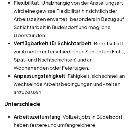
Flexibilität
: Unabhängig von der Anstellungsart
wird eine gewisse Flexibilität hinsichtlich der
Arbeitszeiten erwartet, besonders in Bezug auf
Schichtarbeit in Büdelsdorf und mögliche
Überstunden.
Verfügbarkeit für Schichtarbeit
: Bereitschaft
zur Arbeit in unterschiedlichen Schichten (Früh-,
Spät- und Nachtschichten) und an
Wochenenden oder Feiertagen.
Anpassungsfähigkeit
: Fähigkeit, sich schnell an
wechselnde Arbeitsbedingungen und -zeiten
anzupassen.
Unterschiede
Arbeitszeitumfang
: Vollzeitjobs in Büdelsdorf
haben festere und umfangreichere