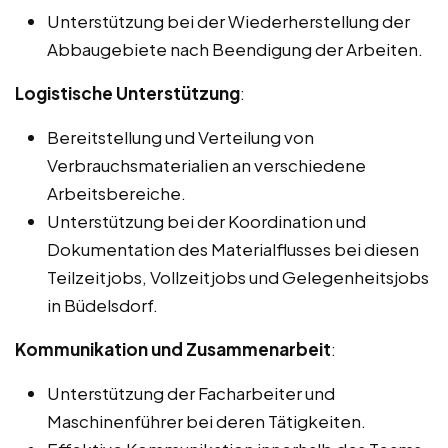
Unterstützung bei der Wiederherstellung der
Abbaugebiete nach Beendigung der Arbeiten.
Logistische Unterstützung
:
Bereitstellung und Verteilung von
Verbrauchsmaterialien an verschiedene
Arbeitsbereiche.
Unterstützung bei der Koordination und
Dokumentation des Materialflusses bei diesen
Teilzeitjobs, Vollzeitjobs und Gelegenheitsjobs
in Büdelsdorf.
Kommunikation und Zusammenarbeit
:
Unterstützung der Facharbeiter und
Maschinenführer bei deren Tätigkeiten.