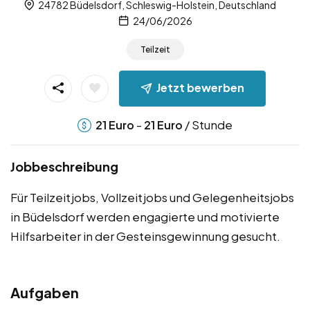
24782 Büdelsdorf, Schleswig-Holstein, Deutschland
24/06/2026
Teilzeit
Jetzt bewerben
-
/ Stunde
21
Euro
21
Euro
Jobbeschreibung
Für Teilzeitjobs, Vollzeitjobs und Gelegenheitsjobs
in Büdelsdorf werden engagierte und motivierte
Hilfsarbeiter in der Gesteinsgewinnung gesucht.
Aufgaben