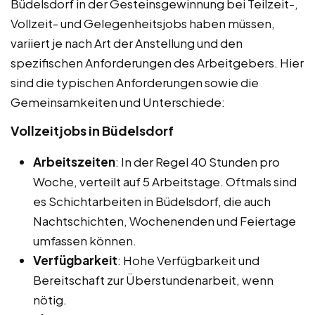
Büdelsdorf in der Gesteinsgewinnung bei Teilzeit-,
Vollzeit- und Gelegenheitsjobs haben müssen,
variiert je nach Art der Anstellung und den
spezifischen Anforderungen des Arbeitgebers. Hier
sind die typischen Anforderungen sowie die
Gemeinsamkeiten und Unterschiede:
Vollzeitjobs in Büdelsdorf
Arbeitszeiten
: In der Regel 40 Stunden pro
Woche, verteilt auf 5 Arbeitstage. Oftmals sind
es Schichtarbeiten in Büdelsdorf, die auch
Nachtschichten, Wochenenden und Feiertage
umfassen können.
Verfügbarkeit
: Hohe Verfügbarkeit und
Bereitschaft zur Überstundenarbeit, wenn
nötig.