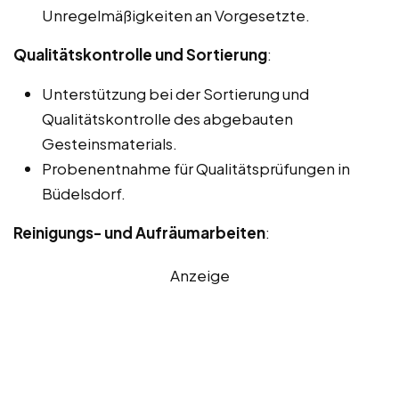
Unregelmäßigkeiten an Vorgesetzte.
Qualitätskontrolle und Sortierung
:
Unterstützung bei der Sortierung und
Qualitätskontrolle des abgebauten
Gesteinsmaterials.
Probenentnahme für Qualitätsprüfungen in
Büdelsdorf.
Reinigungs- und Aufräumarbeiten
:
Anzeige