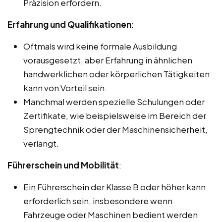
Präzision erfordern.
Erfahrung und Qualifikationen
:
Oftmals wird keine formale Ausbildung
vorausgesetzt, aber Erfahrung in ähnlichen
handwerklichen oder körperlichen Tätigkeiten
kann von Vorteil sein.
Manchmal werden spezielle Schulungen oder
Zertifikate, wie beispielsweise im Bereich der
Sprengtechnik oder der Maschinensicherheit,
verlangt.
Führerschein und Mobilität
:
Ein Führerschein der Klasse B oder höher kann
erforderlich sein, insbesondere wenn
Fahrzeuge oder Maschinen bedient werden