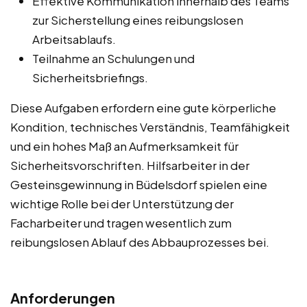
Effektive Kommunikation innerhalb des Teams
zur Sicherstellung eines reibungslosen
Arbeitsablaufs.
Teilnahme an Schulungen und
Sicherheitsbriefings.
Diese Aufgaben erfordern eine gute körperliche
Kondition, technisches Verständnis, Teamfähigkeit
und ein hohes Maß an Aufmerksamkeit für
Sicherheitsvorschriften. Hilfsarbeiter in der
Gesteinsgewinnung in Büdelsdorf spielen eine
wichtige Rolle bei der Unterstützung der
Facharbeiter und tragen wesentlich zum
reibungslosen Ablauf des Abbauprozesses bei.
Anforderungen