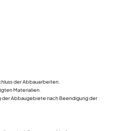
chluss der Abbauarbeiten.
igten Materialien.
ng der Abbaugebiete nach Beendigung der