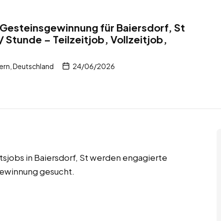
r Gesteinsgewinnung für Baiersdorf, St
 Stunde – Teilzeitjob, Vollzeitjob,
ern, Deutschland
24/06/2026
itsjobs in Baiersdorf, St werden engagierte
sgewinnung gesucht.