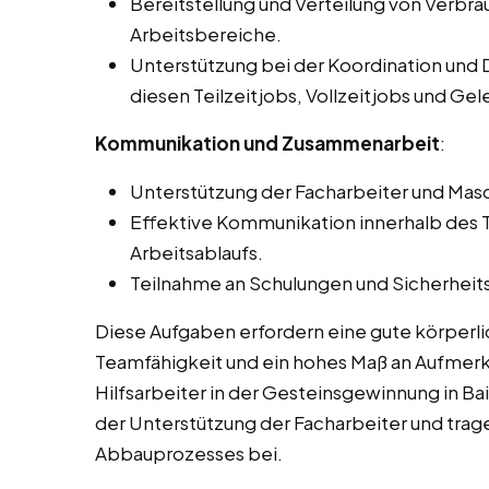
Bereitstellung und Verteilung von Verbr
Arbeitsbereiche.
Unterstützung bei der Koordination und 
diesen Teilzeitjobs, Vollzeitjobs und Gel
Kommunikation und Zusammenarbeit
:
Unterstützung der Facharbeiter und Masc
Effektive Kommunikation innerhalb des T
Arbeitsablaufs.
Teilnahme an Schulungen und Sicherheits
Diese Aufgaben erfordern eine gute körperli
Teamfähigkeit und ein hohes Maß an Aufmerks
Hilfsarbeiter in der Gesteinsgewinnung in Bai
der Unterstützung der Facharbeiter und trag
Abbauprozesses bei.