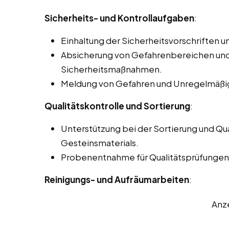
Sicherheits- und Kontrollaufgaben
:
Einhaltung der Sicherheitsvorschriften un
Absicherung von Gefahrenbereichen und
Sicherheitsmaßnahmen.
Meldung von Gefahren und Unregelmäßig
Qualitätskontrolle und Sortierung
:
Unterstützung bei der Sortierung und Qu
Gesteinsmaterials.
Probenentnahme für Qualitätsprüfungen i
Reinigungs- und Aufräumarbeiten
:
Anz