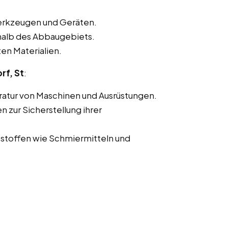
erkzeugen und Geräten.
rhalb des Abbaugebiets.
en Materialien.
rf, St
:
ratur von Maschinen und Ausrüstungen.
zur Sicherstellung ihrer
stoffen wie Schmiermitteln und