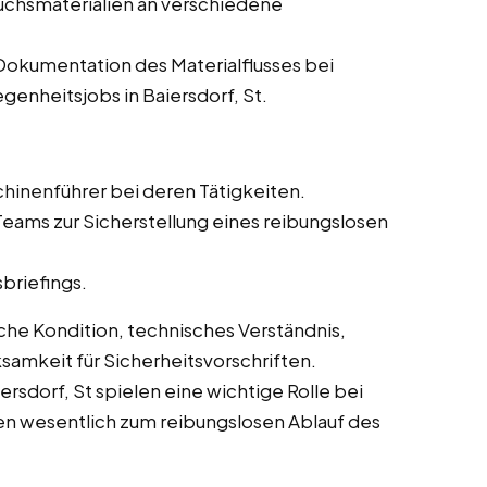
auchsmaterialien an verschiedene
Dokumentation des Materialflusses bei
egenheitsjobs in Baiersdorf, St.
hinenführer bei deren Tätigkeiten.
eams zur Sicherstellung eines reibungslosen
briefings.
che Kondition, technisches Verständnis,
amkeit für Sicherheitsvorschriften.
ersdorf, St spielen eine wichtige Rolle bei
en wesentlich zum reibungslosen Ablauf des