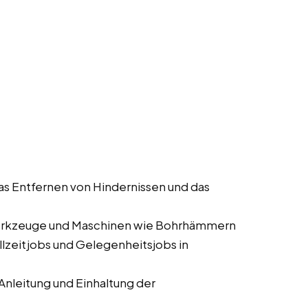
as Entfernen von Hindernissen und das
erkzeuge und Maschinen wie Bohrhämmern
ollzeitjobs und Gelegenheitsjobs in
nleitung und Einhaltung der