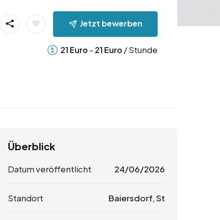
Jetzt bewerben
-
/ Stunde
21
Euro
21
Euro
Überblick
Datum veröffentlicht
24/06/2026
Standort
Baiersdorf, St