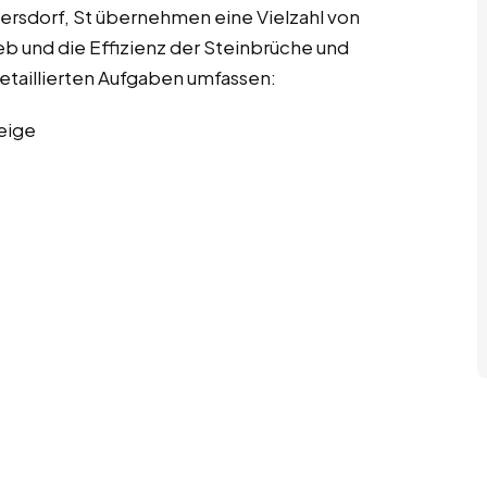
iersdorf, St übernehmen eine Vielzahl von
eb und die Effizienz der Steinbrüche und
etaillierten Aufgaben umfassen:
eige