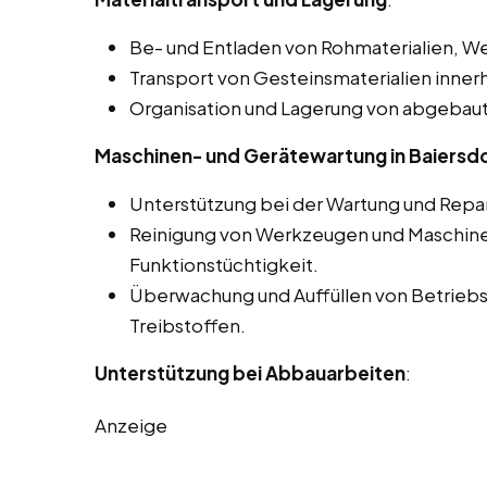
Be- und Entladen von Rohmaterialien, W
Transport von Gesteinsmaterialien inne
Organisation und Lagerung von abgebaut
Maschinen- und Gerätewartung in Baiersdo
Unterstützung bei der Wartung und Repa
Reinigung von Werkzeugen und Maschinen 
Funktionstüchtigkeit.
Überwachung und Auffüllen von Betriebs
Treibstoffen.
Unterstützung bei Abbauarbeiten
:
Anzeige