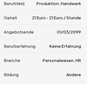
Berufsfeld
Produktion, Handwerk
Gehalt
21
Euro
-
21
Euro
/ Stunde
Angebotsende
01/03/2099
Berufserfahrung
Keine Erfahrung
Branche
Personalwesen, HR
Bildung
Andere