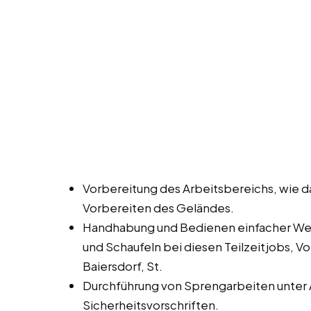
Vorbereitung des Arbeitsbereichs, wie d
Vorbereiten des Geländes.
Handhabung und Bedienen einfacher W
und Schaufeln bei diesen Teilzeitjobs, V
Baiersdorf, St.
Durchführung von Sprengarbeiten unter A
Sicherheitsvorschriften.