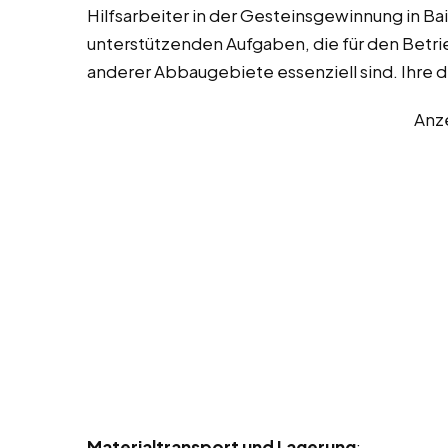
Hilfsarbeiter in der Gesteinsgewinnung in Ba
unterstützenden Aufgaben, die für den Betri
anderer Abbaugebiete essenziell sind. Ihre d
Anz
Materialtransport und Lagerung
: