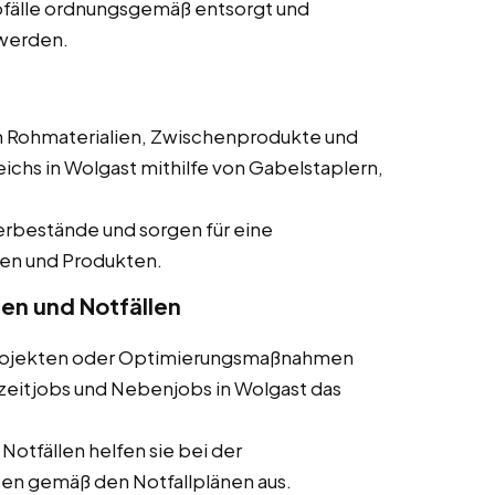
 Abfälle ordnungsgemäß entsorgt und
werden.
en Rohmaterialien, Zwischenprodukte und
chs in Wolgast mithilfe von Gabelstaplern,
gerbestände und sorgen für eine
en und Produkten.
ten und Notfällen
 Projekten oder Optimierungsmaßnahmen
llzeitjobs und Nebenjobs in Wolgast das
 Notfällen helfen sie bei der
n gemäß den Notfallplänen aus.