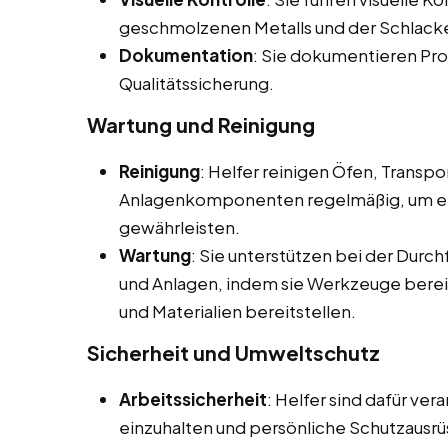
geschmolzenen Metalls und der Schlacke
Dokumentation
: Sie dokumentieren Pro
Qualitätssicherung.
Wartung und Reinigung
Reinigung
: Helfer reinigen Öfen, Transp
Anlagenkomponenten regelmäßig, um ein
gewährleisten.
Wartung
: Sie unterstützen bei der Dur
und Anlagen, indem sie Werkzeuge berei
und Materialien bereitstellen.
Sicherheit und Umweltschutz
Arbeitssicherheit
: Helfer sind dafür ver
einzuhalten und persönliche Schutzausrü