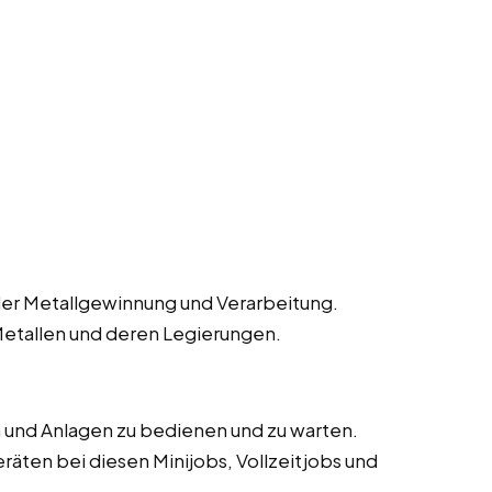
der Metallgewinnung und Verarbeitung.
Metallen und deren Legierungen.
 und Anlagen zu bedienen und zu warten.
äten bei diesen Minijobs, Vollzeitjobs und