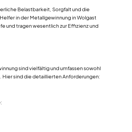
rliche Belastbarkeit, Sorgfalt und die
 Helfer in der Metallgewinnung in Wolgast
fe und tragen wesentlich zur Effizienz und
innung sind vielfältig und umfassen sowohl
Hier sind die detaillierten Anforderungen:
e
: