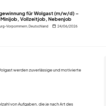
llgewinnung für Wolgast (m/w/d) –
 Minijob, Vollzeitjob, Nebenjob
burg-Vorpommern, Deutschland
24/06/2026
Wolgast werden zuverlässige und motivierte
lzahl von Aufgaben, die je nach Art des