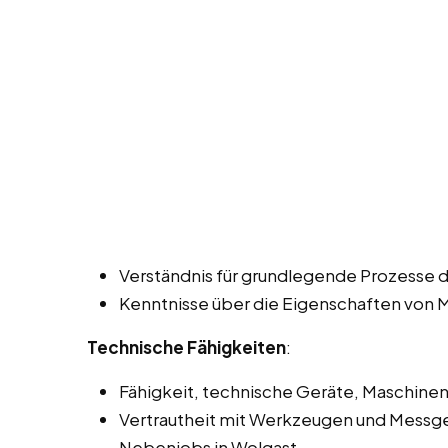
Verständnis für grundlegende Prozesse 
Kenntnisse über die Eigenschaften von 
Technische Fähigkeiten
:
Fähigkeit, technische Geräte, Maschinen
Vertrautheit mit Werkzeugen und Messger
Nebenjobs in Wolgast.