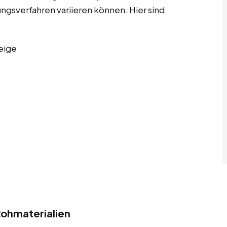
ngsverfahren variieren können. Hier sind
eige
ohmaterialien