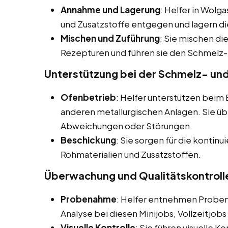
Annahme und Lagerung
: Helfer in Wolg
und Zusatzstoffe entgegen und lagern 
Mischen und Zuführung
: Sie mischen di
Rezepturen und führen sie den Schmelz-
Unterstützung bei der Schmelz- un
Ofenbetrieb
: Helfer unterstützen bei
anderen metallurgischen Anlagen. Sie 
Abweichungen oder Störungen.
Beschickung
: Sie sorgen für die kontin
Rohmaterialien und Zusatzstoffen.
Überwachung und Qualitätskontroll
Probenahme
: Helfer entnehmen Proben
Analyse bei diesen Minijobs, Vollzeitjob
Visuelle Kontrolle
: Sie führen visuelle K