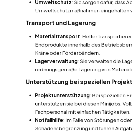
Umweltschutz
: Sie sorgen dafür, dass
Umweltschutzmaßnahmen eingehalten 
Transport und Lagerung
Materialtransport
: Helfer transportier
Endprodukte innerhalb des Betriebsberei
Kräne oder Förderbändern.
Lagerverwaltung
: Sie verwalten die La
ordnungsgemäße Lagerung von Materiali
Unterstützung bei speziellen Projek
Projektunterstützung
: Bei speziellen
unterstützen sie bei diesen Minijobs, Vo
Fachpersonal mit einfachen Tätigkeiten.
Notfallhilfe
: Im Falle von Störungen oder
Schadensbegrenzung und führen Aufgabe