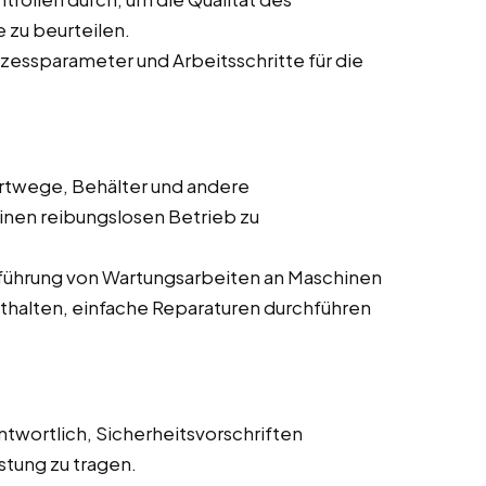
 zu beurteilen.
zessparameter und Arbeitsschritte für die
ortwege, Behälter und andere
en reibungslosen Betrieb zu
chführung von Wartungsarbeiten an Maschinen
thalten, einfache Reparaturen durchführen
antwortlich, Sicherheitsvorschriften
stung zu tragen.