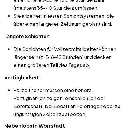
(meistens 35-40 Stunden) umfassen.
Sie arbeiten in festen Schichtsystemen, die
über einen längeren Zeitraum geplant sind.
Längere Schichten
:
Die Schichten für Vollzeitmitarbeiter können
länger sein (z. B. 8-12 Stunden) und decken
einen größeren Teil des Tages ab.
Verfügbarkeit
:
Vollzeithelfer müssen eine höhere
Verfügbarkeit zeigen, einschließlich der
Bereitschaft, bei Bedarf an Feiertagen oder zu
ungünstigen Zeiten zu arbeiten.
Nebenjobs in Wörrstadt