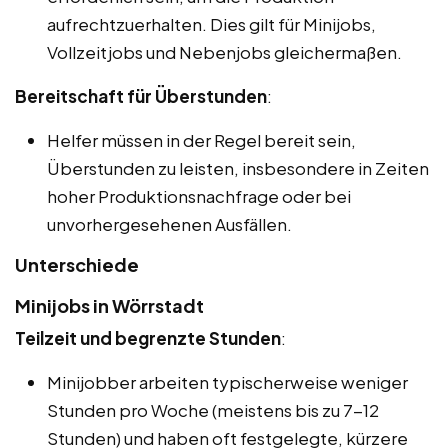
aufrechtzuerhalten. Dies gilt für Minijobs,
Vollzeitjobs und Nebenjobs gleichermaßen.
Bereitschaft für Überstunden
:
Helfer müssen in der Regel bereit sein,
Überstunden zu leisten, insbesondere in Zeiten
hoher Produktionsnachfrage oder bei
unvorhergesehenen Ausfällen.
Unterschiede
Minijobs in Wörrstadt
Teilzeit und begrenzte Stunden
:
Minijobber arbeiten typischerweise weniger
Stunden pro Woche (meistens bis zu 7-12
Stunden) und haben oft festgelegte, kürzere