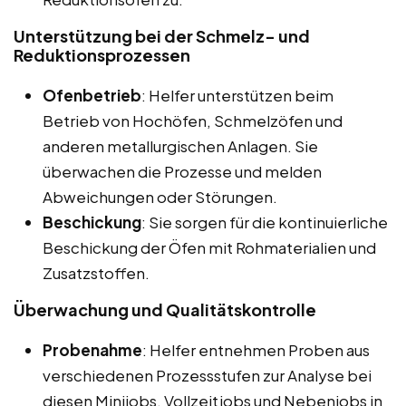
Unterstützung bei der Schmelz- und
Reduktionsprozessen
Ofenbetrieb
: Helfer unterstützen beim
Betrieb von Hochöfen, Schmelzöfen und
anderen metallurgischen Anlagen. Sie
überwachen die Prozesse und melden
Abweichungen oder Störungen.
Beschickung
: Sie sorgen für die kontinuierliche
Beschickung der Öfen mit Rohmaterialien und
Zusatzstoffen.
Überwachung und Qualitätskontrolle
Probenahme
: Helfer entnehmen Proben aus
verschiedenen Prozessstufen zur Analyse bei
diesen Minijobs, Vollzeitjobs und Nebenjobs in