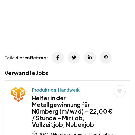
Teile diesen Beitrag:
Verwandte Jobs
Produktion, Handwerk
Helfer in der
Metallgewinnung für
Nürnberg (m/w/d) – 22,00 €
/ Stunde – Minijob,
Vollzeitjob, Nebenjob
90403 Nürnberg, Bayern, Deutschland