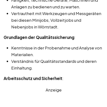
Anlagen zu bedienen und zu warten.
Vertrautheit mit Werkzeugen und Messgeräten
bei diesen Minijobs, Vollzeitjobs und
Nebenjobs in Wörrstadt.
Grundlagen der Qualitätssicherung
:
Kenntnisse in der Probenahme und Analyse von
Materialien.
Verständnis für Qualitätsstandards und deren
Einhaltung.
Arbeitsschutz und Sicherheit
:
Anzeige