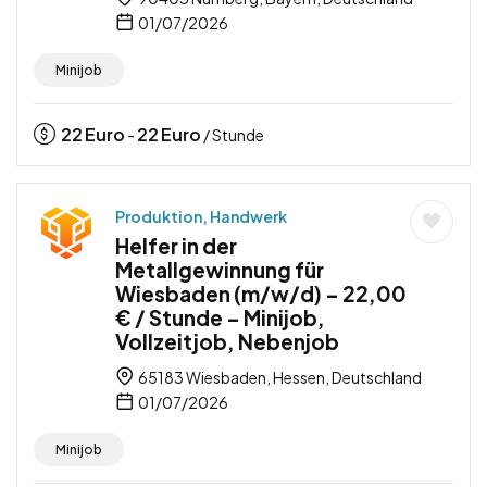
01/07/2026
Minijob
22
Euro
22
Euro
-
/ Stunde
Produktion, Handwerk
Helfer in der
Metallgewinnung für
Wiesbaden (m/w/d) – 22,00
€ / Stunde – Minijob,
Vollzeitjob, Nebenjob
65183 Wiesbaden, Hessen, Deutschland
01/07/2026
Minijob