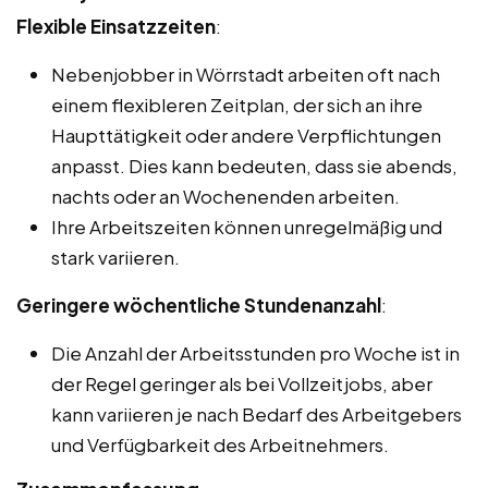
Flexible Einsatzzeiten
:
Nebenjobber in Wörrstadt arbeiten oft nach
einem flexibleren Zeitplan, der sich an ihre
Haupttätigkeit oder andere Verpflichtungen
anpasst. Dies kann bedeuten, dass sie abends,
nachts oder an Wochenenden arbeiten.
Ihre Arbeitszeiten können unregelmäßig und
stark variieren.
Geringere wöchentliche Stundenanzahl
:
Die Anzahl der Arbeitsstunden pro Woche ist in
der Regel geringer als bei Vollzeitjobs, aber
kann variieren je nach Bedarf des Arbeitgebers
und Verfügbarkeit des Arbeitnehmers.