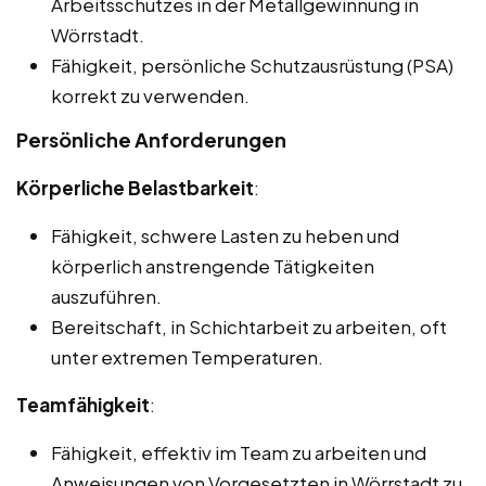
Arbeitsschutzes in der Metallgewinnung in
Wörrstadt.
Fähigkeit, persönliche Schutzausrüstung (PSA)
korrekt zu verwenden.
Persönliche Anforderungen
Körperliche Belastbarkeit
:
Fähigkeit, schwere Lasten zu heben und
körperlich anstrengende Tätigkeiten
auszuführen.
Bereitschaft, in Schichtarbeit zu arbeiten, oft
unter extremen Temperaturen.
Teamfähigkeit
:
Fähigkeit, effektiv im Team zu arbeiten und
Anweisungen von Vorgesetzten in Wörrstadt zu