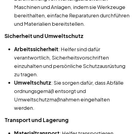
Maschinen und Anlagen, indem sie Werkzeuge
bereithalten, einfache Reparaturen durchführen
und Materialien bereitstellen.
Sicherheit und Umweltschutz
Arbeitssicherheit
: Helfer sind dafür
verantwortlich, Sicherheitsvorschriften
einzuhalten und persönliche Schutzausrüstung
zu tragen.
Umweltschutz
: Sie sorgen dafür, dass Abfälle
ordnungsgemäß entsorgt und
Umweltschutzmaßnahmen eingehalten
werden.
Transport und Lagerung
Materialtransport
: Helfer transportieren