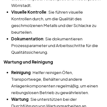
Wörrstadt.
Visuelle Kontrolle
: Sie führen visuelle
Kontrollen durch, um die Qualität des
geschmolzenen Metalls und der Schlacke zu
beurteilen.
Dokumentation
: Sie dokumentieren
Prozessparameter und Arbeitsschritte für die
Qualitätssicherung.
Wartung und Reinigung
Reinigung
: Helfer reinigen Öfen,
Transportwege, Behälter und andere
Anlagenkomponenten regelmäßig, um einen
reibungslosen Betrieb zu gewährleisten.
Wartung
: Sie unterstützen bei der
Durchführung von Wartungsarbeiten an