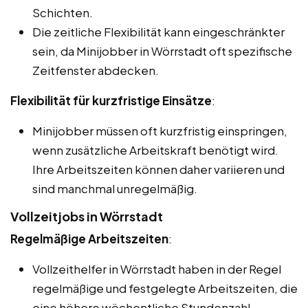
Schichten.
Die zeitliche Flexibilität kann eingeschränkter
sein, da Minijobber in Wörrstadt oft spezifische
Zeitfenster abdecken.
Flexibilität für kurzfristige Einsätze
:
Minijobber müssen oft kurzfristig einspringen,
wenn zusätzliche Arbeitskraft benötigt wird.
Ihre Arbeitszeiten können daher variieren und
sind manchmal unregelmäßig.
Vollzeitjobs in Wörrstadt
Regelmäßige Arbeitszeiten
:
Vollzeithelfer in Wörrstadt haben in der Regel
regelmäßige und festgelegte Arbeitszeiten, die
eine höhere wöchentliche Stundenzahl