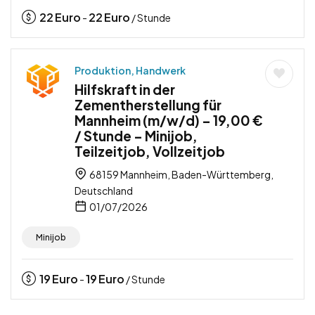
22
Euro
22
Euro
-
/ Stunde
Produktion, Handwerk
Hilfskraft in der
Zementherstellung für
Mannheim (m/w/d) – 19,00 €
/ Stunde – Minijob,
Teilzeitjob, Vollzeitjob
68159 Mannheim, Baden-Württemberg,
Deutschland
01/07/2026
Minijob
19
Euro
19
Euro
-
/ Stunde