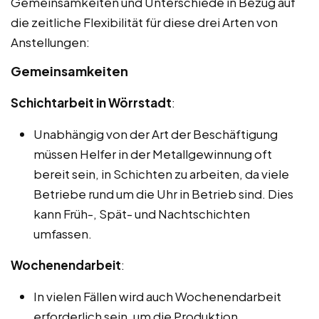
Gemeinsamkeiten und Unterschiede in Bezug auf
die zeitliche Flexibilität für diese drei Arten von
Anstellungen:
Gemeinsamkeiten
Schichtarbeit in Wörrstadt
:
Unabhängig von der Art der Beschäftigung
müssen Helfer in der Metallgewinnung oft
bereit sein, in Schichten zu arbeiten, da viele
Betriebe rund um die Uhr in Betrieb sind. Dies
kann Früh-, Spät- und Nachtschichten
umfassen.
Wochenendarbeit
:
In vielen Fällen wird auch Wochenendarbeit
erforderlich sein, um die Produktion