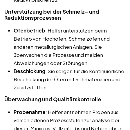
Unterstützung bei der Schmelz- und
Reduktionsprozessen
Ofenbetrieb
: Helfer unterstützen beim
Betrieb von Hochöfen, Schmelzöfen und
anderen metallurgischen Anlagen. Sie
überwachen die Prozesse und melden
Abweichungen oder Störungen.
Beschickung
: Sie sorgen für die kontinuierliche
Beschickung der Öfen mit Rohmaterialien und
Zusatzstoffen.
Überwachung und Qualitätskontrolle
Probenahme
: Helfer entnehmen Proben aus
verschiedenen Prozessstufen zur Analyse bei
diesen Minijobs, Vollzeitjobs und Nebenjobs in