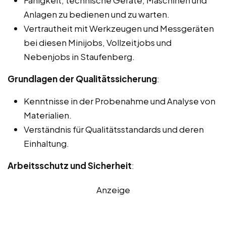
Anlagen zu bedienen und zu warten.
Vertrautheit mit Werkzeugen und Messgeräten
bei diesen Minijobs, Vollzeitjobs und
Nebenjobs in Staufenberg.
Grundlagen der Qualitätssicherung
:
Kenntnisse in der Probenahme und Analyse von
Materialien.
Verständnis für Qualitätsstandards und deren
Einhaltung.
Arbeitsschutz und Sicherheit
:
Anzeige