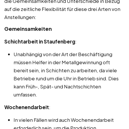
die Gemeinsamkeiten und Unterschiede in Bezug
auf die zeitliche Flexibilität für diese drei Arten von
Anstellungen:
Gemeinsamkeiten
Schichtarbeit in Staufenberg
:
Unabhängig von der Art der Beschäftigung
müssen Helfer in der Metallgewinnung oft
bereit sein, in Schichten zu arbeiten, da viele
Betriebe rund um die Uhr in Betrieb sind. Dies
kann Früh-, Spät- und Nachtschichten
umfassen.
Wochenendarbeit
:
In vielen Fällen wird auch Wochenendarbeit
erforderlich sein, um die Produktion