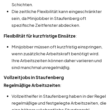
Schichten.
Die zeitliche Flexibilität kann eingeschränkter
sein, da Minijobber in Staufenberg oft
spezifische Zeitfenster abdecken.
Flexibilität für kurzfristige Einsätze
:
Minijobber müssen oft kurzfristig einspringen,
wenn zusätzliche Arbeitskraft benötigt wird.
Ihre Arbeitszeiten können daher variieren und
sind manchmal unregelmäßig.
Vollzeitjobs in Staufenberg
Regelmäßige Arbeitszeiten
:
Vollzeithelfer in Staufenberg haben in der Regel
regelmäßige und festgelegte Arbeitszeiten, die
eine höhere wöchentliche Stundenzahl