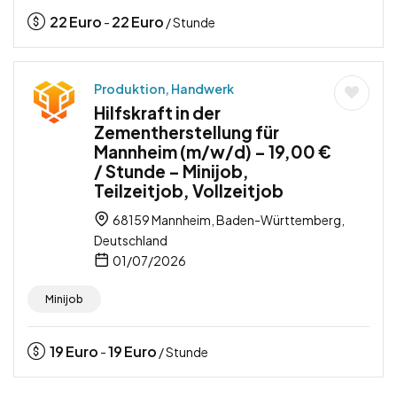
22
Euro
22
Euro
-
/ Stunde
Produktion, Handwerk
Hilfskraft in der
Zementherstellung für
Mannheim (m/w/d) – 19,00 €
/ Stunde – Minijob,
Teilzeitjob, Vollzeitjob
68159 Mannheim, Baden-Württemberg,
Deutschland
01/07/2026
Minijob
19
Euro
19
Euro
-
/ Stunde