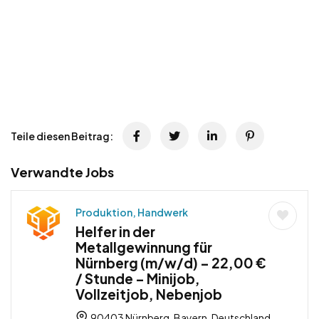
Teile diesen Beitrag:
Verwandte Jobs
Produktion, Handwerk
Helfer in der
Metallgewinnung für
Nürnberg (m/w/d) – 22,00 €
/ Stunde – Minijob,
Vollzeitjob, Nebenjob
90403 Nürnberg, Bayern, Deutschland