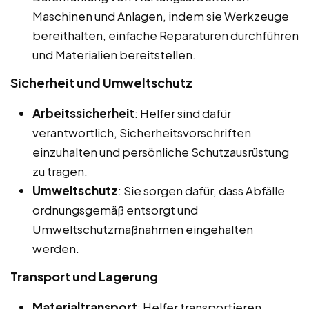
Maschinen und Anlagen, indem sie Werkzeuge
bereithalten, einfache Reparaturen durchführen
und Materialien bereitstellen.
Sicherheit und Umweltschutz
Arbeitssicherheit
: Helfer sind dafür
verantwortlich, Sicherheitsvorschriften
einzuhalten und persönliche Schutzausrüstung
zu tragen.
Umweltschutz
: Sie sorgen dafür, dass Abfälle
ordnungsgemäß entsorgt und
Umweltschutzmaßnahmen eingehalten
werden.
Transport und Lagerung
Materialtransport
: Helfer transportieren