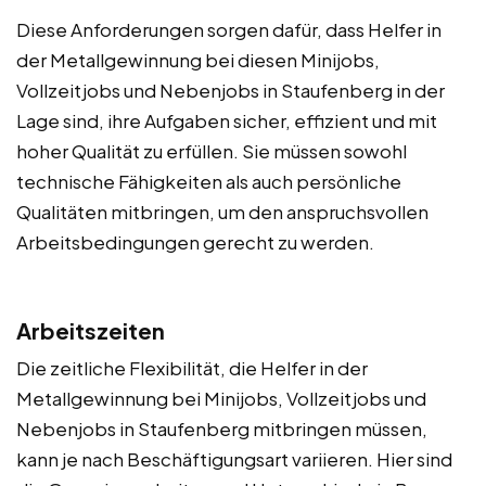
Diese Anforderungen sorgen dafür, dass Helfer in
der Metallgewinnung bei diesen Minijobs,
Vollzeitjobs und Nebenjobs in Staufenberg in der
Lage sind, ihre Aufgaben sicher, effizient und mit
hoher Qualität zu erfüllen. Sie müssen sowohl
technische Fähigkeiten als auch persönliche
Qualitäten mitbringen, um den anspruchsvollen
Arbeitsbedingungen gerecht zu werden.
Arbeitszeiten
Die zeitliche Flexibilität, die Helfer in der
Metallgewinnung bei Minijobs, Vollzeitjobs und
Nebenjobs in Staufenberg mitbringen müssen,
kann je nach Beschäftigungsart variieren. Hier sind