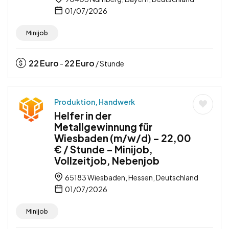
01/07/2026
Minijob
22
Euro
22
Euro
-
/ Stunde
Produktion, Handwerk
Helfer in der
Metallgewinnung für
Wiesbaden (m/w/d) – 22,00
€ / Stunde – Minijob,
Vollzeitjob, Nebenjob
65183 Wiesbaden, Hessen, Deutschland
01/07/2026
Minijob