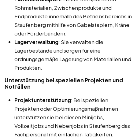
Rohmaterialien, Zwischenprodukte und
Endprodukte innerhalb des Betriebsbereichs in
Staufenberg mithilfe von Gabelstaplern, Kräne
oder Förderbändern.
Lagerverwaltung
: Sie verwalten die
Lagerbestände und sorgen für eine
ordnungsgemäße Lagerung von Materialien und
Produkten.
Unterstützung bei speziellen Projekten und
Notfällen
Projektunterstützung
: Bei speziellen
Projekten oder Optimierungsmaßnahmen
unterstützen sie bei diesen Minijobs,
Vollzeitjobs und Nebenjobs in Staufenberg das
Fachpersonal mit einfachen Tätigkeiten.