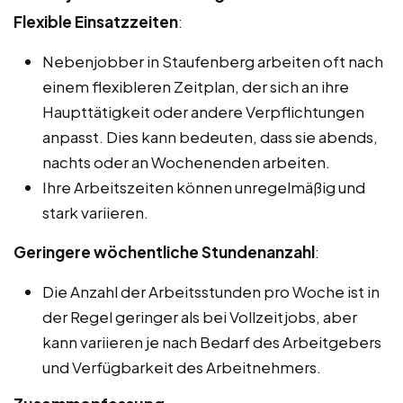
Flexible Einsatzzeiten
:
Nebenjobber in Staufenberg arbeiten oft nach
einem flexibleren Zeitplan, der sich an ihre
Haupttätigkeit oder andere Verpflichtungen
anpasst. Dies kann bedeuten, dass sie abends,
nachts oder an Wochenenden arbeiten.
Ihre Arbeitszeiten können unregelmäßig und
stark variieren.
Geringere wöchentliche Stundenanzahl
:
Die Anzahl der Arbeitsstunden pro Woche ist in
der Regel geringer als bei Vollzeitjobs, aber
kann variieren je nach Bedarf des Arbeitgebers
und Verfügbarkeit des Arbeitnehmers.