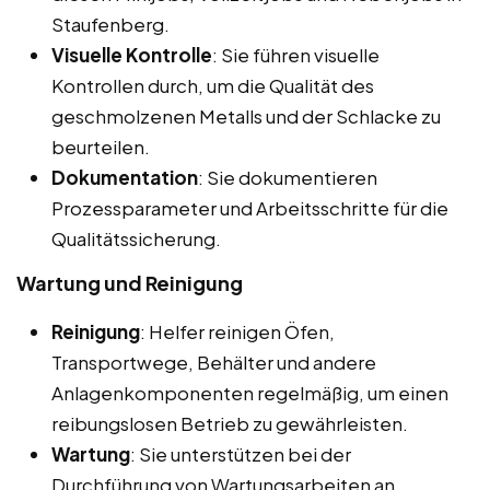
Staufenberg.
Visuelle Kontrolle
: Sie führen visuelle
Kontrollen durch, um die Qualität des
geschmolzenen Metalls und der Schlacke zu
beurteilen.
Dokumentation
: Sie dokumentieren
Prozessparameter und Arbeitsschritte für die
Qualitätssicherung.
Wartung und Reinigung
Reinigung
: Helfer reinigen Öfen,
Transportwege, Behälter und andere
Anlagenkomponenten regelmäßig, um einen
reibungslosen Betrieb zu gewährleisten.
Wartung
: Sie unterstützen bei der
Durchführung von Wartungsarbeiten an