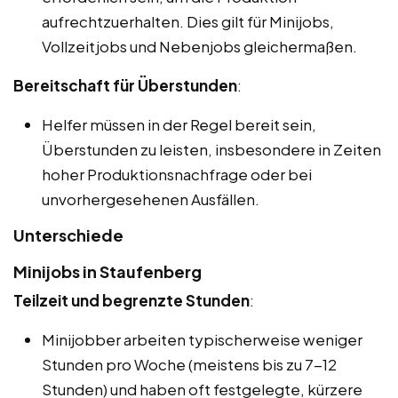
aufrechtzuerhalten. Dies gilt für Minijobs,
Vollzeitjobs und Nebenjobs gleichermaßen.
Bereitschaft für Überstunden
:
Helfer müssen in der Regel bereit sein,
Überstunden zu leisten, insbesondere in Zeiten
hoher Produktionsnachfrage oder bei
unvorhergesehenen Ausfällen.
Unterschiede
Minijobs in Staufenberg
Teilzeit und begrenzte Stunden
:
Minijobber arbeiten typischerweise weniger
Stunden pro Woche (meistens bis zu 7-12
Stunden) und haben oft festgelegte, kürzere