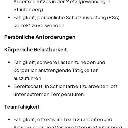
Arbeitsschutzes in der Metallgewinnung in
Staufenberg.
Fähigkeit, persönliche Schutzausrüstung (PSA)
korrekt zu verwenden.
Persönliche Anforderungen
Körperliche Belastbarkeit
:
Fähigkeit, schwere Lasten zu heben und
körperlich anstrengende Tätigkeiten
auszuführen.
Bereitschaft, in Schichtarbeit zu arbeiten, oft
unter extremen Temperaturen.
Teamfähigkeit
:
Fähigkeit, effektiv im Team zu arbeiten und
Anweisungen von Vorgesetzten in Staufenberg