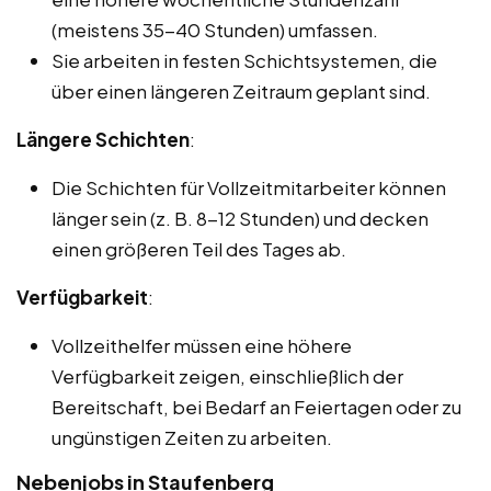
(meistens 35-40 Stunden) umfassen.
Sie arbeiten in festen Schichtsystemen, die
über einen längeren Zeitraum geplant sind.
Längere Schichten
:
Die Schichten für Vollzeitmitarbeiter können
länger sein (z. B. 8-12 Stunden) und decken
einen größeren Teil des Tages ab.
Verfügbarkeit
:
Vollzeithelfer müssen eine höhere
Verfügbarkeit zeigen, einschließlich der
Bereitschaft, bei Bedarf an Feiertagen oder zu
ungünstigen Zeiten zu arbeiten.
Nebenjobs in Staufenberg