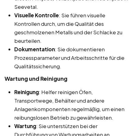
Seevetal.
Visuelle Kontrolle
: Sie führen visuelle
Kontrollen durch, um die Qualität des
geschmolzenen Metalls und der Schlacke zu
beurteilen.
Dokumentation
: Sie dokumentieren
Prozessparameter und Arbeitsschritte für die
Qualitätssicherung.
Wartung und Reinigung
Reinigung
: Helfer reinigen Öfen,
Transportwege, Behälter und andere
Anlagenkomponenten regelmäßig, um einen
reibungslosen Betrieb zu gewährleisten.
Wartung
: Sie unterstützen bei der
Durchführung von Wartungsarbeiten an