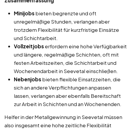
Zusammenfassung
Minijobs
bieten begrenzte und oft
unregelmäßige Stunden, verlangen aber
trotzdem Flexibilität für kurzfristige Einsätze
und Schichtarbeit.
Vollzeitjobs
erfordern eine hohe Verfügbarkeit
und längere, regelmäßige Schichten, oft mit
festen Arbeitszeiten, die Schichtarbeit und
Wochenendarbeit in Seevetal einschließen.
Nebenjobs
bieten flexible Einsatzzeiten, die
sich an andere Verpflichtungen anpassen
lassen, verlangen aber ebenfalls Bereitschaft
zur Arbeit in Schichten und an Wochenenden.
Helfer in der Metallgewinnung in Seevetal müssen
also insgesamt eine hohe zeitliche Flexibilität