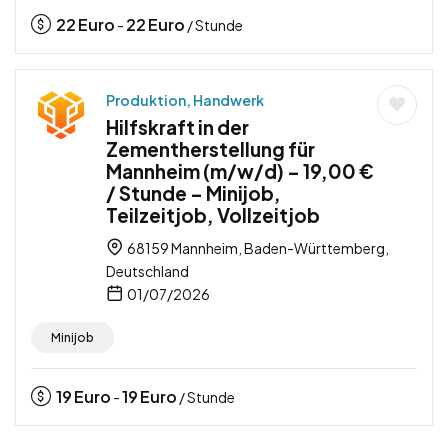
22
Euro
22
Euro
-
/ Stunde
Produktion, Handwerk
Hilfskraft in der
Zementherstellung für
Mannheim (m/w/d) – 19,00 €
/ Stunde – Minijob,
Teilzeitjob, Vollzeitjob
68159 Mannheim, Baden-Württemberg,
Deutschland
01/07/2026
Minijob
19
Euro
19
Euro
-
/ Stunde