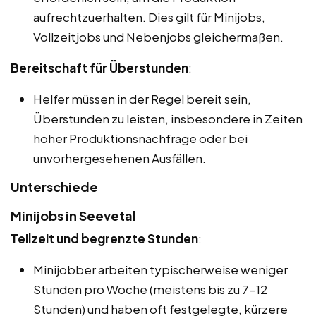
aufrechtzuerhalten. Dies gilt für Minijobs,
Vollzeitjobs und Nebenjobs gleichermaßen.
Bereitschaft für Überstunden
:
Helfer müssen in der Regel bereit sein,
Überstunden zu leisten, insbesondere in Zeiten
hoher Produktionsnachfrage oder bei
unvorhergesehenen Ausfällen.
Unterschiede
Minijobs in Seevetal
Teilzeit und begrenzte Stunden
:
Minijobber arbeiten typischerweise weniger
Stunden pro Woche (meistens bis zu 7-12
Stunden) und haben oft festgelegte, kürzere