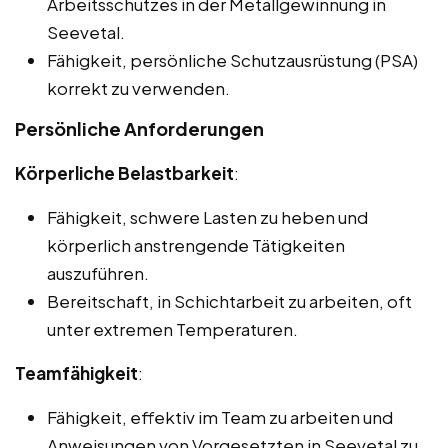
Arbeitsschutzes in der Metallgewinnung in
Seevetal.
Fähigkeit, persönliche Schutzausrüstung (PSA)
korrekt zu verwenden.
Persönliche Anforderungen
Körperliche Belastbarkeit
:
Fähigkeit, schwere Lasten zu heben und
körperlich anstrengende Tätigkeiten
auszuführen.
Bereitschaft, in Schichtarbeit zu arbeiten, oft
unter extremen Temperaturen.
Teamfähigkeit
:
Fähigkeit, effektiv im Team zu arbeiten und
Anweisungen von Vorgesetzten in Seevetal zu