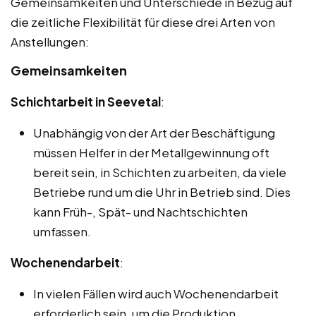
Gemeinsamkeiten und Unterschiede in Bezug auf
die zeitliche Flexibilität für diese drei Arten von
Anstellungen:
Gemeinsamkeiten
Schichtarbeit in Seevetal
:
Unabhängig von der Art der Beschäftigung
müssen Helfer in der Metallgewinnung oft
bereit sein, in Schichten zu arbeiten, da viele
Betriebe rund um die Uhr in Betrieb sind. Dies
kann Früh-, Spät- und Nachtschichten
umfassen.
Wochenendarbeit
:
In vielen Fällen wird auch Wochenendarbeit
erforderlich sein, um die Produktion