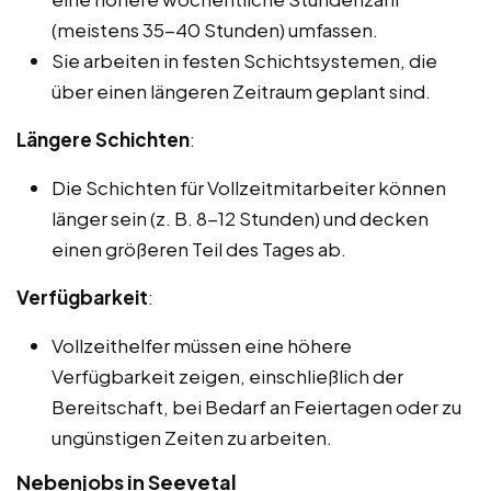
(meistens 35-40 Stunden) umfassen.
Sie arbeiten in festen Schichtsystemen, die
über einen längeren Zeitraum geplant sind.
Längere Schichten
:
Die Schichten für Vollzeitmitarbeiter können
länger sein (z. B. 8-12 Stunden) und decken
einen größeren Teil des Tages ab.
Verfügbarkeit
:
Vollzeithelfer müssen eine höhere
Verfügbarkeit zeigen, einschließlich der
Bereitschaft, bei Bedarf an Feiertagen oder zu
ungünstigen Zeiten zu arbeiten.
Nebenjobs in Seevetal