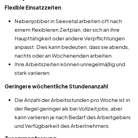
Flexible Einsatzzeiten
:
Nebenjobber in Seevetal arbeiten oft nach
einem flexibleren Zeitplan, der sich an ihre
Haupttätigkeit oder andere Verpflichtungen
anpasst. Dies kann bedeuten, dass sie abends,
nachts oder an Wochenenden arbeiten.
Ihre Arbeitszeiten können unregelmäßig und
stark variieren.
Geringere wöchentliche Stundenanzahl
:
Die Anzahl der Arbeitsstunden pro Woche ist in
der Regel geringer als bei Vollzeitjobs, aber
kann variieren je nach Bedarf des Arbeitgebers
und Verfügbarkeit des Arbeitnehmers.