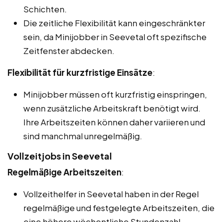
Schichten.
Die zeitliche Flexibilität kann eingeschränkter
sein, da Minijobber in Seevetal oft spezifische
Zeitfenster abdecken.
Flexibilität für kurzfristige Einsätze
:
Minijobber müssen oft kurzfristig einspringen,
wenn zusätzliche Arbeitskraft benötigt wird.
Ihre Arbeitszeiten können daher variieren und
sind manchmal unregelmäßig.
Vollzeitjobs in Seevetal
Regelmäßige Arbeitszeiten
:
Vollzeithelfer in Seevetal haben in der Regel
regelmäßige und festgelegte Arbeitszeiten, die
eine höhere wöchentliche Stundenzahl