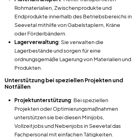
Rohmaterialien, Zwischenprodukte und
Endprodukte innerhalb des Betriebsbereichs in
Seevetal mithilfe von Gabelstaplern, Kräne
oder Förderbändern.
Lagerverwaltung
: Sie verwalten die
Lagerbestände und sorgen für eine
ordnungsgemäße Lagerung von Materialien und
Produkten.
Unterstützung bei speziellen Projekten und
Notfällen
Projektunterstützung
: Bei speziellen
Projekten oder Optimierungsmaßnahmen
unterstützen sie bei diesen Minijobs,
Vollzeitjobs und Nebenjobs in Seevetal das
Fachpersonal mit einfachen Tätigkeiten.