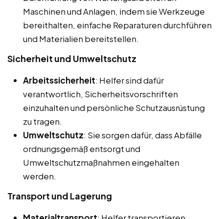
Maschinen und Anlagen, indem sie Werkzeuge
bereithalten, einfache Reparaturen durchführen
und Materialien bereitstellen.
Sicherheit und Umweltschutz
Arbeitssicherheit
: Helfer sind dafür
verantwortlich, Sicherheitsvorschriften
einzuhalten und persönliche Schutzausrüstung
zu tragen.
Umweltschutz
: Sie sorgen dafür, dass Abfälle
ordnungsgemäß entsorgt und
Umweltschutzmaßnahmen eingehalten
werden.
Transport und Lagerung
Materialtransport
: Helfer transportieren