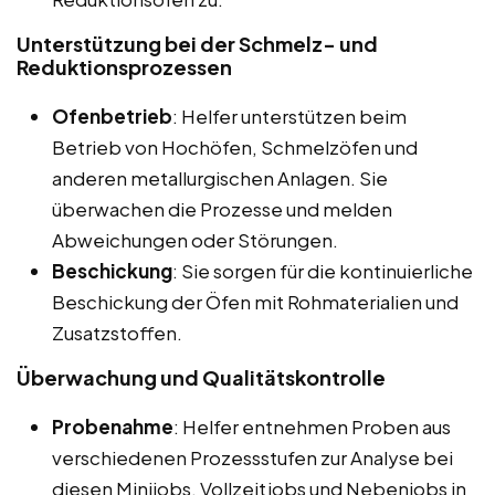
Unterstützung bei der Schmelz- und
Reduktionsprozessen
Ofenbetrieb
: Helfer unterstützen beim
Betrieb von Hochöfen, Schmelzöfen und
anderen metallurgischen Anlagen. Sie
überwachen die Prozesse und melden
Abweichungen oder Störungen.
Beschickung
: Sie sorgen für die kontinuierliche
Beschickung der Öfen mit Rohmaterialien und
Zusatzstoffen.
Überwachung und Qualitätskontrolle
Probenahme
: Helfer entnehmen Proben aus
verschiedenen Prozessstufen zur Analyse bei
diesen Minijobs, Vollzeitjobs und Nebenjobs in