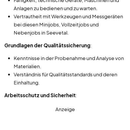
Anlagen zu bedienen und zu warten.
Vertrautheit mit Werkzeugen und Messgeräten
bei diesen Minijobs, Vollzeitjobs und
Nebenjobs in Seevetal.
Grundlagen der Qualitätssicherung
:
Kenntnisse in der Probenahme und Analyse von
Materialien.
Verständnis für Qualitätsstandards und deren
Einhaltung.
Arbeitsschutz und Sicherheit
:
Anzeige