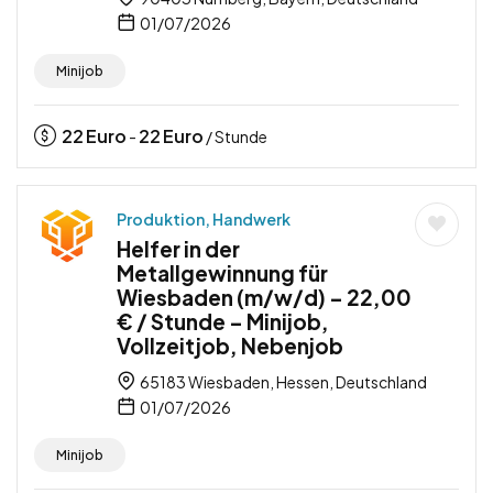
01/07/2026
Minijob
22
Euro
22
Euro
-
/ Stunde
Produktion, Handwerk
Helfer in der
Metallgewinnung für
Wiesbaden (m/w/d) – 22,00
€ / Stunde – Minijob,
Vollzeitjob, Nebenjob
65183 Wiesbaden, Hessen, Deutschland
01/07/2026
Minijob