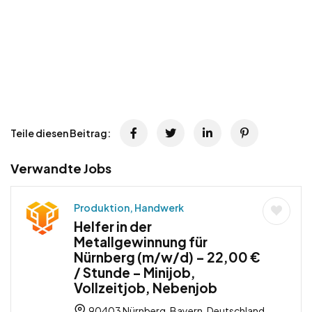
Teile diesen Beitrag:
Verwandte Jobs
Produktion, Handwerk
Helfer in der
Metallgewinnung für
Nürnberg (m/w/d) – 22,00 €
/ Stunde – Minijob,
Vollzeitjob, Nebenjob
90403 Nürnberg, Bayern, Deutschland