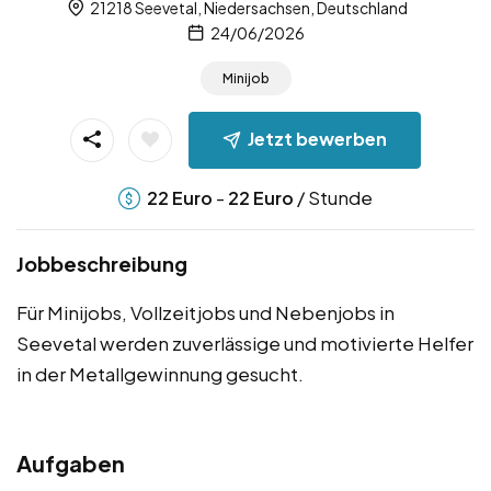
21218 Seevetal, Niedersachsen, Deutschland
24/06/2026
Minijob
Jetzt bewerben
-
/ Stunde
22
Euro
22
Euro
Jobbeschreibung
Für Minijobs, Vollzeitjobs und Nebenjobs in
Seevetal werden zuverlässige und motivierte Helfer
in der Metallgewinnung gesucht.
Aufgaben