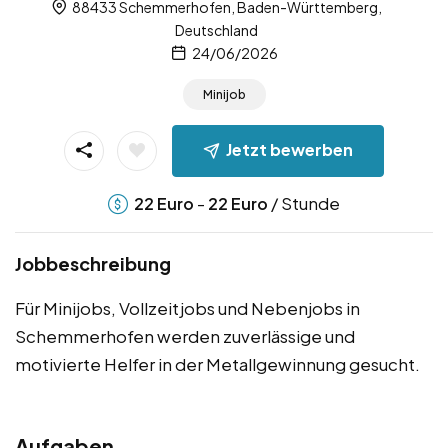
88433 Schemmerhofen, Baden-Württemberg,
Deutschland
24/06/2026
Minijob
Jetzt bewerben
-
/ Stunde
22
Euro
22
Euro
Jobbeschreibung
Für Minijobs, Vollzeitjobs und Nebenjobs in
Schemmerhofen werden zuverlässige und
motivierte Helfer in der Metallgewinnung gesucht.
Aufgaben