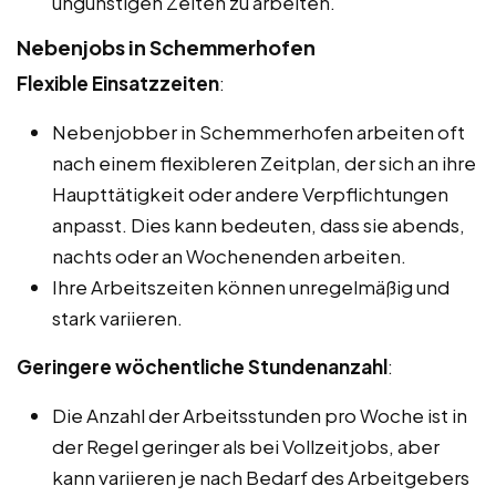
ungünstigen Zeiten zu arbeiten.
Nebenjobs in Schemmerhofen
Flexible Einsatzzeiten
:
Nebenjobber in Schemmerhofen arbeiten oft
nach einem flexibleren Zeitplan, der sich an ihre
Haupttätigkeit oder andere Verpflichtungen
anpasst. Dies kann bedeuten, dass sie abends,
nachts oder an Wochenenden arbeiten.
Ihre Arbeitszeiten können unregelmäßig und
stark variieren.
Geringere wöchentliche Stundenanzahl
:
Die Anzahl der Arbeitsstunden pro Woche ist in
der Regel geringer als bei Vollzeitjobs, aber
kann variieren je nach Bedarf des Arbeitgebers