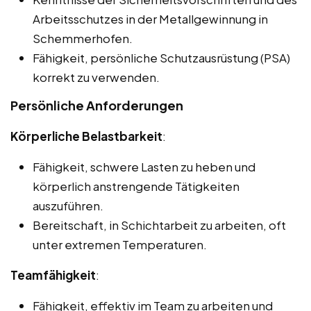
Arbeitsschutzes in der Metallgewinnung in
Schemmerhofen.
Fähigkeit, persönliche Schutzausrüstung (PSA)
korrekt zu verwenden.
Persönliche Anforderungen
Körperliche Belastbarkeit
:
Fähigkeit, schwere Lasten zu heben und
körperlich anstrengende Tätigkeiten
auszuführen.
Bereitschaft, in Schichtarbeit zu arbeiten, oft
unter extremen Temperaturen.
Teamfähigkeit
:
Fähigkeit, effektiv im Team zu arbeiten und