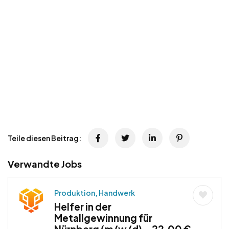
Teile diesen Beitrag:
Verwandte Jobs
Produktion, Handwerk
Helfer in der
Metallgewinnung für
Nürnberg (m/w/d) – 22,00 €