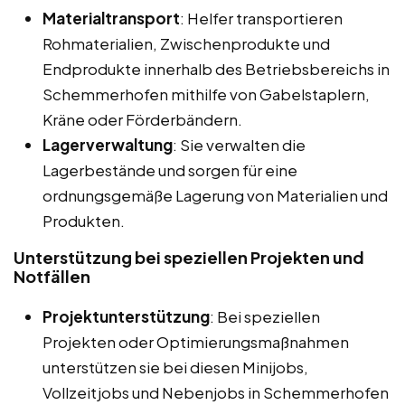
Materialtransport
: Helfer transportieren
Rohmaterialien, Zwischenprodukte und
Endprodukte innerhalb des Betriebsbereichs in
Schemmerhofen mithilfe von Gabelstaplern,
Kräne oder Förderbändern.
Lagerverwaltung
: Sie verwalten die
Lagerbestände und sorgen für eine
ordnungsgemäße Lagerung von Materialien und
Produkten.
Unterstützung bei speziellen Projekten und
Notfällen
Projektunterstützung
: Bei speziellen
Projekten oder Optimierungsmaßnahmen
unterstützen sie bei diesen Minijobs,
Vollzeitjobs und Nebenjobs in Schemmerhofen