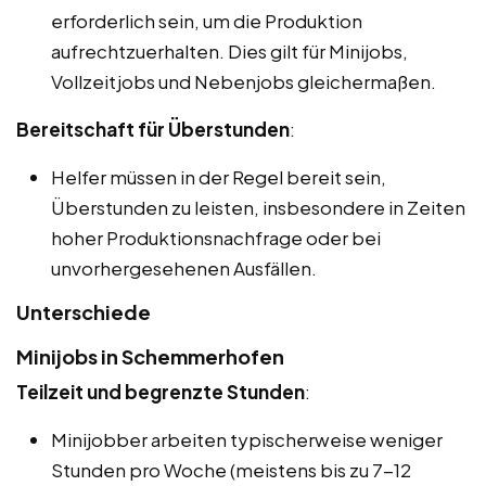
erforderlich sein, um die Produktion
aufrechtzuerhalten. Dies gilt für Minijobs,
Vollzeitjobs und Nebenjobs gleichermaßen.
Bereitschaft für Überstunden
:
Helfer müssen in der Regel bereit sein,
Überstunden zu leisten, insbesondere in Zeiten
hoher Produktionsnachfrage oder bei
unvorhergesehenen Ausfällen.
Unterschiede
Minijobs in Schemmerhofen
Teilzeit und begrenzte Stunden
:
Minijobber arbeiten typischerweise weniger
Stunden pro Woche (meistens bis zu 7-12