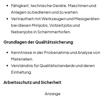
Fähigkeit, technische Geräte, Maschinen und
Anlagen zu bedienen und zu warten.
Vertrautheit mit Werkzeugen und Messgeräten
bei diesen Minijobs, Vollzeitjobs und
Nebenjobs in Schemmerhofen.
Grundlagen der Qualitätssicherung
:
Kenntnisse in der Probenahme und Analyse von
Materialien.
Verständnis für Qualitätsstandards und deren
Einhaltung.
Arbeitsschutz und Sicherheit
:
Anzeige