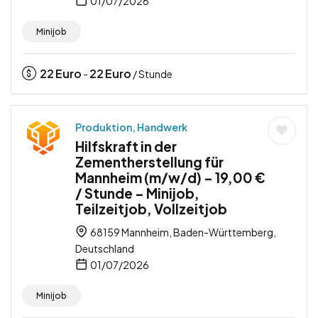
01/07/2026
Minijob
22
Euro
22
Euro
-
/ Stunde
Produktion, Handwerk
Hilfskraft in der
Zementherstellung für
Mannheim (m/w/d) – 19,00 €
/ Stunde – Minijob,
Teilzeitjob, Vollzeitjob
68159 Mannheim, Baden-Württemberg,
Deutschland
01/07/2026
Minijob