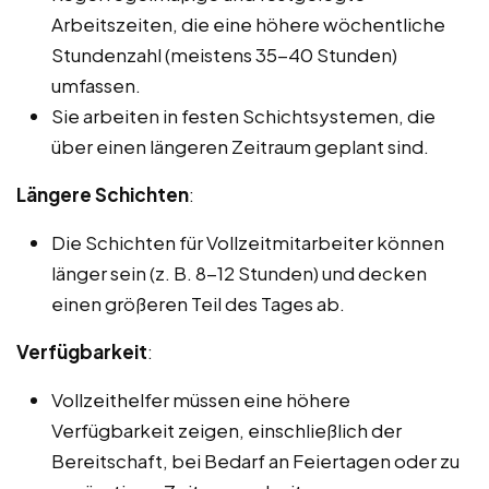
Arbeitszeiten, die eine höhere wöchentliche
Stundenzahl (meistens 35-40 Stunden)
umfassen.
Sie arbeiten in festen Schichtsystemen, die
über einen längeren Zeitraum geplant sind.
Längere Schichten
:
Die Schichten für Vollzeitmitarbeiter können
länger sein (z. B. 8-12 Stunden) und decken
einen größeren Teil des Tages ab.
Verfügbarkeit
:
Vollzeithelfer müssen eine höhere
Verfügbarkeit zeigen, einschließlich der
Bereitschaft, bei Bedarf an Feiertagen oder zu