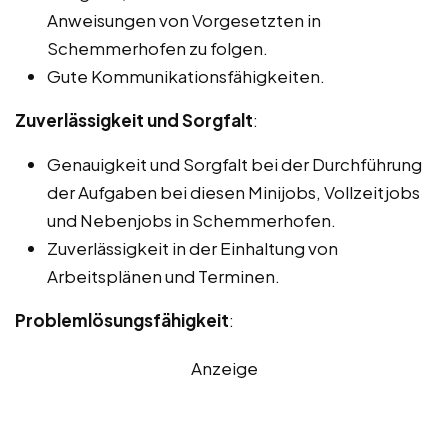
Anweisungen von Vorgesetzten in
Schemmerhofen zu folgen.
Gute Kommunikationsfähigkeiten.
Zuverlässigkeit und Sorgfalt
:
Genauigkeit und Sorgfalt bei der Durchführung
der Aufgaben bei diesen Minijobs, Vollzeitjobs
und Nebenjobs in Schemmerhofen.
Zuverlässigkeit in der Einhaltung von
Arbeitsplänen und Terminen.
Problemlösungsfähigkeit
:
Anzeige