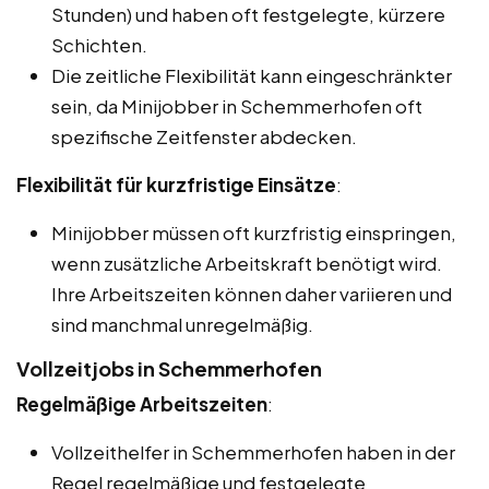
Stunden) und haben oft festgelegte, kürzere
Schichten.
Die zeitliche Flexibilität kann eingeschränkter
sein, da Minijobber in Schemmerhofen oft
spezifische Zeitfenster abdecken.
Flexibilität für kurzfristige Einsätze
:
Minijobber müssen oft kurzfristig einspringen,
wenn zusätzliche Arbeitskraft benötigt wird.
Ihre Arbeitszeiten können daher variieren und
sind manchmal unregelmäßig.
Vollzeitjobs in Schemmerhofen
Regelmäßige Arbeitszeiten
:
Vollzeithelfer in Schemmerhofen haben in der
Regel regelmäßige und festgelegte