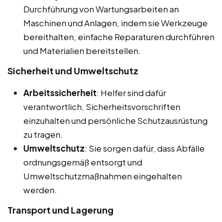
Durchführung von Wartungsarbeiten an
Maschinen und Anlagen, indem sie Werkzeuge
bereithalten, einfache Reparaturen durchführen
und Materialien bereitstellen.
Sicherheit und Umweltschutz
Arbeitssicherheit
: Helfer sind dafür
verantwortlich, Sicherheitsvorschriften
einzuhalten und persönliche Schutzausrüstung
zu tragen.
Umweltschutz
: Sie sorgen dafür, dass Abfälle
ordnungsgemäß entsorgt und
Umweltschutzmaßnahmen eingehalten
werden.
Transport und Lagerung