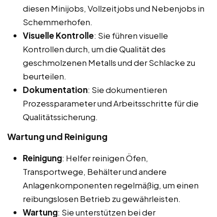
diesen Minijobs, Vollzeitjobs und Nebenjobs in
Schemmerhofen.
Visuelle Kontrolle
: Sie führen visuelle
Kontrollen durch, um die Qualität des
geschmolzenen Metalls und der Schlacke zu
beurteilen.
Dokumentation
: Sie dokumentieren
Prozessparameter und Arbeitsschritte für die
Qualitätssicherung.
Wartung und Reinigung
Reinigung
: Helfer reinigen Öfen,
Transportwege, Behälter und andere
Anlagenkomponenten regelmäßig, um einen
reibungslosen Betrieb zu gewährleisten.
Wartung
: Sie unterstützen bei der