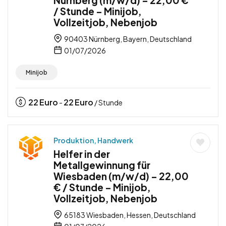
/ Stunde – Minijob,
Vollzeitjob, Nebenjob
90403 Nürnberg, Bayern, Deutschland
01/07/2026
Minijob
22
Euro
22
Euro
-
/ Stunde
Produktion, Handwerk
Helfer in der
Metallgewinnung für
Wiesbaden (m/w/d) – 22,00
€ / Stunde – Minijob,
Vollzeitjob, Nebenjob
65183 Wiesbaden, Hessen, Deutschland