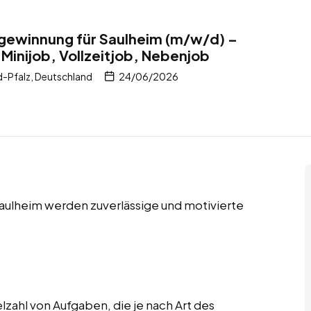
llgewinnung für Saulheim (m/w/d) –
 Minijob, Vollzeitjob, Nebenjob
d-Pfalz, Deutschland
24/06/2026
Saulheim werden zuverlässige und motivierte
lzahl von Aufgaben, die je nach Art des