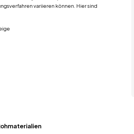
ngsverfahren variieren können. Hier sind
eige
ohmaterialien