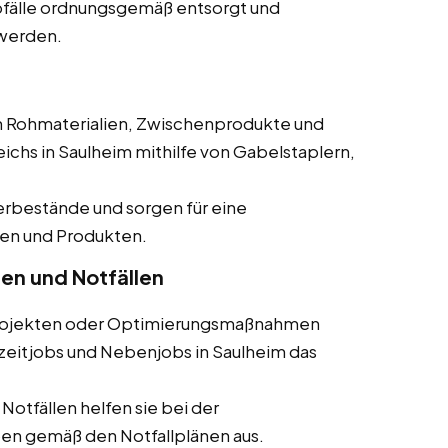
 Abfälle ordnungsgemäß entsorgt und
werden.
en Rohmaterialien, Zwischenprodukte und
chs in Saulheim mithilfe von Gabelstaplern,
gerbestände und sorgen für eine
en und Produkten.
ten und Notfällen
 Projekten oder Optimierungsmaßnahmen
llzeitjobs und Nebenjobs in Saulheim das
 Notfällen helfen sie bei der
n gemäß den Notfallplänen aus.