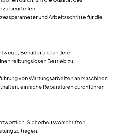
 zu beurteilen.
zessparameter und Arbeitsschritte für die
ortwege, Behälter und andere
en reibungslosen Betrieb zu
chführung von Wartungsarbeiten an Maschinen
thalten, einfache Reparaturen durchführen
antwortlich, Sicherheitsvorschriften
stung zu tragen.