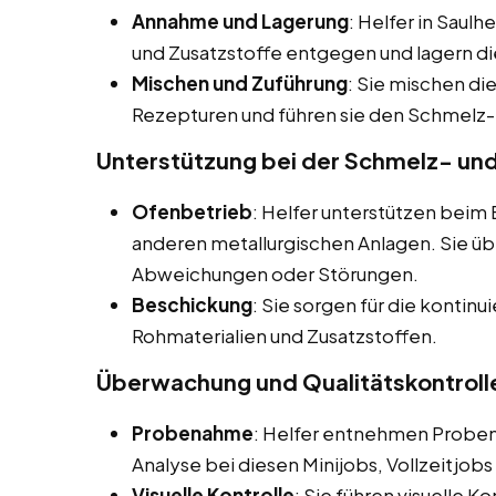
Annahme und Lagerung
: Helfer in Saul
und Zusatzstoffe entgegen und lagern 
Mischen und Zuführung
: Sie mischen di
Rezepturen und führen sie den Schmelz-
Unterstützung bei der Schmelz- un
Ofenbetrieb
: Helfer unterstützen bei
anderen metallurgischen Anlagen. Sie 
Abweichungen oder Störungen.
Beschickung
: Sie sorgen für die kontin
Rohmaterialien und Zusatzstoffen.
Überwachung und Qualitätskontroll
Probenahme
: Helfer entnehmen Proben
Analyse bei diesen Minijobs, Vollzeitjob
Visuelle Kontrolle
: Sie führen visuelle K