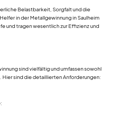
rliche Belastbarkeit, Sorgfalt und die
 Helfer in der Metallgewinnung in Saulheim
fe und tragen wesentlich zur Effizienz und
innung sind vielfältig und umfassen sowohl
Hier sind die detaillierten Anforderungen:
e
: