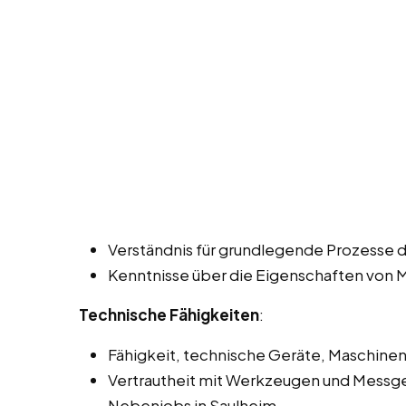
Verständnis für grundlegende Prozesse 
Kenntnisse über die Eigenschaften von 
Technische Fähigkeiten
:
Fähigkeit, technische Geräte, Maschinen
Vertrautheit mit Werkzeugen und Messger
Nebenjobs in Saulheim.