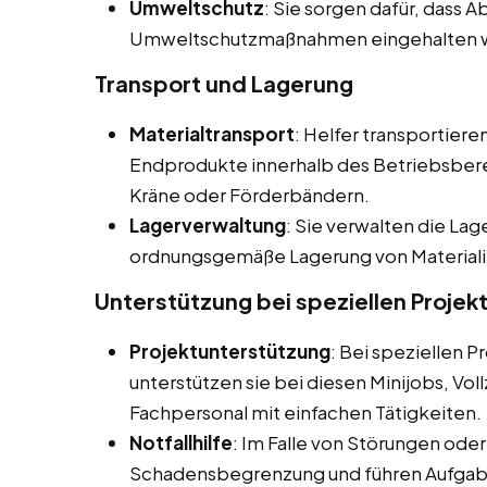
Umweltschutz
: Sie sorgen dafür, dass
Umweltschutzmaßnahmen eingehalten 
Transport und Lagerung
Materialtransport
: Helfer transportier
Endprodukte innerhalb des Betriebsberei
Kräne oder Förderbändern.
Lagerverwaltung
: Sie verwalten die La
ordnungsgemäße Lagerung von Materiali
Unterstützung bei speziellen Projek
Projektunterstützung
: Bei speziellen
unterstützen sie bei diesen Minijobs, Vo
Fachpersonal mit einfachen Tätigkeiten.
Notfallhilfe
: Im Falle von Störungen oder
Schadensbegrenzung und führen Aufgabe