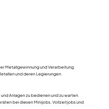
der Metallgewinnung und Verarbeitung.
Metallen und deren Legierungen.
 und Anlagen zu bedienen und zu warten.
äten bei diesen Minijobs, Vollzeitjobs und