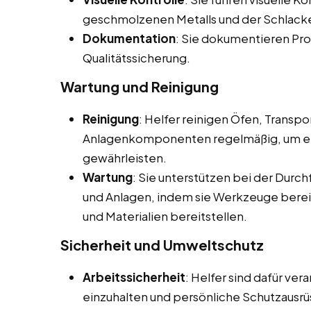
geschmolzenen Metalls und der Schlacke
Dokumentation
: Sie dokumentieren Pro
Qualitätssicherung.
Wartung und Reinigung
Reinigung
: Helfer reinigen Öfen, Transp
Anlagenkomponenten regelmäßig, um ein
gewährleisten.
Wartung
: Sie unterstützen bei der Dur
und Anlagen, indem sie Werkzeuge berei
und Materialien bereitstellen.
Sicherheit und Umweltschutz
Arbeitssicherheit
: Helfer sind dafür ver
einzuhalten und persönliche Schutzausrü