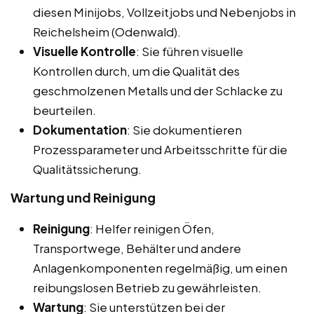
diesen Minijobs, Vollzeitjobs und Nebenjobs in
Reichelsheim (Odenwald).
Visuelle Kontrolle
: Sie führen visuelle
Kontrollen durch, um die Qualität des
geschmolzenen Metalls und der Schlacke zu
beurteilen.
Dokumentation
: Sie dokumentieren
Prozessparameter und Arbeitsschritte für die
Qualitätssicherung.
Wartung und Reinigung
Reinigung
: Helfer reinigen Öfen,
Transportwege, Behälter und andere
Anlagenkomponenten regelmäßig, um einen
reibungslosen Betrieb zu gewährleisten.
Wartung
: Sie unterstützen bei der