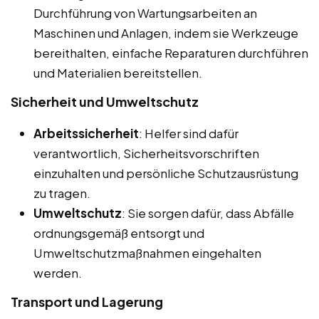
Durchführung von Wartungsarbeiten an
Maschinen und Anlagen, indem sie Werkzeuge
bereithalten, einfache Reparaturen durchführen
und Materialien bereitstellen.
Sicherheit und Umweltschutz
Arbeitssicherheit
: Helfer sind dafür
verantwortlich, Sicherheitsvorschriften
einzuhalten und persönliche Schutzausrüstung
zu tragen.
Umweltschutz
: Sie sorgen dafür, dass Abfälle
ordnungsgemäß entsorgt und
Umweltschutzmaßnahmen eingehalten
werden.
Transport und Lagerung