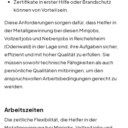
Zertifikate in erster Hilfe oder Brandschutz
können von Vorteil sein.
Diese Anforderungen sorgen dafür, dass Helfer in
der Metallgewinnung bei diesen Minijobs,
Vollzeitjobs und Nebenjobs in Reichelsheim
(Odenwald) in der Lage sind, ihre Aufgaben sicher,
effizient und mit hoher Qualität zu erfüllen. Sie
müssen sowohl technische Fähigkeiten als auch
persönliche Qualitäten mitbringen, um den
anspruchsvollen Arbeitsbedingungen gerecht zu
werden.
Arbeitszeiten
Die zeitliche Flexibilität, die Helfer in der
Metallgewinnung bei Minijobs, Vollzeitjobs und