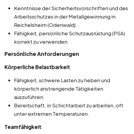
Kenntnisse der Sicherheitsvorschriften und des
Arbeitsschutzes in der Metallgewinnung in
Reichelsheim (Odenwald).
Fähigkeit, persönliche Schutzausrüstung (PSA)
korrekt zu verwenden.
Persönliche Anforderungen
Körperliche Belastbarkeit
:
Fähigkeit, schwere Lasten zu heben und
körperlich anstrengende Tätigkeiten
auszuführen.
Bereitschaft, in Schichtarbeit zu arbeiten, oft
unter extremen Temperaturen.
Teamfähigkeit
: