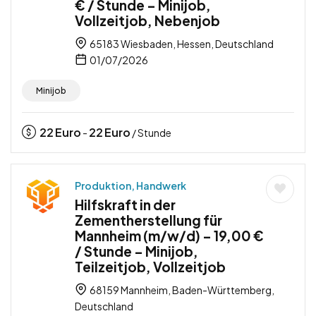
€ / Stunde – Minijob,
Vollzeitjob, Nebenjob
65183 Wiesbaden, Hessen, Deutschland
01/07/2026
Minijob
22
Euro
22
Euro
-
/ Stunde
Produktion, Handwerk
Hilfskraft in der
Zementherstellung für
Mannheim (m/w/d) – 19,00 €
/ Stunde – Minijob,
Teilzeitjob, Vollzeitjob
68159 Mannheim, Baden-Württemberg,
Deutschland