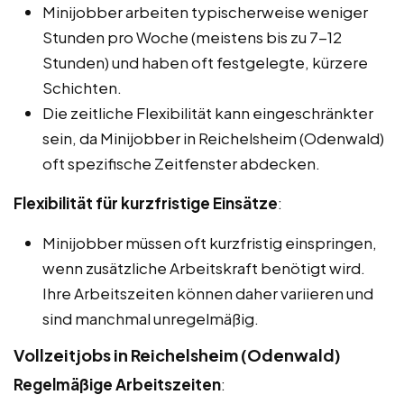
Minijobber arbeiten typischerweise weniger
Stunden pro Woche (meistens bis zu 7-12
Stunden) und haben oft festgelegte, kürzere
Schichten.
Die zeitliche Flexibilität kann eingeschränkter
sein, da Minijobber in Reichelsheim (Odenwald)
oft spezifische Zeitfenster abdecken.
Flexibilität für kurzfristige Einsätze
:
Minijobber müssen oft kurzfristig einspringen,
wenn zusätzliche Arbeitskraft benötigt wird.
Ihre Arbeitszeiten können daher variieren und
sind manchmal unregelmäßig.
Vollzeitjobs in Reichelsheim (Odenwald)
Regelmäßige Arbeitszeiten
: