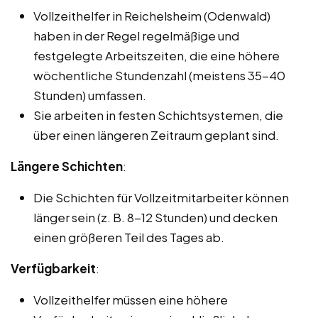
Vollzeithelfer in Reichelsheim (Odenwald)
haben in der Regel regelmäßige und
festgelegte Arbeitszeiten, die eine höhere
wöchentliche Stundenzahl (meistens 35-40
Stunden) umfassen.
Sie arbeiten in festen Schichtsystemen, die
über einen längeren Zeitraum geplant sind.
Längere Schichten
:
Die Schichten für Vollzeitmitarbeiter können
länger sein (z. B. 8-12 Stunden) und decken
einen größeren Teil des Tages ab.
Verfügbarkeit
:
Vollzeithelfer müssen eine höhere