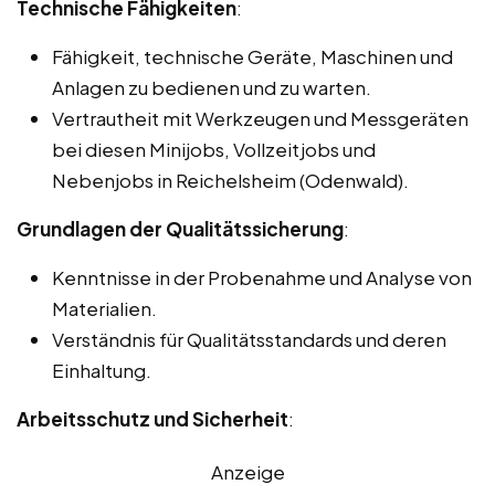
Technische Fähigkeiten
:
Fähigkeit, technische Geräte, Maschinen und
Anlagen zu bedienen und zu warten.
Vertrautheit mit Werkzeugen und Messgeräten
bei diesen Minijobs, Vollzeitjobs und
Nebenjobs in Reichelsheim (Odenwald).
Grundlagen der Qualitätssicherung
:
Kenntnisse in der Probenahme und Analyse von
Materialien.
Verständnis für Qualitätsstandards und deren
Einhaltung.
Arbeitsschutz und Sicherheit
:
Anzeige