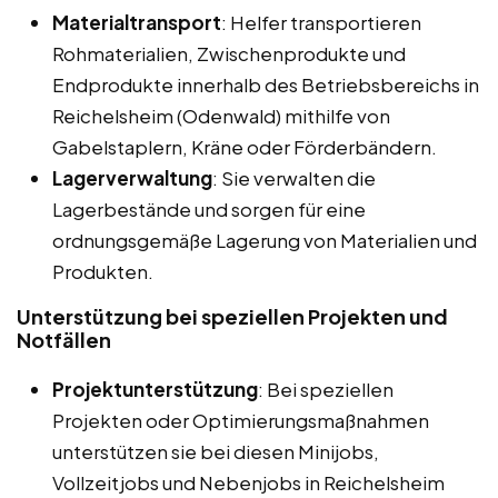
Materialtransport
: Helfer transportieren
Rohmaterialien, Zwischenprodukte und
Endprodukte innerhalb des Betriebsbereichs in
Reichelsheim (Odenwald) mithilfe von
Gabelstaplern, Kräne oder Förderbändern.
Lagerverwaltung
: Sie verwalten die
Lagerbestände und sorgen für eine
ordnungsgemäße Lagerung von Materialien und
Produkten.
Unterstützung bei speziellen Projekten und
Notfällen
Projektunterstützung
: Bei speziellen
Projekten oder Optimierungsmaßnahmen
unterstützen sie bei diesen Minijobs,
Vollzeitjobs und Nebenjobs in Reichelsheim