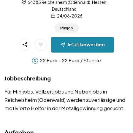
64385 Reichelsheim (Odenwald), Hessen,
Deutschland
24/06/2026
Minijob
Jetzt bewerben
-
/ Stunde
22
Euro
22
Euro
Jobbeschreibung
Für Minijobs, Vollzeitjobs und Nebenjobs in
Reichelsheim (Odenwald) werden zuverlässige und
motivierte Helfer in der Metallgewinnung gesucht.
Aufgaben