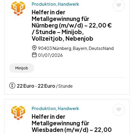
Produktion, Handwerk
Helfer in der
Metallgewinnung für
Nürnberg (m/w/d) – 22,00 €
/ Stunde – Minijob,
Vollzeitjob, Nebenjob
90403 Nürnberg, Bayern, Deutschland
01/07/2026
Minijob
22
Euro
22
Euro
-
/ Stunde
Produktion, Handwerk
Helfer in der
Metallgewinnung für
Wiesbaden (m/w/d) – 22,00