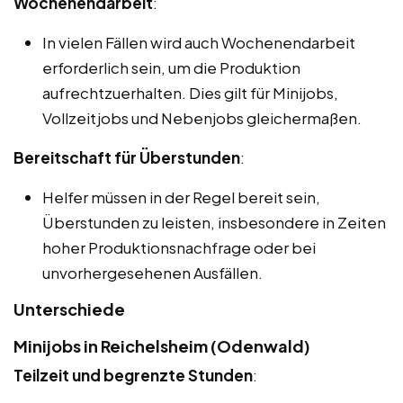
Wochenendarbeit
:
In vielen Fällen wird auch Wochenendarbeit
erforderlich sein, um die Produktion
aufrechtzuerhalten. Dies gilt für Minijobs,
Vollzeitjobs und Nebenjobs gleichermaßen.
Bereitschaft für Überstunden
:
Helfer müssen in der Regel bereit sein,
Überstunden zu leisten, insbesondere in Zeiten
hoher Produktionsnachfrage oder bei
unvorhergesehenen Ausfällen.
Unterschiede
Minijobs in Reichelsheim (Odenwald)
Teilzeit und begrenzte Stunden
: