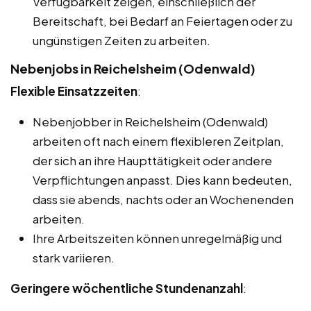
Verfügbarkeit zeigen, einschließlich der
Bereitschaft, bei Bedarf an Feiertagen oder zu
ungünstigen Zeiten zu arbeiten.
Nebenjobs in Reichelsheim (Odenwald)
Flexible Einsatzzeiten
:
Nebenjobber in Reichelsheim (Odenwald)
arbeiten oft nach einem flexibleren Zeitplan,
der sich an ihre Haupttätigkeit oder andere
Verpflichtungen anpasst. Dies kann bedeuten,
dass sie abends, nachts oder an Wochenenden
arbeiten.
Ihre Arbeitszeiten können unregelmäßig und
stark variieren.
Geringere wöchentliche Stundenanzahl
: