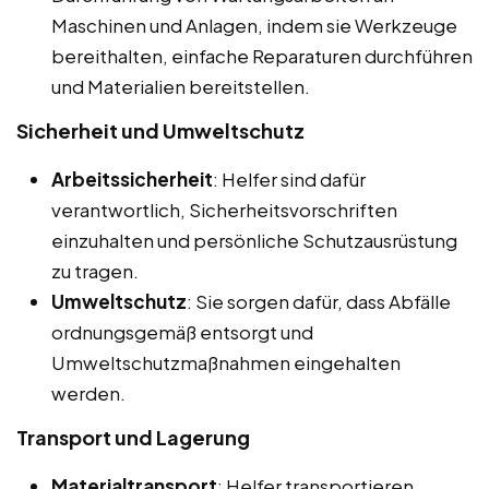
Maschinen und Anlagen, indem sie Werkzeuge
bereithalten, einfache Reparaturen durchführen
und Materialien bereitstellen.
Sicherheit und Umweltschutz
Arbeitssicherheit
: Helfer sind dafür
verantwortlich, Sicherheitsvorschriften
einzuhalten und persönliche Schutzausrüstung
zu tragen.
Umweltschutz
: Sie sorgen dafür, dass Abfälle
ordnungsgemäß entsorgt und
Umweltschutzmaßnahmen eingehalten
werden.
Transport und Lagerung
Materialtransport
: Helfer transportieren