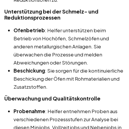
Unterstützung bei der Schmelz- und
Reduktionsprozessen
Ofenbetrieb
: Helfer unterstützen beim
Betrieb von Hochöfen, Schmelzöfen und
anderen metallurgischen Anlagen. Sie
überwachen die Prozesse und melden
Abweichungen oder Störungen.
Beschickung
: Sie sorgen für die kontinuierliche
Beschickung der Öfen mit Rohmaterialien und
Zusatzstoffen.
Überwachung und Qualitätskontrolle
Probenahme
: Helfer entnehmen Proben aus
verschiedenen Prozessstufen zur Analyse bei
diesen Minijobs, Vollzeitjobs und Nebenjobs in