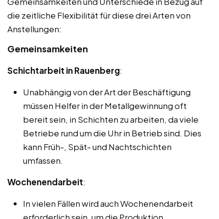
Gemeinsamkeiten und Unterschiede in Bezug auf
die zeitliche Flexibilität für diese drei Arten von
Anstellungen:
Gemeinsamkeiten
Schichtarbeit in Rauenberg
:
Unabhängig von der Art der Beschäftigung
müssen Helfer in der Metallgewinnung oft
bereit sein, in Schichten zu arbeiten, da viele
Betriebe rund um die Uhr in Betrieb sind. Dies
kann Früh-, Spät- und Nachtschichten
umfassen.
Wochenendarbeit
:
In vielen Fällen wird auch Wochenendarbeit
erforderlich sein, um die Produktion