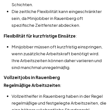
Schichten.
Die zeitliche Flexibilität kann eingeschränkter
sein, da Minijobber in Rauenberg oft
spezifische Zeitfenster abdecken.
Flexibilität für kurzfristige Einsätze
:
Minijobber müssen oft kurzfristig einspringen,
wenn zusätzliche Arbeitskraft benötigt wird.
Ihre Arbeitszeiten können daher variieren und
sind manchmal unregelmäßig.
Vollzeitjobs in Rauenberg
Regelmäßige Arbeitszeiten
:
Vollzeithelfer in Rauenberg haben in der Regel
regelmäßige und festgelegte Arbeitszeiten, die
eine höhere wöchentliche Stundenzahl