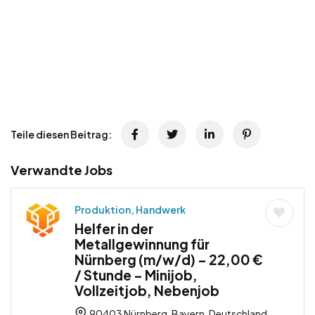
Teile diesen Beitrag:
Verwandte Jobs
Produktion, Handwerk
Helfer in der
Metallgewinnung für
Nürnberg (m/w/d) – 22,00 €
/ Stunde – Minijob,
Vollzeitjob, Nebenjob
90403 Nürnberg, Bayern, Deutschland