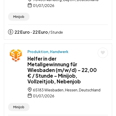
01/07/2026
Minijob
22
Euro
22
Euro
-
/ Stunde
Produktion, Handwerk
Helfer in der
Metallgewinnung für
Wiesbaden (m/w/d) – 22,00
€ / Stunde – Minijob,
Vollzeitjob, Nebenjob
65183 Wiesbaden, Hessen, Deutschland
01/07/2026
Minijob