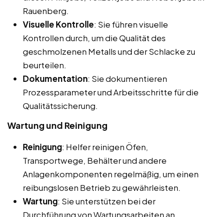
Rauenberg.
Visuelle Kontrolle
: Sie führen visuelle
Kontrollen durch, um die Qualität des
geschmolzenen Metalls und der Schlacke zu
beurteilen.
Dokumentation
: Sie dokumentieren
Prozessparameter und Arbeitsschritte für die
Qualitätssicherung.
Wartung und Reinigung
Reinigung
: Helfer reinigen Öfen,
Transportwege, Behälter und andere
Anlagenkomponenten regelmäßig, um einen
reibungslosen Betrieb zu gewährleisten.
Wartung
: Sie unterstützen bei der
Durchführung von Wartungsarbeiten an