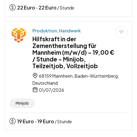
22
Euro
22
Euro
-
/ Stunde
Produktion, Handwerk
Hilfskraft in der
Zementherstellung für
Mannheim (m/w/d) – 19,00 €
/ Stunde – Minijob,
Teilzeitjob, Vollzeitjob
68159 Mannheim, Baden-Württemberg,
Deutschland
01/07/2026
Minijob
19
Euro
19
Euro
-
/ Stunde