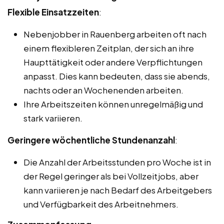
Flexible Einsatzzeiten
:
Nebenjobber in Rauenberg arbeiten oft nach
einem flexibleren Zeitplan, der sich an ihre
Haupttätigkeit oder andere Verpflichtungen
anpasst. Dies kann bedeuten, dass sie abends,
nachts oder an Wochenenden arbeiten.
Ihre Arbeitszeiten können unregelmäßig und
stark variieren.
Geringere wöchentliche Stundenanzahl
:
Die Anzahl der Arbeitsstunden pro Woche ist in
der Regel geringer als bei Vollzeitjobs, aber
kann variieren je nach Bedarf des Arbeitgebers
und Verfügbarkeit des Arbeitnehmers.