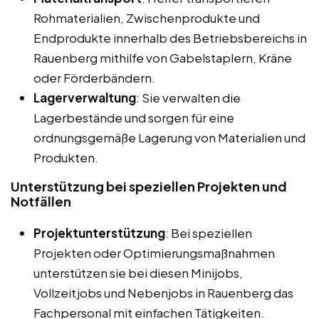
Rohmaterialien, Zwischenprodukte und
Endprodukte innerhalb des Betriebsbereichs in
Rauenberg mithilfe von Gabelstaplern, Kräne
oder Förderbändern.
Lagerverwaltung
: Sie verwalten die
Lagerbestände und sorgen für eine
ordnungsgemäße Lagerung von Materialien und
Produkten.
Unterstützung bei speziellen Projekten und
Notfällen
Projektunterstützung
: Bei speziellen
Projekten oder Optimierungsmaßnahmen
unterstützen sie bei diesen Minijobs,
Vollzeitjobs und Nebenjobs in Rauenberg das
Fachpersonal mit einfachen Tätigkeiten.