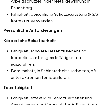
Arbeitsschutzes in der Metallgewinnung in
Rauenberg.
Fähigkeit, persönliche Schutzausrüstung (PSA)
korrekt zu verwenden.
Persönliche Anforderungen
Körperliche Belastbarkeit
:
Fähigkeit, schwere Lasten zu heben und
körperlich anstrengende Tätigkeiten
auszuführen.
Bereitschaft, in Schichtarbeit zu arbeiten, oft
unter extremen Temperaturen.
Teamfähigkeit
:
Fähigkeit, effektiv im Team zu arbeiten und
Anweisungen von Vorgesetzten in Rauenberg