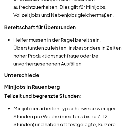
aufrechtzuerhalten. Dies gilt für Minijobs,
Vollzeitjobs und Nebenjobs gleichermaßen.
Bereitschaft für Überstunden
:
Helfer müssen in der Regel bereit sein,
Überstunden zu leisten, insbesondere in Zeiten
hoher Produktionsnachfrage oder bei
unvorhergesehenen Ausfällen.
Unterschiede
Minijobs in Rauenberg
Teilzeit und begrenzte Stunden
:
Minijobber arbeiten typischerweise weniger
Stunden pro Woche (meistens bis zu 7-12
Stunden) und haben oft festgelegte, kürzere