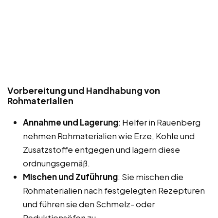
Vorbereitung und Handhabung von
Rohmaterialien
Annahme und Lagerung
: Helfer in Rauenberg
nehmen Rohmaterialien wie Erze, Kohle und
Zusatzstoffe entgegen und lagern diese
ordnungsgemäß.
Mischen und Zuführung
: Sie mischen die
Rohmaterialien nach festgelegten Rezepturen
und führen sie den Schmelz- oder
Reduktionsöfen zu.