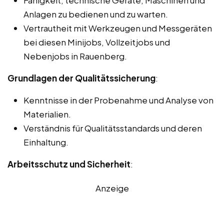
Anlagen zu bedienen und zu warten.
Vertrautheit mit Werkzeugen und Messgeräten
bei diesen Minijobs, Vollzeitjobs und
Nebenjobs in Rauenberg.
Grundlagen der Qualitätssicherung
:
Kenntnisse in der Probenahme und Analyse von
Materialien.
Verständnis für Qualitätsstandards und deren
Einhaltung.
Arbeitsschutz und Sicherheit
:
Anzeige