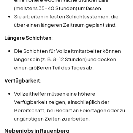
(meistens 35-40 Stunden) umfassen.
Sie arbeiten in festen Schichtsystemen, die
über einen längeren Zeitraum geplant sind.
Längere Schichten
:
Die Schichten für Vollzeitmitarbeiter können
länger sein (z. B. 8-12 Stunden) und decken
einen größeren Teil des Tages ab.
Verfügbarkeit
:
Vollzeithelfer müssen eine höhere
Verfügbarkeit zeigen, einschließlich der
Bereitschaft, bei Bedarf an Feiertagen oder zu
ungünstigen Zeiten zu arbeiten.
Nebenjobs in Rauenberg