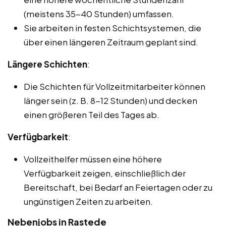
(meistens 35-40 Stunden) umfassen.
Sie arbeiten in festen Schichtsystemen, die
über einen längeren Zeitraum geplant sind.
Längere Schichten
:
Die Schichten für Vollzeitmitarbeiter können
länger sein (z. B. 8-12 Stunden) und decken
einen größeren Teil des Tages ab.
Verfügbarkeit
:
Vollzeithelfer müssen eine höhere
Verfügbarkeit zeigen, einschließlich der
Bereitschaft, bei Bedarf an Feiertagen oder zu
ungünstigen Zeiten zu arbeiten.
Nebenjobs in Rastede