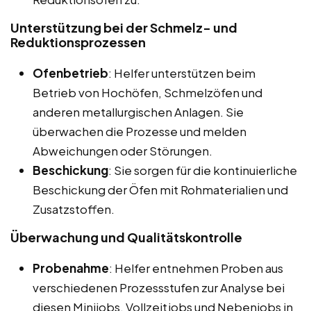
Unterstützung bei der Schmelz- und
Reduktionsprozessen
Ofenbetrieb
: Helfer unterstützen beim
Betrieb von Hochöfen, Schmelzöfen und
anderen metallurgischen Anlagen. Sie
überwachen die Prozesse und melden
Abweichungen oder Störungen.
Beschickung
: Sie sorgen für die kontinuierliche
Beschickung der Öfen mit Rohmaterialien und
Zusatzstoffen.
Überwachung und Qualitätskontrolle
Probenahme
: Helfer entnehmen Proben aus
verschiedenen Prozessstufen zur Analyse bei
diesen Minijobs, Vollzeitjobs und Nebenjobs in