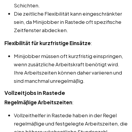
Schichten.
Die zeitliche Flexibilität kann eingeschränkter
sein, da Minijobber in Rastede oft spezifische
Zeitfenster abdecken.
Flexibilität für kurzfristige Einsätze
:
Minijobber müssen oft kurzfristig einspringen,
wenn zusätzliche Arbeitskraft benötigt wird.
Ihre Arbeitszeiten können daher variieren und
sind manchmal unregelmäßig.
Vollzeitjobs in Rastede
Regelmäßige Arbeitszeiten
:
Vollzeithelfer in Rastede haben in der Regel
regelmäßige und festgelegte Arbeitszeiten, die
eine höhere wöchentliche Stundenzahl