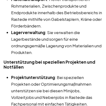
Rohmaterialien, Zwischenprodukte und
Endprodukte innerhalb des Betriebsbereichs in
Rastede mithilfe von Gabelstaplern, Kräne oder
Förderbändern.
Lagerverwaltung
: Sie verwalten die
Lagerbestände und sorgen für eine
ordnungsgemäße Lagerung von Materialien und
Produkten.
Unterstützung bei speziellen Projekten und
Notfällen
Projektunterstützung
: Bei speziellen
Projekten oder Optimierungsmaßnahmen
unterstützen sie bei diesen Minijobs,
Vollzeitjobs und Nebenjobs in Rastede das
Fachpersonal mit einfachen Tätigkeiten.