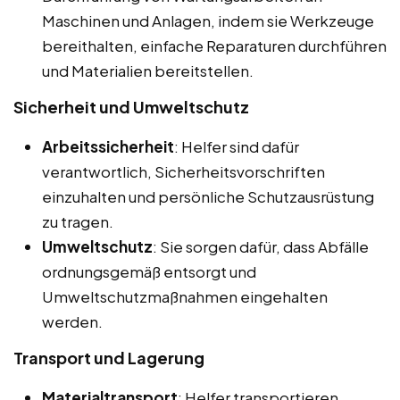
Maschinen und Anlagen, indem sie Werkzeuge
bereithalten, einfache Reparaturen durchführen
und Materialien bereitstellen.
Sicherheit und Umweltschutz
Arbeitssicherheit
: Helfer sind dafür
verantwortlich, Sicherheitsvorschriften
einzuhalten und persönliche Schutzausrüstung
zu tragen.
Umweltschutz
: Sie sorgen dafür, dass Abfälle
ordnungsgemäß entsorgt und
Umweltschutzmaßnahmen eingehalten
werden.
Transport und Lagerung
Materialtransport
: Helfer transportieren