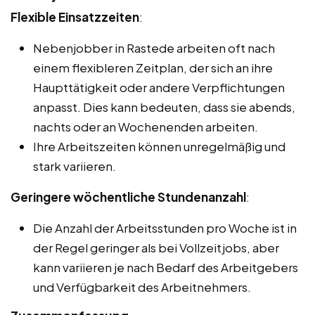
Flexible Einsatzzeiten
:
Nebenjobber in Rastede arbeiten oft nach
einem flexibleren Zeitplan, der sich an ihre
Haupttätigkeit oder andere Verpflichtungen
anpasst. Dies kann bedeuten, dass sie abends,
nachts oder an Wochenenden arbeiten.
Ihre Arbeitszeiten können unregelmäßig und
stark variieren.
Geringere wöchentliche Stundenanzahl
:
Die Anzahl der Arbeitsstunden pro Woche ist in
der Regel geringer als bei Vollzeitjobs, aber
kann variieren je nach Bedarf des Arbeitgebers
und Verfügbarkeit des Arbeitnehmers.