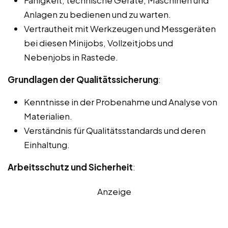
Anlagen zu bedienen und zu warten.
Vertrautheit mit Werkzeugen und Messgeräten
bei diesen Minijobs, Vollzeitjobs und
Nebenjobs in Rastede.
Grundlagen der Qualitätssicherung
:
Kenntnisse in der Probenahme und Analyse von
Materialien.
Verständnis für Qualitätsstandards und deren
Einhaltung.
Arbeitsschutz und Sicherheit
:
Anzeige