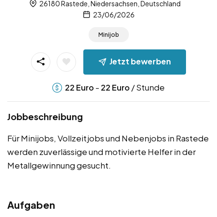
26180 Rastede, Niedersachsen, Deutschland
23/06/2026
Minijob
Jetzt bewerben
-
/ Stunde
22
Euro
22
Euro
Jobbeschreibung
Für Minijobs, Vollzeitjobs und Nebenjobs in Rastede
werden zuverlässige und motivierte Helfer in der
Metallgewinnung gesucht.
Aufgaben