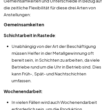
Gemeinsamkeiten und Unterschiede in Bezug auf
die zeitliche Flexibilität für diese drei Arten von
Anstellungen:
Gemeinsamkeiten
Schichtarbeit in Rastede
:
Unabhängig von der Art der Beschäftigung
müssen Helfer in der Metallgewinnung oft
bereit sein, in Schichten zu arbeiten, da viele
Betriebe rund um die Uhr in Betrieb sind. Dies
kann Früh-, Spät- und Nachtschichten
umfassen.
Wochenendarbeit
:
In vielen Fällen wird auch Wochenendarbeit
erforderlich sein, um die Produktion