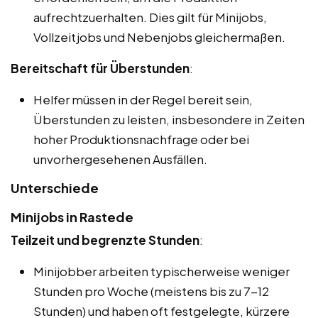
aufrechtzuerhalten. Dies gilt für Minijobs,
Vollzeitjobs und Nebenjobs gleichermaßen.
Bereitschaft für Überstunden
:
Helfer müssen in der Regel bereit sein,
Überstunden zu leisten, insbesondere in Zeiten
hoher Produktionsnachfrage oder bei
unvorhergesehenen Ausfällen.
Unterschiede
Minijobs in Rastede
Teilzeit und begrenzte Stunden
:
Minijobber arbeiten typischerweise weniger
Stunden pro Woche (meistens bis zu 7-12
Stunden) und haben oft festgelegte, kürzere