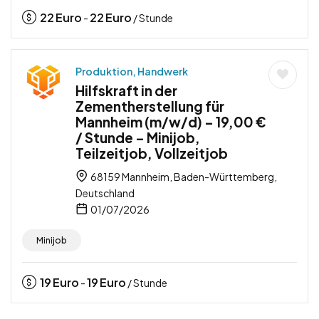
22
Euro
22
Euro
-
/ Stunde
Produktion, Handwerk
Hilfskraft in der
Zementherstellung für
Mannheim (m/w/d) – 19,00 €
/ Stunde – Minijob,
Teilzeitjob, Vollzeitjob
68159 Mannheim, Baden-Württemberg,
Deutschland
01/07/2026
Minijob
19
Euro
19
Euro
-
/ Stunde