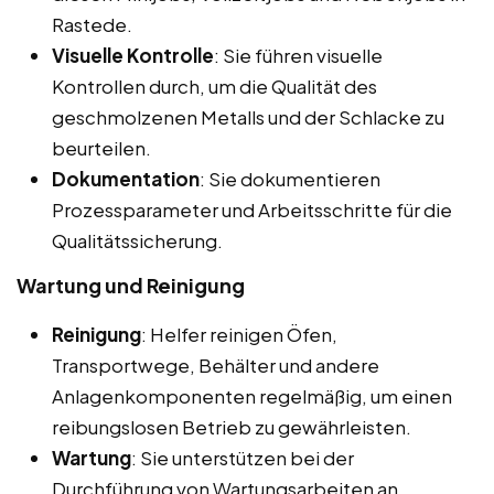
Rastede.
Visuelle Kontrolle
: Sie führen visuelle
Kontrollen durch, um die Qualität des
geschmolzenen Metalls und der Schlacke zu
beurteilen.
Dokumentation
: Sie dokumentieren
Prozessparameter und Arbeitsschritte für die
Qualitätssicherung.
Wartung und Reinigung
Reinigung
: Helfer reinigen Öfen,
Transportwege, Behälter und andere
Anlagenkomponenten regelmäßig, um einen
reibungslosen Betrieb zu gewährleisten.
Wartung
: Sie unterstützen bei der
Durchführung von Wartungsarbeiten an