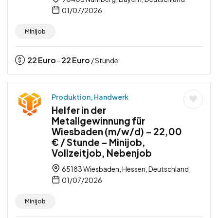
01/07/2026
Minijob
22
Euro
22
Euro
-
/ Stunde
Produktion, Handwerk
Helfer in der
Metallgewinnung für
Wiesbaden (m/w/d) – 22,00
€ / Stunde – Minijob,
Vollzeitjob, Nebenjob
65183 Wiesbaden, Hessen, Deutschland
01/07/2026
Minijob