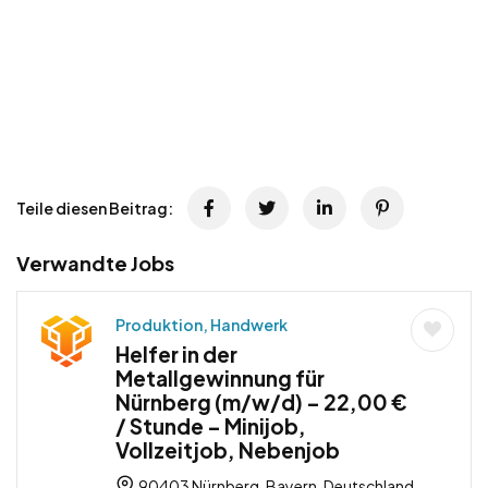
Teile diesen Beitrag:
Verwandte Jobs
Produktion, Handwerk
Helfer in der
Metallgewinnung für
Nürnberg (m/w/d) – 22,00 €
/ Stunde – Minijob,
Vollzeitjob, Nebenjob
90403 Nürnberg, Bayern, Deutschland