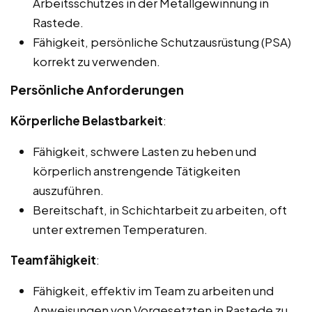
Arbeitsschutzes in der Metallgewinnung in
Rastede.
Fähigkeit, persönliche Schutzausrüstung (PSA)
korrekt zu verwenden.
Persönliche Anforderungen
Körperliche Belastbarkeit
:
Fähigkeit, schwere Lasten zu heben und
körperlich anstrengende Tätigkeiten
auszuführen.
Bereitschaft, in Schichtarbeit zu arbeiten, oft
unter extremen Temperaturen.
Teamfähigkeit
:
Fähigkeit, effektiv im Team zu arbeiten und
Anweisungen von Vorgesetzten in Rastede zu