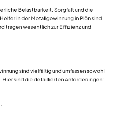
rliche Belastbarkeit, Sorgfalt und die
Helfer in der Metallgewinnung in Plön sind
nd tragen wesentlich zur Effizienz und
innung sind vielfältig und umfassen sowohl
Hier sind die detaillierten Anforderungen:
e
: