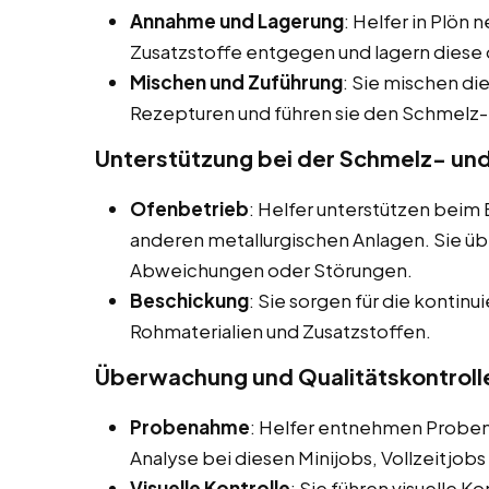
Annahme und Lagerung
: Helfer in Plön
Zusatzstoffe entgegen und lagern dies
Mischen und Zuführung
: Sie mischen di
Rezepturen und führen sie den Schmelz-
Unterstützung bei der Schmelz- un
Ofenbetrieb
: Helfer unterstützen bei
anderen metallurgischen Anlagen. Sie 
Abweichungen oder Störungen.
Beschickung
: Sie sorgen für die kontin
Rohmaterialien und Zusatzstoffen.
Überwachung und Qualitätskontroll
Probenahme
: Helfer entnehmen Proben
Analyse bei diesen Minijobs, Vollzeitjob
Visuelle Kontrolle
: Sie führen visuelle K