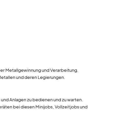
der Metallgewinnung und Verarbeitung.
Metallen und deren Legierungen.
 und Anlagen zu bedienen und zu warten.
äten bei diesen Minijobs, Vollzeitjobs und