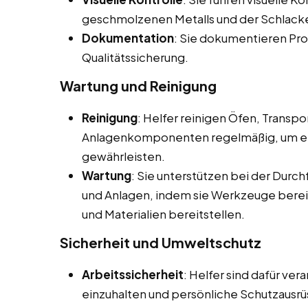
geschmolzenen Metalls und der Schlacke
Dokumentation
: Sie dokumentieren Pro
Qualitätssicherung.
Wartung und Reinigung
Reinigung
: Helfer reinigen Öfen, Transp
Anlagenkomponenten regelmäßig, um ein
gewährleisten.
Wartung
: Sie unterstützen bei der Dur
und Anlagen, indem sie Werkzeuge berei
und Materialien bereitstellen.
Sicherheit und Umweltschutz
Arbeitssicherheit
: Helfer sind dafür ver
einzuhalten und persönliche Schutzausrü