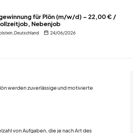
lgewinnung für Plön (m/w/d) – 22,00 € /
Vollzeitjob, Nebenjob
lstein, Deutschland
24/06/2026
Plön werden zuverlässige und motivierte
lzahl von Aufgaben, die je nach Art des