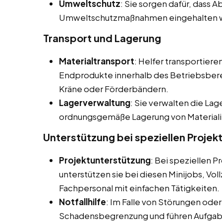
Umweltschutz
: Sie sorgen dafür, dass
Umweltschutzmaßnahmen eingehalten 
Transport und Lagerung
Materialtransport
: Helfer transportier
Endprodukte innerhalb des Betriebsberei
Kräne oder Förderbändern.
Lagerverwaltung
: Sie verwalten die La
ordnungsgemäße Lagerung von Materiali
Unterstützung bei speziellen Projek
Projektunterstützung
: Bei speziellen
unterstützen sie bei diesen Minijobs, Vol
Fachpersonal mit einfachen Tätigkeiten.
Notfallhilfe
: Im Falle von Störungen oder
Schadensbegrenzung und führen Aufgabe