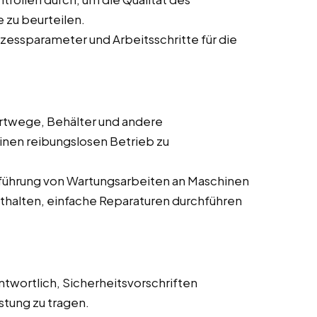
 zu beurteilen.
zessparameter und Arbeitsschritte für die
ortwege, Behälter und andere
en reibungslosen Betrieb zu
chführung von Wartungsarbeiten an Maschinen
thalten, einfache Reparaturen durchführen
antwortlich, Sicherheitsvorschriften
stung zu tragen.