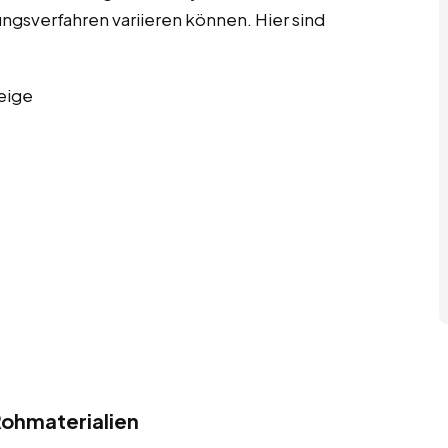
ngsverfahren variieren können. Hier sind
eige
ohmaterialien