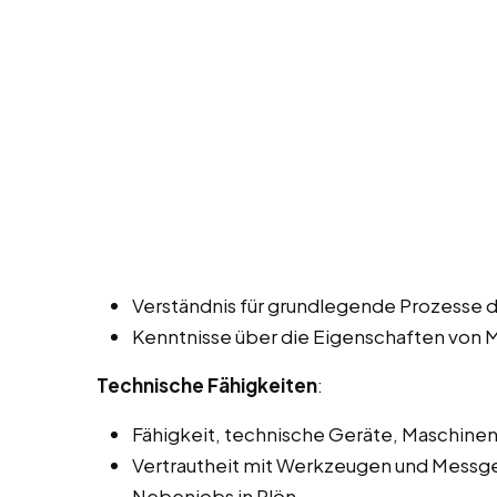
Verständnis für grundlegende Prozesse 
Kenntnisse über die Eigenschaften von 
Technische Fähigkeiten
:
Fähigkeit, technische Geräte, Maschinen
Vertrautheit mit Werkzeugen und Messger
Nebenjobs in Plön.