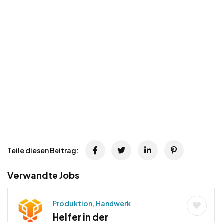
Teile diesen Beitrag:
Verwandte Jobs
Produktion, Handwerk
Helfer in der