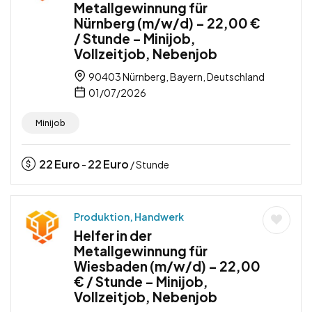
Metallgewinnung für
Nürnberg (m/w/d) – 22,00 €
/ Stunde – Minijob,
Vollzeitjob, Nebenjob
90403 Nürnberg, Bayern, Deutschland
01/07/2026
Minijob
22
Euro
22
Euro
-
/ Stunde
Produktion, Handwerk
Helfer in der
Metallgewinnung für
Wiesbaden (m/w/d) – 22,00
€ / Stunde – Minijob,
Vollzeitjob, Nebenjob