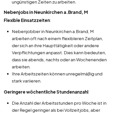
ungünstigen Zeiten zu arbeiten.
Nebenjobs in Neunkirchen a.Brand, M
Flexible Einsatzzeiten
:
Nebenjobber in Neunkirchen a.Brand, M
arbeiten oft nach einem flexibleren Zeitplan,
der sich an ihre Haupttätigkeit oder andere
Verpflichtungen anpasst. Dies kann bedeuten,
dass sie abends, nachts oder an Wochenenden
arbeiten.
Ihre Arbeitszeiten können unregelmäßig und
stark variieren.
Geringere wöchentliche Stundenanzahl
:
Die Anzahl der Arbeitsstunden pro Woche ist in
der Regel geringer als bei Vollzeitjobs, aber