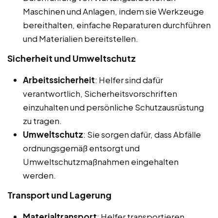
Maschinen und Anlagen, indem sie Werkzeuge
bereithalten, einfache Reparaturen durchführen
und Materialien bereitstellen.
Sicherheit und Umweltschutz
Arbeitssicherheit
: Helfer sind dafür
verantwortlich, Sicherheitsvorschriften
einzuhalten und persönliche Schutzausrüstung
zu tragen.
Umweltschutz
: Sie sorgen dafür, dass Abfälle
ordnungsgemäß entsorgt und
Umweltschutzmaßnahmen eingehalten
werden.
Transport und Lagerung
Materialtransport
: Helfer transportieren