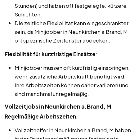
Stunden) und haben oft festgelegte, kürzere
Schichten.
Die zeitliche Flexibilität kann eingeschränkter
sein, da Minijobber in Neunkirchen a.Brand, M
oft spezifische Zeitfenster abdecken.
Flexibilität für kurzfristige Einsätze
:
Minijobber müssen oft kurzfristig einspringen,
wenn zusätzliche Arbeitskraft benötigt wird.
Ihre Arbeitszeiten können daher variieren und
sind manchmal unregelmäßig.
Vollzeitjobs in Neunkirchen a.Brand, M
Regelmäßige Arbeitszeiten
:
Vollzeithelfer in Neunkirchen a.Brand, M haben
in der Regel regelmäßige und festgelegte