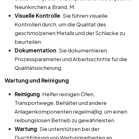
Neunkirchen a.Brand, M.
Visuelle Kontrolle
: Sie führen visuelle
Kontrollen durch, um die Qualität des
geschmolzenen Metalls und der Schlacke zu
beurteilen.
Dokumentation
: Sie dokumentieren
Prozessparameter und Arbeitsschritte für die
Qualitätssicherung.
Wartung und Reinigung
Reinigung
: Helfer reinigen Öfen,
Transportwege, Behälter und andere
Anlagenkomponenten regelmäßig, um einen
reibungslosen Betrieb zu gewährleisten.
Wartung
: Sie unterstützen bei der
Durchführung von Wartungsarbeiten an