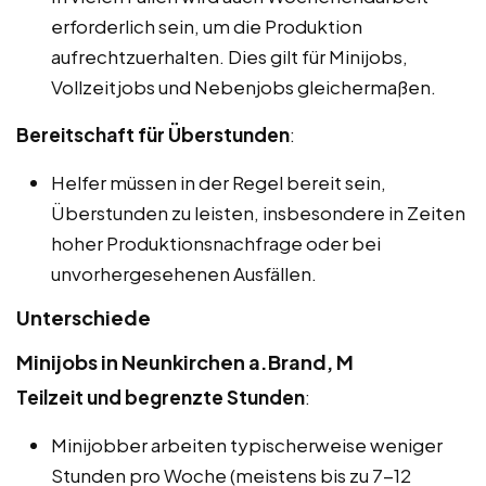
erforderlich sein, um die Produktion
aufrechtzuerhalten. Dies gilt für Minijobs,
Vollzeitjobs und Nebenjobs gleichermaßen.
Bereitschaft für Überstunden
:
Helfer müssen in der Regel bereit sein,
Überstunden zu leisten, insbesondere in Zeiten
hoher Produktionsnachfrage oder bei
unvorhergesehenen Ausfällen.
Unterschiede
Minijobs in Neunkirchen a.Brand, M
Teilzeit und begrenzte Stunden
:
Minijobber arbeiten typischerweise weniger
Stunden pro Woche (meistens bis zu 7-12