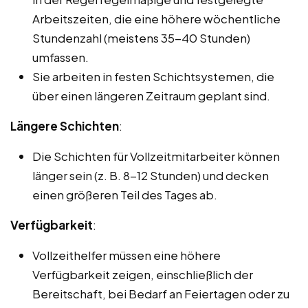
Arbeitszeiten, die eine höhere wöchentliche
Stundenzahl (meistens 35-40 Stunden)
umfassen.
Sie arbeiten in festen Schichtsystemen, die
über einen längeren Zeitraum geplant sind.
Längere Schichten
:
Die Schichten für Vollzeitmitarbeiter können
länger sein (z. B. 8-12 Stunden) und decken
einen größeren Teil des Tages ab.
Verfügbarkeit
:
Vollzeithelfer müssen eine höhere
Verfügbarkeit zeigen, einschließlich der
Bereitschaft, bei Bedarf an Feiertagen oder zu