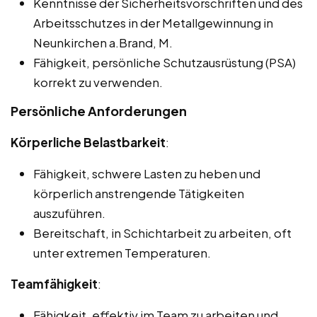
Kenntnisse der Sicherheitsvorschriften und des
Arbeitsschutzes in der Metallgewinnung in
Neunkirchen a.Brand, M.
Fähigkeit, persönliche Schutzausrüstung (PSA)
korrekt zu verwenden.
Persönliche Anforderungen
Körperliche Belastbarkeit
:
Fähigkeit, schwere Lasten zu heben und
körperlich anstrengende Tätigkeiten
auszuführen.
Bereitschaft, in Schichtarbeit zu arbeiten, oft
unter extremen Temperaturen.
Teamfähigkeit
:
Fähigkeit, effektiv im Team zu arbeiten und