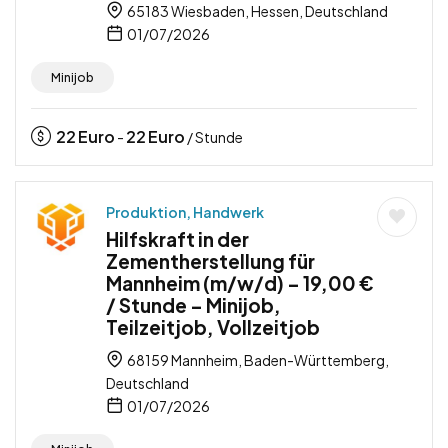
65183 Wiesbaden, Hessen, Deutschland
01/07/2026
Minijob
22
Euro
22
Euro
-
/ Stunde
Produktion, Handwerk
Hilfskraft in der
Zementherstellung für
Mannheim (m/w/d) – 19,00 €
/ Stunde – Minijob,
Teilzeitjob, Vollzeitjob
68159 Mannheim, Baden-Württemberg,
Deutschland
01/07/2026