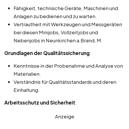
Fähigkeit, technische Geräte, Maschinen und
Anlagen zu bedienen und zu warten.
Vertrautheit mit Werkzeugen und Messgeräten
bei diesen Minijobs, Vollzeitjobs und
Nebenjobs in Neunkirchen a.Brand, M.
Grundlagen der Qualitätssicherung
:
Kenntnisse in der Probenahme und Analyse von
Materialien.
Verständnis für Qualitätsstandards und deren
Einhaltung.
Arbeitsschutz und Sicherheit
:
Anzeige