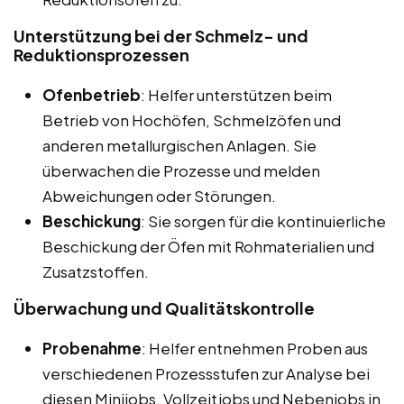
Unterstützung bei der Schmelz- und
Reduktionsprozessen
Ofenbetrieb
: Helfer unterstützen beim
Betrieb von Hochöfen, Schmelzöfen und
anderen metallurgischen Anlagen. Sie
überwachen die Prozesse und melden
Abweichungen oder Störungen.
Beschickung
: Sie sorgen für die kontinuierliche
Beschickung der Öfen mit Rohmaterialien und
Zusatzstoffen.
Überwachung und Qualitätskontrolle
Probenahme
: Helfer entnehmen Proben aus
verschiedenen Prozessstufen zur Analyse bei
diesen Minijobs, Vollzeitjobs und Nebenjobs in