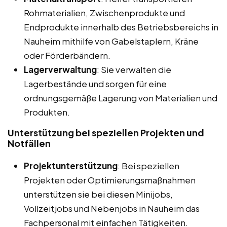
Rohmaterialien, Zwischenprodukte und
Endprodukte innerhalb des Betriebsbereichs in
Nauheim mithilfe von Gabelstaplern, Kräne
oder Förderbändern.
Lagerverwaltung
: Sie verwalten die
Lagerbestände und sorgen für eine
ordnungsgemäße Lagerung von Materialien und
Produkten.
Unterstützung bei speziellen Projekten und
Notfällen
Projektunterstützung
: Bei speziellen
Projekten oder Optimierungsmaßnahmen
unterstützen sie bei diesen Minijobs,
Vollzeitjobs und Nebenjobs in Nauheim das
Fachpersonal mit einfachen Tätigkeiten.