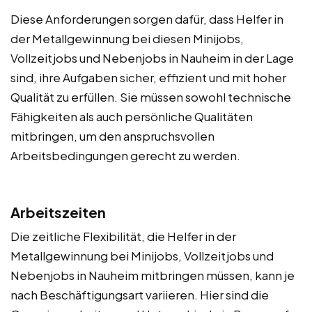
Diese Anforderungen sorgen dafür, dass Helfer in
der Metallgewinnung bei diesen Minijobs,
Vollzeitjobs und Nebenjobs in Nauheim in der Lage
sind, ihre Aufgaben sicher, effizient und mit hoher
Qualität zu erfüllen. Sie müssen sowohl technische
Fähigkeiten als auch persönliche Qualitäten
mitbringen, um den anspruchsvollen
Arbeitsbedingungen gerecht zu werden.
Arbeitszeiten
Die zeitliche Flexibilität, die Helfer in der
Metallgewinnung bei Minijobs, Vollzeitjobs und
Nebenjobs in Nauheim mitbringen müssen, kann je
nach Beschäftigungsart variieren. Hier sind die