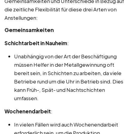
Gemeinsamkeiten und Unterschiede in Bezug auf
die zeitliche Flexibilität für diese drei Arten von
Anstellungen:
Gemeinsamkeiten
Schichtarbeit in Nauheim
:
Unabhängig von der Art der Beschäftigung
müssen Helfer in der Metallgewinnung oft
bereit sein, in Schichten zu arbeiten, da viele
Betriebe rund um die Uhr in Betrieb sind. Dies
kann Früh-, Spät- und Nachtschichten
umfassen.
Wochenendarbeit
:
In vielen Fällen wird auch Wochenendarbeit
erforderlich sein, um die Produktion