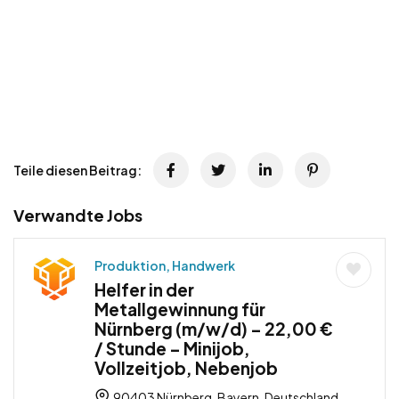
Teile diesen Beitrag:
Verwandte Jobs
Produktion, Handwerk
Helfer in der
Metallgewinnung für
Nürnberg (m/w/d) – 22,00 €
/ Stunde – Minijob,
Vollzeitjob, Nebenjob
90403 Nürnberg, Bayern, Deutschland