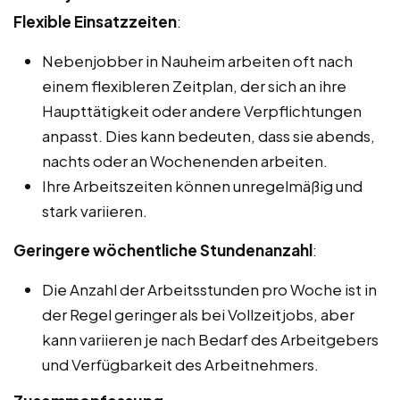
Flexible Einsatzzeiten
:
Nebenjobber in Nauheim arbeiten oft nach
einem flexibleren Zeitplan, der sich an ihre
Haupttätigkeit oder andere Verpflichtungen
anpasst. Dies kann bedeuten, dass sie abends,
nachts oder an Wochenenden arbeiten.
Ihre Arbeitszeiten können unregelmäßig und
stark variieren.
Geringere wöchentliche Stundenanzahl
:
Die Anzahl der Arbeitsstunden pro Woche ist in
der Regel geringer als bei Vollzeitjobs, aber
kann variieren je nach Bedarf des Arbeitgebers
und Verfügbarkeit des Arbeitnehmers.