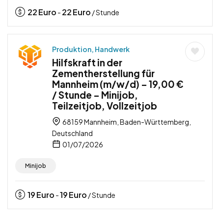
22
Euro
22
Euro
-
/ Stunde
Produktion, Handwerk
Hilfskraft in der
Zementherstellung für
Mannheim (m/w/d) – 19,00 €
/ Stunde – Minijob,
Teilzeitjob, Vollzeitjob
68159 Mannheim, Baden-Württemberg,
Deutschland
01/07/2026
Minijob
19
Euro
19
Euro
-
/ Stunde