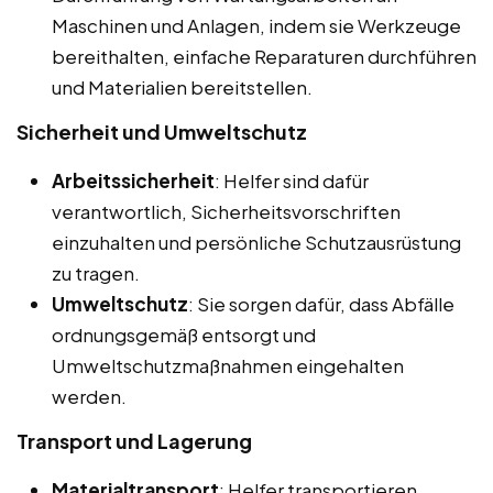
Maschinen und Anlagen, indem sie Werkzeuge
bereithalten, einfache Reparaturen durchführen
und Materialien bereitstellen.
Sicherheit und Umweltschutz
Arbeitssicherheit
: Helfer sind dafür
verantwortlich, Sicherheitsvorschriften
einzuhalten und persönliche Schutzausrüstung
zu tragen.
Umweltschutz
: Sie sorgen dafür, dass Abfälle
ordnungsgemäß entsorgt und
Umweltschutzmaßnahmen eingehalten
werden.
Transport und Lagerung
Materialtransport
: Helfer transportieren