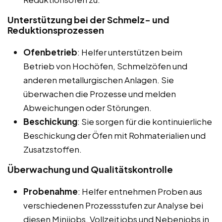
Unterstützung bei der Schmelz- und
Reduktionsprozessen
Ofenbetrieb
: Helfer unterstützen beim
Betrieb von Hochöfen, Schmelzöfen und
anderen metallurgischen Anlagen. Sie
überwachen die Prozesse und melden
Abweichungen oder Störungen.
Beschickung
: Sie sorgen für die kontinuierliche
Beschickung der Öfen mit Rohmaterialien und
Zusatzstoffen.
Überwachung und Qualitätskontrolle
Probenahme
: Helfer entnehmen Proben aus
verschiedenen Prozessstufen zur Analyse bei
diesen Minijobs, Vollzeitjobs und Nebenjobs in