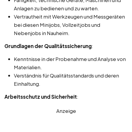
Anlagen zu bedienen und zu warten.
Vertrautheit mit Werkzeugen und Messgeräten
bei diesen Minijobs, Vollzeitjobs und
Nebenjobs in Nauheim.
Grundlagen der Qualitätssicherung
:
Kenntnisse in der Probenahme und Analyse von
Materialien.
Verständnis für Qualitätsstandards und deren
Einhaltung.
Arbeitsschutz und Sicherheit
:
Anzeige