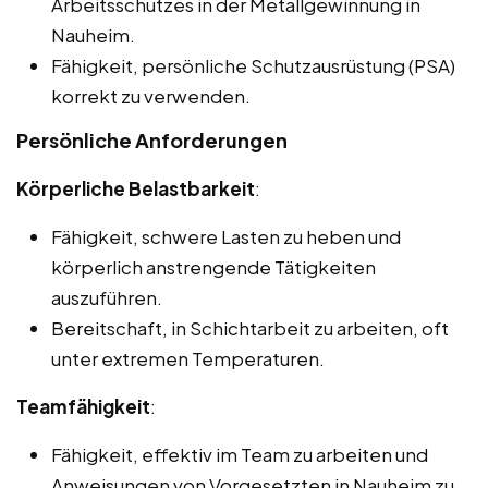
Arbeitsschutzes in der Metallgewinnung in
Nauheim.
Fähigkeit, persönliche Schutzausrüstung (PSA)
korrekt zu verwenden.
Persönliche Anforderungen
Körperliche Belastbarkeit
:
Fähigkeit, schwere Lasten zu heben und
körperlich anstrengende Tätigkeiten
auszuführen.
Bereitschaft, in Schichtarbeit zu arbeiten, oft
unter extremen Temperaturen.
Teamfähigkeit
:
Fähigkeit, effektiv im Team zu arbeiten und
Anweisungen von Vorgesetzten in Nauheim zu