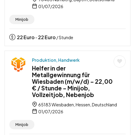
01/07/2026
Minijob
22
Euro
22
Euro
-
/ Stunde
Produktion, Handwerk
Helfer in der
Metallgewinnung für
Wiesbaden (m/w/d) – 22,00
€ / Stunde – Minijob,
Vollzeitjob, Nebenjob
65183 Wiesbaden, Hessen, Deutschland
01/07/2026
Minijob