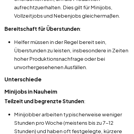
aufrechtzuerhalten. Dies gilt für Minijobs,
Vollzeitjobs und Nebenjobs gleichermaßen.
Bereitschaft für Überstunden
:
Helfer müssen in der Regel bereit sein,
Überstunden zu leisten, insbesondere in Zeiten
hoher Produktionsnachfrage oder bei
unvorhergesehenen Ausfällen.
Unterschiede
Minijobs in Nauheim
Teilzeit und begrenzte Stunden
:
Minijobber arbeiten typischerweise weniger
Stunden pro Woche (meistens bis zu 7-12
Stunden) und haben oft festgelegte, kürzere