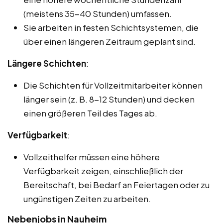
(meistens 35-40 Stunden) umfassen.
Sie arbeiten in festen Schichtsystemen, die
über einen längeren Zeitraum geplant sind.
Längere Schichten
:
Die Schichten für Vollzeitmitarbeiter können
länger sein (z. B. 8-12 Stunden) und decken
einen größeren Teil des Tages ab.
Verfügbarkeit
:
Vollzeithelfer müssen eine höhere
Verfügbarkeit zeigen, einschließlich der
Bereitschaft, bei Bedarf an Feiertagen oder zu
ungünstigen Zeiten zu arbeiten.
Nebenjobs in Nauheim