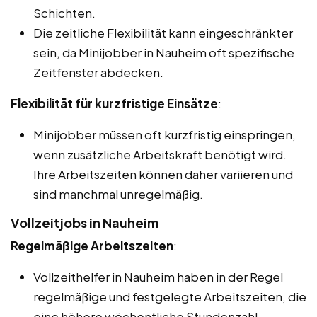
Schichten.
Die zeitliche Flexibilität kann eingeschränkter
sein, da Minijobber in Nauheim oft spezifische
Zeitfenster abdecken.
Flexibilität für kurzfristige Einsätze
:
Minijobber müssen oft kurzfristig einspringen,
wenn zusätzliche Arbeitskraft benötigt wird.
Ihre Arbeitszeiten können daher variieren und
sind manchmal unregelmäßig.
Vollzeitjobs in Nauheim
Regelmäßige Arbeitszeiten
:
Vollzeithelfer in Nauheim haben in der Regel
regelmäßige und festgelegte Arbeitszeiten, die
eine höhere wöchentliche Stundenzahl