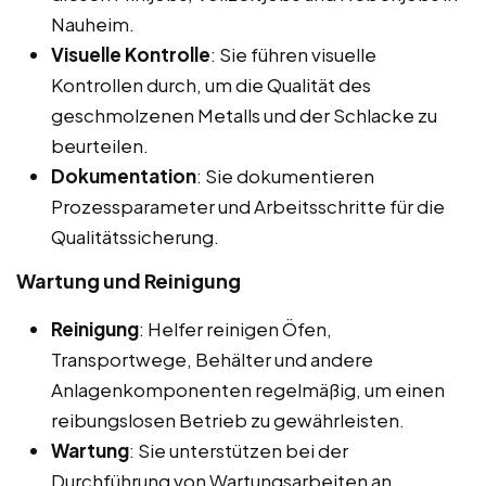
Nauheim.
Visuelle Kontrolle
: Sie führen visuelle
Kontrollen durch, um die Qualität des
geschmolzenen Metalls und der Schlacke zu
beurteilen.
Dokumentation
: Sie dokumentieren
Prozessparameter und Arbeitsschritte für die
Qualitätssicherung.
Wartung und Reinigung
Reinigung
: Helfer reinigen Öfen,
Transportwege, Behälter und andere
Anlagenkomponenten regelmäßig, um einen
reibungslosen Betrieb zu gewährleisten.
Wartung
: Sie unterstützen bei der
Durchführung von Wartungsarbeiten an