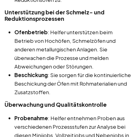
Unterstützung bei der Schmelz- und
Reduktionsprozessen
Ofenbetrieb
: Helfer unterstützen beim
Betrieb von Hochöfen, Schmelzöfen und
anderen metallurgischen Anlagen. Sie
überwachen die Prozesse und melden
Abweichungen oder Störungen.
Beschickung
: Sie sorgen für die kontinuierliche
Beschickung der Öfen mit Rohmaterialien und
Zusatzstoffen.
Überwachung und Qualitätskontrolle
Probenahme
: Helfer entnehmen Proben aus
verschiedenen Prozessstufen zur Analyse bei
diesen Minijobs, Vollzeitjobs und Nebenjobs in