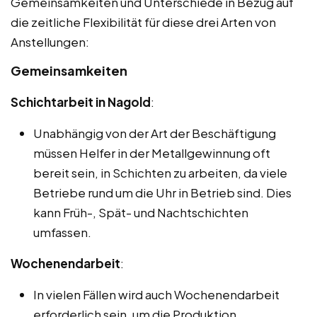
Gemeinsamkeiten und Unterschiede in Bezug auf
die zeitliche Flexibilität für diese drei Arten von
Anstellungen:
Gemeinsamkeiten
Schichtarbeit in Nagold
:
Unabhängig von der Art der Beschäftigung
müssen Helfer in der Metallgewinnung oft
bereit sein, in Schichten zu arbeiten, da viele
Betriebe rund um die Uhr in Betrieb sind. Dies
kann Früh-, Spät- und Nachtschichten
umfassen.
Wochenendarbeit
:
In vielen Fällen wird auch Wochenendarbeit
erforderlich sein, um die Produktion