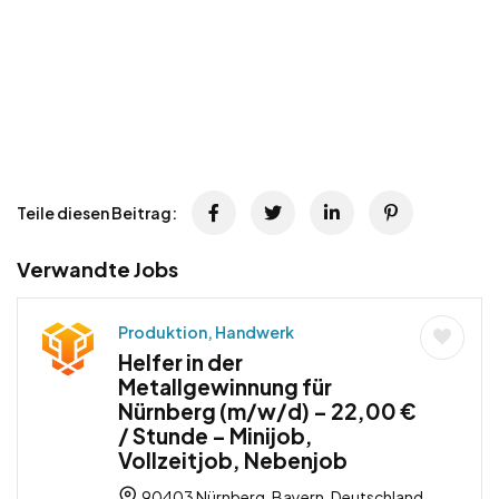
Teile diesen Beitrag:
Verwandte Jobs
Produktion, Handwerk
Helfer in der
Metallgewinnung für
Nürnberg (m/w/d) – 22,00 €
/ Stunde – Minijob,
Vollzeitjob, Nebenjob
90403 Nürnberg, Bayern, Deutschland