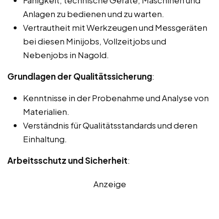
Anlagen zu bedienen und zu warten.
Vertrautheit mit Werkzeugen und Messgeräten
bei diesen Minijobs, Vollzeitjobs und
Nebenjobs in Nagold.
Grundlagen der Qualitätssicherung
:
Kenntnisse in der Probenahme und Analyse von
Materialien.
Verständnis für Qualitätsstandards und deren
Einhaltung.
Arbeitsschutz und Sicherheit
:
Anzeige