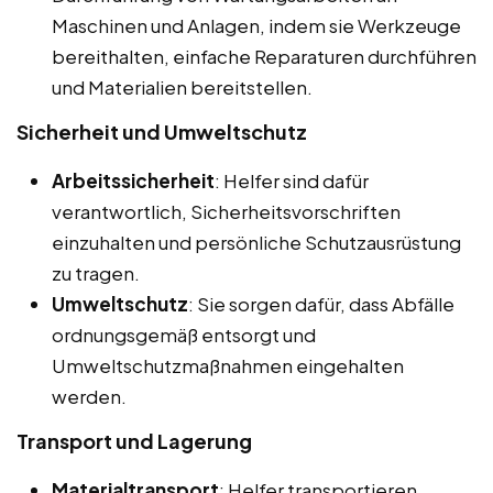
Maschinen und Anlagen, indem sie Werkzeuge
bereithalten, einfache Reparaturen durchführen
und Materialien bereitstellen.
Sicherheit und Umweltschutz
Arbeitssicherheit
: Helfer sind dafür
verantwortlich, Sicherheitsvorschriften
einzuhalten und persönliche Schutzausrüstung
zu tragen.
Umweltschutz
: Sie sorgen dafür, dass Abfälle
ordnungsgemäß entsorgt und
Umweltschutzmaßnahmen eingehalten
werden.
Transport und Lagerung
Materialtransport
: Helfer transportieren