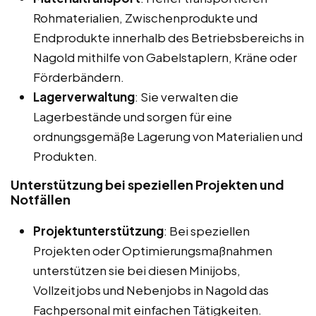
Rohmaterialien, Zwischenprodukte und
Endprodukte innerhalb des Betriebsbereichs in
Nagold mithilfe von Gabelstaplern, Kräne oder
Förderbändern.
Lagerverwaltung
: Sie verwalten die
Lagerbestände und sorgen für eine
ordnungsgemäße Lagerung von Materialien und
Produkten.
Unterstützung bei speziellen Projekten und
Notfällen
Projektunterstützung
: Bei speziellen
Projekten oder Optimierungsmaßnahmen
unterstützen sie bei diesen Minijobs,
Vollzeitjobs und Nebenjobs in Nagold das
Fachpersonal mit einfachen Tätigkeiten.