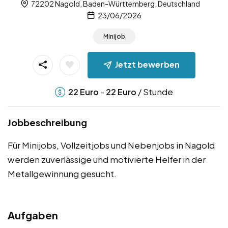
72202 Nagold, Baden-Württemberg, Deutschland
23/06/2026
Minijob
Jetzt bewerben
-
/ Stunde
22
Euro
22
Euro
Jobbeschreibung
Für Minijobs, Vollzeitjobs und Nebenjobs in Nagold
werden zuverlässige und motivierte Helfer in der
Metallgewinnung gesucht.
Aufgaben