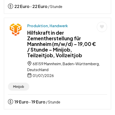
22
Euro
22
Euro
-
/ Stunde
Produktion, Handwerk
Hilfskraft in der
Zementherstellung für
Mannheim (m/w/d) – 19,00 €
/ Stunde – Minijob,
Teilzeitjob, Vollzeitjob
68159 Mannheim, Baden-Württemberg,
Deutschland
01/07/2026
Minijob
19
Euro
19
Euro
-
/ Stunde