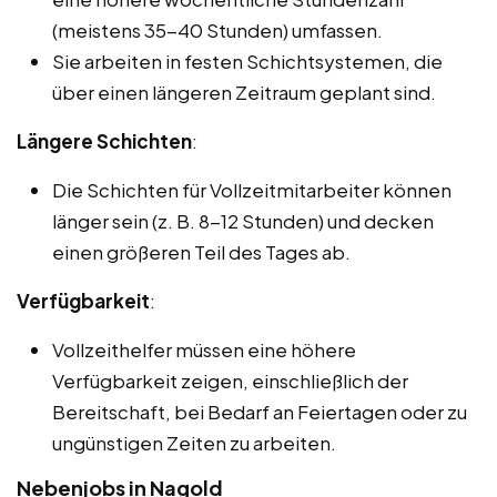
(meistens 35-40 Stunden) umfassen.
Sie arbeiten in festen Schichtsystemen, die
über einen längeren Zeitraum geplant sind.
Längere Schichten
:
Die Schichten für Vollzeitmitarbeiter können
länger sein (z. B. 8-12 Stunden) und decken
einen größeren Teil des Tages ab.
Verfügbarkeit
:
Vollzeithelfer müssen eine höhere
Verfügbarkeit zeigen, einschließlich der
Bereitschaft, bei Bedarf an Feiertagen oder zu
ungünstigen Zeiten zu arbeiten.
Nebenjobs in Nagold