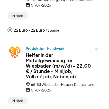
01/07/2026
Minijob
22
Euro
22
Euro
-
/ Stunde
Produktion, Handwerk
Helfer in der
Metallgewinnung für
Wiesbaden (m/w/d) – 22,00
€ / Stunde – Minijob,
Vollzeitjob, Nebenjob
65183 Wiesbaden, Hessen, Deutschland
01/07/2026
Minijob