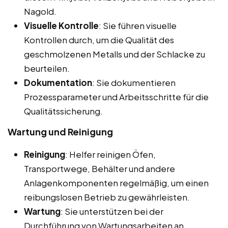
Nagold.
Visuelle Kontrolle
: Sie führen visuelle
Kontrollen durch, um die Qualität des
geschmolzenen Metalls und der Schlacke zu
beurteilen.
Dokumentation
: Sie dokumentieren
Prozessparameter und Arbeitsschritte für die
Qualitätssicherung.
Wartung und Reinigung
Reinigung
: Helfer reinigen Öfen,
Transportwege, Behälter und andere
Anlagenkomponenten regelmäßig, um einen
reibungslosen Betrieb zu gewährleisten.
Wartung
: Sie unterstützen bei der
Durchführung von Wartungsarbeiten an