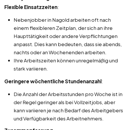
Flexible Einsatzzeiten
:
Nebenjobber in Nagold arbeiten oft nach
einem flexibleren Zeitplan, der sich an ihre
Haupttätigkeit oder andere Verpflichtungen
anpasst. Dies kann bedeuten, dass sie abends,
nachts oder an Wochenenden arbeiten.
Ihre Arbeitszeiten können unregelmäßig und
stark variieren.
Geringere wöchentliche Stundenanzahl
:
Die Anzahl der Arbeitsstunden pro Woche ist in
der Regel geringer als bei Vollzeitjobs, aber
kann variieren je nach Bedarf des Arbeitgebers
und Verfügbarkeit des Arbeitnehmers.