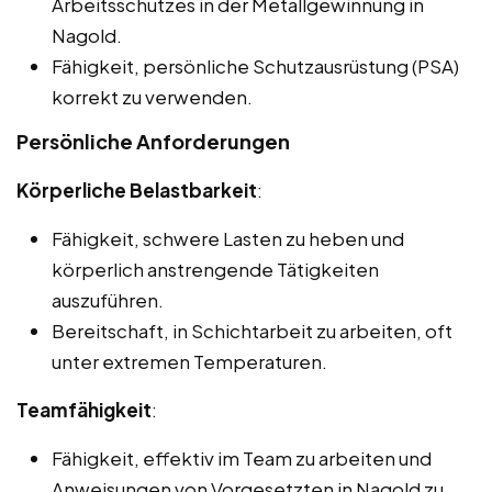
Arbeitsschutzes in der Metallgewinnung in
Nagold.
Fähigkeit, persönliche Schutzausrüstung (PSA)
korrekt zu verwenden.
Persönliche Anforderungen
Körperliche Belastbarkeit
:
Fähigkeit, schwere Lasten zu heben und
körperlich anstrengende Tätigkeiten
auszuführen.
Bereitschaft, in Schichtarbeit zu arbeiten, oft
unter extremen Temperaturen.
Teamfähigkeit
:
Fähigkeit, effektiv im Team zu arbeiten und
Anweisungen von Vorgesetzten in Nagold zu