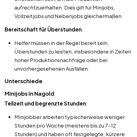
aufrechtzuerhalten. Dies gilt für Minijobs,
Vollzeitjobs und Nebenjobs gleichermaßen.
Bereitschaft für Überstunden
:
Helfer müssen in der Regel bereit sein,
Überstunden zu leisten, insbesondere in Zeiten
hoher Produktionsnachfrage oder bei
unvorhergesehenen Ausfällen.
Unterschiede
Minijobs in Nagold
Teilzeit und begrenzte Stunden
:
Minijobber arbeiten typischerweise weniger
Stunden pro Woche (meistens bis zu 7-12
Stunden) und haben oft festgelegte, kürzere