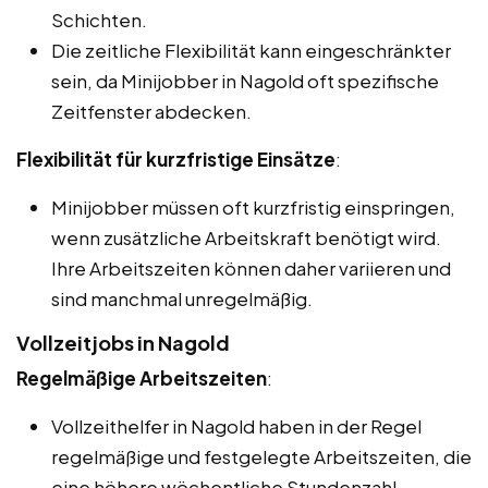
Schichten.
Die zeitliche Flexibilität kann eingeschränkter
sein, da Minijobber in Nagold oft spezifische
Zeitfenster abdecken.
Flexibilität für kurzfristige Einsätze
:
Minijobber müssen oft kurzfristig einspringen,
wenn zusätzliche Arbeitskraft benötigt wird.
Ihre Arbeitszeiten können daher variieren und
sind manchmal unregelmäßig.
Vollzeitjobs in Nagold
Regelmäßige Arbeitszeiten
:
Vollzeithelfer in Nagold haben in der Regel
regelmäßige und festgelegte Arbeitszeiten, die
eine höhere wöchentliche Stundenzahl