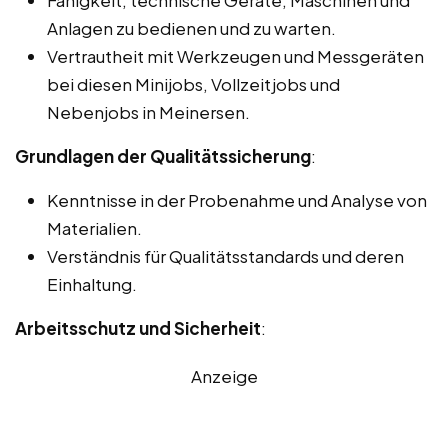
Anlagen zu bedienen und zu warten.
Vertrautheit mit Werkzeugen und Messgeräten
bei diesen Minijobs, Vollzeitjobs und
Nebenjobs in Meinersen.
Grundlagen der Qualitätssicherung
:
Kenntnisse in der Probenahme und Analyse von
Materialien.
Verständnis für Qualitätsstandards und deren
Einhaltung.
Arbeitsschutz und Sicherheit
:
Anzeige