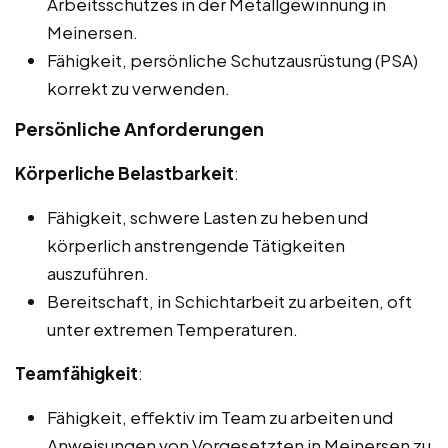
Arbeitsschutzes in der Metallgewinnung in
Meinersen.
Fähigkeit, persönliche Schutzausrüstung (PSA)
korrekt zu verwenden.
Persönliche Anforderungen
Körperliche Belastbarkeit
:
Fähigkeit, schwere Lasten zu heben und
körperlich anstrengende Tätigkeiten
auszuführen.
Bereitschaft, in Schichtarbeit zu arbeiten, oft
unter extremen Temperaturen.
Teamfähigkeit
:
Fähigkeit, effektiv im Team zu arbeiten und
Anweisungen von Vorgesetzten in Meinersen zu