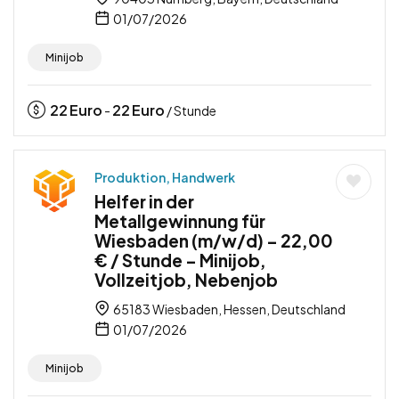
01/07/2026
Minijob
22
Euro
22
Euro
-
/ Stunde
Produktion, Handwerk
Helfer in der
Metallgewinnung für
Wiesbaden (m/w/d) – 22,00
€ / Stunde – Minijob,
Vollzeitjob, Nebenjob
65183 Wiesbaden, Hessen, Deutschland
01/07/2026
Minijob