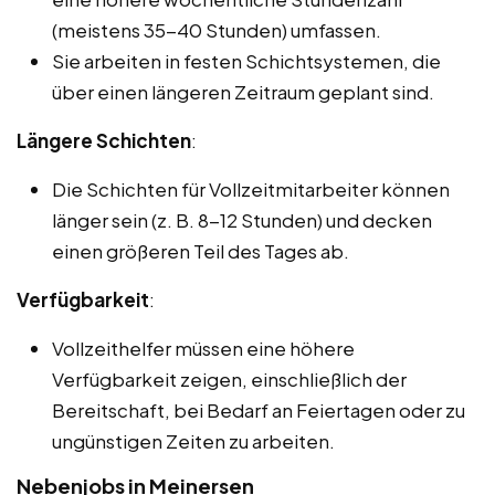
(meistens 35-40 Stunden) umfassen.
Sie arbeiten in festen Schichtsystemen, die
über einen längeren Zeitraum geplant sind.
Längere Schichten
:
Die Schichten für Vollzeitmitarbeiter können
länger sein (z. B. 8-12 Stunden) und decken
einen größeren Teil des Tages ab.
Verfügbarkeit
:
Vollzeithelfer müssen eine höhere
Verfügbarkeit zeigen, einschließlich der
Bereitschaft, bei Bedarf an Feiertagen oder zu
ungünstigen Zeiten zu arbeiten.
Nebenjobs in Meinersen