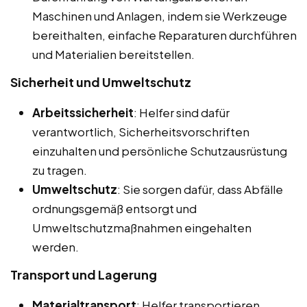
Maschinen und Anlagen, indem sie Werkzeuge
bereithalten, einfache Reparaturen durchführen
und Materialien bereitstellen.
Sicherheit und Umweltschutz
Arbeitssicherheit
: Helfer sind dafür
verantwortlich, Sicherheitsvorschriften
einzuhalten und persönliche Schutzausrüstung
zu tragen.
Umweltschutz
: Sie sorgen dafür, dass Abfälle
ordnungsgemäß entsorgt und
Umweltschutzmaßnahmen eingehalten
werden.
Transport und Lagerung
Materialtransport
: Helfer transportieren