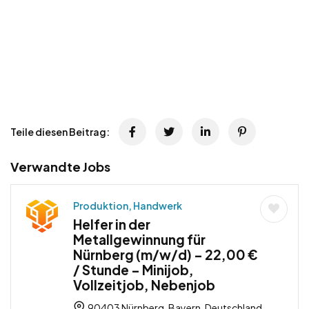
Teile diesen Beitrag:
Verwandte Jobs
Produktion, Handwerk
Helfer in der
Metallgewinnung für
Nürnberg (m/w/d) – 22,00 €
/ Stunde – Minijob,
Vollzeitjob, Nebenjob
90403 Nürnberg, Bayern, Deutschland