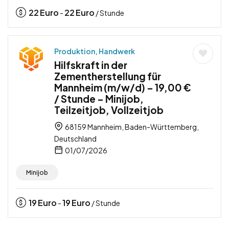
22
Euro
22
Euro
-
/ Stunde
Produktion, Handwerk
Hilfskraft in der
Zementherstellung für
Mannheim (m/w/d) – 19,00 €
/ Stunde – Minijob,
Teilzeitjob, Vollzeitjob
68159 Mannheim, Baden-Württemberg,
Deutschland
01/07/2026
Minijob
19
Euro
19
Euro
-
/ Stunde