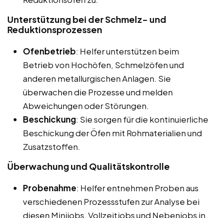
Unterstützung bei der Schmelz- und
Reduktionsprozessen
Ofenbetrieb
: Helfer unterstützen beim
Betrieb von Hochöfen, Schmelzöfen und
anderen metallurgischen Anlagen. Sie
überwachen die Prozesse und melden
Abweichungen oder Störungen.
Beschickung
: Sie sorgen für die kontinuierliche
Beschickung der Öfen mit Rohmaterialien und
Zusatzstoffen.
Überwachung und Qualitätskontrolle
Probenahme
: Helfer entnehmen Proben aus
verschiedenen Prozessstufen zur Analyse bei
diesen Minijobs, Vollzeitjobs und Nebenjobs in