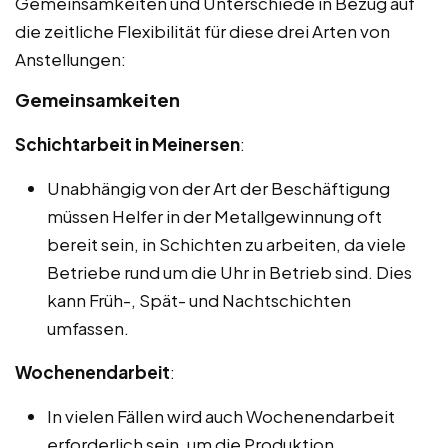
Gemeinsamkeiten und Unterschiede in Bezug auf
die zeitliche Flexibilität für diese drei Arten von
Anstellungen:
Gemeinsamkeiten
Schichtarbeit in Meinersen
:
Unabhängig von der Art der Beschäftigung
müssen Helfer in der Metallgewinnung oft
bereit sein, in Schichten zu arbeiten, da viele
Betriebe rund um die Uhr in Betrieb sind. Dies
kann Früh-, Spät- und Nachtschichten
umfassen.
Wochenendarbeit
:
In vielen Fällen wird auch Wochenendarbeit
erforderlich sein, um die Produktion