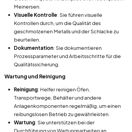
Meinersen.
Visuelle Kontrolle
: Sie führen visuelle
Kontrollen durch, um die Qualität des
geschmolzenen Metalls und der Schlacke zu
beurteilen.
Dokumentation
: Sie dokumentieren
Prozessparameter und Arbeitsschritte für die
Qualitätssicherung.
Wartung und Reinigung
Reinigung
: Helfer reinigen Öfen,
Transportwege, Behälter und andere
Anlagenkomponenten regelmäßig, um einen
reibungslosen Betrieb zu gewährleisten.
Wartung
: Sie unterstützen bei der
Durchführung von Wartungsarbeiten an