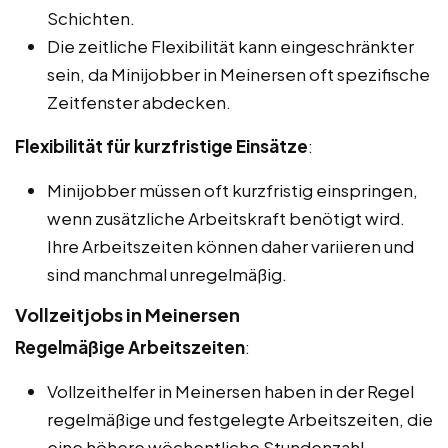
Schichten.
Die zeitliche Flexibilität kann eingeschränkter
sein, da Minijobber in Meinersen oft spezifische
Zeitfenster abdecken.
Flexibilität für kurzfristige Einsätze
:
Minijobber müssen oft kurzfristig einspringen,
wenn zusätzliche Arbeitskraft benötigt wird.
Ihre Arbeitszeiten können daher variieren und
sind manchmal unregelmäßig.
Vollzeitjobs in Meinersen
Regelmäßige Arbeitszeiten
:
Vollzeithelfer in Meinersen haben in der Regel
regelmäßige und festgelegte Arbeitszeiten, die
eine höhere wöchentliche Stundenzahl