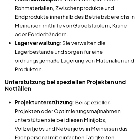
Rohmaterialien, Zwischenprodukte und
Endprodukte innerhalb des Betriebsbereichs in
Meinersen mithilfe von Gabelstaplern, Kräne
oder Förderbändern.
Lagerverwaltung
: Sie verwalten die
Lagerbestände und sorgen für eine
ordnungsgemäße Lagerung von Materialien und
Produkten.
Unterstützung bei speziellen Projekten und
Notfällen
Projektunterstützung
: Bei speziellen
Projekten oder Optimierungsmaßnahmen
unterstützen sie bei diesen Minijobs,
Vollzeitjobs und Nebenjobs in Meinersen das
Fachpersonal mit einfachen Tätigkeiten.