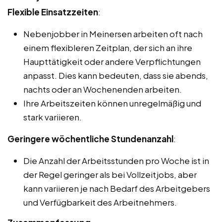
Flexible Einsatzzeiten
:
Nebenjobber in Meinersen arbeiten oft nach
einem flexibleren Zeitplan, der sich an ihre
Haupttätigkeit oder andere Verpflichtungen
anpasst. Dies kann bedeuten, dass sie abends,
nachts oder an Wochenenden arbeiten.
Ihre Arbeitszeiten können unregelmäßig und
stark variieren.
Geringere wöchentliche Stundenanzahl
:
Die Anzahl der Arbeitsstunden pro Woche ist in
der Regel geringer als bei Vollzeitjobs, aber
kann variieren je nach Bedarf des Arbeitgebers
und Verfügbarkeit des Arbeitnehmers.