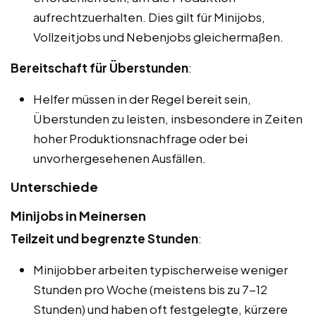
aufrechtzuerhalten. Dies gilt für Minijobs,
Vollzeitjobs und Nebenjobs gleichermaßen.
Bereitschaft für Überstunden
:
Helfer müssen in der Regel bereit sein,
Überstunden zu leisten, insbesondere in Zeiten
hoher Produktionsnachfrage oder bei
unvorhergesehenen Ausfällen.
Unterschiede
Minijobs in Meinersen
Teilzeit und begrenzte Stunden
:
Minijobber arbeiten typischerweise weniger
Stunden pro Woche (meistens bis zu 7-12
Stunden) und haben oft festgelegte, kürzere