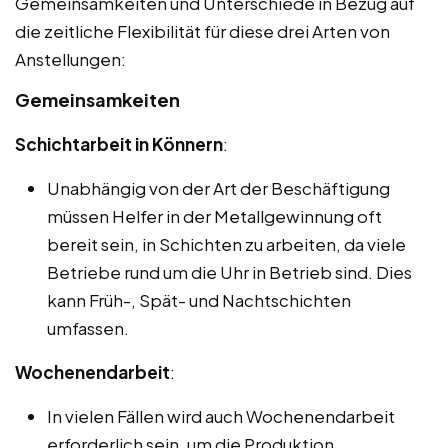
Gemeinsamkeiten und Unterschiede in Bezug auf
die zeitliche Flexibilität für diese drei Arten von
Anstellungen:
Gemeinsamkeiten
Schichtarbeit in Könnern
:
Unabhängig von der Art der Beschäftigung
müssen Helfer in der Metallgewinnung oft
bereit sein, in Schichten zu arbeiten, da viele
Betriebe rund um die Uhr in Betrieb sind. Dies
kann Früh-, Spät- und Nachtschichten
umfassen.
Wochenendarbeit
:
In vielen Fällen wird auch Wochenendarbeit
erforderlich sein, um die Produktion