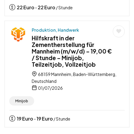
22
Euro
22
Euro
-
/ Stunde
Produktion, Handwerk
Hilfskraft in der
Zementherstellung für
Mannheim (m/w/d) – 19,00 €
/ Stunde – Minijob,
Teilzeitjob, Vollzeitjob
68159 Mannheim, Baden-Württemberg,
Deutschland
01/07/2026
Minijob
19
Euro
19
Euro
-
/ Stunde