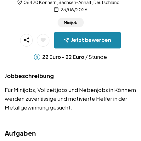
06420 Könnern, Sachsen-Anhalt, Deutschland
23/06/2026
Minijob
Jetzt bewerben
-
/ Stunde
22
Euro
22
Euro
Jobbeschreibung
Für Minijobs, Vollzeitjobs und Nebenjobs in Könnern
werden zuverlässige und motivierte Helfer in der
Metallgewinnung gesucht.
Aufgaben