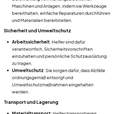
Maschinen und Anlagen, indem sie Werkzeuge
bereithalten, einfache Reparaturen durchführen
und Materialien bereitstellen.
Sicherheit und Umweltschutz
Arbeitssicherheit
: Helfer sind dafür
verantwortlich, Sicherheitsvorschriften
einzuhalten und persönliche Schutzausrüstung
zu tragen.
Umweltschutz
: Sie sorgen dafür, dass Abfälle
ordnungsgemäß entsorgt und
Umweltschutzmaßnahmen eingehalten
werden.
Transport und Lagerung
Materialtransport
: Helfer transportieren