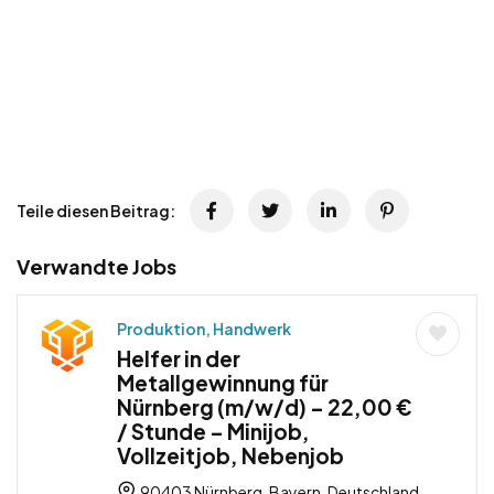
Teile diesen Beitrag:
Verwandte Jobs
Produktion, Handwerk
Helfer in der
Metallgewinnung für
Nürnberg (m/w/d) – 22,00 €
/ Stunde – Minijob,
Vollzeitjob, Nebenjob
90403 Nürnberg, Bayern, Deutschland