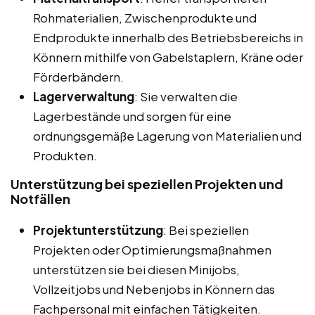
Rohmaterialien, Zwischenprodukte und
Endprodukte innerhalb des Betriebsbereichs in
Könnern mithilfe von Gabelstaplern, Kräne oder
Förderbändern.
Lagerverwaltung
: Sie verwalten die
Lagerbestände und sorgen für eine
ordnungsgemäße Lagerung von Materialien und
Produkten.
Unterstützung bei speziellen Projekten und
Notfällen
Projektunterstützung
: Bei speziellen
Projekten oder Optimierungsmaßnahmen
unterstützen sie bei diesen Minijobs,
Vollzeitjobs und Nebenjobs in Könnern das
Fachpersonal mit einfachen Tätigkeiten.