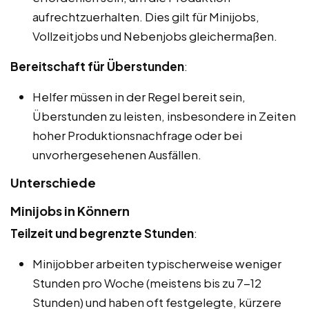
aufrechtzuerhalten. Dies gilt für Minijobs,
Vollzeitjobs und Nebenjobs gleichermaßen.
Bereitschaft für Überstunden
:
Helfer müssen in der Regel bereit sein,
Überstunden zu leisten, insbesondere in Zeiten
hoher Produktionsnachfrage oder bei
unvorhergesehenen Ausfällen.
Unterschiede
Minijobs in Könnern
Teilzeit und begrenzte Stunden
:
Minijobber arbeiten typischerweise weniger
Stunden pro Woche (meistens bis zu 7-12
Stunden) und haben oft festgelegte, kürzere