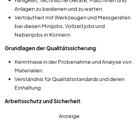
Anlagen zu bedienen und zu warten.
Vertrautheit mit Werkzeugen und Messgeräten
bei diesen Minijobs, Vollzeitjobs und
Nebenjobs in Könnern.
Grundlagen der Qualitätssicherung
:
Kenntnisse in der Probenahme und Analyse von
Materialien.
Verständnis für Qualitätsstandards und deren
Einhaltung.
Arbeitsschutz und Sicherheit
:
Anzeige