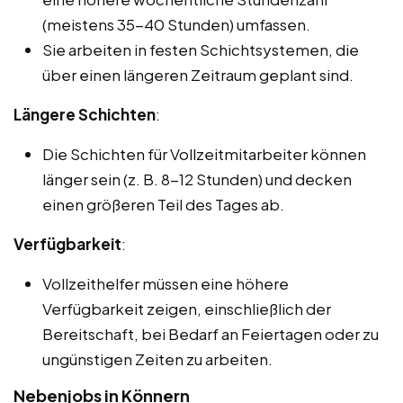
(meistens 35-40 Stunden) umfassen.
Sie arbeiten in festen Schichtsystemen, die
über einen längeren Zeitraum geplant sind.
Längere Schichten
:
Die Schichten für Vollzeitmitarbeiter können
länger sein (z. B. 8-12 Stunden) und decken
einen größeren Teil des Tages ab.
Verfügbarkeit
:
Vollzeithelfer müssen eine höhere
Verfügbarkeit zeigen, einschließlich der
Bereitschaft, bei Bedarf an Feiertagen oder zu
ungünstigen Zeiten zu arbeiten.
Nebenjobs in Könnern