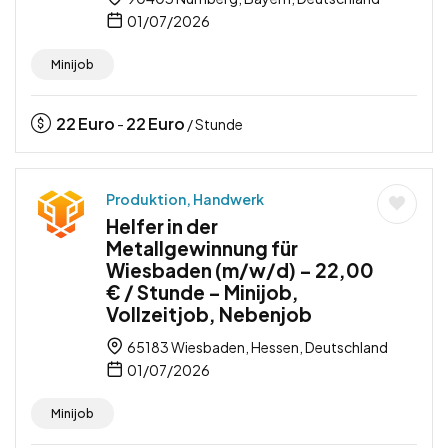
01/07/2026
Minijob
22
Euro
22
Euro
-
/ Stunde
Produktion, Handwerk
Helfer in der
Metallgewinnung für
Wiesbaden (m/w/d) – 22,00
€ / Stunde – Minijob,
Vollzeitjob, Nebenjob
65183 Wiesbaden, Hessen, Deutschland
01/07/2026
Minijob