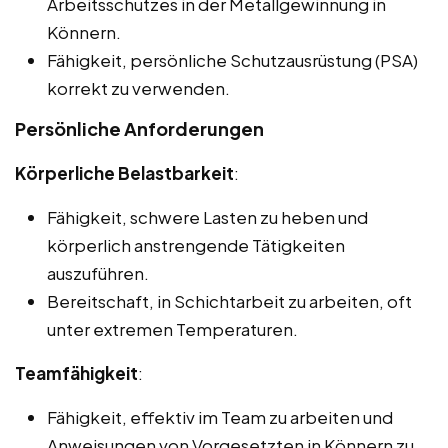
Arbeitsschutzes in der Metallgewinnung in
Könnern.
Fähigkeit, persönliche Schutzausrüstung (PSA)
korrekt zu verwenden.
Persönliche Anforderungen
Körperliche Belastbarkeit
:
Fähigkeit, schwere Lasten zu heben und
körperlich anstrengende Tätigkeiten
auszuführen.
Bereitschaft, in Schichtarbeit zu arbeiten, oft
unter extremen Temperaturen.
Teamfähigkeit
:
Fähigkeit, effektiv im Team zu arbeiten und
Anweisungen von Vorgesetzten in Könnern zu