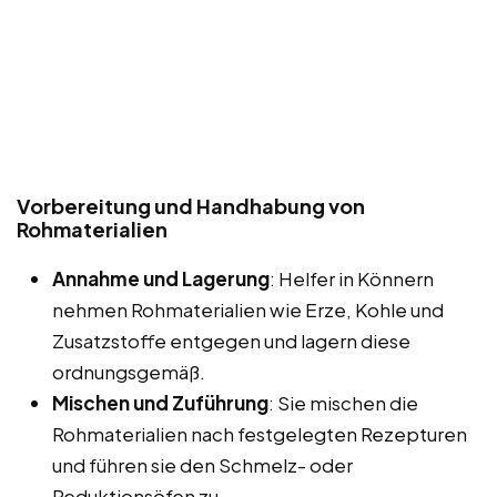
Vorbereitung und Handhabung von
Rohmaterialien
Annahme und Lagerung
: Helfer in Könnern
nehmen Rohmaterialien wie Erze, Kohle und
Zusatzstoffe entgegen und lagern diese
ordnungsgemäß.
Mischen und Zuführung
: Sie mischen die
Rohmaterialien nach festgelegten Rezepturen
und führen sie den Schmelz- oder
Reduktionsöfen zu.