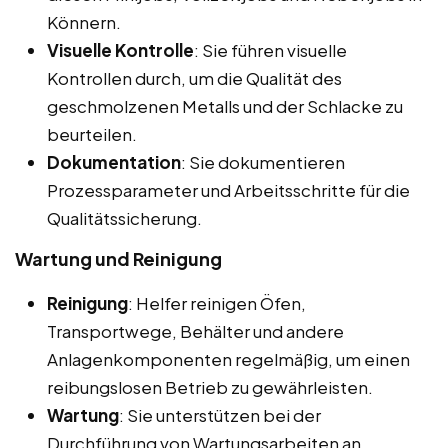
Könnern.
Visuelle Kontrolle
: Sie führen visuelle
Kontrollen durch, um die Qualität des
geschmolzenen Metalls und der Schlacke zu
beurteilen.
Dokumentation
: Sie dokumentieren
Prozessparameter und Arbeitsschritte für die
Qualitätssicherung.
Wartung und Reinigung
Reinigung
: Helfer reinigen Öfen,
Transportwege, Behälter und andere
Anlagenkomponenten regelmäßig, um einen
reibungslosen Betrieb zu gewährleisten.
Wartung
: Sie unterstützen bei der
Durchführung von Wartungsarbeiten an