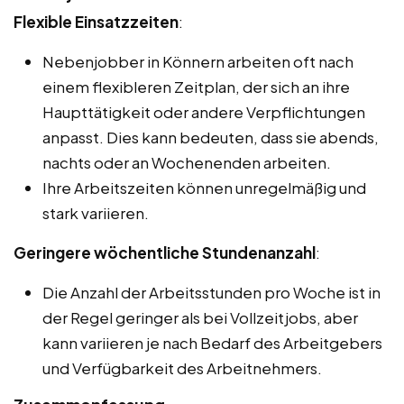
Flexible Einsatzzeiten
:
Nebenjobber in Könnern arbeiten oft nach
einem flexibleren Zeitplan, der sich an ihre
Haupttätigkeit oder andere Verpflichtungen
anpasst. Dies kann bedeuten, dass sie abends,
nachts oder an Wochenenden arbeiten.
Ihre Arbeitszeiten können unregelmäßig und
stark variieren.
Geringere wöchentliche Stundenanzahl
:
Die Anzahl der Arbeitsstunden pro Woche ist in
der Regel geringer als bei Vollzeitjobs, aber
kann variieren je nach Bedarf des Arbeitgebers
und Verfügbarkeit des Arbeitnehmers.