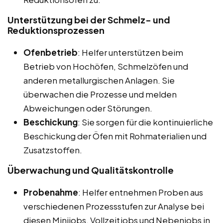
Unterstützung bei der Schmelz- und
Reduktionsprozessen
Ofenbetrieb
: Helfer unterstützen beim
Betrieb von Hochöfen, Schmelzöfen und
anderen metallurgischen Anlagen. Sie
überwachen die Prozesse und melden
Abweichungen oder Störungen.
Beschickung
: Sie sorgen für die kontinuierliche
Beschickung der Öfen mit Rohmaterialien und
Zusatzstoffen.
Überwachung und Qualitätskontrolle
Probenahme
: Helfer entnehmen Proben aus
verschiedenen Prozessstufen zur Analyse bei
diesen Minijobs, Vollzeitjobs und Nebenjobs in