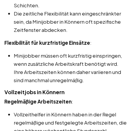
Schichten.
Die zeitliche Flexibilität kann eingeschränkter
sein, da Minijobber in Könnern oft spezifische
Zeitfenster abdecken.
Flexibilität für kurzfristige Einsätze
:
Minijobber müssen oft kurzfristig einspringen,
wenn zusätzliche Arbeitskraft benötigt wird.
Ihre Arbeitszeiten können daher variieren und
sind manchmal unregelmäßig.
Vollzeitjobs in Könnern
Regelmäßige Arbeitszeiten
:
Vollzeithelfer in Könnern haben in der Regel
regelmäßige und festgelegte Arbeitszeiten, die
eine höhere wöchentliche Stundenzahl