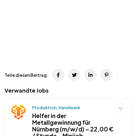
Teile diesen Beitrag:
Verwandte Jobs
Produktion, Handwerk
Helfer in der
Metallgewinnung für
Nürnberg (m/w/d) – 22,00 €
/ Stunde – Minijob,