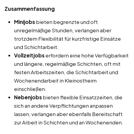
Zusammenfassung
Minijobs
bieten begrenzte und oft
unregelmäßige Stunden, verlangen aber
trotzdem Flexibilität für kurzfristige Einsätze
und Schichtarbeit.
Vollzeitjobs
erfordern eine hohe Verfügbarkeit
und längere, regelmäßige Schichten, oft mit
festen Arbeitszeiten, die Schichtarbeit und
Wochenendarbeit in Kleinostheim
einschließen.
Nebenjobs
bieten flexible Einsatzzeiten, die
sich an andere Verpflichtungen anpassen
lassen, verlangen aber ebenfalls Bereitschaft
zur Arbeit in Schichten und an Wochenenden.