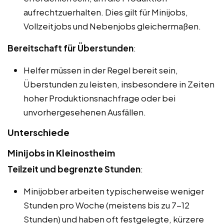
aufrechtzuerhalten. Dies gilt für Minijobs,
Vollzeitjobs und Nebenjobs gleichermaßen.
Bereitschaft für Überstunden
:
Helfer müssen in der Regel bereit sein,
Überstunden zu leisten, insbesondere in Zeiten
hoher Produktionsnachfrage oder bei
unvorhergesehenen Ausfällen.
Unterschiede
Minijobs in Kleinostheim
Teilzeit und begrenzte Stunden
:
Minijobber arbeiten typischerweise weniger
Stunden pro Woche (meistens bis zu 7-12
Stunden) und haben oft festgelegte, kürzere