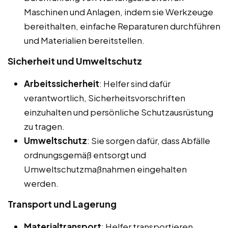
Maschinen und Anlagen, indem sie Werkzeuge
bereithalten, einfache Reparaturen durchführen
und Materialien bereitstellen.
Sicherheit und Umweltschutz
Arbeitssicherheit
: Helfer sind dafür
verantwortlich, Sicherheitsvorschriften
einzuhalten und persönliche Schutzausrüstung
zu tragen.
Umweltschutz
: Sie sorgen dafür, dass Abfälle
ordnungsgemäß entsorgt und
Umweltschutzmaßnahmen eingehalten
werden.
Transport und Lagerung
Materialtransport
: Helfer transportieren