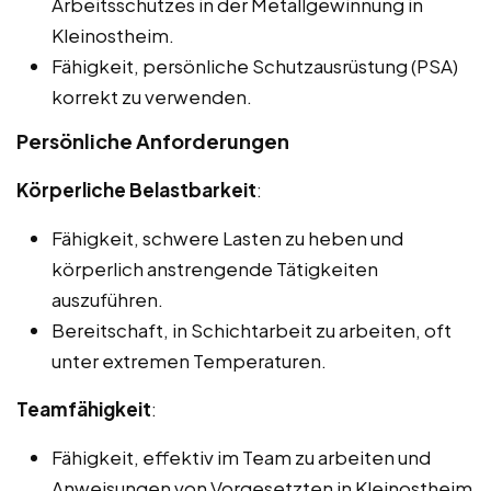
Arbeitsschutzes in der Metallgewinnung in
Kleinostheim.
Fähigkeit, persönliche Schutzausrüstung (PSA)
korrekt zu verwenden.
Persönliche Anforderungen
Körperliche Belastbarkeit
:
Fähigkeit, schwere Lasten zu heben und
körperlich anstrengende Tätigkeiten
auszuführen.
Bereitschaft, in Schichtarbeit zu arbeiten, oft
unter extremen Temperaturen.
Teamfähigkeit
:
Fähigkeit, effektiv im Team zu arbeiten und
Anweisungen von Vorgesetzten in Kleinostheim