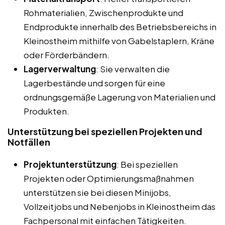
Rohmaterialien, Zwischenprodukte und
Endprodukte innerhalb des Betriebsbereichs in
Kleinostheim mithilfe von Gabelstaplern, Kräne
oder Förderbändern.
Lagerverwaltung
: Sie verwalten die
Lagerbestände und sorgen für eine
ordnungsgemäße Lagerung von Materialien und
Produkten.
Unterstützung bei speziellen Projekten und
Notfällen
Projektunterstützung
: Bei speziellen
Projekten oder Optimierungsmaßnahmen
unterstützen sie bei diesen Minijobs,
Vollzeitjobs und Nebenjobs in Kleinostheim das
Fachpersonal mit einfachen Tätigkeiten.