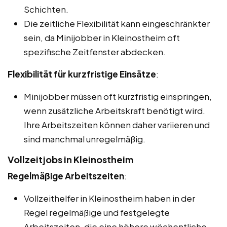
Schichten.
Die zeitliche Flexibilität kann eingeschränkter
sein, da Minijobber in Kleinostheim oft
spezifische Zeitfenster abdecken.
Flexibilität für kurzfristige Einsätze
:
Minijobber müssen oft kurzfristig einspringen,
wenn zusätzliche Arbeitskraft benötigt wird.
Ihre Arbeitszeiten können daher variieren und
sind manchmal unregelmäßig.
Vollzeitjobs in Kleinostheim
Regelmäßige Arbeitszeiten
:
Vollzeithelfer in Kleinostheim haben in der
Regel regelmäßige und festgelegte
Arbeitszeiten, die eine höhere wöchentliche