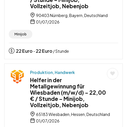
Vollzeitjob, Nebenjob
90403 Nürnberg, Bayern, Deutschland
01/07/2026
Minijob
22
Euro
22
Euro
-
/ Stunde
Produktion, Handwerk
Helfer in der
Metallgewinnung für
Wiesbaden (m/w/d) – 22,00
€ / Stunde – Minijob,
Vollzeitjob, Nebenjob
65183 Wiesbaden, Hessen, Deutschland
01/07/2026