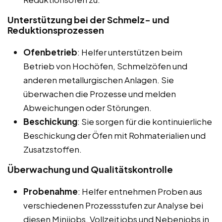
Unterstützung bei der Schmelz- und
Reduktionsprozessen
Ofenbetrieb
: Helfer unterstützen beim
Betrieb von Hochöfen, Schmelzöfen und
anderen metallurgischen Anlagen. Sie
überwachen die Prozesse und melden
Abweichungen oder Störungen.
Beschickung
: Sie sorgen für die kontinuierliche
Beschickung der Öfen mit Rohmaterialien und
Zusatzstoffen.
Überwachung und Qualitätskontrolle
Probenahme
: Helfer entnehmen Proben aus
verschiedenen Prozessstufen zur Analyse bei
diesen Minijobs, Vollzeitjobs und Nebenjobs in