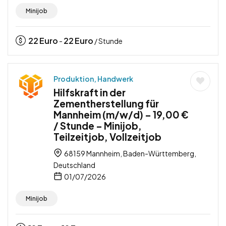
Minijob
22
Euro
22
Euro
-
/ Stunde
Produktion, Handwerk
Hilfskraft in der
Zementherstellung für
Mannheim (m/w/d) – 19,00 €
/ Stunde – Minijob,
Teilzeitjob, Vollzeitjob
68159 Mannheim, Baden-Württemberg,
Deutschland
01/07/2026
Minijob