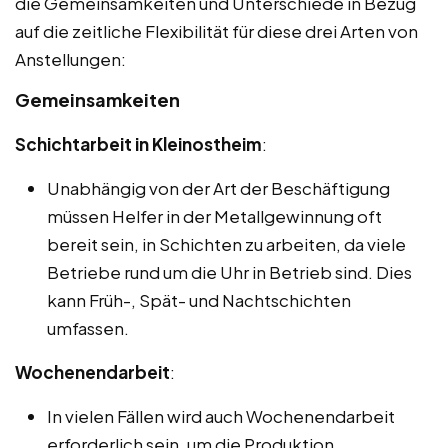
die Gemeinsamkeiten und Unterschiede in Bezug
auf die zeitliche Flexibilität für diese drei Arten von
Anstellungen:
Gemeinsamkeiten
Schichtarbeit in Kleinostheim
:
Unabhängig von der Art der Beschäftigung
müssen Helfer in der Metallgewinnung oft
bereit sein, in Schichten zu arbeiten, da viele
Betriebe rund um die Uhr in Betrieb sind. Dies
kann Früh-, Spät- und Nachtschichten
umfassen.
Wochenendarbeit
:
In vielen Fällen wird auch Wochenendarbeit
erforderlich sein, um die Produktion