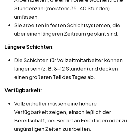
Stundenzahl (meistens 35-40 Stunden)
umfassen.
Sie arbeiten in festen Schichtsystemen, die
über einen längeren Zeitraum geplant sind.
Längere Schichten
:
Die Schichten für Vollzeitmitarbeiter können
länger sein (z. B. 8-12 Stunden) und decken
einen größeren Teil des Tages ab.
Verfügbarkeit
:
Vollzeithelfer müssen eine höhere
Verfügbarkeit zeigen, einschließlich der
Bereitschaft, bei Bedarf an Feiertagen oder zu
ungünstigen Zeiten zu arbeiten.