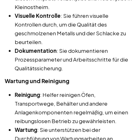
Kleinostheim.
Visuelle Kontrolle
: Sie führen visuelle
Kontrollen durch, um die Qualität des
geschmolzenen Metalls und der Schlacke zu
beurteilen.
Dokumentation
: Sie dokumentieren
Prozessparameter und Arbeitsschritte für die
Qualitätssicherung.
Wartung und Reinigung
Reinigung
: Helfer reinigen Öfen,
Transportwege, Behälter und andere
Anlagenkomponenten regelmäßig, um einen
reibungslosen Betrieb zu gewährleisten.
Wartung
: Sie unterstützen bei der
Durchführung von Wartungsarbeiten an