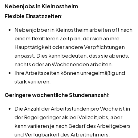
Nebenjobs in Kleinostheim
Flexible Einsatzzeiten
:
Nebenjobber in Kleinostheim arbeiten oft nach
einem flexibleren Zeitplan, der sich an ihre
Haupttätigkeit oder andere Verpflichtungen
anpasst. Dies kann bedeuten, dass sie abends,
nachts oder an Wochenenden arbeiten.
Ihre Arbeitszeiten können unregelmäßig und
stark variieren.
Geringere wöchentliche Stundenanzahl
:
Die Anzahl der Arbeitsstunden pro Woche ist in
der Regel geringer als bei Vollzeitjobs, aber
kann variieren je nach Bedarf des Arbeitgebers
und Verfügbarkeit des Arbeitnehmers.