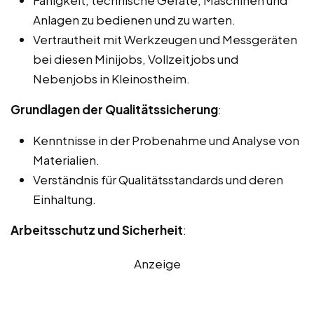
Anlagen zu bedienen und zu warten.
Vertrautheit mit Werkzeugen und Messgeräten
bei diesen Minijobs, Vollzeitjobs und
Nebenjobs in Kleinostheim.
Grundlagen der Qualitätssicherung
:
Kenntnisse in der Probenahme und Analyse von
Materialien.
Verständnis für Qualitätsstandards und deren
Einhaltung.
Arbeitsschutz und Sicherheit
:
Anzeige