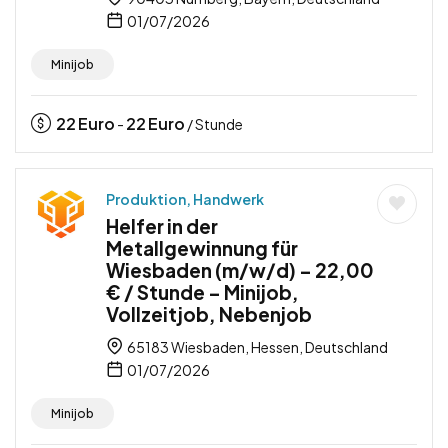
01/07/2026
Minijob
22
Euro
22
Euro
-
/ Stunde
Produktion, Handwerk
Helfer in der
Metallgewinnung für
Wiesbaden (m/w/d) – 22,00
€ / Stunde – Minijob,
Vollzeitjob, Nebenjob
65183 Wiesbaden, Hessen, Deutschland
01/07/2026
Minijob