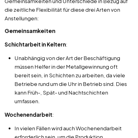
Gemeinsamkeiten und Unterschiede in Bezug auf
die zeitliche Flexibilität für diese drei Arten von
Anstellungen:
Gemeinsamkeiten
Schichtarbeit in Keltern
:
Unabhängig von der Art der Beschäftigung
müssen Helfer in der Metallgewinnung oft
bereit sein, in Schichten zu arbeiten, da viele
Betriebe rund um die Uhr in Betrieb sind. Dies
kann Früh-, Spät- und Nachtschichten
umfassen.
Wochenendarbeit
:
In vielen Fällen wird auch Wochenendarbeit
erforderlich sein, um die Produktion