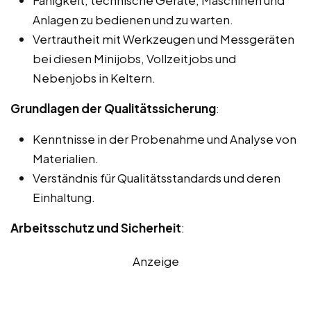
Anlagen zu bedienen und zu warten.
Vertrautheit mit Werkzeugen und Messgeräten
bei diesen Minijobs, Vollzeitjobs und
Nebenjobs in Keltern.
Grundlagen der Qualitätssicherung
:
Kenntnisse in der Probenahme und Analyse von
Materialien.
Verständnis für Qualitätsstandards und deren
Einhaltung.
Arbeitsschutz und Sicherheit
:
Anzeige