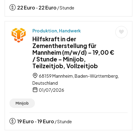
22
Euro
22
Euro
-
/ Stunde
Produktion, Handwerk
Hilfskraft in der
Zementherstellung für
Mannheim (m/w/d) – 19,00 €
/ Stunde – Minijob,
Teilzeitjob, Vollzeitjob
68159 Mannheim, Baden-Württemberg,
Deutschland
01/07/2026
Minijob
19
Euro
19
Euro
-
/ Stunde