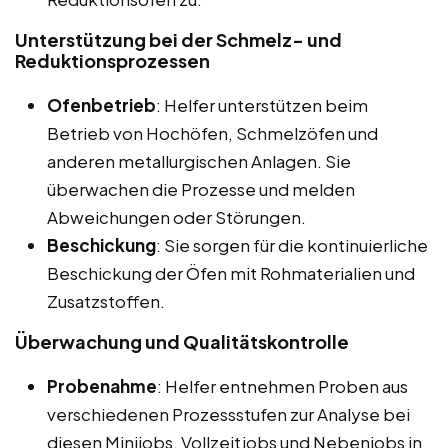
Unterstützung bei der Schmelz- und
Reduktionsprozessen
Ofenbetrieb
: Helfer unterstützen beim
Betrieb von Hochöfen, Schmelzöfen und
anderen metallurgischen Anlagen. Sie
überwachen die Prozesse und melden
Abweichungen oder Störungen.
Beschickung
: Sie sorgen für die kontinuierliche
Beschickung der Öfen mit Rohmaterialien und
Zusatzstoffen.
Überwachung und Qualitätskontrolle
Probenahme
: Helfer entnehmen Proben aus
verschiedenen Prozessstufen zur Analyse bei
diesen Minijobs, Vollzeitjobs und Nebenjobs in