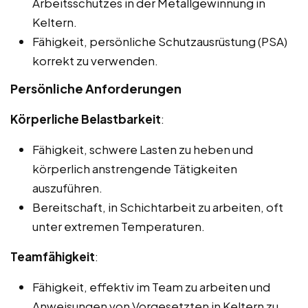
Arbeitsschutzes in der Metallgewinnung in
Keltern.
Fähigkeit, persönliche Schutzausrüstung (PSA)
korrekt zu verwenden.
Persönliche Anforderungen
Körperliche Belastbarkeit
:
Fähigkeit, schwere Lasten zu heben und
körperlich anstrengende Tätigkeiten
auszuführen.
Bereitschaft, in Schichtarbeit zu arbeiten, oft
unter extremen Temperaturen.
Teamfähigkeit
:
Fähigkeit, effektiv im Team zu arbeiten und
Anweisungen von Vorgesetzten in Keltern zu