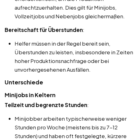
aufrechtzuerhalten. Dies gilt für Minijobs,
Vollzeitjobs und Nebenjobs gleichermaßen.
Bereitschaft für Überstunden
:
Helfer müssen in der Regel bereit sein,
Überstunden zu leisten, insbesondere in Zeiten
hoher Produktionsnachfrage oder bei
unvorhergesehenen Ausfällen.
Unterschiede
Minijobs in Keltern
Teilzeit und begrenzte Stunden
:
Minijobber arbeiten typischerweise weniger
Stunden pro Woche (meistens bis zu 7-12
Stunden) und haben oft festgelegte, kürzere