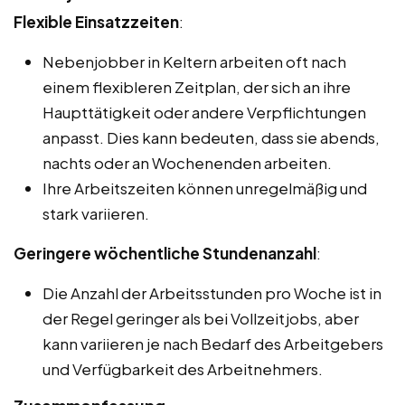
Flexible Einsatzzeiten
:
Nebenjobber in Keltern arbeiten oft nach
einem flexibleren Zeitplan, der sich an ihre
Haupttätigkeit oder andere Verpflichtungen
anpasst. Dies kann bedeuten, dass sie abends,
nachts oder an Wochenenden arbeiten.
Ihre Arbeitszeiten können unregelmäßig und
stark variieren.
Geringere wöchentliche Stundenanzahl
:
Die Anzahl der Arbeitsstunden pro Woche ist in
der Regel geringer als bei Vollzeitjobs, aber
kann variieren je nach Bedarf des Arbeitgebers
und Verfügbarkeit des Arbeitnehmers.