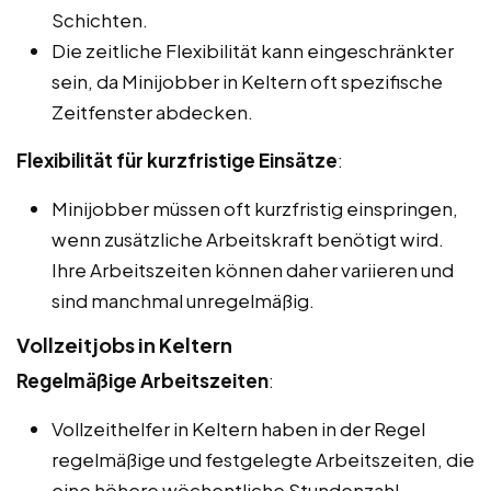
Schichten.
Die zeitliche Flexibilität kann eingeschränkter
sein, da Minijobber in Keltern oft spezifische
Zeitfenster abdecken.
Flexibilität für kurzfristige Einsätze
:
Minijobber müssen oft kurzfristig einspringen,
wenn zusätzliche Arbeitskraft benötigt wird.
Ihre Arbeitszeiten können daher variieren und
sind manchmal unregelmäßig.
Vollzeitjobs in Keltern
Regelmäßige Arbeitszeiten
:
Vollzeithelfer in Keltern haben in der Regel
regelmäßige und festgelegte Arbeitszeiten, die
eine höhere wöchentliche Stundenzahl