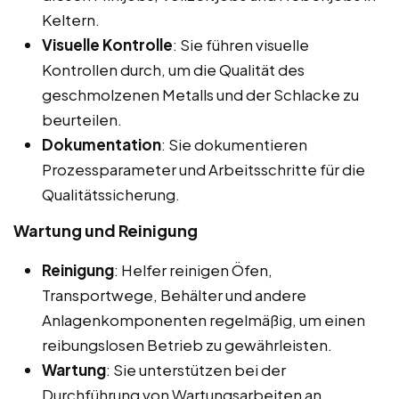
Keltern.
Visuelle Kontrolle
: Sie führen visuelle
Kontrollen durch, um die Qualität des
geschmolzenen Metalls und der Schlacke zu
beurteilen.
Dokumentation
: Sie dokumentieren
Prozessparameter und Arbeitsschritte für die
Qualitätssicherung.
Wartung und Reinigung
Reinigung
: Helfer reinigen Öfen,
Transportwege, Behälter und andere
Anlagenkomponenten regelmäßig, um einen
reibungslosen Betrieb zu gewährleisten.
Wartung
: Sie unterstützen bei der
Durchführung von Wartungsarbeiten an