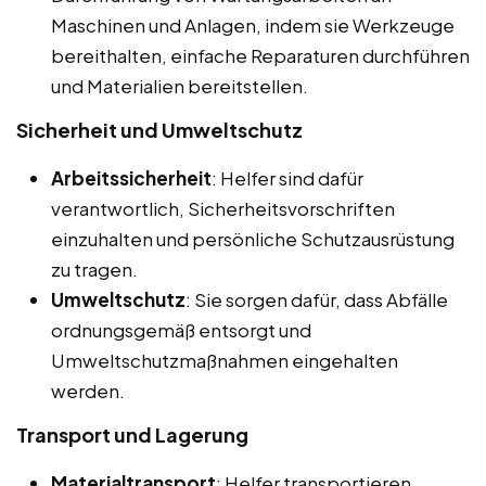
Maschinen und Anlagen, indem sie Werkzeuge
bereithalten, einfache Reparaturen durchführen
und Materialien bereitstellen.
Sicherheit und Umweltschutz
Arbeitssicherheit
: Helfer sind dafür
verantwortlich, Sicherheitsvorschriften
einzuhalten und persönliche Schutzausrüstung
zu tragen.
Umweltschutz
: Sie sorgen dafür, dass Abfälle
ordnungsgemäß entsorgt und
Umweltschutzmaßnahmen eingehalten
werden.
Transport und Lagerung
Materialtransport
: Helfer transportieren