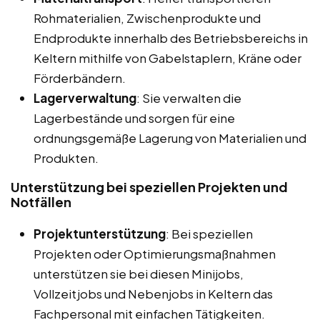
Rohmaterialien, Zwischenprodukte und
Endprodukte innerhalb des Betriebsbereichs in
Keltern mithilfe von Gabelstaplern, Kräne oder
Förderbändern.
Lagerverwaltung
: Sie verwalten die
Lagerbestände und sorgen für eine
ordnungsgemäße Lagerung von Materialien und
Produkten.
Unterstützung bei speziellen Projekten und
Notfällen
Projektunterstützung
: Bei speziellen
Projekten oder Optimierungsmaßnahmen
unterstützen sie bei diesen Minijobs,
Vollzeitjobs und Nebenjobs in Keltern das
Fachpersonal mit einfachen Tätigkeiten.