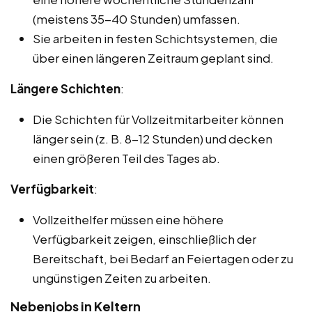
(meistens 35-40 Stunden) umfassen.
Sie arbeiten in festen Schichtsystemen, die
über einen längeren Zeitraum geplant sind.
Längere Schichten
:
Die Schichten für Vollzeitmitarbeiter können
länger sein (z. B. 8-12 Stunden) und decken
einen größeren Teil des Tages ab.
Verfügbarkeit
:
Vollzeithelfer müssen eine höhere
Verfügbarkeit zeigen, einschließlich der
Bereitschaft, bei Bedarf an Feiertagen oder zu
ungünstigen Zeiten zu arbeiten.
Nebenjobs in Keltern