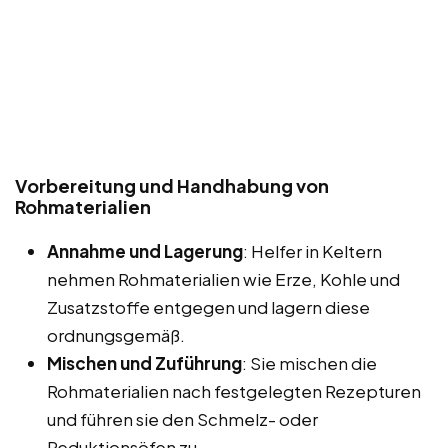
Vorbereitung und Handhabung von
Rohmaterialien
Annahme und Lagerung
: Helfer in Keltern
nehmen Rohmaterialien wie Erze, Kohle und
Zusatzstoffe entgegen und lagern diese
ordnungsgemäß.
Mischen und Zuführung
: Sie mischen die
Rohmaterialien nach festgelegten Rezepturen
und führen sie den Schmelz- oder
Reduktionsöfen zu.