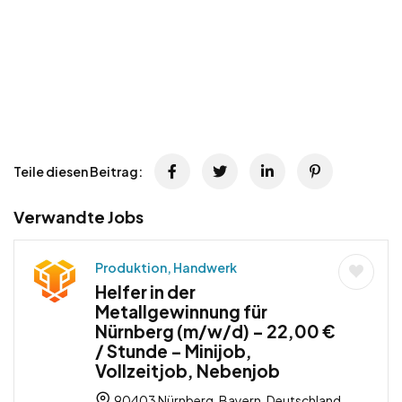
Teile diesen Beitrag:
Verwandte Jobs
Produktion, Handwerk
Helfer in der
Metallgewinnung für
Nürnberg (m/w/d) – 22,00 €
/ Stunde – Minijob,
Vollzeitjob, Nebenjob
90403 Nürnberg, Bayern, Deutschland