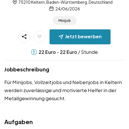
75210 Keltern, Baden-Württemberg, Deutschland
24/06/2026
Minijob
Jetzt bewerben
-
/ Stunde
22
Euro
22
Euro
Jobbeschreibung
Für Minijobs, Vollzeitjobs und Nebenjobs in Keltern
werden zuverlässige und motivierte Helfer in der
Metallgewinnung gesucht.
Aufgaben