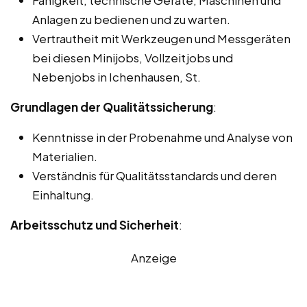
Anlagen zu bedienen und zu warten.
Vertrautheit mit Werkzeugen und Messgeräten
bei diesen Minijobs, Vollzeitjobs und
Nebenjobs in Ichenhausen, St.
Grundlagen der Qualitätssicherung
:
Kenntnisse in der Probenahme und Analyse von
Materialien.
Verständnis für Qualitätsstandards und deren
Einhaltung.
Arbeitsschutz und Sicherheit
:
Anzeige