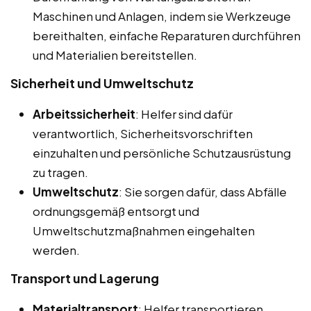
Maschinen und Anlagen, indem sie Werkzeuge
bereithalten, einfache Reparaturen durchführen
und Materialien bereitstellen.
Sicherheit und Umweltschutz
Arbeitssicherheit
: Helfer sind dafür
verantwortlich, Sicherheitsvorschriften
einzuhalten und persönliche Schutzausrüstung
zu tragen.
Umweltschutz
: Sie sorgen dafür, dass Abfälle
ordnungsgemäß entsorgt und
Umweltschutzmaßnahmen eingehalten
werden.
Transport und Lagerung
Materialtransport
: Helfer transportieren