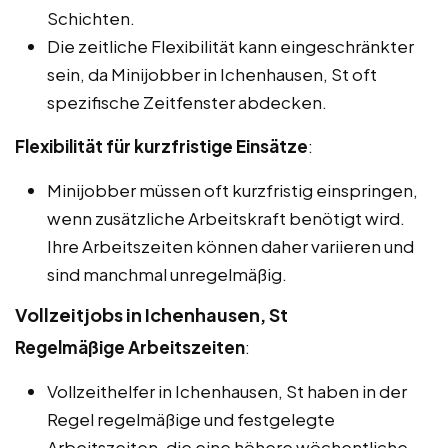
Schichten.
Die zeitliche Flexibilität kann eingeschränkter
sein, da Minijobber in Ichenhausen, St oft
spezifische Zeitfenster abdecken.
Flexibilität für kurzfristige Einsätze
:
Minijobber müssen oft kurzfristig einspringen,
wenn zusätzliche Arbeitskraft benötigt wird.
Ihre Arbeitszeiten können daher variieren und
sind manchmal unregelmäßig.
Vollzeitjobs in Ichenhausen, St
Regelmäßige Arbeitszeiten
:
Vollzeithelfer in Ichenhausen, St haben in der
Regel regelmäßige und festgelegte
Arbeitszeiten, die eine höhere wöchentliche