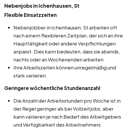
Nebenjobs in Ichenhausen, St
Flexible Einsatzzeiten
:
Nebenjobber in Ichenhausen, St arbeiten oft
nach einem flexibleren Zeitplan, der sich an ihre
Haupttätigkeit oder andere Verpflichtungen
anpasst. Dies kann bedeuten, dass sie abends,
nachts oder an Wochenenden arbeiten.
Ihre Arbeitszeiten können unregelmäßig und
stark variieren.
Geringere wöchentliche Stundenanzahl
:
Die Anzahl der Arbeitsstunden pro Woche ist in
der Regel geringer als bei Vollzeitjobs, aber
kann variieren je nach Bedarf des Arbeitgebers
und Verfügbarkeit des Arbeitnehmers.