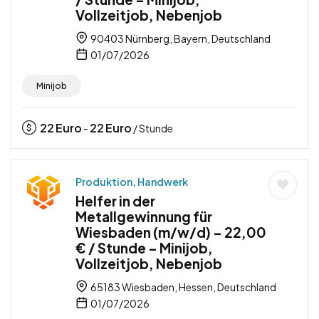
Vollzeitjob, Nebenjob
90403 Nürnberg, Bayern, Deutschland
01/07/2026
Minijob
22
Euro
22
Euro
-
/ Stunde
Produktion, Handwerk
Helfer in der
Metallgewinnung für
Wiesbaden (m/w/d) – 22,00
€ / Stunde – Minijob,
Vollzeitjob, Nebenjob
65183 Wiesbaden, Hessen, Deutschland
01/07/2026