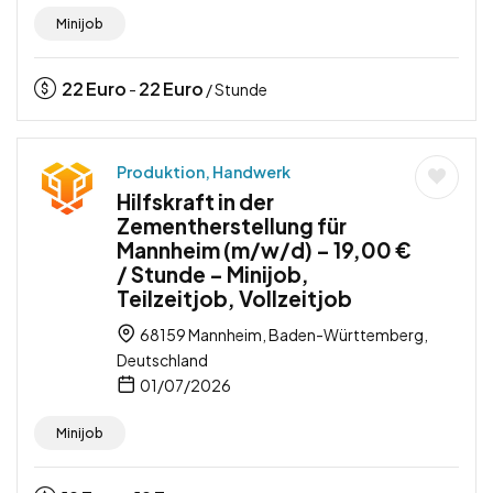
Minijob
22
Euro
22
Euro
-
/ Stunde
Produktion, Handwerk
Hilfskraft in der
Zementherstellung für
Mannheim (m/w/d) – 19,00 €
/ Stunde – Minijob,
Teilzeitjob, Vollzeitjob
68159 Mannheim, Baden-Württemberg,
Deutschland
01/07/2026
Minijob