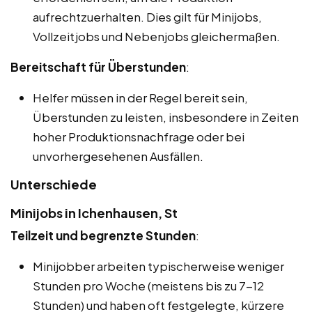
aufrechtzuerhalten. Dies gilt für Minijobs,
Vollzeitjobs und Nebenjobs gleichermaßen.
Bereitschaft für Überstunden
:
Helfer müssen in der Regel bereit sein,
Überstunden zu leisten, insbesondere in Zeiten
hoher Produktionsnachfrage oder bei
unvorhergesehenen Ausfällen.
Unterschiede
Minijobs in Ichenhausen, St
Teilzeit und begrenzte Stunden
:
Minijobber arbeiten typischerweise weniger
Stunden pro Woche (meistens bis zu 7-12
Stunden) und haben oft festgelegte, kürzere