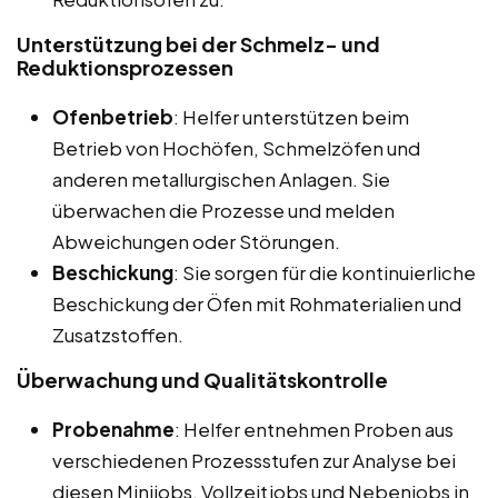
Unterstützung bei der Schmelz- und
Reduktionsprozessen
Ofenbetrieb
: Helfer unterstützen beim
Betrieb von Hochöfen, Schmelzöfen und
anderen metallurgischen Anlagen. Sie
überwachen die Prozesse und melden
Abweichungen oder Störungen.
Beschickung
: Sie sorgen für die kontinuierliche
Beschickung der Öfen mit Rohmaterialien und
Zusatzstoffen.
Überwachung und Qualitätskontrolle
Probenahme
: Helfer entnehmen Proben aus
verschiedenen Prozessstufen zur Analyse bei
diesen Minijobs, Vollzeitjobs und Nebenjobs in