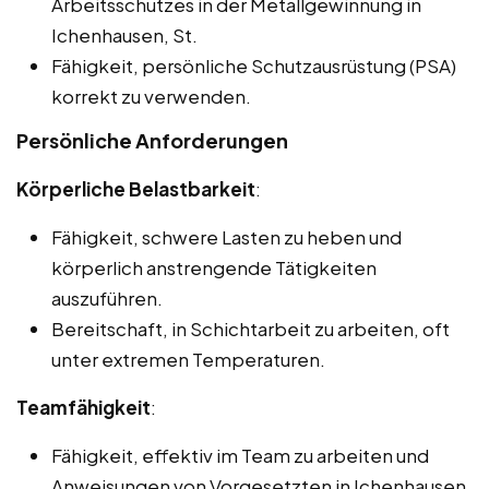
Arbeitsschutzes in der Metallgewinnung in
Ichenhausen, St.
Fähigkeit, persönliche Schutzausrüstung (PSA)
korrekt zu verwenden.
Persönliche Anforderungen
Körperliche Belastbarkeit
:
Fähigkeit, schwere Lasten zu heben und
körperlich anstrengende Tätigkeiten
auszuführen.
Bereitschaft, in Schichtarbeit zu arbeiten, oft
unter extremen Temperaturen.
Teamfähigkeit
:
Fähigkeit, effektiv im Team zu arbeiten und
Anweisungen von Vorgesetzten in Ichenhausen,