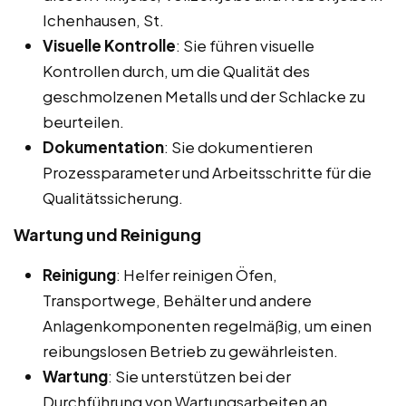
Ichenhausen, St.
Visuelle Kontrolle
: Sie führen visuelle
Kontrollen durch, um die Qualität des
geschmolzenen Metalls und der Schlacke zu
beurteilen.
Dokumentation
: Sie dokumentieren
Prozessparameter und Arbeitsschritte für die
Qualitätssicherung.
Wartung und Reinigung
Reinigung
: Helfer reinigen Öfen,
Transportwege, Behälter und andere
Anlagenkomponenten regelmäßig, um einen
reibungslosen Betrieb zu gewährleisten.
Wartung
: Sie unterstützen bei der
Durchführung von Wartungsarbeiten an