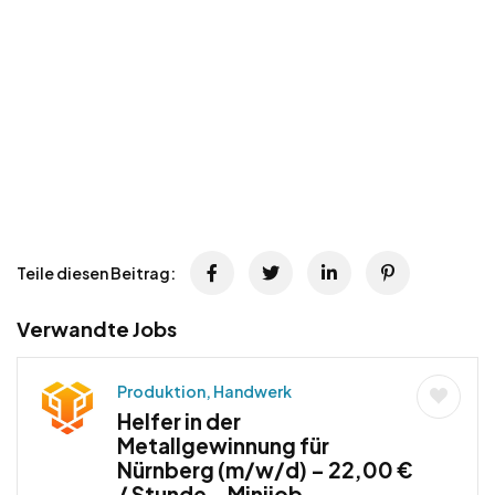
Teile diesen Beitrag:
Verwandte Jobs
Produktion, Handwerk
Helfer in der
Metallgewinnung für
Nürnberg (m/w/d) – 22,00 €
/ Stunde – Minijob,