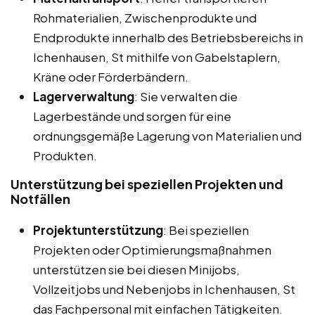
Rohmaterialien, Zwischenprodukte und
Endprodukte innerhalb des Betriebsbereichs in
Ichenhausen, St mithilfe von Gabelstaplern,
Kräne oder Förderbändern.
Lagerverwaltung
: Sie verwalten die
Lagerbestände und sorgen für eine
ordnungsgemäße Lagerung von Materialien und
Produkten.
Unterstützung bei speziellen Projekten und
Notfällen
Projektunterstützung
: Bei speziellen
Projekten oder Optimierungsmaßnahmen
unterstützen sie bei diesen Minijobs,
Vollzeitjobs und Nebenjobs in Ichenhausen, St
das Fachpersonal mit einfachen Tätigkeiten.