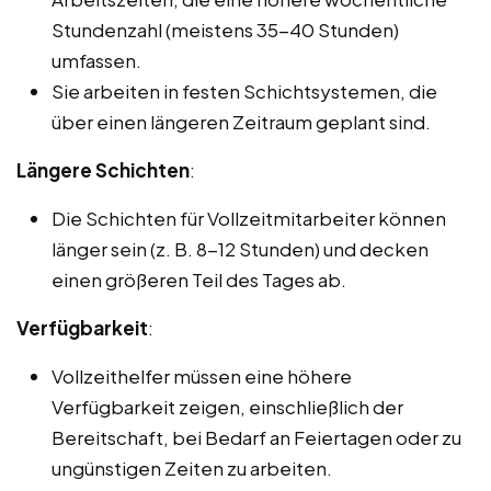
Stundenzahl (meistens 35-40 Stunden)
umfassen.
Sie arbeiten in festen Schichtsystemen, die
über einen längeren Zeitraum geplant sind.
Längere Schichten
:
Die Schichten für Vollzeitmitarbeiter können
länger sein (z. B. 8-12 Stunden) und decken
einen größeren Teil des Tages ab.
Verfügbarkeit
:
Vollzeithelfer müssen eine höhere
Verfügbarkeit zeigen, einschließlich der
Bereitschaft, bei Bedarf an Feiertagen oder zu
ungünstigen Zeiten zu arbeiten.