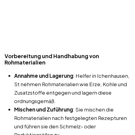
Vorbereitung und Handhabung von
Rohmaterialien
Annahme und Lagerung
: Helfer in Ichenhausen,
St nehmen Rohmaterialien wie Erze, Kohle und
Zusatzstoffe entgegen und lagern diese
ordnungsgemäß.
Mischen und Zuführung
: Sie mischen die
Rohmaterialien nach festgelegten Rezepturen
und führen sie den Schmelz- oder
Reduktionsöfen zu.