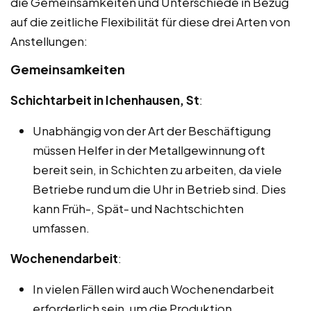
die Gemeinsamkeiten und Unterschiede in Bezug
auf die zeitliche Flexibilität für diese drei Arten von
Anstellungen:
Gemeinsamkeiten
Schichtarbeit in Ichenhausen, St
:
Unabhängig von der Art der Beschäftigung
müssen Helfer in der Metallgewinnung oft
bereit sein, in Schichten zu arbeiten, da viele
Betriebe rund um die Uhr in Betrieb sind. Dies
kann Früh-, Spät- und Nachtschichten
umfassen.
Wochenendarbeit
:
In vielen Fällen wird auch Wochenendarbeit
erforderlich sein, um die Produktion