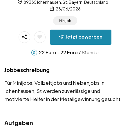
89335 Ichenhausen, St, Bayern, Deutschland
23/06/2026
Minijob
Jetzt bewerben
-
/ Stunde
22
Euro
22
Euro
Jobbeschreibung
Für Minijobs, Vollzeitjobs und Nebenjobs in
Ichenhausen, St werden zuverlässige und
motivierte Helfer in der Metallgewinnung gesucht.
Aufgaben