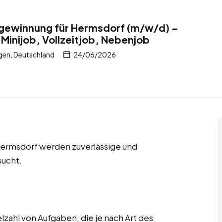
llgewinnung für Hermsdorf (m/w/d) –
 Minijob, Vollzeitjob, Nebenjob
gen, Deutschland
24/06/2026
 Hermsdorf werden zuverlässige und
sucht.
lzahl von Aufgaben, die je nach Art des