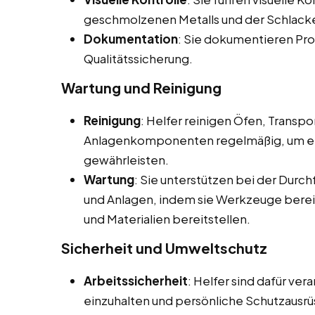
geschmolzenen Metalls und der Schlacke
Dokumentation
: Sie dokumentieren Pro
Qualitätssicherung.
Wartung und Reinigung
Reinigung
: Helfer reinigen Öfen, Transp
Anlagenkomponenten regelmäßig, um ein
gewährleisten.
Wartung
: Sie unterstützen bei der Dur
und Anlagen, indem sie Werkzeuge berei
und Materialien bereitstellen.
Sicherheit und Umweltschutz
Arbeitssicherheit
: Helfer sind dafür ver
einzuhalten und persönliche Schutzausrü