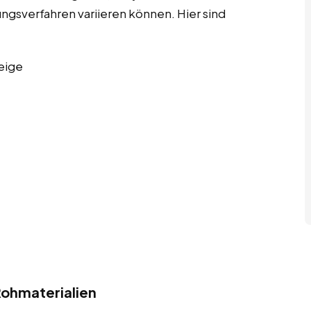
ngsverfahren variieren können. Hier sind
eige
ohmaterialien