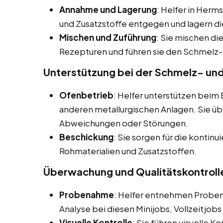
Annahme und Lagerung
: Helfer in Her
und Zusatzstoffe entgegen und lagern 
Mischen und Zuführung
: Sie mischen di
Rezepturen und führen sie den Schmelz-
Unterstützung bei der Schmelz- un
Ofenbetrieb
: Helfer unterstützen bei
anderen metallurgischen Anlagen. Sie 
Abweichungen oder Störungen.
Beschickung
: Sie sorgen für die kontin
Rohmaterialien und Zusatzstoffen.
Überwachung und Qualitätskontroll
Probenahme
: Helfer entnehmen Proben
Analyse bei diesen Minijobs, Vollzeitjob
Visuelle Kontrolle
: Sie führen visuelle K