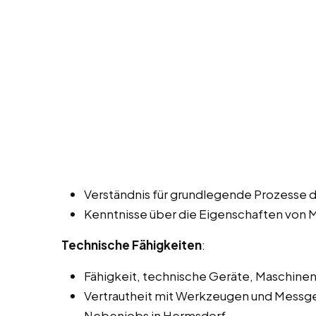
Verständnis für grundlegende Prozesse 
Kenntnisse über die Eigenschaften von 
Technische Fähigkeiten
:
Fähigkeit, technische Geräte, Maschinen
Vertrautheit mit Werkzeugen und Messger
Nebenjobs in Hermsdorf.