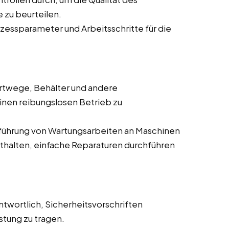
 zu beurteilen.
zessparameter und Arbeitsschritte für die
ortwege, Behälter und andere
en reibungslosen Betrieb zu
chführung von Wartungsarbeiten an Maschinen
thalten, einfache Reparaturen durchführen
antwortlich, Sicherheitsvorschriften
stung zu tragen.