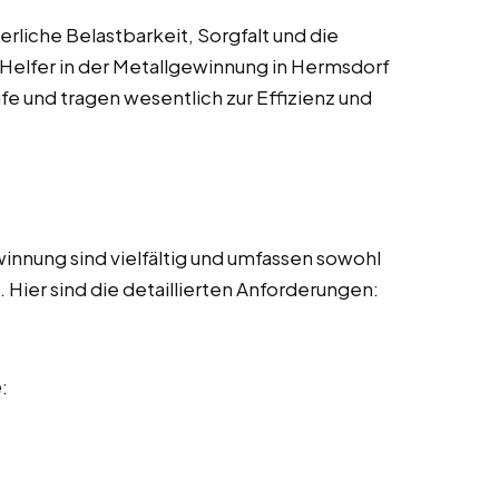
rliche Belastbarkeit, Sorgfalt und die
 Helfer in der Metallgewinnung in Hermsdorf
fe und tragen wesentlich zur Effizienz und
innung sind vielfältig und umfassen sowohl
Hier sind die detaillierten Anforderungen:
e
: