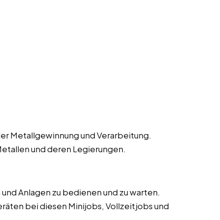
der Metallgewinnung und Verarbeitung.
Metallen und deren Legierungen.
 und Anlagen zu bedienen und zu warten.
äten bei diesen Minijobs, Vollzeitjobs und