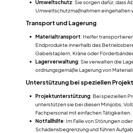
Umweltschutz
: Sie sorgen dafür, dass
Umweltschutzmaßnahmen eingehalten 
Transport und Lagerung
Materialtransport
: Helfer transportier
Endprodukte innerhalb des Betriebsbere
Gabelstaplern, Kräne oder Förderbänder
Lagerverwaltung
: Sie verwalten die La
ordnungsgemäße Lagerung von Materiali
Unterstützung bei speziellen Projek
Projektunterstützung
: Bei speziellen
unterstützen sie bei diesen Minijobs, Vo
Fachpersonal mit einfachen Tätigkeiten.
Notfallhilfe
: Im Falle von Störungen oder
Schadensbegrenzung und führen Aufgabe