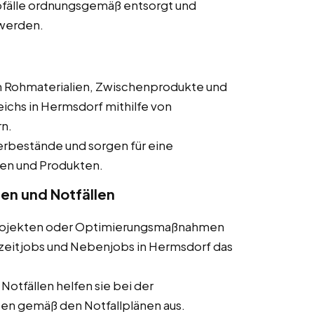
 Abfälle ordnungsgemäß entsorgt und
werden.
en Rohmaterialien, Zwischenprodukte und
ichs in Hermsdorf mithilfe von
n.
gerbestände und sorgen für eine
en und Produkten.
ten und Notfällen
 Projekten oder Optimierungsmaßnahmen
llzeitjobs und Nebenjobs in Hermsdorf das
 Notfällen helfen sie bei der
n gemäß den Notfallplänen aus.