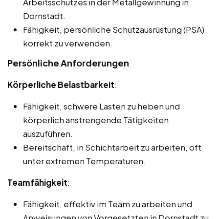
Arbeitsschutzes in der Metallgewinnung in
Dornstadt.
Fähigkeit, persönliche Schutzausrüstung (PSA)
korrekt zu verwenden.
Persönliche Anforderungen
Körperliche Belastbarkeit
:
Fähigkeit, schwere Lasten zu heben und
körperlich anstrengende Tätigkeiten
auszuführen.
Bereitschaft, in Schichtarbeit zu arbeiten, oft
unter extremen Temperaturen.
Teamfähigkeit
:
Fähigkeit, effektiv im Team zu arbeiten und
Anweisungen von Vorgesetzten in Dornstadt zu