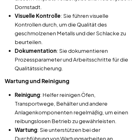
Dornstadt.
Visuelle Kontrolle
: Sie führen visuelle
Kontrollen durch, um die Qualität des
geschmolzenen Metalls und der Schlacke zu
beurteilen.
Dokumentation
: Sie dokumentieren
Prozessparameter und Arbeitsschritte für die
Qualitätssicherung.
Wartung und Reinigung
Reinigung
: Helfer reinigen Öfen,
Transportwege, Behälter und andere
Anlagenkomponenten regelmäßig, um einen
reibungslosen Betrieb zu gewährleisten.
Wartung
: Sie unterstützen bei der
Durchführung von Wartungsarbeiten an