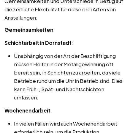
Gemeinsamkeiten und Unterschiede in Bezug auf
die zeitliche Flexibilität für diese drei Arten von
Anstellungen:
Gemeinsamkeiten
Schichtarbeit in Dornstadt
:
Unabhängig von der Art der Beschäftigung
müssen Helfer in der Metallgewinnung oft
bereit sein, in Schichten zu arbeiten, da viele
Betriebe rund um die Uhr in Betrieb sind. Dies
kann Früh-, Spät- und Nachtschichten
umfassen.
Wochenendarbeit
:
In vielen Fällen wird auch Wochenendarbeit
erforderlich sein, um die Produktion