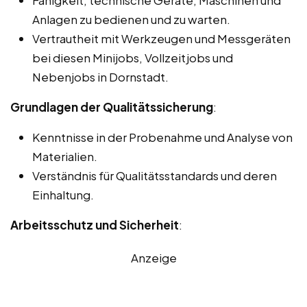
Anlagen zu bedienen und zu warten.
Vertrautheit mit Werkzeugen und Messgeräten
bei diesen Minijobs, Vollzeitjobs und
Nebenjobs in Dornstadt.
Grundlagen der Qualitätssicherung
:
Kenntnisse in der Probenahme und Analyse von
Materialien.
Verständnis für Qualitätsstandards und deren
Einhaltung.
Arbeitsschutz und Sicherheit
:
Anzeige