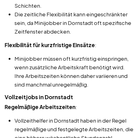
Schichten.
Die zeitliche Flexibilität kann eingeschränkter
sein, da Minijobber in Dornstadt oft spezifische
Zeitfenster abdecken.
Flexibilität für kurzfristige Einsätze
:
Minijobber müssen oft kurzfristig einspringen,
wenn zusätzliche Arbeitskraft benötigt wird.
Ihre Arbeitszeiten können daher variieren und
sind manchmal unregelmäßig.
Vollzeitjobs in Dornstadt
Regelmäßige Arbeitszeiten
:
Vollzeithelfer in Dornstadt haben in der Regel
regelmäßige und festgelegte Arbeitszeiten, die
eine höhere wöchentliche Stundenzahl