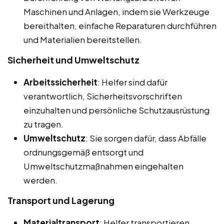
Maschinen und Anlagen, indem sie Werkzeuge
bereithalten, einfache Reparaturen durchführen
und Materialien bereitstellen.
Sicherheit und Umweltschutz
Arbeitssicherheit
: Helfer sind dafür
verantwortlich, Sicherheitsvorschriften
einzuhalten und persönliche Schutzausrüstung
zu tragen.
Umweltschutz
: Sie sorgen dafür, dass Abfälle
ordnungsgemäß entsorgt und
Umweltschutzmaßnahmen eingehalten
werden.
Transport und Lagerung
Materialtransport
: Helfer transportieren