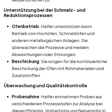
Unterstützung bei der Schmelz- und
Reduktionsprozessen
Ofenbetrieb
: Helfer unterstützen beim
Betrieb von Hochöfen, Schmelzöfen und
anderen metallurgischen Anlagen. Sie
überwachen die Prozesse und melden
Abweichungen oder Störungen.
Beschickung
: Sie sorgen für die kontinuierliche
Beschickung der Öfen mit Rohmaterialien und
Zusatzstoffen.
Überwachung und Qualitätskontrolle
Probenahme
: Helfer entnehmen Proben aus
verschiedenen Prozessstufen zur Analyse bei
diesen Minijobs, Vollzeitjobs und Nebenjobs in