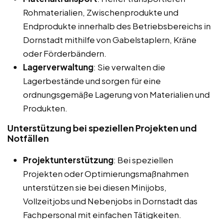
Rohmaterialien, Zwischenprodukte und
Endprodukte innerhalb des Betriebsbereichs in
Dornstadt mithilfe von Gabelstaplern, Kräne
oder Förderbändern.
Lagerverwaltung
: Sie verwalten die
Lagerbestände und sorgen für eine
ordnungsgemäße Lagerung von Materialien und
Produkten.
Unterstützung bei speziellen Projekten und
Notfällen
Projektunterstützung
: Bei speziellen
Projekten oder Optimierungsmaßnahmen
unterstützen sie bei diesen Minijobs,
Vollzeitjobs und Nebenjobs in Dornstadt das
Fachpersonal mit einfachen Tätigkeiten.