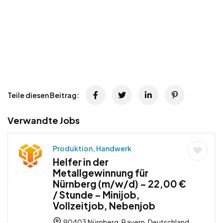
Teile diesen Beitrag:
Verwandte Jobs
Produktion, Handwerk
Helfer in der
Metallgewinnung für
Nürnberg (m/w/d) – 22,00 €
/ Stunde – Minijob,
Vollzeitjob, Nebenjob
90403 Nürnberg, Bayern, Deutschland