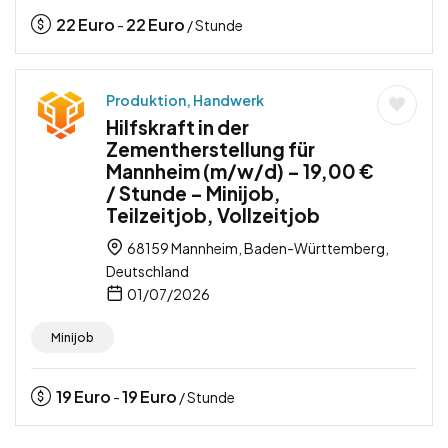
22
Euro
22
Euro
-
/ Stunde
Produktion, Handwerk
Hilfskraft in der
Zementherstellung für
Mannheim (m/w/d) – 19,00 €
/ Stunde – Minijob,
Teilzeitjob, Vollzeitjob
68159 Mannheim, Baden-Württemberg,
Deutschland
01/07/2026
Minijob
19
Euro
19
Euro
-
/ Stunde