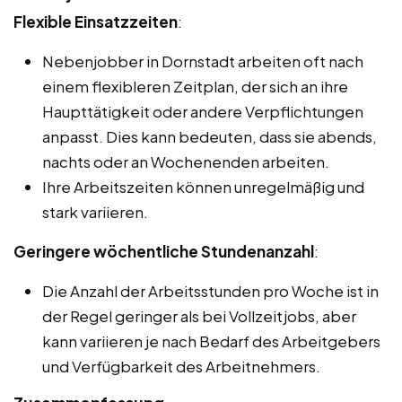
Flexible Einsatzzeiten
:
Nebenjobber in Dornstadt arbeiten oft nach
einem flexibleren Zeitplan, der sich an ihre
Haupttätigkeit oder andere Verpflichtungen
anpasst. Dies kann bedeuten, dass sie abends,
nachts oder an Wochenenden arbeiten.
Ihre Arbeitszeiten können unregelmäßig und
stark variieren.
Geringere wöchentliche Stundenanzahl
:
Die Anzahl der Arbeitsstunden pro Woche ist in
der Regel geringer als bei Vollzeitjobs, aber
kann variieren je nach Bedarf des Arbeitgebers
und Verfügbarkeit des Arbeitnehmers.