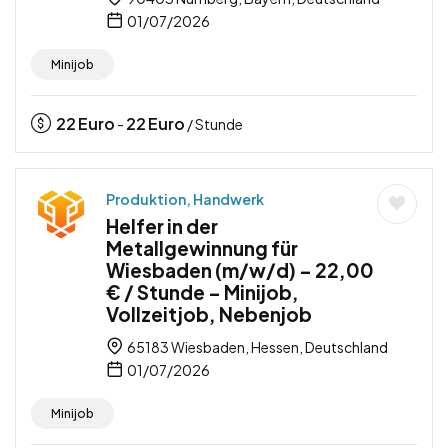
01/07/2026
Minijob
22
Euro
22
Euro
-
/ Stunde
Produktion, Handwerk
Helfer in der
Metallgewinnung für
Wiesbaden (m/w/d) – 22,00
€ / Stunde – Minijob,
Vollzeitjob, Nebenjob
65183 Wiesbaden, Hessen, Deutschland
01/07/2026
Minijob