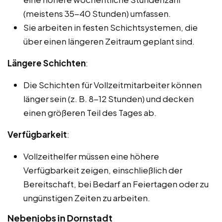
(meistens 35-40 Stunden) umfassen.
Sie arbeiten in festen Schichtsystemen, die
über einen längeren Zeitraum geplant sind.
Längere Schichten
:
Die Schichten für Vollzeitmitarbeiter können
länger sein (z. B. 8-12 Stunden) und decken
einen größeren Teil des Tages ab.
Verfügbarkeit
:
Vollzeithelfer müssen eine höhere
Verfügbarkeit zeigen, einschließlich der
Bereitschaft, bei Bedarf an Feiertagen oder zu
ungünstigen Zeiten zu arbeiten.
Nebenjobs in Dornstadt