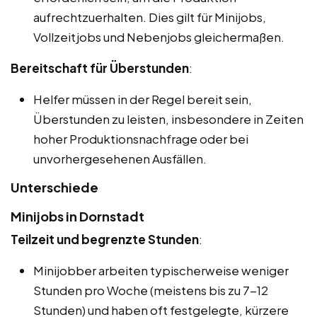
aufrechtzuerhalten. Dies gilt für Minijobs,
Vollzeitjobs und Nebenjobs gleichermaßen.
Bereitschaft für Überstunden
:
Helfer müssen in der Regel bereit sein,
Überstunden zu leisten, insbesondere in Zeiten
hoher Produktionsnachfrage oder bei
unvorhergesehenen Ausfällen.
Unterschiede
Minijobs in Dornstadt
Teilzeit und begrenzte Stunden
:
Minijobber arbeiten typischerweise weniger
Stunden pro Woche (meistens bis zu 7-12
Stunden) und haben oft festgelegte, kürzere