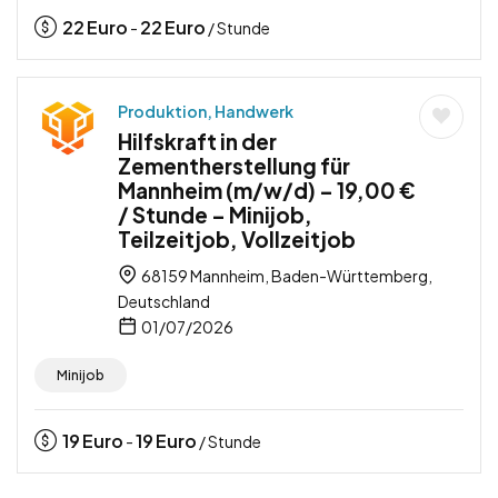
22
Euro
22
Euro
-
/ Stunde
Produktion, Handwerk
Hilfskraft in der
Zementherstellung für
Mannheim (m/w/d) – 19,00 €
/ Stunde – Minijob,
Teilzeitjob, Vollzeitjob
68159 Mannheim, Baden-Württemberg,
Deutschland
01/07/2026
Minijob
19
Euro
19
Euro
-
/ Stunde