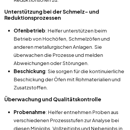
Unterstützung bei der Schmelz- und
Reduktionsprozessen
Ofenbetrieb
: Helfer unterstützen beim
Betrieb von Hochöfen, Schmelzöfen und
anderen metallurgischen Anlagen. Sie
überwachen die Prozesse und melden
Abweichungen oder Störungen.
Beschickung
: Sie sorgen für die kontinuierliche
Beschickung der Öfen mit Rohmaterialien und
Zusatzstoffen.
Überwachung und Qualitätskontrolle
Probenahme
: Helfer entnehmen Proben aus
verschiedenen Prozessstufen zur Analyse bei
diesen Minijobs, Vollzeitjobs und Nebenjobs in