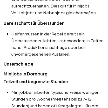
aufrechtzuerhalten. Dies gilt für Minijobs,
Vollzeitjobs und Nebenjobs gleichermaßen.
Bereitschaft für Überstunden
:
Helfer müssen in der Regel bereit sein,
Überstunden zu leisten, insbesondere in Zeiten
hoher Produktionsnachfrage oder bei
unvorhergesehenen Ausfällen.
Unterschiede
Minijobs in Dornburg
Teilzeit und begrenzte Stunden
:
Minijobber arbeiten typischerweise weniger
Stunden pro Woche (meistens bis zu 7-12
Stunden) und haben oft festgelegte, kürzere