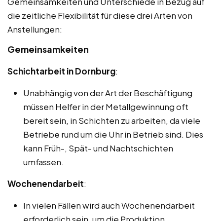
Gemeinsamkeiten und Unterschiede in Bezug auf
die zeitliche Flexibilität für diese drei Arten von
Anstellungen:
Gemeinsamkeiten
Schichtarbeit in Dornburg
:
Unabhängig von der Art der Beschäftigung
müssen Helfer in der Metallgewinnung oft
bereit sein, in Schichten zu arbeiten, da viele
Betriebe rund um die Uhr in Betrieb sind. Dies
kann Früh-, Spät- und Nachtschichten
umfassen.
Wochenendarbeit
:
In vielen Fällen wird auch Wochenendarbeit
erforderlich sein, um die Produktion