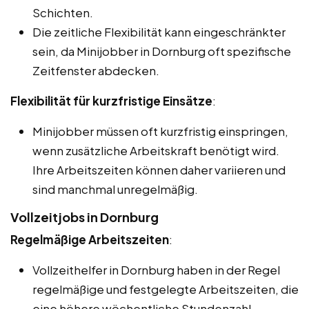
Schichten.
Die zeitliche Flexibilität kann eingeschränkter
sein, da Minijobber in Dornburg oft spezifische
Zeitfenster abdecken.
Flexibilität für kurzfristige Einsätze
:
Minijobber müssen oft kurzfristig einspringen,
wenn zusätzliche Arbeitskraft benötigt wird.
Ihre Arbeitszeiten können daher variieren und
sind manchmal unregelmäßig.
Vollzeitjobs in Dornburg
Regelmäßige Arbeitszeiten
:
Vollzeithelfer in Dornburg haben in der Regel
regelmäßige und festgelegte Arbeitszeiten, die
eine höhere wöchentliche Stundenzahl