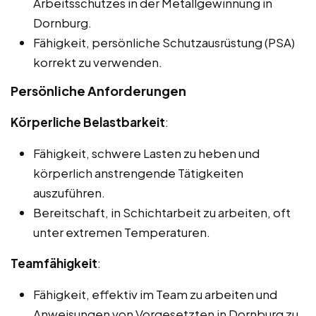
Arbeitsschutzes in der Metallgewinnung in
Dornburg.
Fähigkeit, persönliche Schutzausrüstung (PSA)
korrekt zu verwenden.
Persönliche Anforderungen
Körperliche Belastbarkeit
:
Fähigkeit, schwere Lasten zu heben und
körperlich anstrengende Tätigkeiten
auszuführen.
Bereitschaft, in Schichtarbeit zu arbeiten, oft
unter extremen Temperaturen.
Teamfähigkeit
:
Fähigkeit, effektiv im Team zu arbeiten und
Anweisungen von Vorgesetzten in Dornburg zu