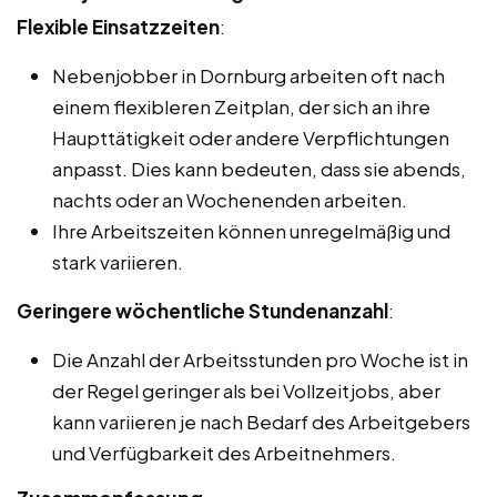
Flexible Einsatzzeiten
:
Nebenjobber in Dornburg arbeiten oft nach
einem flexibleren Zeitplan, der sich an ihre
Haupttätigkeit oder andere Verpflichtungen
anpasst. Dies kann bedeuten, dass sie abends,
nachts oder an Wochenenden arbeiten.
Ihre Arbeitszeiten können unregelmäßig und
stark variieren.
Geringere wöchentliche Stundenanzahl
:
Die Anzahl der Arbeitsstunden pro Woche ist in
der Regel geringer als bei Vollzeitjobs, aber
kann variieren je nach Bedarf des Arbeitgebers
und Verfügbarkeit des Arbeitnehmers.