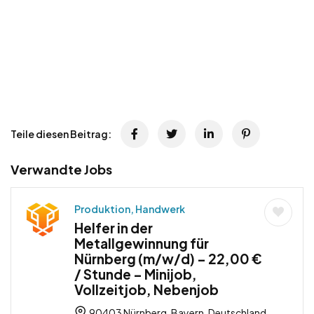
Teile diesen Beitrag:
Verwandte Jobs
Produktion, Handwerk
Helfer in der
Metallgewinnung für
Nürnberg (m/w/d) – 22,00 €
/ Stunde – Minijob,
Vollzeitjob, Nebenjob
90403 Nürnberg, Bayern, Deutschland