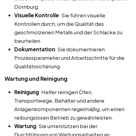
Dornburg.
Visuelle Kontrolle
: Sie führen visuelle
Kontrollen durch, um die Qualität des
geschmolzenen Metalls und der Schlacke zu
beurteilen.
Dokumentation
: Sie dokumentieren
Prozessparameter und Arbeitsschritte für die
Qualitätssicherung.
Wartung und Reinigung
Reinigung
: Helfer reinigen Öfen,
Transportwege, Behälter und andere
Anlagenkomponenten regelmäßig, um einen
reibungslosen Betrieb zu gewährleisten.
Wartung
: Sie unterstützen bei der
Durchführung von Wartungsarbeiten an