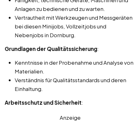
Anlagen zu bedienen und zu warten.
Vertrautheit mit Werkzeugen und Messgeräten
bei diesen Minijobs, Vollzeitjobs und
Nebenjobs in Dornburg.
Grundlagen der Qualitätssicherung
:
Kenntnisse in der Probenahme und Analyse von
Materialien.
Verständnis für Qualitätsstandards und deren
Einhaltung.
Arbeitsschutz und Sicherheit
:
Anzeige