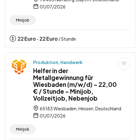
01/07/2026
Minijob
22
Euro
22
Euro
-
/ Stunde
Produktion, Handwerk
Helfer in der
Metallgewinnung für
Wiesbaden (m/w/d) – 22,00
€ / Stunde – Minijob,
Vollzeitjob, Nebenjob
65183 Wiesbaden, Hessen, Deutschland
01/07/2026
Minijob