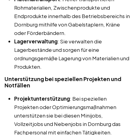
Rohmaterialien, Zwischenprodukte und
Endprodukte innerhalb des Betriebsbereichs in
Dornburg mithilfe von Gabelstaplern, Kräne
oder Förderbändern.
Lagerverwaltung
: Sie verwalten die
Lagerbestände und sorgen für eine
ordnungsgemäße Lagerung von Materialien und
Produkten.
Unterstützung bei speziellen Projekten und
Notfällen
Projektunterstützung
: Bei speziellen
Projekten oder Optimierungsmaßnahmen
unterstützen sie bei diesen Minijobs,
Vollzeitjobs und Nebenjobs in Dornburg das
Fachpersonal mit einfachen Tätigkeiten.