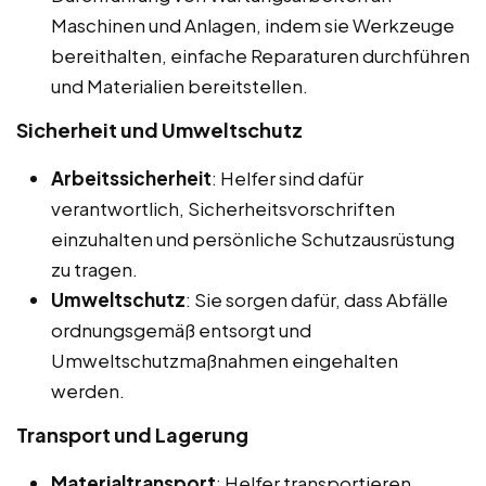
Maschinen und Anlagen, indem sie Werkzeuge
bereithalten, einfache Reparaturen durchführen
und Materialien bereitstellen.
Sicherheit und Umweltschutz
Arbeitssicherheit
: Helfer sind dafür
verantwortlich, Sicherheitsvorschriften
einzuhalten und persönliche Schutzausrüstung
zu tragen.
Umweltschutz
: Sie sorgen dafür, dass Abfälle
ordnungsgemäß entsorgt und
Umweltschutzmaßnahmen eingehalten
werden.
Transport und Lagerung
Materialtransport
: Helfer transportieren