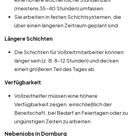
(meistens 35-40 Stunden) umfassen.
Sie arbeiten in festen Schichtsystemen, die
über einen längeren Zeitraum geplant sind.
Längere Schichten
:
Die Schichten für Vollzeitmitarbeiter können
länger sein (z. B. 8-12 Stunden) und decken
einen größeren Teil des Tages ab.
Verfügbarkeit
:
Vollzeithelfer müssen eine höhere
Verfügbarkeit zeigen, einschließlich der
Bereitschaft, bei Bedarf an Feiertagen oder zu
ungünstigen Zeiten zu arbeiten.
Nebenjobs in Dornburg