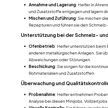
Annahme und Lagerung
: Helfer in Ahr
und Zusatzstoffe entgegen und lagern 
Mischen und Zuführung
: Sie mischen di
Rezepturen und führen sie den Schmelz-
Unterstützung bei der Schmelz- un
Ofenbetrieb
: Helfer unterstützen bei
anderen metallurgischen Anlagen. Sie 
Abweichungen oder Störungen.
Beschickung
: Sie sorgen für die kontin
Rohmaterialien und Zusatzstoffen.
Überwachung und Qualitätskontroll
Probenahme
: Helfer entnehmen Proben
Analyse bei diesen Minijobs, Vollzeitjo
Visuelle Kontrolle
: Sie führen visuelle K