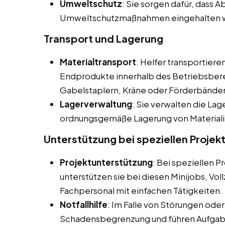
Umweltschutz
: Sie sorgen dafür, dass
Umweltschutzmaßnahmen eingehalten 
Transport und Lagerung
Materialtransport
: Helfer transportier
Endprodukte innerhalb des Betriebsbere
Gabelstaplern, Kräne oder Förderbänder
Lagerverwaltung
: Sie verwalten die La
ordnungsgemäße Lagerung von Materiali
Unterstützung bei speziellen Projek
Projektunterstützung
: Bei speziellen
unterstützen sie bei diesen Minijobs, Vo
Fachpersonal mit einfachen Tätigkeiten.
Notfallhilfe
: Im Falle von Störungen oder
Schadensbegrenzung und führen Aufgabe