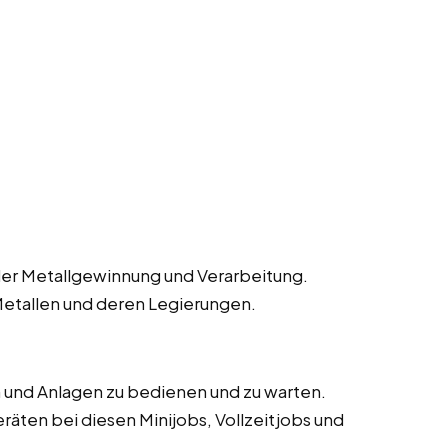
der Metallgewinnung und Verarbeitung.
Metallen und deren Legierungen.
 und Anlagen zu bedienen und zu warten.
äten bei diesen Minijobs, Vollzeitjobs und