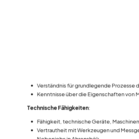
Verständnis für grundlegende Prozesse 
Kenntnisse über die Eigenschaften von 
Technische Fähigkeiten
:
Fähigkeit, technische Geräte, Maschinen
Vertrautheit mit Werkzeugen und Messger
Nebenjobs in Ahrensbök.