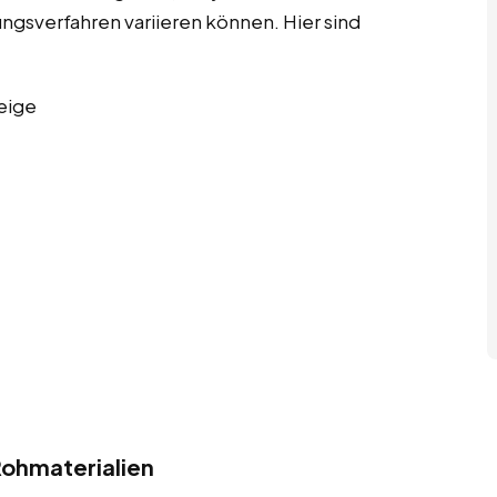
ngsverfahren variieren können. Hier sind
eige
ohmaterialien