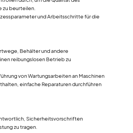
 zu beurteilen.
zessparameter und Arbeitsschritte für die
ortwege, Behälter und andere
en reibungslosen Betrieb zu
chführung von Wartungsarbeiten an Maschinen
thalten, einfache Reparaturen durchführen
antwortlich, Sicherheitsvorschriften
stung zu tragen.