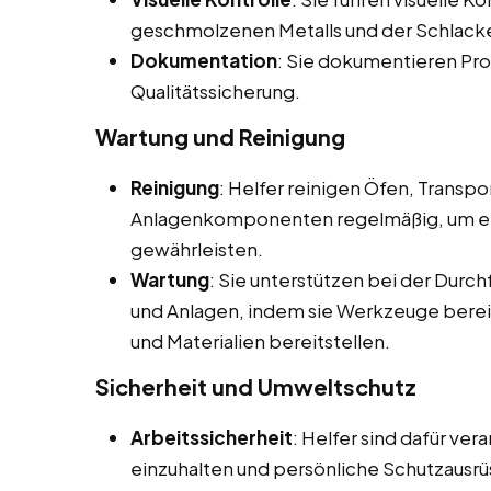
geschmolzenen Metalls und der Schlacke
Dokumentation
: Sie dokumentieren Pro
Qualitätssicherung.
Wartung und Reinigung
Reinigung
: Helfer reinigen Öfen, Transp
Anlagenkomponenten regelmäßig, um ein
gewährleisten.
Wartung
: Sie unterstützen bei der Dur
und Anlagen, indem sie Werkzeuge berei
und Materialien bereitstellen.
Sicherheit und Umweltschutz
Arbeitssicherheit
: Helfer sind dafür ver
einzuhalten und persönliche Schutzausrü