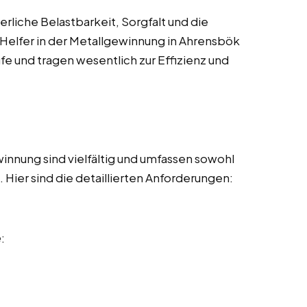
rliche Belastbarkeit, Sorgfalt und die
 Helfer in der Metallgewinnung in Ahrensbök
fe und tragen wesentlich zur Effizienz und
innung sind vielfältig und umfassen sowohl
Hier sind die detaillierten Anforderungen:
e
: